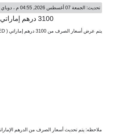
تحديث: الجمعة 07 أغسطس 2026, 04:55 م ، دوباي - الجمعة 07 أغسطس 2026, 03:55 م ، القاهرة
3100 درهم إماراتي = 42,019.39 جنيه مصري
يتم عرض أسعار الصرف من 3100 درهم إماراتي ( AED) إلى الجنيه المصري ( EGP) وفقا لأحدث أسعار الصرف.
ملاحظه: يتم تحديث أسعار الصرف من الدرهم الإماراتي 