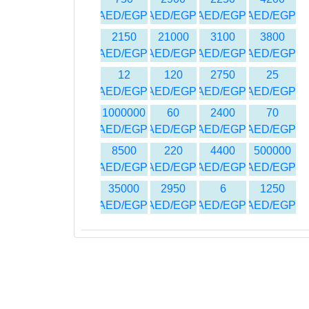
AED/EGP
AED/EGP
AED/EGP
AED/EGP
2150
21000
3100
3800
AED/EGP
AED/EGP
AED/EGP
AED/EGP
12
120
2750
25
AED/EGP
AED/EGP
AED/EGP
AED/EGP
1000000
60
2400
70
AED/EGP
AED/EGP
AED/EGP
AED/EGP
8500
220
4400
500000
AED/EGP
AED/EGP
AED/EGP
AED/EGP
35000
2950
6
1250
AED/EGP
AED/EGP
AED/EGP
AED/EGP