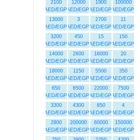
2100
12000
1900
100000
AED/EGP
AED/EGP
AED/EGP
AED/EGP
13000
3
2700
11
AED/EGP
AED/EGP
AED/EGP
AED/EGP
3200
450
15
150
AED/EGP
AED/EGP
AED/EGP
AED/EGP
14000
2600
16000
20
AED/EGP
AED/EGP
AED/EGP
AED/EGP
18000
1150
5500
350
AED/EGP
AED/EGP
AED/EGP
AED/EGP
650
6500
22000
7500
AED/EGP
AED/EGP
AED/EGP
AED/EGP
3300
4300
850
4
AED/EGP
AED/EGP
AED/EGP
AED/EGP
2800
200000
60000
150000
AED/EGP
AED/EGP
AED/EGP
AED/EGP
750
2900
2250
4200