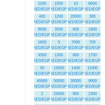
1100
2200
10
6000
AED/EGP
AED/EGP
AED/EGP
AED/EGP
400
1200
20000
300
AED/EGP
AED/EGP
AED/EGP
AED/EGP
8000
3500
600
1800
AED/EGP
AED/EGP
AED/EGP
AED/EGP
1600
5
7000
700
AED/EGP
AED/EGP
AED/EGP
AED/EGP
4500
1300
800
1700
AED/EGP
AED/EGP
AED/EGP
AED/EGP
50
15000
1400
11000
AED/EGP
AED/EGP
AED/EGP
AED/EGP
40000
50000
30000
9000
AED/EGP
AED/EGP
AED/EGP
AED/EGP
2
25000
900
2300
AED/EGP
AED/EGP
AED/EGP
AED/EGP