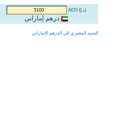
(د.إ) AED
درهم إماراتي
الجنيه المصري الى الدرهم الإماراتي