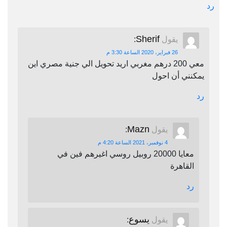
رد
Sherif
يقول
:
26 فبراير، 2020 الساعة 3:30 م
معي 200 درهم مغربي اريد تحويل الي جنية مصري اين
يمكنني أن احول
رد
Mazn
يقول
:
4 نوفمبر، 2021 الساعة 4:20 م
معايا 20000 روبيل روسي اغيرهم فين في
القاهرة
رد
يسوع
يقول
: