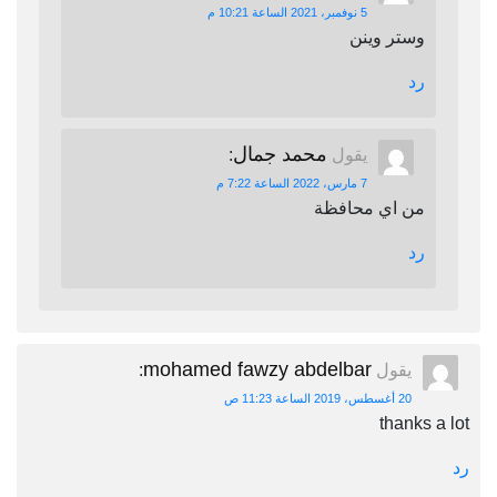
5 نوفمبر، 2021 الساعة 10:21 م
وستر وينن
رد
محمد جمال
يقول
:
7 مارس، 2022 الساعة 7:22 م
من اي محافظة
رد
mohamed fawzy abdelbar
يقول
:
20 أغسطس، 2019 الساعة 11:23 ص
thanks a lot
رد