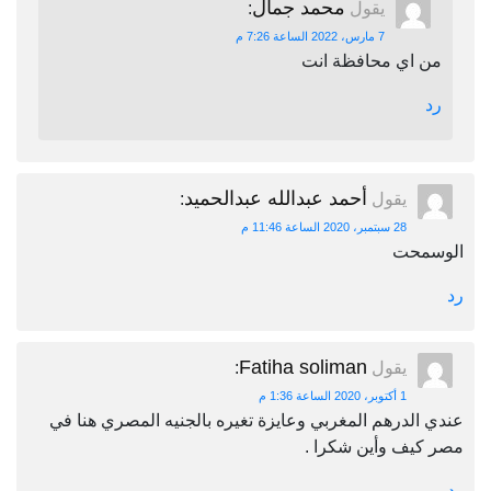
محمد جمال
يقول
:
7 مارس، 2022 الساعة 7:26 م
من اي محافظة انت
رد
أحمد عبدالله عبدالحميد
يقول
:
28 سبتمبر، 2020 الساعة 11:46 م
الوسمحت
رد
Fatiha soliman
يقول
:
1 أكتوبر، 2020 الساعة 1:36 م
عندي الدرهم المغربي وعايزة تغيره بالجنيه المصري هنا في
مصر كيف وأين شكرا .
رد