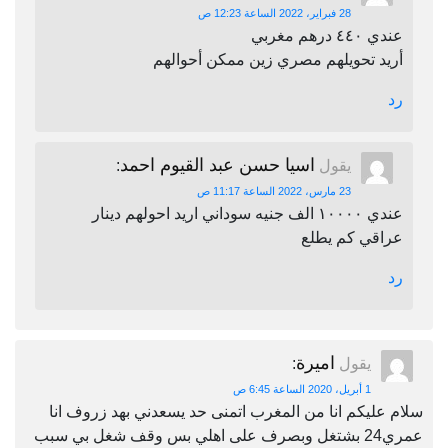
28 فبراير، 2022 الساعة 12:23 ص
عندي ٤٤٠ درهم مغربي
أريد تحويلهم مصري زين ممكن أحوالهم
رد
اسيا حسن عبد القيوم احمد
يقول
:
23 مارس، 2022 الساعة 11:17 ص
عندي ١٠٠٠٠ الف جنيه سوداني اريد احولهم دينار
عراقي كم يطلع
رد
اميرة
يقول
:
1 أبريل، 2020 الساعة 6:45 ص
سلام عليكم انا من المغرب اتمنى حد يسعدني بهد زروف انا
عمري24 بشتغل وبصرف على اهلي بس وقف شغل بي سبب