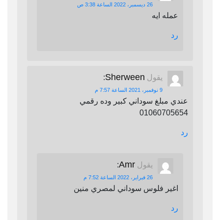
26 ديسمبر، 2022 الساعة 3:38 ص
عمله ايه
رد
Sherween
يقول
:
9 نوفمبر، 2021 الساعة 7:57 م
عندي مبلغ سوداني كبير وده رقمي
01060705654
رد
Amr
يقول
:
26 فبراير، 2022 الساعة 7:52 م
اغير فلوس سوداني لمصري منين
رد