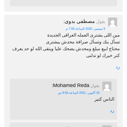
مصطفى بدوى
يقول
:
9 سبتمبر، 2020 الساعة 7:00 م
مين اللى يشترى العمله العراقى الجديدة
تسأل بنك وتسأل صرافة محدش بيشترى
محتاج ابيع مبلغ ومحدش يضحك عليا ويتقى الله لو حد يعرف
كتر خيرك لو تدلنى
رد
Mohamed Reda
يقول
:
18 أكتوبر، 2021 الساعة 8:56 ص
الناس كتير
رد