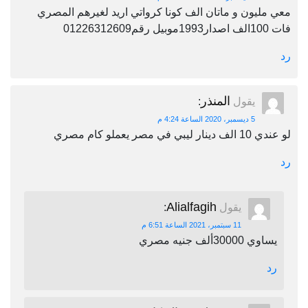
معي مليون و ماتان الف كونا كرواتي اريد لغيرهم المصري
فات 100الف اصدار1993موبيل رقم01226312609
رد
المنذر
يقول
:
5 ديسمبر، 2020 الساعة 4:24 م
لو عندي 10 الف دينار ليبي في مصر يعملو كام مصري
رد
Alialfagih
يقول
:
11 سبتمبر، 2021 الساعة 6:51 م
يساوي 30000ألف جنيه مصري
رد