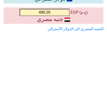
(ج.م) EGP
جنيه مصري
الجنيه المصري الى الدولار الأسترالي