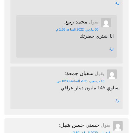
رد
محمد ربيع
يقول
:
30 مارس، 2022 الساعة 1:56 م
انا اشتري حضرتك
رد
سفيان جمعة
يقول
:
13 ديسمبر، 2021 الساعة 10:33 ص
يساوي 145 مليون دينار عراقي
رد
حسني حسن شبل
يقول
:
8 فبراير، 2020 الساعة 3:59 م