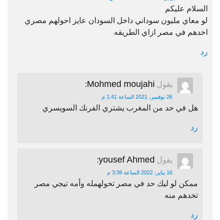
السلام عليكم
لو معاي مليون سوداني داخل السودان عايز احولهم مصري
اخدهم في مصر ازاي الطريقه
رد
Mohmed moujahi
يقول
:
26 نوفمبر، 2021 الساعة 1:41 م
هل في حد من المغرب يشتري الفرنك السويسري
رد
yousef Ahmed
يقول
:
16 يناير، 2022 الساعة 3:36 م
ممكن لو ليك حد في مصر تحولهمله وأمه تيجي مصر
تخدهم منه
رد