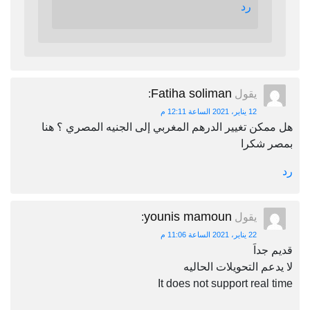
رد
Fatiha soliman
يقول
:
12 يناير، 2021 الساعة 12:11 م
هل ممكن تغيير الدرهم المغربي إلى الجنيه المصري ؟ هنا
بمصر شكرا
رد
younis mamoun
يقول
:
22 يناير، 2021 الساعة 11:06 م
قديم جداَ
لا يدعم التحويلات الحاليه
It does not support real time