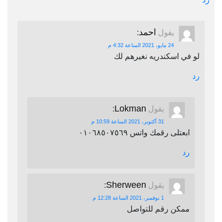
احمد
يقول
:
24 مايو، 2021 الساعة 4:32 م
لو في اسكندريه نغيرهم لك
رد
Lokman
يقول
:
31 أكتوبر، 2021 الساعة 10:59 م
ابعتلى رقمك واتس ٠١٠٦٨٥٠٧٥٦٩
رد
Sherween
يقول
:
1 نوفمبر، 2021 الساعة 12:28 م
ممكن رقم للتواصل