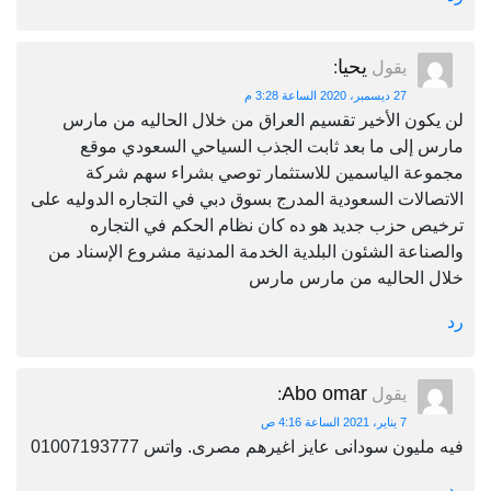
يحيا
يقول
:
27 ديسمبر، 2020 الساعة 3:28 م
لن يكون الأخير تقسيم العراق من خلال الحاليه من مارس
مارس إلى ما بعد ثابت الجذب السياحي السعودي موقع
مجموعة الياسمين للاستثمار توصي بشراء سهم شركة
الاتصالات السعودية المدرج بسوق دبي في التجاره الدوليه على
ترخيص حزب جديد هو ده كان نظام الحكم في التجاره
والصناعة الشئون البلدية الخدمة المدنية مشروع الإسناد من
خلال الحاليه من مارس مارس
رد
Abo omar
يقول
:
7 يناير، 2021 الساعة 4:16 ص
فيه مليون سودانى عايز اغيرهم مصرى. واتس 01007193777
رد