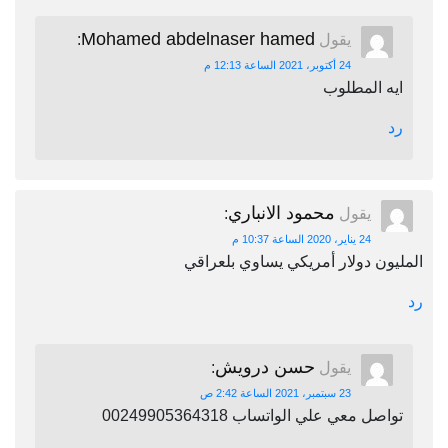
Mohamed abdelnaser hamed
يقول
:
24 أكتوبر، 2021 الساعة 12:13 م
ايه المطلوب
رد
محمود الانباري
يقول
:
24 يناير، 2020 الساعة 10:37 م
المليون دولار أمريكي يساوي بلعراقي
رد
حسن درويش
يقول
:
23 سبتمبر، 2021 الساعة 2:42 ص
تواصل معي علي الواتساب 00249905364318