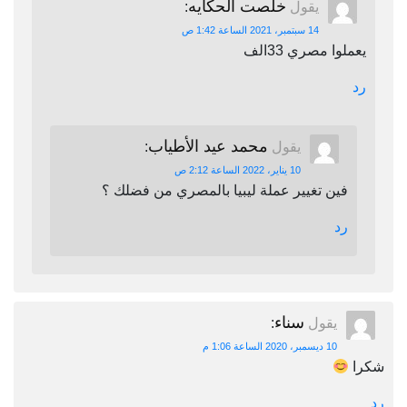
خلصت الحكايه
يقول
:
14 سبتمبر، 2021 الساعة 1:42 ص
يعملوا مصري 33الف
رد
محمد عيد الأطياب
يقول
:
10 يناير، 2022 الساعة 2:12 ص
فين تغيير عملة ليبيا بالمصري من فضلك ؟
رد
سناء
يقول
:
10 ديسمبر، 2020 الساعة 1:06 م
شكرا
رد