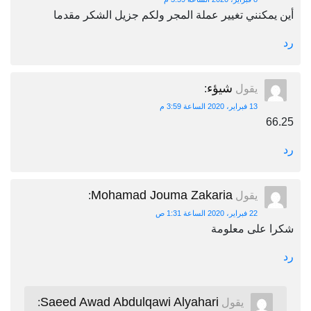
أين يمكنني تغيير عملة المجر ولكم جزيل الشكر مقدما
رد
شيؤء
يقول
:
13 فبراير، 2020 الساعة 3:59 م
66.25
رد
Mohamad Jouma Zakaria
يقول
:
22 فبراير، 2020 الساعة 1:31 ص
شكرا على معلومة
رد
Saeed Awad Abdulqawi Alyahari
يقول
: