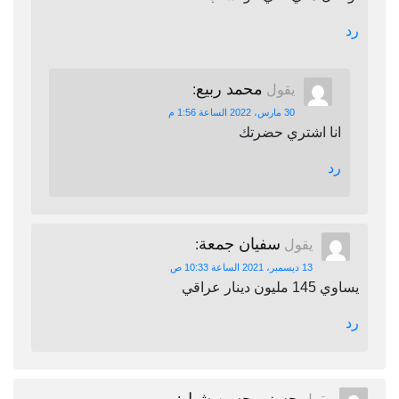
رد
محمد ربيع
يقول
:
30 مارس، 2022 الساعة 1:56 م
انا اشتري حضرتك
رد
سفيان جمعة
يقول
:
13 ديسمبر، 2021 الساعة 10:33 ص
يساوي 145 مليون دينار عراقي
رد