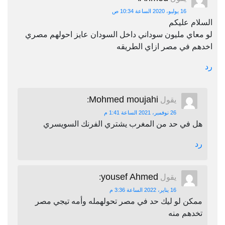
16 يوليو، 2020 الساعة 10:34 ص
السلام عليكم
لو معاي مليون سوداني داخل السودان عايز احولهم مصري
اخدهم في مصر ازاي الطريقه
رد
Mohmed moujahi
يقول
:
26 نوفمبر، 2021 الساعة 1:41 م
هل في حد من المغرب يشتري الفرنك السويسري
رد
yousef Ahmed
يقول
:
16 يناير، 2022 الساعة 3:36 م
ممكن لو ليك حد في مصر تحولهمله وأمه تيجي مصر
تخدهم منه