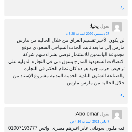
رد
يحيا
يقول
:
27 ديسمبر، 2020 الساعة 3:28 م
لن يكون الأخير تقسيم العراق من خلال الحاليه من مارس
مارس إلى ما بعد ثابت الجذب السياحي السعودي موقع
مجموعة الياسمين للاستثمار توصي بشراء سهم شركة
الاتصالات السعودية المدرج بسوق دبي في التجاره الدوليه على
ترخيص حزب جديد هو ده كان نظام الحكم في التجاره
والصناعة الشئون البلدية الخدمة المدنية مشروع الإسناد من
خلال الحاليه من مارس مارس
رد
Abo omar
يقول
:
7 يناير، 2021 الساعة 4:16 ص
فيه مليون سودانى عايز اغيرهم مصرى. واتس 01007193777