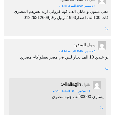
4 ديسمبر، 2020 الساعة 4:48 م
معي مليون و ماتان الف كونا كرواتي اريد لغيرهم المصري
فات 100الف اصدار1993موبيل رقم01226312609
رد
المنذر
يقول
:
5 ديسمبر، 2020 الساعة 4:24 م
لو عندي 10 الف دينار ليبي في مصر يعملو كام مصري
رد
Alialfagih
يقول
:
11 سبتمبر، 2021 الساعة 6:51 م
يساوي 30000ألف جنيه مصري
رد