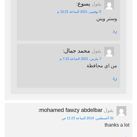
يسوع
يقول
:
5 نوفمبر، 2021 الساعة 10:21 م
وستر وينن
رد
محمد جمال
يقول
:
7 مارس، 2022 الساعة 7:22 م
من اي محافظة
رد
mohamed fawzy abdelbar
يقول
:
20 أغسطس، 2019 الساعة 11:23 ص
thanks a lot