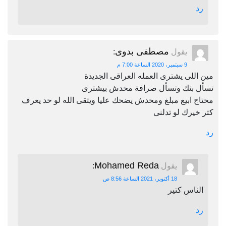
رد
مصطفى بدوى
يقول
:
9 سبتمبر، 2020 الساعة 7:00 م
مين اللى يشترى العمله العراقى الجديدة
تسأل بنك وتسأل صرافة محدش بيشترى
محتاج ابيع مبلغ ومحدش يضحك عليا ويتقى الله لو حد يعرف
كتر خيرك لو تدلنى
رد
Mohamed Reda
يقول
:
18 أكتوبر، 2021 الساعة 8:56 ص
الناس كتير
رد