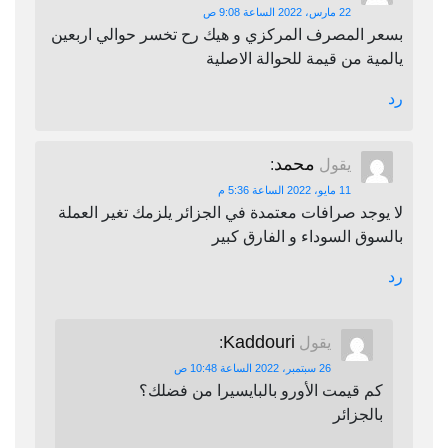
22 مارس، 2022 الساعة 9:08 ص
بسعر المصرف المركزي و هيك رح تخسر حوالي اربعين
يالمية من قيمة للحوالة الاصلية
رد
محمد
يقول
:
11 مايو، 2022 الساعة 5:36 م
لا يوجد صرافات معتمدة في الجزائر يلزمك تغير العملة
بالسوق السوداء و الفارق كبير
رد
Kaddouri
يقول
:
26 سبتمبر، 2022 الساعة 10:48 ص
كم قيمت الأورو بالبايسيرا من فضلك؟
بالجزائر