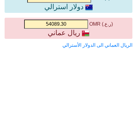
دولار استرالي
(ر.ع.) OMR
ريال عماني
الريال العماني الى الدولار الأسترالي