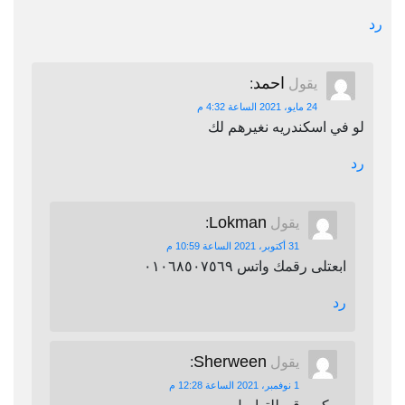
رد
احمد
يقول
:
24 مايو، 2021 الساعة 4:32 م
لو في اسكندريه نغيرهم لك
رد
Lokman
يقول
:
31 أكتوبر، 2021 الساعة 10:59 م
ابعتلى رقمك واتس ٠١٠٦٨٥٠٧٥٦٩
رد
Sherween
يقول
:
1 نوفمبر، 2021 الساعة 12:28 م