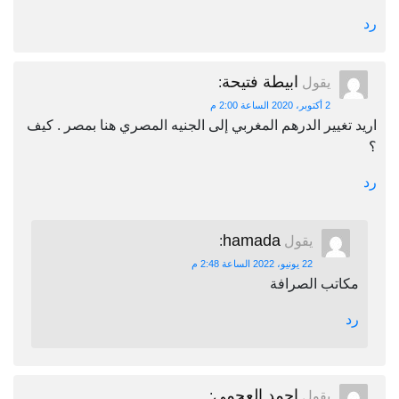
رد
ابيطة فتيحة
يقول
:
2 أكتوبر، 2020 الساعة 2:00 م
اريد تغيير الدرهم المغربي إلى الجنيه المصري هنا بمصر . كيف
؟
رد
hamada
يقول
:
22 يونيو، 2022 الساعة 2:48 م
مكاتب الصرافة
رد
احمد العجمي
يقول
: