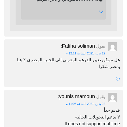
رد
Fatiha soliman
يقول
:
12 يناير، 2021 الساعة 12:11 م
هل ممكن تغيير الدرهم المغربي إلى الجنيه المصري ؟ هنا
بمصر شكرا
رد
younis mamoun
يقول
:
22 يناير، 2021 الساعة 11:06 م
قديم جداَ
لا يدعم التحويلات الحاليه
It does not support real time