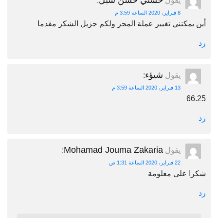
حسني حسن شبل
يقول
:
8 فبراير، 2020 الساعة 3:59 م
أين يمكنني تغيير عملة المجر ولكم جزيل الشكر مقدما
رد
شيؤء
يقول
:
13 فبراير، 2020 الساعة 3:59 م
66.25
رد
Mohamad Jouma Zakaria
يقول
:
22 فبراير، 2020 الساعة 1:31 ص
شكرا على معلومة
رد