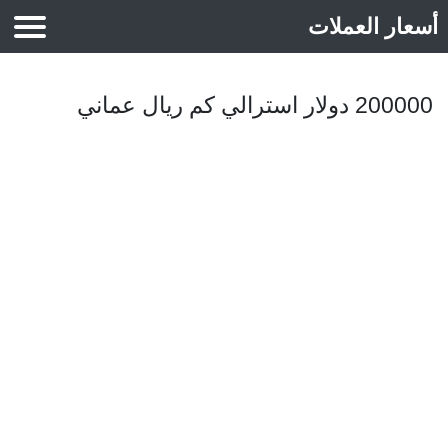
أسعار العملات
أسعار الذهب
200000 دولار استرالي كم ريال عماني