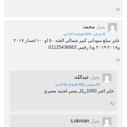
رد
محمد
يقول
:
19 فبراير، 2021 الساعة 2:17 ص
عايز مبلغ سوداني كبير شمالي الفئه ٥٠ او١٠٠ اصدار ٢٠١٧
و٢٠١٨ ٢٠١٩ ودا رقمي 01125436663
رد
عبدالله
يقول
:
29 سبتمبر، 2021 الساعة 10:01 ص
عايز اغير 1000ريال يمني لجنيه مصري
رد
Lokman
يقول
: