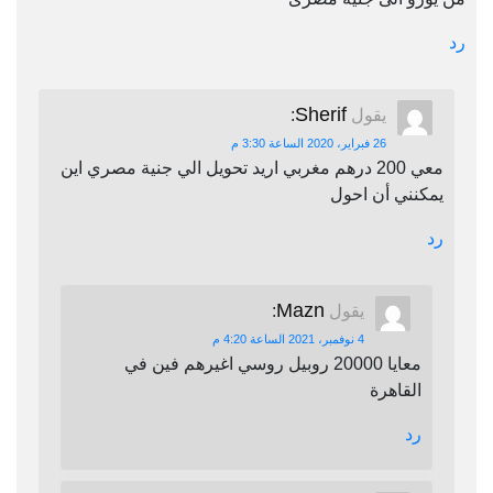
رد
Sherif
يقول
:
26 فبراير، 2020 الساعة 3:30 م
معي 200 درهم مغربي اريد تحويل الي جنية مصري اين
يمكنني أن احول
رد
Mazn
يقول
:
4 نوفمبر، 2021 الساعة 4:20 م
معايا 20000 روبيل روسي اغيرهم فين في
القاهرة
رد