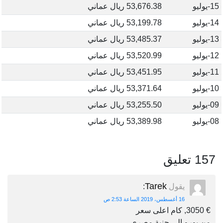
15-يوليو
53,676.38 ريال عماني
14-يوليو
53,199.78 ريال عماني
13-يوليو
53,485.37 ريال عماني
12-يوليو
53,520.99 ريال عماني
11-يوليو
53,451.95 ريال عماني
10-يوليو
53,371.64 ريال عماني
09-يوليو
53,255.50 ريال عماني
08-يوليو
53,389.98 ريال عماني
157 تعليق
Tarek
يقول
:
16 أغسطس، 2019 الساعة 2:53 ص
€ 3050, كام اعلى سعر
من يورو الى جنية مصرى