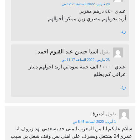
28 فبراير، 2022 الساعة 12:23 ص
عندي ٤٤٠ درهم مغربي
أريد تحويلهم مصري زين ممكن أحوالهم
رد
اسيا حسن عبد القيوم احمد
يقول
:
23 مارس، 2022 الساعة 11:17 ص
عندي ١٠٠٠٠ الف جنيه سوداني اريد احولهم دينار
عراقي كم يطلع
رد
اميرة
يقول
:
1 أبريل، 2020 الساعة 6:45 ص
سلام عليكم انا من المغرب اتمنى حد يسعدني بهد زروف انا
عمري24 بشتغل وبصرف على اهلي بس وقف شغل بي سبب