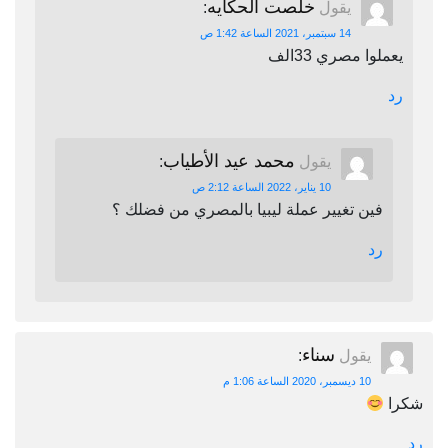
خلصت الحكايه
يقول
:
14 سبتمبر، 2021 الساعة 1:42 ص
يعملوا مصري 33الف
رد
محمد عيد الأطياب
يقول
:
10 يناير، 2022 الساعة 2:12 ص
فين تغيير عملة ليبيا بالمصري من فضلك ؟
رد
سناء
يقول
:
10 ديسمبر، 2020 الساعة 1:06 م
شكرا
رد