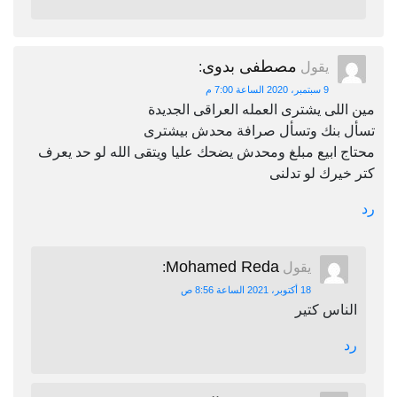
مصطفى بدوى
يقول
:
9 سبتمبر، 2020 الساعة 7:00 م
مين اللى يشترى العمله العراقى الجديدة
تسأل بنك وتسأل صرافة محدش بيشترى
محتاج ابيع مبلغ ومحدش يضحك عليا ويتقى الله لو حد يعرف
كتر خيرك لو تدلنى
رد
Mohamed Reda
يقول
:
18 أكتوبر، 2021 الساعة 8:56 ص
الناس كتير
رد