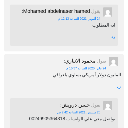
Mohamed abdelnaser hamed
يقول
:
24 أكتوبر، 2021 الساعة 12:13 م
ايه المطلوب
رد
محمود الانباري
يقول
:
24 يناير، 2020 الساعة 10:37 م
المليون دولار أمريكي يساوي بلعراقي
رد
حسن درويش
يقول
:
23 سبتمبر، 2021 الساعة 2:42 ص
تواصل معي علي الواتساب 00249905364318