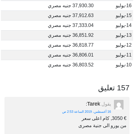
16-يوليو
37,930.30 جنيه مصري
15-يوليو
37,912.63 جنيه مصري
14-يوليو
37,333.04 جنيه مصري
13-يوليو
36,851.92 جنيه مصري
12-يوليو
36,818.77 جنيه مصري
11-يوليو
36,806.01 جنيه مصري
10-يوليو
36,803.52 جنيه مصري
157 تعليق
Tarek
يقول
:
16 أغسطس، 2019 الساعة 2:53 ص
€ 3050, كام اعلى سعر
من يورو الى جنية مصرى