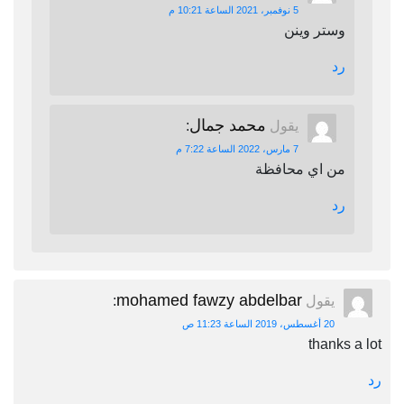
5 نوفمبر، 2021 الساعة 10:21 م
وستر وينن
رد
محمد جمال
يقول
:
7 مارس، 2022 الساعة 7:22 م
من اي محافظة
رد
mohamed fawzy abdelbar
يقول
:
20 أغسطس، 2019 الساعة 11:23 ص
thanks a lot
رد