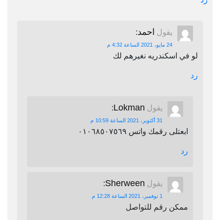
احمد
يقول
:
24 مايو، 2021 الساعة 4:32 م
لو في اسكندريه نغيرهم لك
رد
Lokman
يقول
:
31 أكتوبر، 2021 الساعة 10:59 م
ابعتلى رقمك واتس ٠١٠٦٨٥٠٧٥٦٩
رد
Sherween
يقول
:
1 نوفمبر، 2021 الساعة 12:28 م
ممكن رقم للتواصل