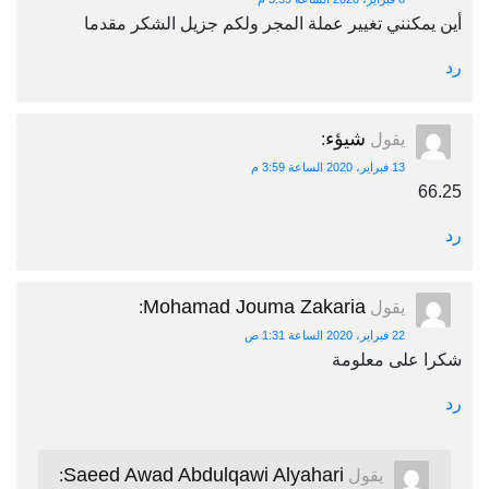
أين يمكنني تغيير عملة المجر ولكم جزيل الشكر مقدما
رد
شيؤء
يقول
:
13 فبراير، 2020 الساعة 3:59 م
66.25
رد
Mohamad Jouma Zakaria
يقول
:
22 فبراير، 2020 الساعة 1:31 ص
شكرا على معلومة
رد
Saeed Awad Abdulqawi Alyahari
يقول
: