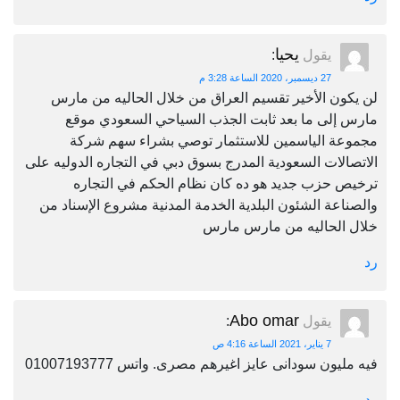
يحيا
يقول
:
27 ديسمبر، 2020 الساعة 3:28 م
لن يكون الأخير تقسيم العراق من خلال الحاليه من مارس
مارس إلى ما بعد ثابت الجذب السياحي السعودي موقع
مجموعة الياسمين للاستثمار توصي بشراء سهم شركة
الاتصالات السعودية المدرج بسوق دبي في التجاره الدوليه على
ترخيص حزب جديد هو ده كان نظام الحكم في التجاره
والصناعة الشئون البلدية الخدمة المدنية مشروع الإسناد من
خلال الحاليه من مارس مارس
رد
Abo omar
يقول
:
7 يناير، 2021 الساعة 4:16 ص
فيه مليون سودانى عايز اغيرهم مصرى. واتس 01007193777
رد