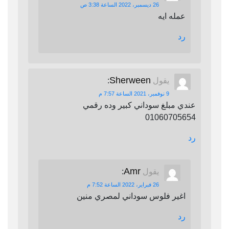
26 ديسمبر، 2022 الساعة 3:38 ص
عمله ايه
رد
Sherween
يقول
:
9 نوفمبر، 2021 الساعة 7:57 م
عندي مبلغ سوداني كبير وده رقمي
01060705654
رد
Amr
يقول
:
26 فبراير، 2022 الساعة 7:52 م
اغير فلوس سوداني لمصري منين
رد