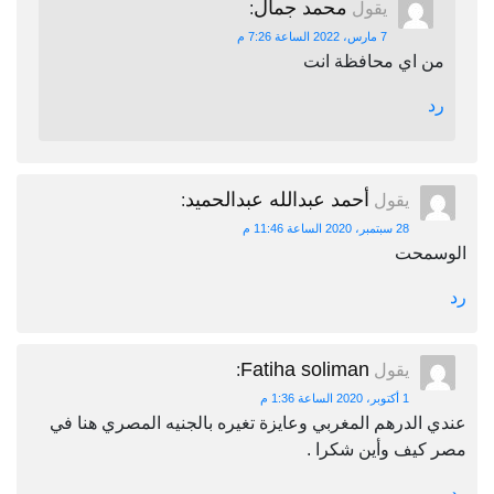
محمد جمال
يقول
:
7 مارس، 2022 الساعة 7:26 م
من اي محافظة انت
رد
أحمد عبدالله عبدالحميد
يقول
:
28 سبتمبر، 2020 الساعة 11:46 م
الوسمحت
رد
Fatiha soliman
يقول
:
1 أكتوبر، 2020 الساعة 1:36 م
عندي الدرهم المغربي وعايزة تغيره بالجنيه المصري هنا في
مصر كيف وأين شكرا .
رد