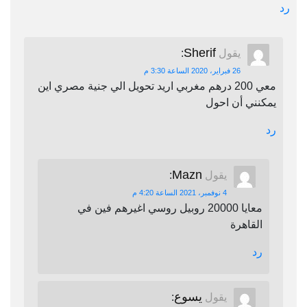
رد
Sherif
يقول
:
26 فبراير، 2020 الساعة 3:30 م
معي 200 درهم مغربي اريد تحويل الي جنية مصري اين
يمكنني أن احول
رد
Mazn
يقول
:
4 نوفمبر، 2021 الساعة 4:20 م
معايا 20000 روبيل روسي اغيرهم فين في
القاهرة
رد
يسوع
يقول
: