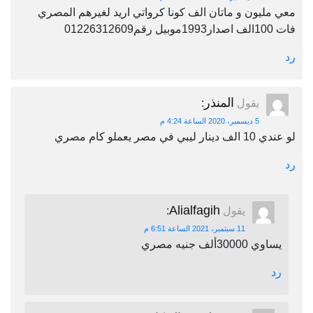
معي مليون و ماتان الف كونا كرواتي اريد لغيرهم المصري
فات 100الف اصدار1993موبيل رقم01226312609
رد
المنذر
يقول
:
5 ديسمبر، 2020 الساعة 4:24 م
لو عندي 10 الف دينار ليبي في مصر يعملو كام مصري
رد
Alialfagih
يقول
:
11 سبتمبر، 2021 الساعة 6:51 م
يساوي 30000ألف جنيه مصري
رد