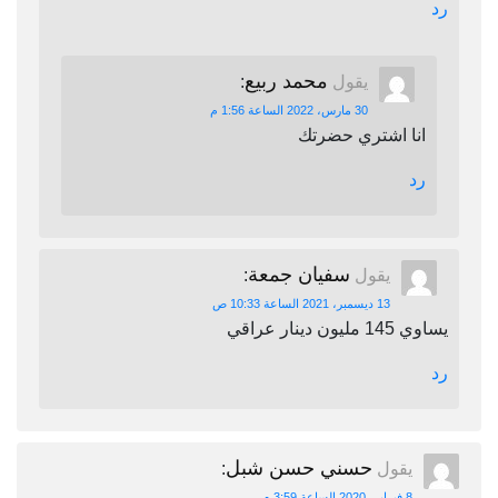
رد
محمد ربيع
يقول
:
30 مارس، 2022 الساعة 1:56 م
انا اشتري حضرتك
رد
سفيان جمعة
يقول
:
13 ديسمبر، 2021 الساعة 10:33 ص
يساوي 145 مليون دينار عراقي
رد
حسني حسن شبل
يقول
:
8 فبراير، 2020 الساعة 3:59 م