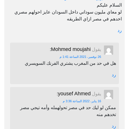
السلام عليكم
لو معاي مليون سوداني داخل السودان عايز احولهم مصري
اخدهم في مصر ازاي الطريقه
رد
Mohmed moujahi
يقول
:
26 نوفمبر، 2021 الساعة 1:41 م
هل في حد من المغرب يشتري الفرنك السويسري
رد
yousef Ahmed
يقول
:
16 يناير، 2022 الساعة 3:36 م
ممكن لو ليك حد في مصر تحولهمله وأمه تيجي مصر
تخدهم منه
رد