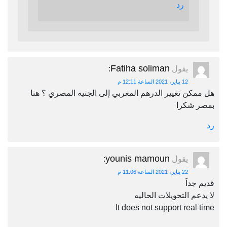
رد
Fatiha soliman
يقول
:
12 يناير، 2021 الساعة 12:11 م
هل ممكن تغيير الدرهم المغربي إلى الجنيه المصري ؟ هنا
بمصر شكرا
رد
younis mamoun
يقول
:
22 يناير، 2021 الساعة 11:06 م
قديم جداَ
لا يدعم التحويلات الحاليه
It does not support real time