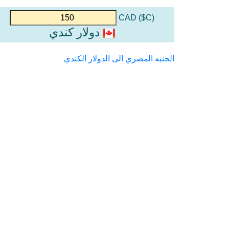
(C$) CAD
دولار كندي
الجنيه المصري الى الدولار الكندي