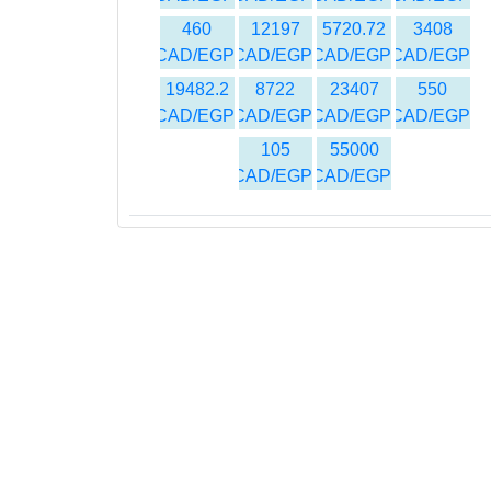
460
12197
5720.72
3408
CAD/EGP
CAD/EGP
CAD/EGP
CAD/EGP
19482.2
8722
23407
550
CAD/EGP
CAD/EGP
CAD/EGP
CAD/EGP
105
55000
CAD/EGP
CAD/EGP