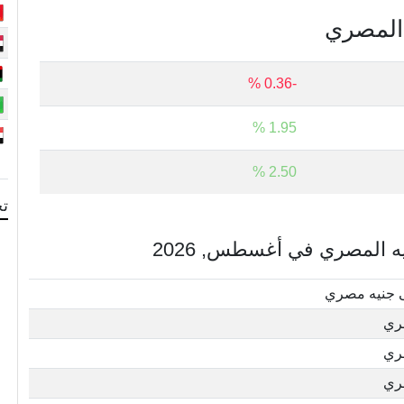
ه المصري
-0.36 %
1.95 %
2.50 %
تح