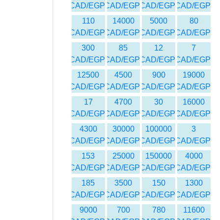
CAD/EGP
CAD/EGP
CAD/EGP
CAD/EGP
110
14000
5000
80
CAD/EGP
CAD/EGP
CAD/EGP
CAD/EGP
300
85
12
7
CAD/EGP
CAD/EGP
CAD/EGP
CAD/EGP
12500
4500
900
19000
CAD/EGP
CAD/EGP
CAD/EGP
CAD/EGP
17
4700
30
16000
CAD/EGP
CAD/EGP
CAD/EGP
CAD/EGP
4300
30000
100000
3
CAD/EGP
CAD/EGP
CAD/EGP
CAD/EGP
153
25000
150000
4000
CAD/EGP
CAD/EGP
CAD/EGP
CAD/EGP
185
3500
150
1300
CAD/EGP
CAD/EGP
CAD/EGP
CAD/EGP
9000
700
780
11600