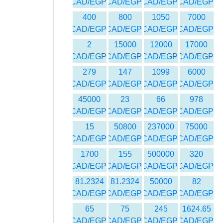
CAD/EGP
CAD/EGP
CAD/EGP
CAD/EGP
400
800
1050
7000
CAD/EGP
CAD/EGP
CAD/EGP
CAD/EGP
2
15000
12000
17000
CAD/EGP
CAD/EGP
CAD/EGP
CAD/EGP
279
147
1099
6000
CAD/EGP
CAD/EGP
CAD/EGP
CAD/EGP
45000
23
66
978
CAD/EGP
CAD/EGP
CAD/EGP
CAD/EGP
15
50800
237000
75000
CAD/EGP
CAD/EGP
CAD/EGP
CAD/EGP
1700
155
500000
320
CAD/EGP
CAD/EGP
CAD/EGP
CAD/EGP
81.2324
81.2324
50000
82
CAD/EGP
CAD/EGP
CAD/EGP
CAD/EGP
65
75
245
1624.65
CAD/EGP
CAD/EGP
CAD/EGP
CAD/EGP