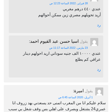
28 فبراير، 2022 الساعة 12:23 ص
عندي ٤٤٠ درهم مغربي
أريد تحويلهم مصري زين ممكن أحوالهم
رد
اسيا حسن عبد القيوم احمد
يقول
:
23 مارس، 2022 الساعة 11:17 ص
عندي ١٠٠٠٠ الف جنيه سوداني اريد احولهم دينار
عراقي كم يطلع
رد
اميرة
يقول
:
1 أبريل، 2020 الساعة 6:45 ص
سلام عليكم انا من المغرب اتمنى حد يسعدني بهد زروف انا
عمري24 بشتغل وبصرف على اهلي بس وقف شغل بي سبب