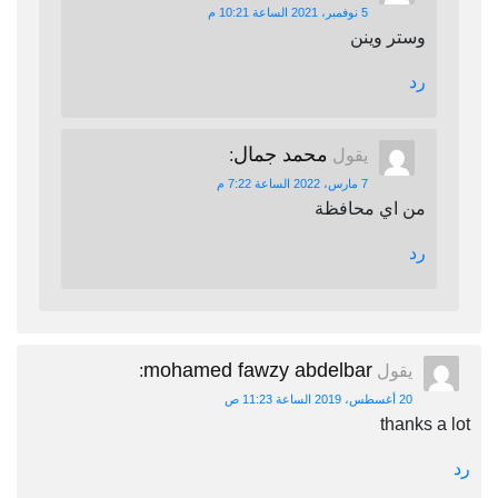
5 نوفمبر، 2021 الساعة 10:21 م
وستر وينن
رد
محمد جمال
يقول
:
7 مارس، 2022 الساعة 7:22 م
من اي محافظة
رد
mohamed fawzy abdelbar
يقول
:
20 أغسطس، 2019 الساعة 11:23 ص
thanks a lot
رد