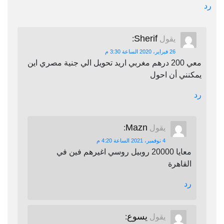
رد
Sherif
يقول
:
26 فبراير، 2020 الساعة 3:30 م
معي 200 درهم مغربي اريد تحويل الي جنية مصري اين
يمكنني أن احول
رد
Mazn
يقول
:
4 نوفمبر، 2021 الساعة 4:20 م
معايا 20000 روبيل روسي اغيرهم فين في
القاهرة
رد
يسوع
يقول
: