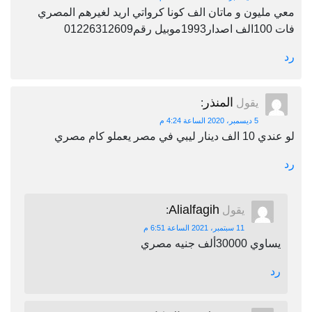
معي مليون و ماتان الف كونا كرواتي اريد لغيرهم المصري
فات 100الف اصدار1993موبيل رقم01226312609
رد
المنذر
يقول
:
5 ديسمبر، 2020 الساعة 4:24 م
لو عندي 10 الف دينار ليبي في مصر يعملو كام مصري
رد
Alialfagih
يقول
:
11 سبتمبر، 2021 الساعة 6:51 م
يساوي 30000ألف جنيه مصري
رد