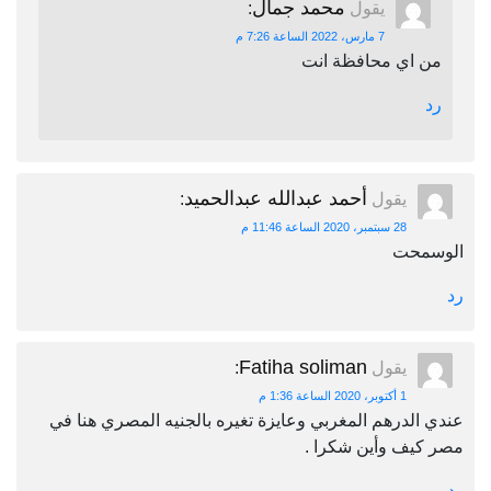
محمد جمال
يقول
:
7 مارس، 2022 الساعة 7:26 م
من اي محافظة انت
رد
أحمد عبدالله عبدالحميد
يقول
:
28 سبتمبر، 2020 الساعة 11:46 م
الوسمحت
رد
Fatiha soliman
يقول
:
1 أكتوبر، 2020 الساعة 1:36 م
عندي الدرهم المغربي وعايزة تغيره بالجنيه المصري هنا في
مصر كيف وأين شكرا .
رد