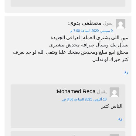
مصطفى بدوى
يقول
:
9 سبتمبر، 2020 الساعة 7:00 م
مين اللى يشترى العمله العراقى الجديدة
تسأل بنك وتسأل صرافة محدش بيشترى
محتاج ابيع مبلغ ومحدش يضحك عليا ويتقى الله لو حد يعرف
كتر خيرك لو تدلنى
رد
Mohamed Reda
يقول
:
18 أكتوبر، 2021 الساعة 8:56 ص
الناس كتير
رد