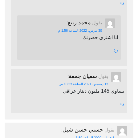
رد
محمد ربيع
يقول
:
30 مارس، 2022 الساعة 1:56 م
انا اشتري حضرتك
رد
سفيان جمعة
يقول
:
13 ديسمبر، 2021 الساعة 10:33 ص
يساوي 145 مليون دينار عراقي
رد
حسني حسن شبل
يقول
:
8 فبراير، 2020 الساعة 3:59 م