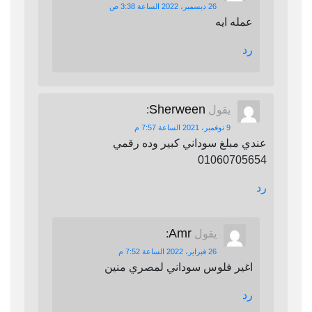
26 ديسمبر، 2022 الساعة 3:38 ص
عمله ايه
رد
Sherween
يقول
:
9 نوفمبر، 2021 الساعة 7:57 م
عندي مبلغ سوداني كبير وده رقمي
01060705654
رد
Amr
يقول
:
26 فبراير، 2022 الساعة 7:52 م
اغير فلوس سوداني لمصري منين
رد