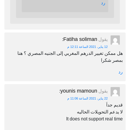
رد
Fatiha soliman
يقول
:
12 يناير، 2021 الساعة 12:11 م
هل ممكن تغيير الدرهم المغربي إلى الجنيه المصري ؟ هنا
بمصر شكرا
رد
younis mamoun
يقول
:
22 يناير، 2021 الساعة 11:06 م
قديم جداَ
لا يدعم التحويلات الحاليه
It does not support real time