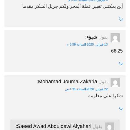
أين يمكنني تغيير عملة المجر ولكم جزيل الشكر مقدما
رد
شيؤء
يقول
:
13 فبراير، 2020 الساعة 3:59 م
66.25
رد
Mohamad Jouma Zakaria
يقول
:
22 فبراير، 2020 الساعة 1:31 ص
شكرا على معلومة
رد
Saeed Awad Abdulqawi Alyahari
يقول
: