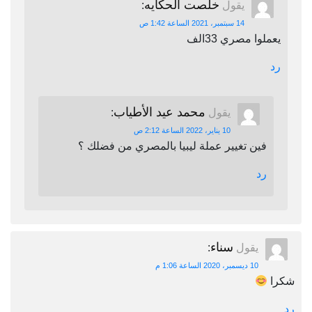
خلصت الحكايه
يقول
:
14 سبتمبر، 2021 الساعة 1:42 ص
يعملوا مصري 33الف
رد
محمد عيد الأطياب
يقول
:
10 يناير، 2022 الساعة 2:12 ص
فين تغيير عملة ليبيا بالمصري من فضلك ؟
رد
سناء
يقول
:
10 ديسمبر، 2020 الساعة 1:06 م
شكرا
رد