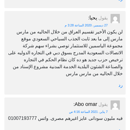
يحيا
يقول
:
27 ديسمبر، 2020 الساعة 3:28 م
لن يكون الأخير تقسيم العراق من خلال الحاليه من مارس
مارس إلى ما بعد ثابت الجذب السياحي السعودي موقع
مجموعة الياسمين للاستثمار توصي بشراء سهم شركة
الاتصالات السعودية المدرج بسوق دبي في التجاره الدوليه على
ترخيص حزب جديد هو ده كان نظام الحكم في التجاره
والصناعة الشئون البلدية الخدمة المدنية مشروع الإسناد من
خلال الحاليه من مارس مارس
رد
Abo omar
يقول
:
7 يناير، 2021 الساعة 4:16 ص
فيه مليون سودانى عايز اغيرهم مصرى. واتس 01007193777
رد