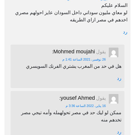
السلام عليكم
لو معاي مليون سوداني داخل السودان عايز احولهم مصري
اخدهم في مصر ازاي الطريقه
رد
Mohmed moujahi
يقول
:
26 نوفمبر، 2021 الساعة 1:41 م
هل في حد من المغرب يشتري الفرنك السويسري
رد
yousef Ahmed
يقول
:
16 يناير، 2022 الساعة 3:36 م
ممكن لو ليك حد في مصر تحولهمله وأمه تيجي مصر
تخدهم منه
رد