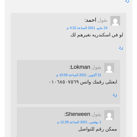
احمد
يقول
:
24 مايو، 2021 الساعة 4:32 م
لو في اسكندريه نغيرهم لك
رد
Lokman
يقول
:
31 أكتوبر، 2021 الساعة 10:59 م
ابعتلى رقمك واتس ٠١٠٦٨٥٠٧٥٦٩
رد
Sherween
يقول
:
1 نوفمبر، 2021 الساعة 12:28 م
ممكن رقم للتواصل