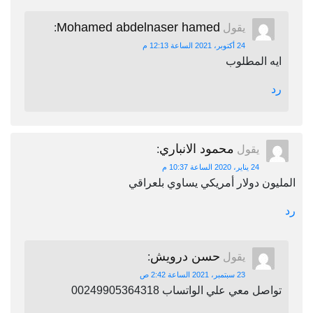
Mohamed abdelnaser hamed
يقول
:
24 أكتوبر، 2021 الساعة 12:13 م
ايه المطلوب
رد
محمود الانباري
يقول
:
24 يناير، 2020 الساعة 10:37 م
المليون دولار أمريكي يساوي بلعراقي
رد
حسن درويش
يقول
:
23 سبتمبر، 2021 الساعة 2:42 ص
تواصل معي علي الواتساب 00249905364318