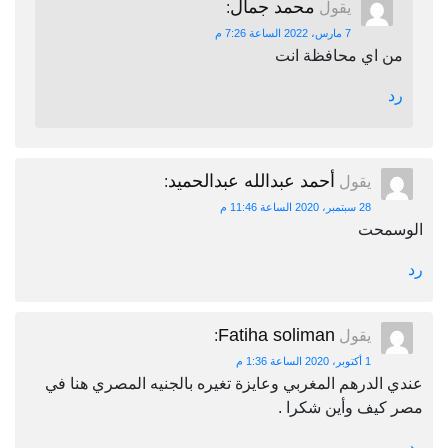
محمد جمال
يقول
:
7 مارس، 2022 الساعة 7:26 م
من اي محافظة انت
رد
أحمد عبدالله عبدالحميد
يقول
:
28 سبتمبر، 2020 الساعة 11:46 م
الوسمحت
رد
Fatiha soliman
يقول
:
1 أكتوبر، 2020 الساعة 1:36 م
عندي الدرهم المغربي وعايزة تغيره بالجنيه المصري هنا في
مصر كيف وأين شكرا .
رد