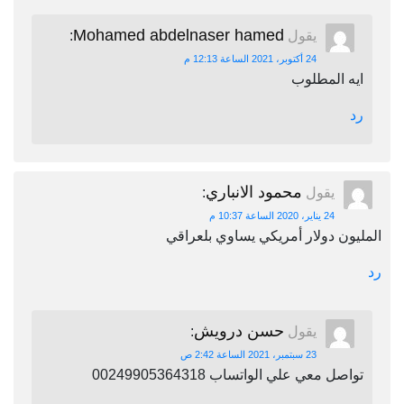
Mohamed abdelnaser hamed
يقول
:
24 أكتوبر، 2021 الساعة 12:13 م
ايه المطلوب
رد
محمود الانباري
يقول
:
24 يناير، 2020 الساعة 10:37 م
المليون دولار أمريكي يساوي بلعراقي
رد
حسن درويش
يقول
:
23 سبتمبر، 2021 الساعة 2:42 ص
تواصل معي علي الواتساب 00249905364318