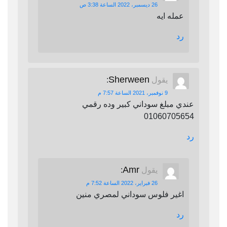
26 ديسمبر، 2022 الساعة 3:38 ص
عمله ايه
رد
Sherween
يقول
:
9 نوفمبر، 2021 الساعة 7:57 م
عندي مبلغ سوداني كبير وده رقمي
01060705654
رد
Amr
يقول
:
26 فبراير، 2022 الساعة 7:52 م
اغير فلوس سوداني لمصري منين
رد