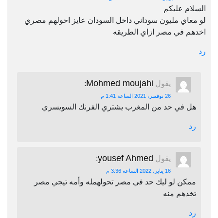
السلام عليكم
لو معاي مليون سوداني داخل السودان عايز احولهم مصري
اخدهم في مصر ازاي الطريقه
رد
Mohmed moujahi
يقول
:
26 نوفمبر، 2021 الساعة 1:41 م
هل في حد من المغرب يشتري الفرنك السويسري
رد
yousef Ahmed
يقول
:
16 يناير، 2022 الساعة 3:36 م
ممكن لو ليك حد في مصر تحولهمله وأمه تيجي مصر
تخدهم منه
رد