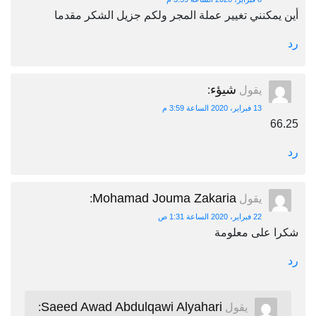
أين يمكنني تغيير عملة المجر ولكم جزيل الشكر مقدما
رد
شيؤء
يقول
:
13 فبراير، 2020 الساعة 3:59 م
66.25
رد
Mohamad Jouma Zakaria
يقول
:
22 فبراير، 2020 الساعة 1:31 ص
شكرا على معلومة
رد
Saeed Awad Abdulqawi Alyahari
يقول
: