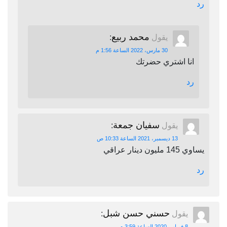
رد
محمد ربيع
يقول
:
30 مارس، 2022 الساعة 1:56 م
انا اشتري حضرتك
رد
سفيان جمعة
يقول
:
13 ديسمبر، 2021 الساعة 10:33 ص
يساوي 145 مليون دينار عراقي
رد
حسني حسن شبل
يقول
:
8 فبراير، 2020 الساعة 3:59 م