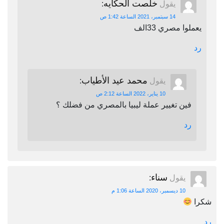
خلصت الحكايه
يقول
:
14 سبتمبر، 2021 الساعة 1:42 ص
يعملوا مصري 33الف
رد
محمد عيد الأطياب
يقول
:
10 يناير، 2022 الساعة 2:12 ص
فين تغيير عملة ليبيا بالمصري من فضلك ؟
رد
سناء
يقول
:
10 ديسمبر، 2020 الساعة 1:06 م
شكرا
رد