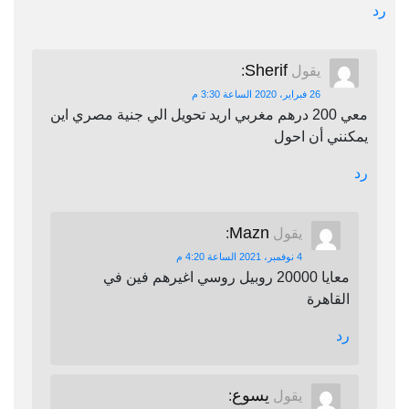
رد
Sherif
يقول
:
26 فبراير، 2020 الساعة 3:30 م
معي 200 درهم مغربي اريد تحويل الي جنية مصري اين
يمكنني أن احول
رد
Mazn
يقول
:
4 نوفمبر، 2021 الساعة 4:20 م
معايا 20000 روبيل روسي اغيرهم فين في
القاهرة
رد
يسوع
يقول
: