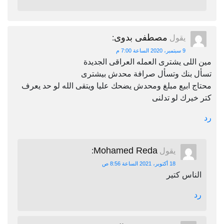
مصطفى بدوى
يقول
:
9 سبتمبر، 2020 الساعة 7:00 م
مين اللى يشترى العمله العراقى الجديدة
تسأل بنك وتسأل صرافة محدش بيشترى
محتاج ابيع مبلغ ومحدش يضحك عليا ويتقى الله لو حد يعرف
كتر خيرك لو تدلنى
رد
Mohamed Reda
يقول
:
18 أكتوبر، 2021 الساعة 8:56 ص
الناس كتير
رد