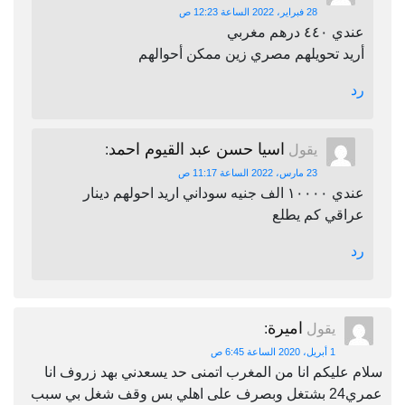
28 فبراير، 2022 الساعة 12:23 ص
عندي ٤٤٠ درهم مغربي
أريد تحويلهم مصري زين ممكن أحوالهم
رد
اسيا حسن عبد القيوم احمد
يقول
:
23 مارس، 2022 الساعة 11:17 ص
عندي ١٠٠٠٠ الف جنيه سوداني اريد احولهم دينار
عراقي كم يطلع
رد
اميرة
يقول
:
1 أبريل، 2020 الساعة 6:45 ص
سلام عليكم انا من المغرب اتمنى حد يسعدني بهد زروف انا
عمري24 بشتغل وبصرف على اهلي بس وقف شغل بي سبب