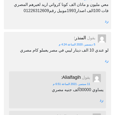
معي مليون و ماتان الف كونا كرواتي اريد لغيرهم المصري
فات 100الف اصدار1993موبيل رقم01226312609
رد
المنذر
يقول
:
5 ديسمبر، 2020 الساعة 4:24 م
لو عندي 10 الف دينار ليبي في مصر يعملو كام مصري
رد
Alialfagih
يقول
:
11 سبتمبر، 2021 الساعة 6:51 م
يساوي 30000ألف جنيه مصري
رد