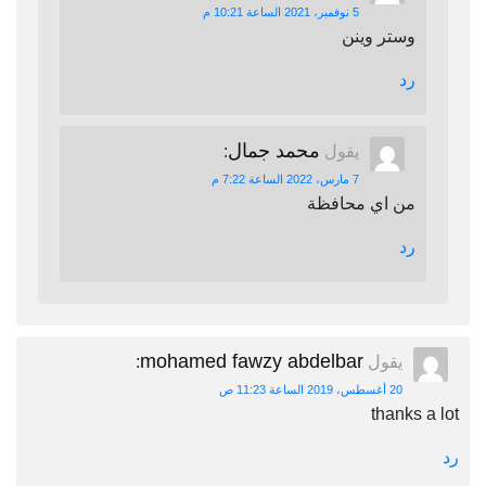
5 نوفمبر، 2021 الساعة 10:21 م
وستر وينن
رد
محمد جمال
يقول
:
7 مارس، 2022 الساعة 7:22 م
من اي محافظة
رد
mohamed fawzy abdelbar
يقول
:
20 أغسطس، 2019 الساعة 11:23 ص
thanks a lot
رد