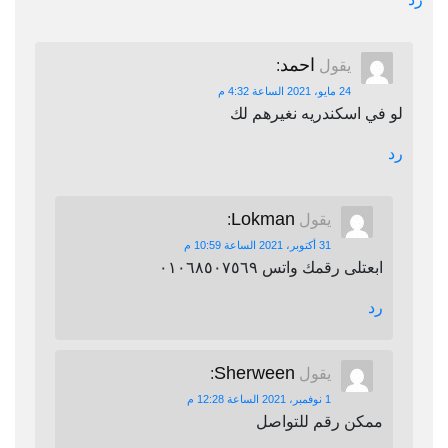
احمد
يقول
:
24 مايو، 2021 الساعة 4:32 م
لو في اسكندريه نغيرهم لك
رد
Lokman
يقول
:
31 أكتوبر، 2021 الساعة 10:59 م
ابعتلى رقمك واتس ٠١٠٦٨٥٠٧٥٦٩
رد
Sherween
يقول
:
1 نوفمبر، 2021 الساعة 12:28 م
ممكن رقم للتواصل