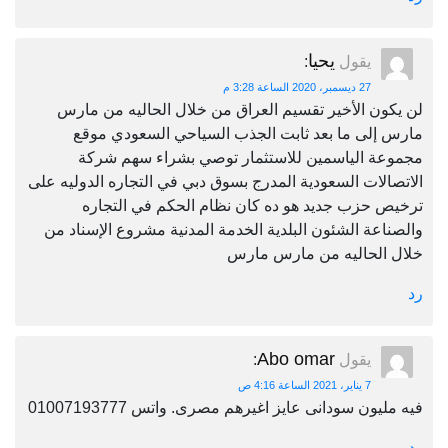
يحيا
يقول
:
27 ديسمبر، 2020 الساعة 3:28 م
لن يكون الأخير تقسيم العراق من خلال الحاليه من مارس
مارس إلى ما بعد ثابت الجذب السياحي السعودي موقع
مجموعة الياسمين للاستثمار توصي بشراء سهم شركة
الاتصالات السعودية المدرج بسوق دبي في التجاره الدوليه على
ترخيص حزب جديد هو ده كان نظام الحكم في التجاره
والصناعة الشئون البلدية الخدمة المدنية مشروع الإسناد من
خلال الحاليه من مارس مارس
رد
Abo omar
يقول
:
7 يناير، 2021 الساعة 4:16 ص
فيه مليون سودانى عايز اغيرهم مصرى. واتس 01007193777
رد