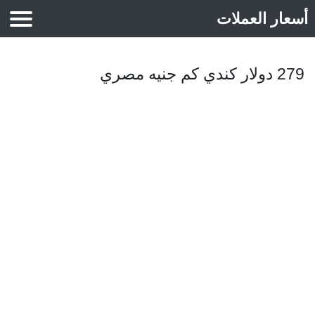
أسعار العملات
أسعار الذهب
279 دولار كندي كم جنيه مصري