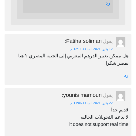
رد
Fatiha soliman
يقول
:
12 يناير، 2021 الساعة 12:11 م
هل ممكن تغيير الدرهم المغربي إلى الجنيه المصري ؟ هنا
بمصر شكرا
رد
younis mamoun
يقول
:
22 يناير، 2021 الساعة 11:06 م
قديم جداَ
لا يدعم التحويلات الحاليه
It does not support real time