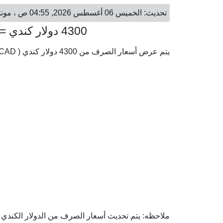
تحديث: الخميس 06 أغسطس 2026, 04:55 ص ، مونتريال - الخميس 06 أغسطس 2026, 11:55 ص ، القاهرة
4300 دولار كندي = 152,973.46 جنيه مصري
يتم عرض أسعار الصرف من 4300 دولار كندي ( CAD) إلى الجنيه المصري ( EGP) وفقا لأحدث أسعار الصرف.
ملاحظه: يتم تحديث أسعار الصرف من الدولار الكندي إل