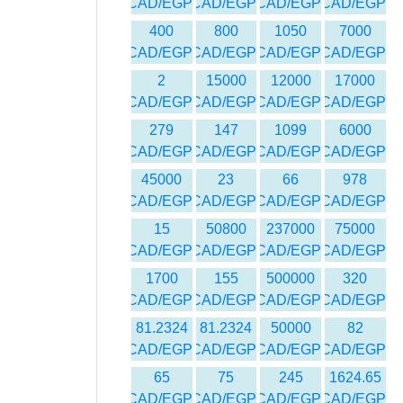
CAD/EGP
CAD/EGP
CAD/EGP
CAD/EGP
400
800
1050
7000
CAD/EGP
CAD/EGP
CAD/EGP
CAD/EGP
2
15000
12000
17000
CAD/EGP
CAD/EGP
CAD/EGP
CAD/EGP
279
147
1099
6000
CAD/EGP
CAD/EGP
CAD/EGP
CAD/EGP
45000
23
66
978
CAD/EGP
CAD/EGP
CAD/EGP
CAD/EGP
15
50800
237000
75000
CAD/EGP
CAD/EGP
CAD/EGP
CAD/EGP
1700
155
500000
320
CAD/EGP
CAD/EGP
CAD/EGP
CAD/EGP
81.2324
81.2324
50000
82
CAD/EGP
CAD/EGP
CAD/EGP
CAD/EGP
65
75
245
1624.65
CAD/EGP
CAD/EGP
CAD/EGP
CAD/EGP