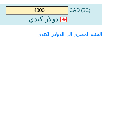
(C$) CAD
دولار كندي
الجنيه المصري الى الدولار الكندي