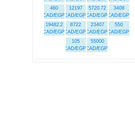
460
12197
5720.72
3408
CAD/EGP
CAD/EGP
CAD/EGP
CAD/EGP
19482.2
8722
23407
550
CAD/EGP
CAD/EGP
CAD/EGP
CAD/EGP
105
55000
CAD/EGP
CAD/EGP