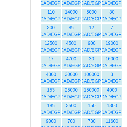
CAD/EGP
CAD/EGP
CAD/EGP
CAD/EGP
110
14000
5000
80
CAD/EGP
CAD/EGP
CAD/EGP
CAD/EGP
300
85
12
7
CAD/EGP
CAD/EGP
CAD/EGP
CAD/EGP
12500
4500
900
19000
CAD/EGP
CAD/EGP
CAD/EGP
CAD/EGP
17
4700
30
16000
CAD/EGP
CAD/EGP
CAD/EGP
CAD/EGP
4300
30000
100000
3
CAD/EGP
CAD/EGP
CAD/EGP
CAD/EGP
153
25000
150000
4000
CAD/EGP
CAD/EGP
CAD/EGP
CAD/EGP
185
3500
150
1300
CAD/EGP
CAD/EGP
CAD/EGP
CAD/EGP
9000
700
780
11600