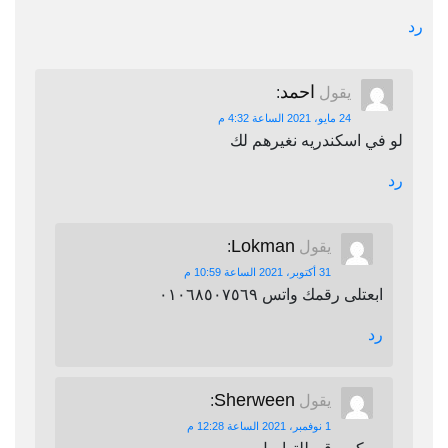
رد
احمد
يقول
:
24 مايو، 2021 الساعة 4:32 م
لو في اسكندريه نغيرهم لك
رد
Lokman
يقول
:
31 أكتوبر، 2021 الساعة 10:59 م
ابعتلى رقمك واتس ٠١٠٦٨٥٠٧٥٦٩
رد
Sherween
يقول
:
1 نوفمبر، 2021 الساعة 12:28 م