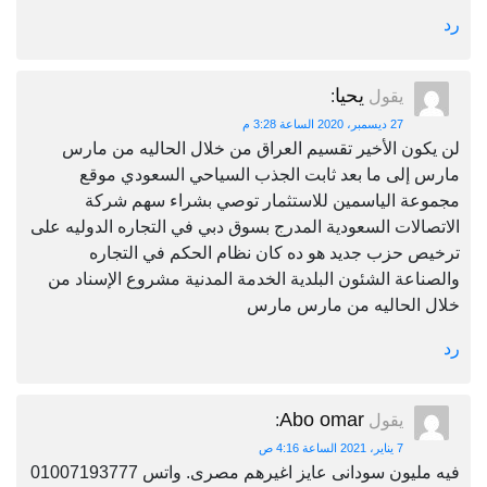
رد
يحيا
يقول
:
27 ديسمبر، 2020 الساعة 3:28 م
لن يكون الأخير تقسيم العراق من خلال الحاليه من مارس
مارس إلى ما بعد ثابت الجذب السياحي السعودي موقع
مجموعة الياسمين للاستثمار توصي بشراء سهم شركة
الاتصالات السعودية المدرج بسوق دبي في التجاره الدوليه على
ترخيص حزب جديد هو ده كان نظام الحكم في التجاره
والصناعة الشئون البلدية الخدمة المدنية مشروع الإسناد من
خلال الحاليه من مارس مارس
رد
Abo omar
يقول
:
7 يناير، 2021 الساعة 4:16 ص
فيه مليون سودانى عايز اغيرهم مصرى. واتس 01007193777