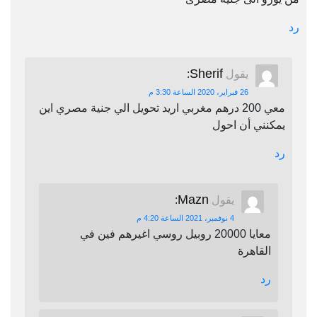
رد
Sherif
يقول
:
26 فبراير، 2020 الساعة 3:30 م
معي 200 درهم مغربي اريد تحويل الي جنية مصري اين
يمكنني أن احول
رد
Mazn
يقول
:
4 نوفمبر، 2021 الساعة 4:20 م
معايا 20000 روبيل روسي اغيرهم فين في
القاهرة
رد