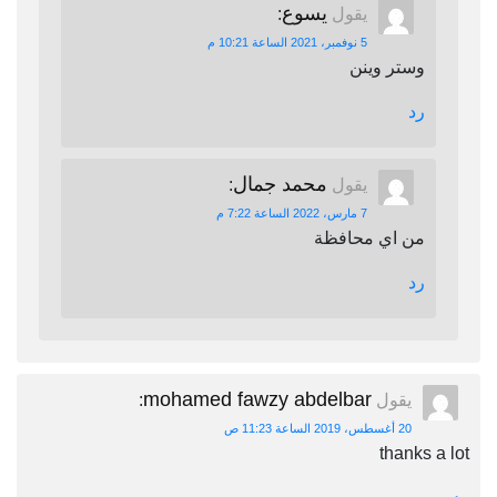
يسوع
يقول
:
5 نوفمبر، 2021 الساعة 10:21 م
وستر وينن
رد
محمد جمال
يقول
:
7 مارس، 2022 الساعة 7:22 م
من اي محافظة
رد
mohamed fawzy abdelbar
يقول
:
20 أغسطس، 2019 الساعة 11:23 ص
thanks a lot