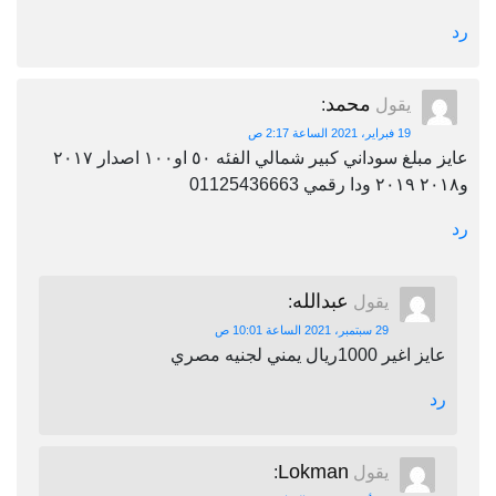
رد
محمد
يقول
:
19 فبراير، 2021 الساعة 2:17 ص
عايز مبلغ سوداني كبير شمالي الفئه ٥٠ او١٠٠ اصدار ٢٠١٧
و٢٠١٨ ٢٠١٩ ودا رقمي 01125436663
رد
عبدالله
يقول
:
29 سبتمبر، 2021 الساعة 10:01 ص
عايز اغير 1000ريال يمني لجنيه مصري
رد
Lokman
يقول
: