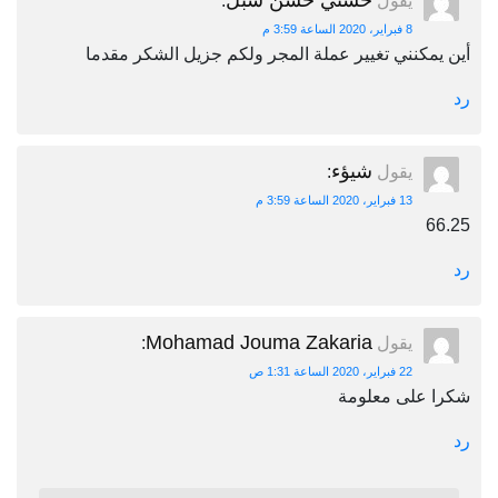
حسني حسن شبل
يقول
:
8 فبراير، 2020 الساعة 3:59 م
أين يمكنني تغيير عملة المجر ولكم جزيل الشكر مقدما
رد
شيؤء
يقول
:
13 فبراير، 2020 الساعة 3:59 م
66.25
رد
Mohamad Jouma Zakaria
يقول
:
22 فبراير، 2020 الساعة 1:31 ص
شكرا على معلومة
رد