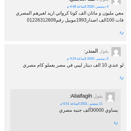
4 ديسمبر، 2020 الساعة 4:48 م
معي مليون و ماتان الف كونا كرواتي اريد لغيرهم المصري
فات 100الف اصدار1993موبيل رقم01226312609
رد
المنذر
يقول
:
5 ديسمبر، 2020 الساعة 4:24 م
لو عندي 10 الف دينار ليبي في مصر يعملو كام مصري
رد
Alialfagih
يقول
:
11 سبتمبر، 2021 الساعة 6:51 م
يساوي 30000ألف جنيه مصري
رد