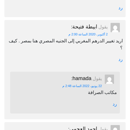
رد
ابيطة فتيحة
يقول
:
2 أكتوبر، 2020 الساعة 2:00 م
اريد تغيير الدرهم المغربي إلى الجنيه المصري هنا بمصر . كيف
؟
رد
hamada
يقول
:
22 يونيو، 2022 الساعة 2:48 م
مكاتب الصرافة
رد
احمد العجمي
يقول
: