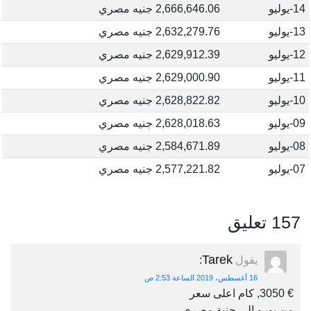
14-يوليو
2,666,646.06 جنيه مصري
13-يوليو
2,632,279.76 جنيه مصري
12-يوليو
2,629,912.39 جنيه مصري
11-يوليو
2,629,000.90 جنيه مصري
10-يوليو
2,628,822.82 جنيه مصري
09-يوليو
2,628,018.63 جنيه مصري
08-يوليو
2,584,671.89 جنيه مصري
07-يوليو
2,577,221.82 جنيه مصري
157 تعليق
Tarek
يقول
:
16 أغسطس، 2019 الساعة 2:53 ص
€ 3050, كام اعلى سعر
من يورو الى جنية مصرى