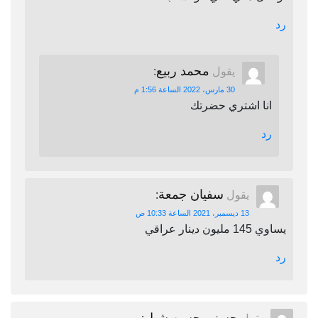
رد
محمد ربيع
يقول
:
30 مارس، 2022 الساعة 1:56 م
انا اشتري حضرتك
رد
سفيان جمعة
يقول
:
13 ديسمبر، 2021 الساعة 10:33 ص
يساوي 145 مليون دينار عراقي
رد