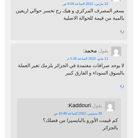
22 مارس، 2022 الساعة 9:08 ص
بسعر المصرف المركزي و هيك رح تخسر حوالي اربعين
يالمية من قيمة للحوالة الاصلية
رد
محمد
يقول
:
11 مايو، 2022 الساعة 5:36 م
لا يوجد صرافات معتمدة في الجزائر يلزمك تغير العملة
بالسوق السوداء و الفارق كبير
رد
Kaddouri
يقول
:
26 سبتمبر، 2022 الساعة 10:48 ص
كم قيمت الأورو بالبايسيرا من فضلك؟
بالجزائر