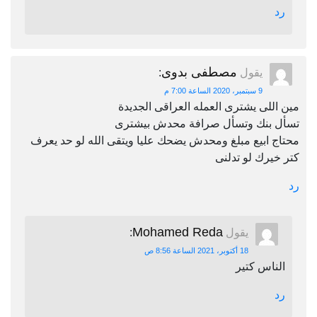
رد
مصطفى بدوى
يقول
:
9 سبتمبر، 2020 الساعة 7:00 م
مين اللى يشترى العمله العراقى الجديدة
تسأل بنك وتسأل صرافة محدش بيشترى
محتاج ابيع مبلغ ومحدش يضحك عليا ويتقى الله لو حد يعرف
كتر خيرك لو تدلنى
رد
Mohamed Reda
يقول
:
18 أكتوبر، 2021 الساعة 8:56 ص
الناس كتير
رد