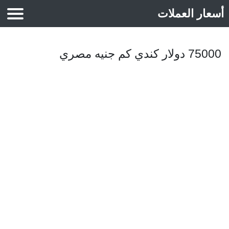
أسعار العملات
أسعار الذهب
75000 دولار كندي كم جنيه مصري