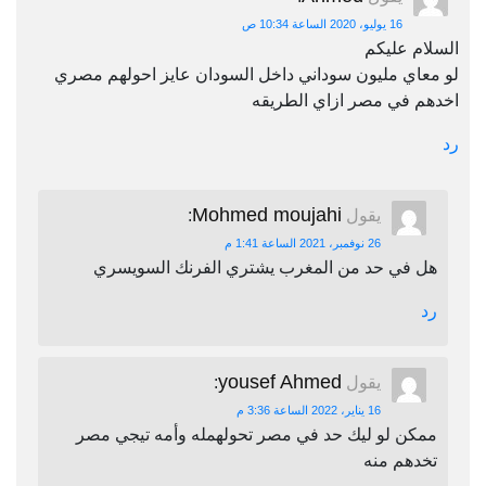
16 يوليو، 2020 الساعة 10:34 ص
السلام عليكم
لو معاي مليون سوداني داخل السودان عايز احولهم مصري
اخدهم في مصر ازاي الطريقه
رد
Mohmed moujahi
يقول
:
26 نوفمبر، 2021 الساعة 1:41 م
هل في حد من المغرب يشتري الفرنك السويسري
رد
yousef Ahmed
يقول
:
16 يناير، 2022 الساعة 3:36 م
ممكن لو ليك حد في مصر تحولهمله وأمه تيجي مصر
تخدهم منه