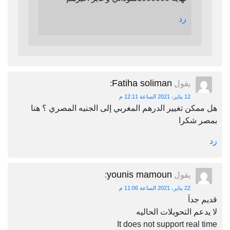
رد
Fatiha soliman
يقول
:
12 يناير، 2021 الساعة 12:11 م
هل ممكن تغيير الدرهم المغربي إلى الجنيه المصري ؟ هنا
بمصر شكرا
رد
younis mamoun
يقول
:
22 يناير، 2021 الساعة 11:06 م
قديم جداَ
لا يدعم التحويلات الحاليه
It does not support real time