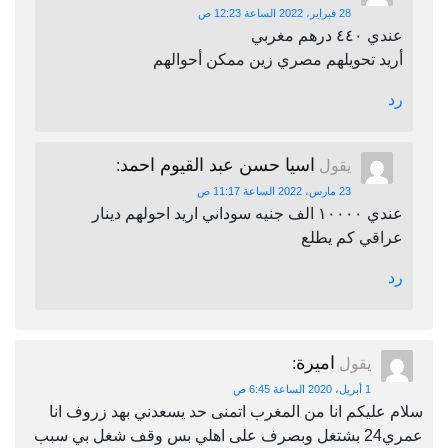
28 فبراير، 2022 الساعة 12:23 ص
عندي ٤٤٠ درهم مغربي
أريد تحويلهم مصري زين ممكن أحوالهم
رد
اسيا حسن عبد القيوم احمد
يقول
:
23 مارس، 2022 الساعة 11:17 ص
عندي ١٠٠٠٠ الف جنيه سوداني اريد احولهم دينار
عراقي كم يطلع
رد
اميرة
يقول
:
1 أبريل، 2020 الساعة 6:45 ص
سلام عليكم انا من المغرب اتمنى حد يسعدني بهد زروف انا
عمري24 بشتغل وبصرف على اهلي بس وقف شغل بي سبب