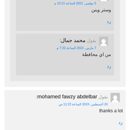
5 نوفمبر، 2021 الساعة 10:21 م
وستر وينن
رد
محمد جمال
يقول
:
7 مارس، 2022 الساعة 7:22 م
من اي محافظة
رد
mohamed fawzy abdelbar
يقول
:
20 أغسطس، 2019 الساعة 11:23 ص
thanks a lot
رد