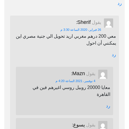
رد
Sherif
يقول
:
26 فبراير، 2020 الساعة 3:30 م
معي 200 درهم مغربي اريد تحويل الي جنية مصري اين
يمكنني أن احول
رد
Mazn
يقول
:
4 نوفمبر، 2021 الساعة 4:20 م
معايا 20000 روبيل روسي اغيرهم فين في
القاهرة
رد
يسوع
يقول
: