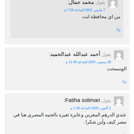
محمد جمال
يقول
:
7 مارس، 2022 الساعة 7:26 م
من اي محافظة انت
رد
أحمد عبدالله عبدالحميد
يقول
:
28 سبتمبر، 2020 الساعة 11:46 م
الوسمحت
رد
Fatiha soliman
يقول
:
1 أكتوبر، 2020 الساعة 1:36 م
عندي الدرهم المغربي وعايزة تغيره بالجنيه المصري هنا في
مصر كيف وأين شكرا .
رد