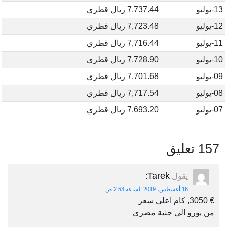
13-يوليو
7,737.44 ريال قطري
12-يوليو
7,723.48 ريال قطري
11-يوليو
7,716.44 ريال قطري
10-يوليو
7,728.90 ريال قطري
09-يوليو
7,701.68 ريال قطري
08-يوليو
7,717.54 ريال قطري
07-يوليو
7,693.20 ريال قطري
157 تعليق
Tarek
يقول
:
16 أغسطس، 2019 الساعة 2:53 ص
€ 3050, كام اعلى سعر
من يورو الى جنية مصرى