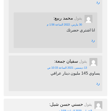
رد
محمد ربيع
يقول
:
30 مارس، 2022 الساعة 1:56 م
انا اشتري حضرتك
رد
سفيان جمعة
يقول
:
13 ديسمبر، 2021 الساعة 10:33 ص
يساوي 145 مليون دينار عراقي
رد
حسني حسن شبل
يقول
:
8 فبراير، 2020 الساعة 3:59 م