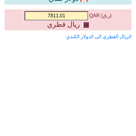
(ر.ق) QAR
ريال قطري
الريال القطري الى الدولار الكندي