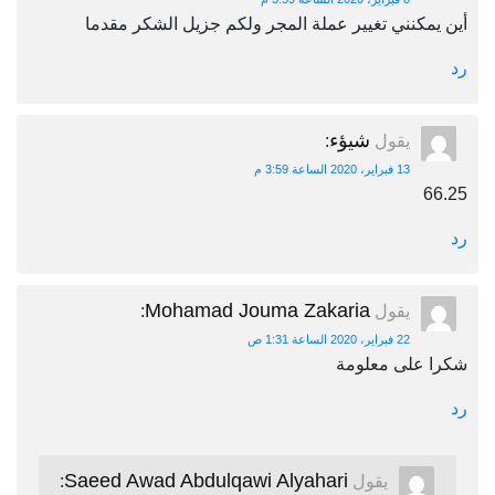
أين يمكنني تغيير عملة المجر ولكم جزيل الشكر مقدما
رد
شيؤء
يقول
:
13 فبراير، 2020 الساعة 3:59 م
66.25
رد
Mohamad Jouma Zakaria
يقول
:
22 فبراير، 2020 الساعة 1:31 ص
شكرا على معلومة
رد
Saeed Awad Abdulqawi Alyahari
يقول
: