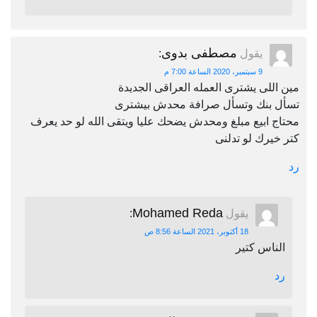
مصطفى بدوى
يقول
:
9 سبتمبر، 2020 الساعة 7:00 م
مين اللى يشترى العمله العراقى الجديدة
تسأل بنك وتسأل صرافة محدش بيشترى
محتاج ابيع مبلغ ومحدش يضحك عليا ويتقى الله لو حد يعرف
كتر خيرك لو تدلنى
رد
Mohamed Reda
يقول
:
18 أكتوبر، 2021 الساعة 8:56 ص
الناس كتير
رد