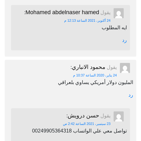
Mohamed abdelnaser hamed
يقول
:
24 أكتوبر، 2021 الساعة 12:13 م
ايه المطلوب
رد
محمود الانباري
يقول
:
24 يناير، 2020 الساعة 10:37 م
المليون دولار أمريكي يساوي بلعراقي
رد
حسن درويش
يقول
:
23 سبتمبر، 2021 الساعة 2:42 ص
تواصل معي علي الواتساب 00249905364318