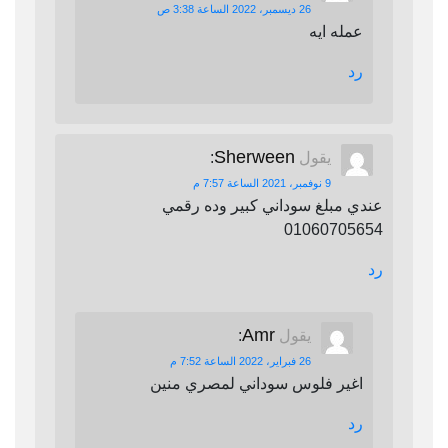
26 ديسمبر، 2022 الساعة 3:38 ص
عمله ايه
رد
Sherween
يقول
:
9 نوفمبر، 2021 الساعة 7:57 م
عندي مبلغ سوداني كبير وده رقمي
01060705654
رد
Amr
يقول
:
26 فبراير، 2022 الساعة 7:52 م
اغير فلوس سوداني لمصري منين
رد