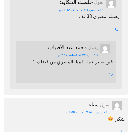
خلصت الحكايه
يقول
:
14 سبتمبر، 2021 الساعة 1:42 ص
يعملوا مصري 33الف
رد
محمد عيد الأطياب
يقول
:
10 يناير، 2022 الساعة 2:12 ص
فين تغيير عملة ليبيا بالمصري من فضلك ؟
رد
سناء
يقول
:
10 ديسمبر، 2020 الساعة 1:06 م
شكرا
رد