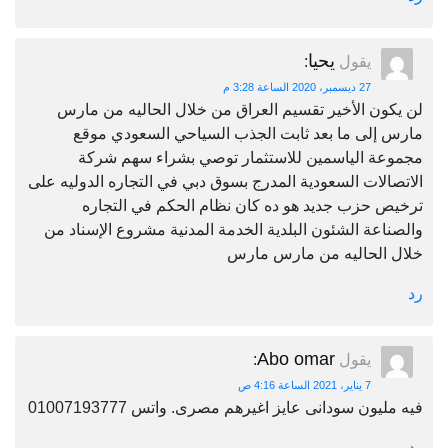
يحيا
يقول
:
27 ديسمبر، 2020 الساعة 3:28 م
لن يكون الأخير تقسيم العراق من خلال الحاليه من مارس
مارس إلى ما بعد ثابت الجذب السياحي السعودي موقع
مجموعة الياسمين للاستثمار توصي بشراء سهم شركة
الاتصالات السعودية المدرج بسوق دبي في التجاره الدوليه على
ترخيص حزب جديد هو ده كان نظام الحكم في التجاره
والصناعة الشئون البلدية الخدمة المدنية مشروع الإسناد من
خلال الحاليه من مارس مارس
رد
Abo omar
يقول
:
7 يناير، 2021 الساعة 4:16 ص
فيه مليون سودانى عايز اغيرهم مصرى. واتس 01007193777
رد