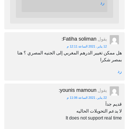
رد
Fatiha soliman
يقول
:
12 يناير، 2021 الساعة 12:11 م
هل ممكن تغيير الدرهم المغربي إلى الجنيه المصري ؟ هنا
بمصر شكرا
رد
younis mamoun
يقول
:
22 يناير، 2021 الساعة 11:06 م
قديم جداَ
لا يدعم التحويلات الحاليه
It does not support real time