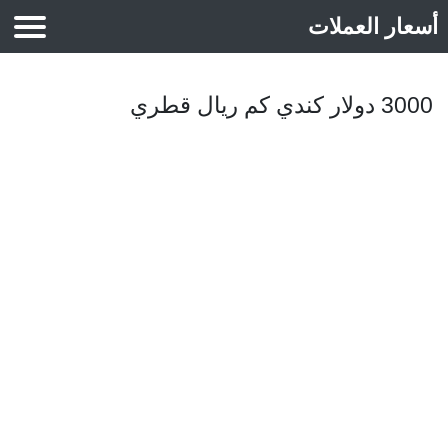
أسعار العملات
أسعار الذهب
3000 دولار كندي كم ريال قطري