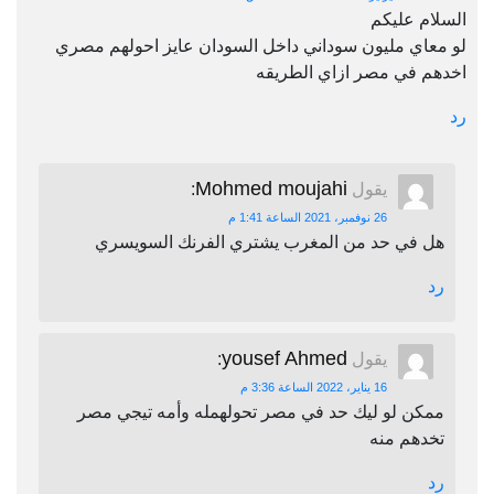
السلام عليكم
لو معاي مليون سوداني داخل السودان عايز احولهم مصري
اخدهم في مصر ازاي الطريقه
رد
Mohmed moujahi
يقول
:
26 نوفمبر، 2021 الساعة 1:41 م
هل في حد من المغرب يشتري الفرنك السويسري
رد
yousef Ahmed
يقول
:
16 يناير، 2022 الساعة 3:36 م
ممكن لو ليك حد في مصر تحولهمله وأمه تيجي مصر
تخدهم منه
رد