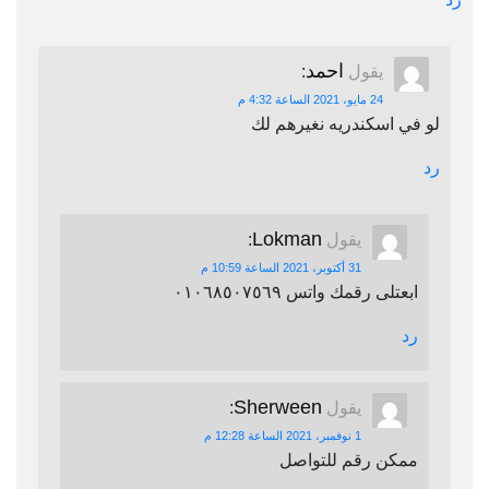
احمد
يقول
:
24 مايو، 2021 الساعة 4:32 م
لو في اسكندريه نغيرهم لك
رد
Lokman
يقول
:
31 أكتوبر، 2021 الساعة 10:59 م
ابعتلى رقمك واتس ٠١٠٦٨٥٠٧٥٦٩
رد
Sherween
يقول
:
1 نوفمبر، 2021 الساعة 12:28 م
ممكن رقم للتواصل