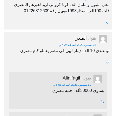
معي مليون و ماتان الف كونا كرواتي اريد لغيرهم المصري
فات 100الف اصدار1993موبيل رقم01226312609
رد
المنذر
يقول
:
5 ديسمبر، 2020 الساعة 4:24 م
لو عندي 10 الف دينار ليبي في مصر يعملو كام مصري
رد
Alialfagih
يقول
:
11 سبتمبر، 2021 الساعة 6:51 م
يساوي 30000ألف جنيه مصري
رد