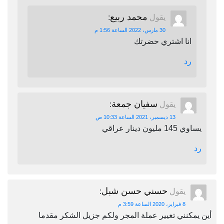
محمد ربيع
يقول
:
30 مارس، 2022 الساعة 1:56 م
انا اشتري حضرتك
رد
سفيان جمعة
يقول
:
13 ديسمبر، 2021 الساعة 10:33 ص
يساوي 145 مليون دينار عراقي
رد
حسني حسن شبل
يقول
:
8 فبراير، 2020 الساعة 3:59 م
أين يمكنني تغيير عملة المجر ولكم جزيل الشكر مقدما