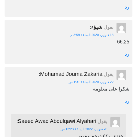
رد
شيؤء
يقول
:
13 فبراير، 2020 الساعة 3:59 م
66.25
رد
Mohamad Jouma Zakaria
يقول
:
22 فبراير، 2020 الساعة 1:31 ص
شكرا على معلومة
رد
Saeed Awad Abdulqawi Alyahari
يقول
:
28 فبراير، 2022 الساعة 12:23 ص
عندي ٤٤٠ درهم مغربي