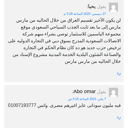
يحيا
يقول
:
27 ديسمبر، 2020 الساعة 3:28 م
لن يكون الأخير تقسيم العراق من خلال الحاليه من مارس
مارس إلى ما بعد ثابت الجذب السياحي السعودي موقع
مجموعة الياسمين للاستثمار توصي بشراء سهم شركة
الاتصالات السعودية المدرج بسوق دبي في التجاره الدوليه على
ترخيص حزب جديد هو ده كان نظام الحكم في التجاره
والصناعة الشئون البلدية الخدمة المدنية مشروع الإسناد من
خلال الحاليه من مارس مارس
رد
Abo omar
يقول
:
7 يناير، 2021 الساعة 4:16 ص
فيه مليون سودانى عايز اغيرهم مصرى. واتس 01007193777
رد