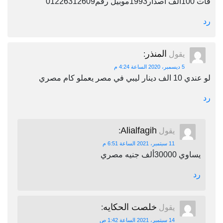
فات 100الف اصدار1993موبيل رقم01226312609
رد
المنذر
يقول
:
5 ديسمبر، 2020 الساعة 4:24 م
لو عندي 10 الف دينار ليبي في مصر يعملو كام مصري
رد
Alialfagih
يقول
:
11 سبتمبر، 2021 الساعة 6:51 م
يساوي 30000ألف جنيه مصري
رد
خلصت الحكايه
يقول
:
14 سبتمبر، 2021 الساعة 1:42 ص