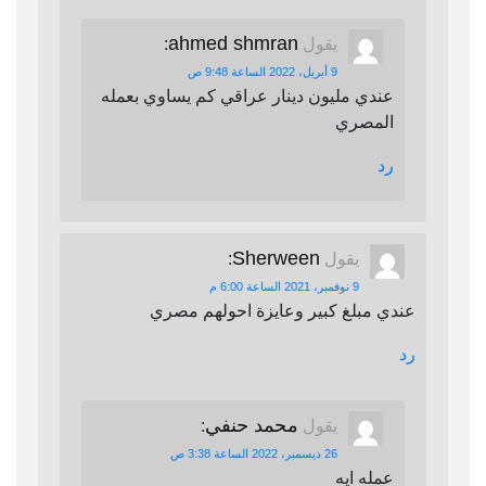
ahmed shmran
يقول
:
9 أبريل، 2022 الساعة 9:48 ص
عندي مليون دينار عراقي كم يساوي بعمله
المصري
رد
Sherween
يقول
:
9 نوفمبر، 2021 الساعة 6:00 م
عندي مبلغ كبير وعايزة احولهم مصري
رد
محمد حنفي
يقول
:
26 ديسمبر، 2022 الساعة 3:38 ص
عمله ايه