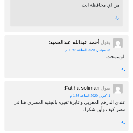
من اي محافظة انت
رد
أحمد عبدالله عبدالحميد
يقول
:
28 سبتمبر، 2020 الساعة 11:46 م
الوسمحت
رد
Fatiha soliman
يقول
:
1 أكتوبر، 2020 الساعة 1:36 م
عندي الدرهم المغربي وعايزة تغيره بالجنيه المصري هنا في
مصر كيف وأين شكرا .
رد