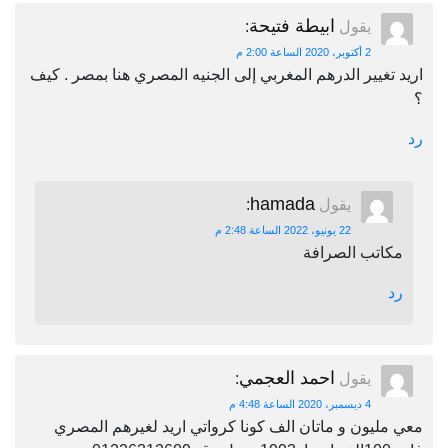
ابيطة فتيحة
يقول
:
2 أكتوبر، 2020 الساعة 2:00 م
اريد تغيير الدرهم المغربي إلى الجنيه المصري هنا بمصر . كيف
؟
رد
hamada
يقول
:
22 يونيو، 2022 الساعة 2:48 م
مكاتب الصرافة
رد
احمد العجمي
يقول
:
4 ديسمبر، 2020 الساعة 4:48 م
معي مليون و ماتان الف كونا كرواتي اريد لغيرهم المصري