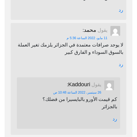
رد
محمد
يقول
:
11 مايو، 2022 الساعة 5:36 م
لا يوجد صرافات معتمدة في الجزائر يلزمك تغير العملة
بالسوق السوداء و الفارق كبير
رد
Kaddouri
يقول
:
26 سبتمبر، 2022 الساعة 10:48 ص
كم قيمت الأورو بالبايسيرا من فضلك؟
بالجزائر
رد