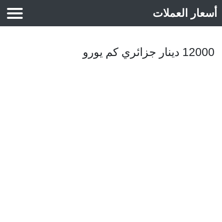
أسعار العملات
أسعار الذهب
12000 دينار جزائري كم يورو