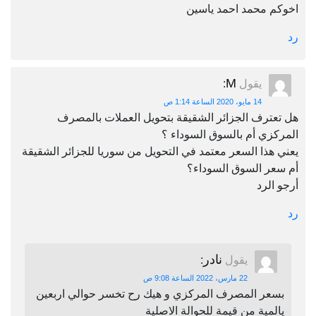
اخوكم محمد احمد ياسين
رد
M
يقول
:
14 مايو، 2020 الساعة 1:14 ص
هل تعترف الجزائر الشقيقة بتحويل العملات بالمصرف
المركزي أم بالسوق السوداء ؟
يعني هذا السعر معتمد في التحويل من سوريا للجزائر الشقيقة
أم سعر السوق السوداء؟
أرجو الرد
رد
نادر
يقول
:
22 مارس، 2022 الساعة 9:08 ص
بسعر المصرف المركزي و هيك رح تخسر حوالي اربعين
يالمية من قيمة للحوالة الاصلية