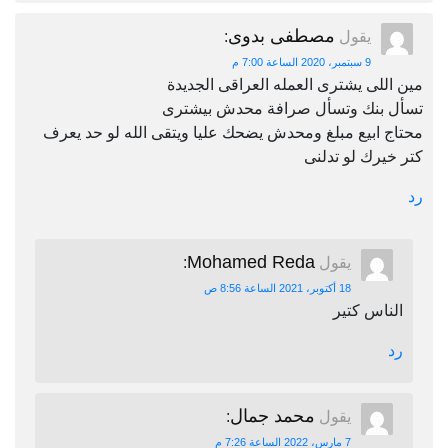
مصطفى بدوى
يقول
:
9 سبتمبر، 2020 الساعة 7:00 م
مين اللى يشترى العمله العراقى الجديدة
تسأل بنك وتسأل صرافة محدش بيشترى
محتاج ابيع مبلغ ومحدش يضحك عليا ويتقى الله لو حد يعرف
كتر خيرك لو تدلنى
رد
Mohamed Reda
يقول
:
18 أكتوبر، 2021 الساعة 8:56 ص
الناس كتير
رد
محمد جمال
يقول
:
7 مارس، 2022 الساعة 7:26 م