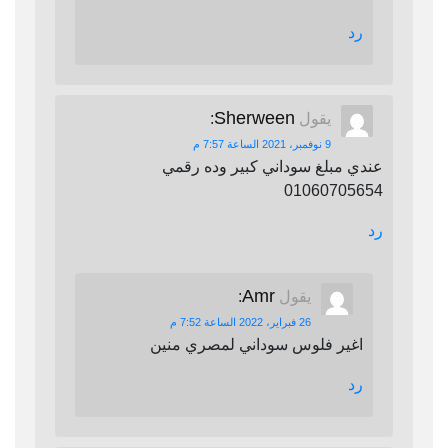
رد
Sherween
يقول
:
9 نوفمبر، 2021 الساعة 7:57 م
عندي مبلغ سوداني كبير وده رقمي
01060705654
رد
Amr
يقول
:
26 فبراير، 2022 الساعة 7:52 م
اغير فلوس سوداني لمصري منين
رد