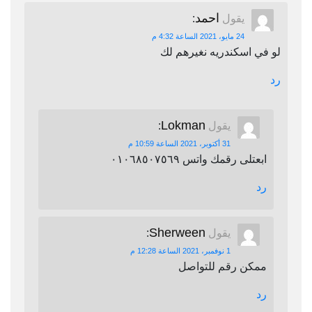
احمد
يقول
:
24 مايو، 2021 الساعة 4:32 م
لو في اسكندريه نغيرهم لك
رد
Lokman
يقول
:
31 أكتوبر، 2021 الساعة 10:59 م
ابعتلى رقمك واتس ٠١٠٦٨٥٠٧٥٦٩
رد
Sherween
يقول
:
1 نوفمبر، 2021 الساعة 12:28 م
ممكن رقم للتواصل
رد