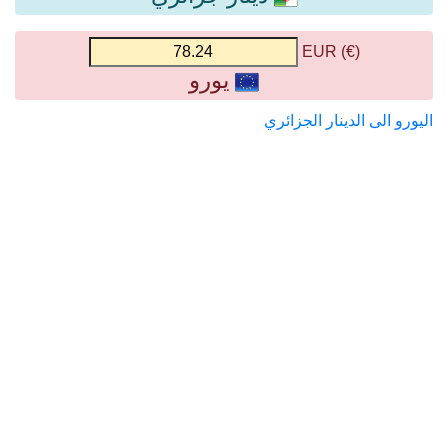
(€) EUR
يورو
اليورو الى الدينار الجزائري