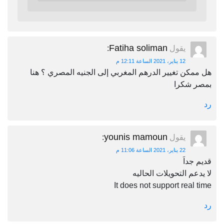
Fatiha soliman
يقول
:
12 يناير، 2021 الساعة 12:11 م
هل ممكن تغيير الدرهم المغربي إلى الجنيه المصري ؟ هنا
بمصر شكرا
رد
younis mamoun
يقول
:
22 يناير، 2021 الساعة 11:06 م
قديم جداَ
لا يدعم التحويلات الحاليه
It does not support real time
رد