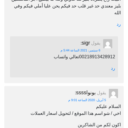
بليز معندي حد غير قلب حد فيكم يحن عليا أملي فيكم وفي
الله
رد
sigr
يقول
:
6 سبتمبر، 2021 الساعة 5:44 م
00218913428912تعالي واتساب
رد
بونواssss
يقول
:
5 أبريل، 2020 الساعة 9:01 م
السلام عليكم
اخي / شو اسم هذا الموقع / لتحويل اسعار العملات
اكون لكم من الشاكرين