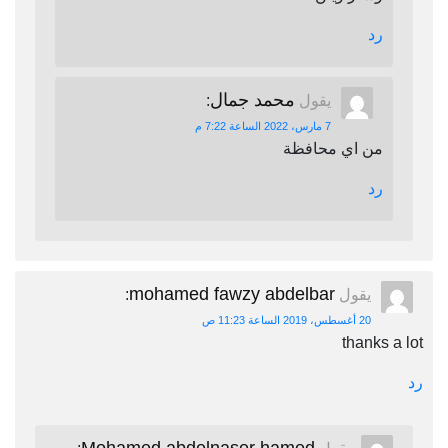
رد
محمد جمال
يقول
:
7 مارس، 2022 الساعة 7:22 م
من اي محافظة
رد
mohamed fawzy abdelbar
يقول
:
20 أغسطس، 2019 الساعة 11:23 ص
thanks a lot
رد