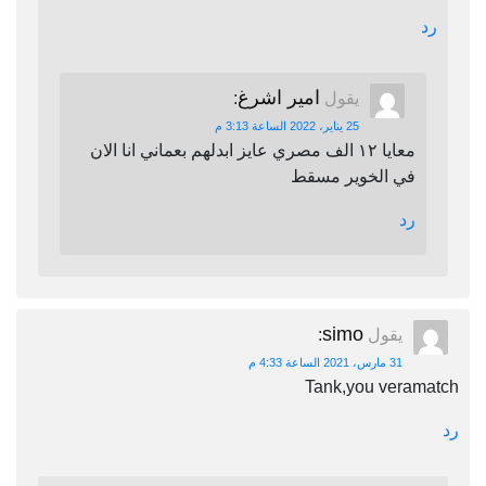
رد
امير اشرغ
يقول
:
25 يناير، 2022 الساعة 3:13 م
معايا ١٢ الف مصري عايز ابدلهم بعماني انا الان
في الخوير مسقط
رد
simo
يقول
:
31 مارس، 2021 الساعة 4:33 م
Tank,you veramatch
رد