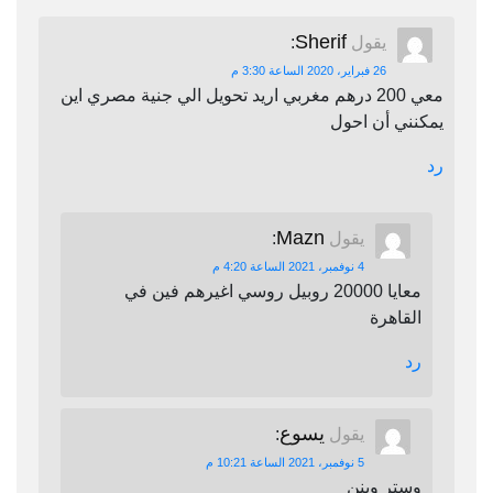
Sherif
يقول
:
26 فبراير، 2020 الساعة 3:30 م
معي 200 درهم مغربي اريد تحويل الي جنية مصري اين
يمكنني أن احول
رد
Mazn
يقول
:
4 نوفمبر، 2021 الساعة 4:20 م
معايا 20000 روبيل روسي اغيرهم فين في
القاهرة
رد
يسوع
يقول
:
5 نوفمبر، 2021 الساعة 10:21 م
وستر وينن