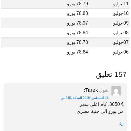
11-يوليو
78.79 يورو
10-يوليو
78.83 يورو
09-يوليو
78.97 يورو
08-يوليو
78.84 يورو
07-يوليو
78.78 يورو
06-يوليو
78.64 يورو
157 تعليق
Tarek
يقول
:
16 أغسطس، 2019 الساعة 2:53 ص
€ 3050, كام اعلى سعر
من يورو الى جنية مصرى
رد