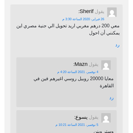
Sherif
يقول
:
26 فبراير، 2020 الساعة 3:30 م
معي 200 درهم مغربي اريد تحويل الي جنية مصري اين
يمكنني أن احول
رد
Mazn
يقول
:
4 نوفمبر، 2021 الساعة 4:20 م
معايا 20000 روبيل روسي اغيرهم فين في
القاهرة
رد
يسوع
يقول
:
5 نوفمبر، 2021 الساعة 10:21 م
وستر وينن