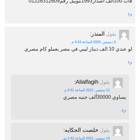
فات 100الف اصدار1993موبيل رقم01226312609
رد
المنذر
يقول
:
5 ديسمبر، 2020 الساعة 4:24 م
لو عندي 10 الف دينار ليبي في مصر يعملو كام مصري
رد
Alialfagih
يقول
:
11 سبتمبر، 2021 الساعة 6:51 م
يساوي 30000ألف جنيه مصري
رد
خلصت الحكايه
يقول
:
14 سبتمبر، 2021 الساعة 1:42 ص