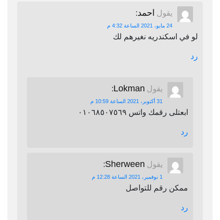
احمد
يقول
:
24 مايو، 2021 الساعة 4:32 م
لو في اسكندريه نغيرهم لك
رد
Lokman
يقول
:
31 أكتوبر، 2021 الساعة 10:59 م
ابعتلى رقمك واتس ٠١٠٦٨٥٠٧٥٦٩
رد
Sherween
يقول
:
1 نوفمبر، 2021 الساعة 12:28 م
ممكن رقم للتواصل
رد