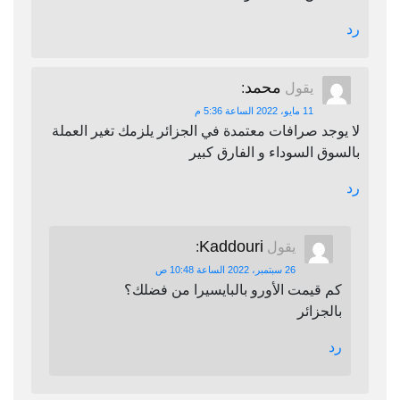
رد
محمد
يقول
:
11 مايو، 2022 الساعة 5:36 م
لا يوجد صرافات معتمدة في الجزائر يلزمك تغير العملة
بالسوق السوداء و الفارق كبير
رد
Kaddouri
يقول
:
26 سبتمبر، 2022 الساعة 10:48 ص
كم قيمت الأورو بالبايسيرا من فضلك؟
بالجزائر
رد