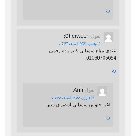
رد
Sherween
يقول
:
9 نوفمبر، 2021 الساعة 7:57 م
عندي مبلغ سوداني كبير وده رقمي
01060705654
رد
Amr
يقول
:
26 فبراير، 2022 الساعة 7:52 م
اغير فلوس سوداني لمصري منين
رد