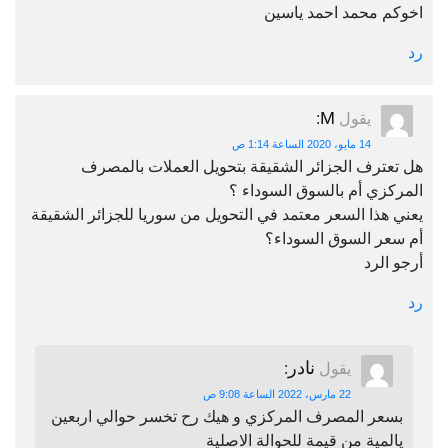
اخوكم محمد احمد ياسين
رد
M
يقول
:
14 مايو، 2020 الساعة 1:14 ص
هل تعترف الجزائر الشقيقة بتحويل العملات بالمصرف
المركزي أم بالسوق السوداء ؟
يعني هذا السعر معتمد في التحويل من سوريا للجزائر الشقيقة
أم سعر السوق السوداء؟
أرجو الرد
رد
نادر
يقول
:
22 مارس، 2022 الساعة 9:08 ص
بسعر المصرف المركزي و هيك رح تخسر حوالي اربعين
يالمية من قيمة للحوالة الاصلية