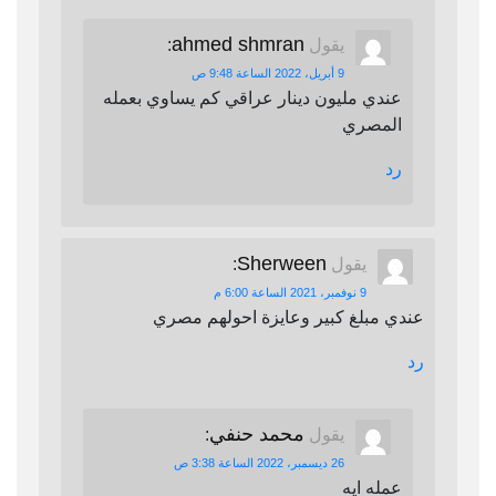
ahmed shmran
يقول
:
9 أبريل، 2022 الساعة 9:48 ص
عندي مليون دينار عراقي كم يساوي بعمله
المصري
رد
Sherween
يقول
:
9 نوفمبر، 2021 الساعة 6:00 م
عندي مبلغ كبير وعايزة احولهم مصري
رد
محمد حنفي
يقول
:
26 ديسمبر، 2022 الساعة 3:38 ص
عمله ايه