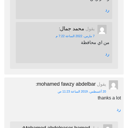
رد
محمد جمال
يقول
:
7 مارس، 2022 الساعة 7:22 م
من اي محافظة
رد
mohamed fawzy abdelbar
يقول
:
20 أغسطس، 2019 الساعة 11:23 ص
thanks a lot
رد