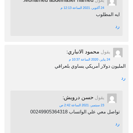
Mohamed abdelnaser hamed
يقول
:
24 أكتوبر، 2021 الساعة 12:13 م
ايه المطلوب
رد
محمود الانباري
يقول
:
24 يناير، 2020 الساعة 10:37 م
المليون دولار أمريكي يساوي بلعراقي
رد
حسن درويش
يقول
:
23 سبتمبر، 2021 الساعة 2:42 ص
تواصل معي علي الواتساب 00249905364318
رد