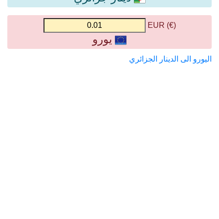
(€) EUR
يورو
اليورو الى الدينار الجزائري