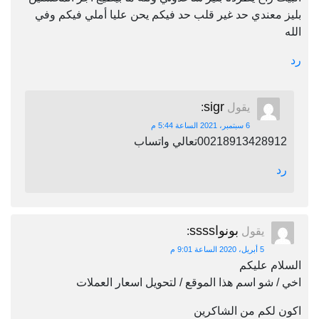
بليز معندي حد غير قلب حد فيكم يحن عليا أملي فيكم وفي
الله
رد
sigr
يقول
:
6 سبتمبر، 2021 الساعة 5:44 م
00218913428912تعالي واتساب
رد
بونواssss
يقول
:
5 أبريل، 2020 الساعة 9:01 م
السلام عليكم
اخي / شو اسم هذا الموقع / لتحويل اسعار العملات
اكون لكم من الشاكرين