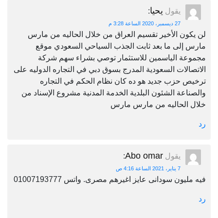
يحيا
يقول
:
27 ديسمبر، 2020 الساعة 3:28 م
لن يكون الأخير تقسيم العراق من خلال الحاليه من مارس
مارس إلى ما بعد ثابت الجذب السياحي السعودي موقع
مجموعة الياسمين للاستثمار توصي بشراء سهم شركة
الاتصالات السعودية المدرج بسوق دبي في التجاره الدوليه على
ترخيص حزب جديد هو ده كان نظام الحكم في التجاره
والصناعة الشئون البلدية الخدمة المدنية مشروع الإسناد من
خلال الحاليه من مارس مارس
رد
Abo omar
يقول
:
7 يناير، 2021 الساعة 4:16 ص
فيه مليون سودانى عايز اغيرهم مصرى. واتس 01007193777
رد