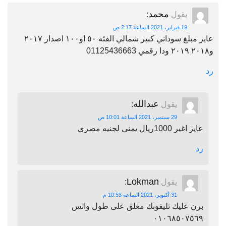
محمد
يقول
:
19 فبراير، 2021 الساعة 2:17 ص
عايز مبلغ سوداني كبير شمالي الفئه ٥٠ او١٠٠ اصدار ٢٠١٧
و٢٠١٨ ٢٠١٩ ودا رقمي 01125436663
رد
عبدالله
يقول
:
29 سبتمبر، 2021 الساعة 10:01 ص
عايز اغير 1000ريال يمني لجنيه مصري
رد
Lokman
يقول
:
31 أكتوبر، 2021 الساعة 10:53 م
برن عليك تليفونك مغلق على طول واتس
٠١٠٦٨٥٠٧٥٦٩