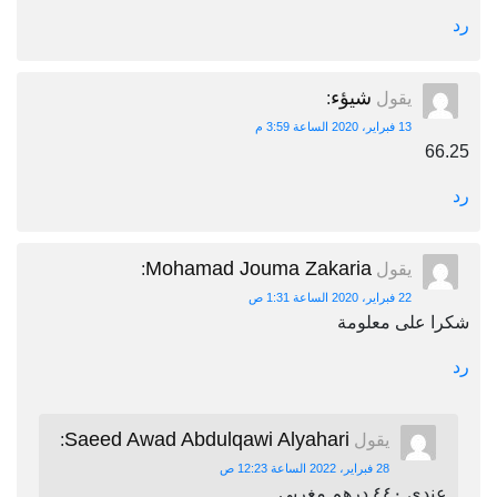
رد
شيؤء
يقول
:
13 فبراير، 2020 الساعة 3:59 م
66.25
رد
Mohamad Jouma Zakaria
يقول
:
22 فبراير، 2020 الساعة 1:31 ص
شكرا على معلومة
رد
Saeed Awad Abdulqawi Alyahari
يقول
:
28 فبراير، 2022 الساعة 12:23 ص
عندي ٤٤٠ درهم مغربي