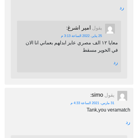
رد
امير اشرغ
يقول
:
25 يناير، 2022 الساعة 3:13 م
معايا ١٢ الف مصري عايز ابدلهم بعماني انا الان
في الخوير مسقط
رد
simo
يقول
:
31 مارس، 2021 الساعة 4:33 م
Tank,you veramatch
رد