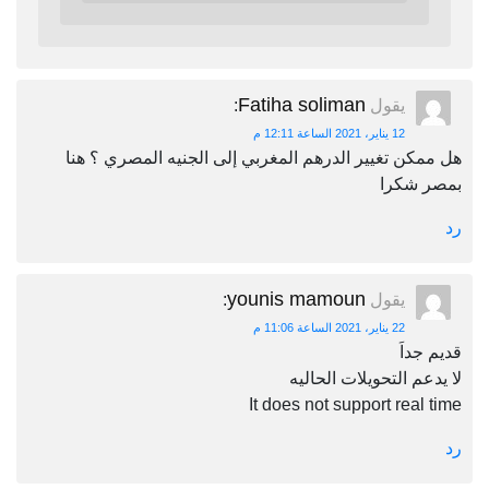
Fatiha soliman
يقول
:
12 يناير، 2021 الساعة 12:11 م
هل ممكن تغيير الدرهم المغربي إلى الجنيه المصري ؟ هنا
بمصر شكرا
رد
younis mamoun
يقول
:
22 يناير، 2021 الساعة 11:06 م
قديم جداَ
لا يدعم التحويلات الحاليه
It does not support real time
رد