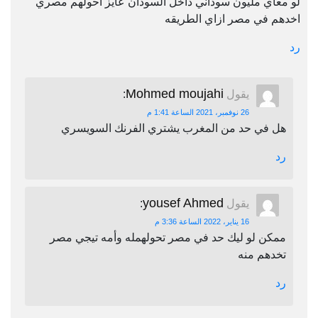
لو معاي مليون سوداني داخل السودان عايز احولهم مصري
اخدهم في مصر ازاي الطريقه
رد
Mohmed moujahi
يقول
:
26 نوفمبر، 2021 الساعة 1:41 م
هل في حد من المغرب يشتري الفرنك السويسري
رد
yousef Ahmed
يقول
:
16 يناير، 2022 الساعة 3:36 م
ممكن لو ليك حد في مصر تحولهمله وأمه تيجي مصر
تخدهم منه
رد