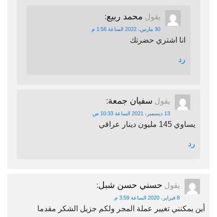
محمد ربيع
يقول
:
30 مارس، 2022 الساعة 1:56 م
انا اشتري حضرتك
رد
سفيان جمعة
يقول
:
13 ديسمبر، 2021 الساعة 10:33 ص
يساوي 145 مليون دينار عراقي
رد
حسني حسن شبل
يقول
:
8 فبراير، 2020 الساعة 3:59 م
أين يمكنني تغيير عملة المجر ولكم جزيل الشكر مقدما