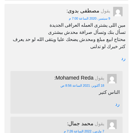
مصطفى بدوى
يقول
:
9 سبتمبر، 2020 الساعة 7:00 م
مين اللى يشترى العمله العراقى الجديدة
تسأل بنك وتسأل صرافة محدش بيشترى
محتاج ابيع مبلغ ومحدش يضحك عليا ويتقى الله لو حد يعرف
كتر خيرك لو تدلنى
رد
Mohamed Reda
يقول
:
18 أكتوبر، 2021 الساعة 8:56 ص
الناس كتير
رد
محمد جمال
يقول
:
7 مارس، 2022 الساعة 7:26 م