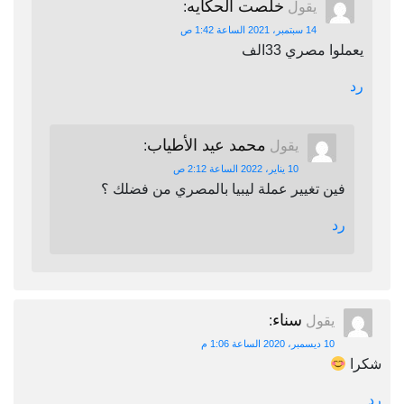
خلصت الحكايه
يقول
:
14 سبتمبر، 2021 الساعة 1:42 ص
يعملوا مصري 33الف
رد
محمد عيد الأطياب
يقول
:
10 يناير، 2022 الساعة 2:12 ص
فين تغيير عملة ليبيا بالمصري من فضلك ؟
رد
سناء
يقول
:
10 ديسمبر، 2020 الساعة 1:06 م
شكرا
رد