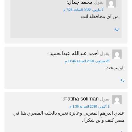
محمد جمال
يقول
:
7 مارس، 2022 الساعة 7:26 م
من اي محافظة انت
رد
أحمد عبدالله عبدالحميد
يقول
:
28 سبتمبر، 2020 الساعة 11:46 م
الوسمحت
رد
Fatiha soliman
يقول
:
1 أكتوبر، 2020 الساعة 1:36 م
عندي الدرهم المغربي وعايزة تغيره بالجنيه المصري هنا في
مصر كيف وأين شكرا .
رد