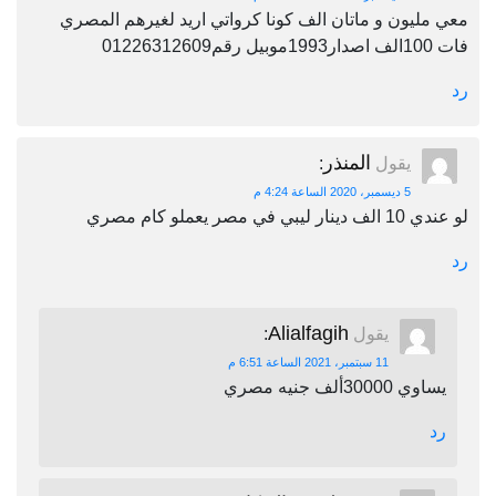
معي مليون و ماتان الف كونا كرواتي اريد لغيرهم المصري
فات 100الف اصدار1993موبيل رقم01226312609
رد
المنذر
يقول
:
5 ديسمبر، 2020 الساعة 4:24 م
لو عندي 10 الف دينار ليبي في مصر يعملو كام مصري
رد
Alialfagih
يقول
:
11 سبتمبر، 2021 الساعة 6:51 م
يساوي 30000ألف جنيه مصري
رد