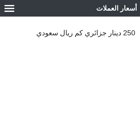
أسعار العملات
أسعار الذهب
250 دينار جزائري كم ريال سعودي