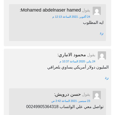
Mohamed abdelnaser hamed
يقول
:
24 أكتوبر، 2021 الساعة 12:13 م
ايه المطلوب
رد
محمود الانباري
يقول
:
24 يناير، 2020 الساعة 10:37 م
المليون دولار أمريكي يساوي بلعراقي
رد
حسن درويش
يقول
:
23 سبتمبر، 2021 الساعة 2:42 ص
تواصل معي علي الواتساب 00249905364318