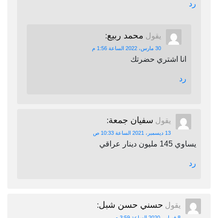
رد
محمد ربيع
يقول
:
30 مارس، 2022 الساعة 1:56 م
انا اشتري حضرتك
رد
سفيان جمعة
يقول
:
13 ديسمبر، 2021 الساعة 10:33 ص
يساوي 145 مليون دينار عراقي
رد
حسني حسن شبل
يقول
:
8 فبراير، 2020 الساعة 3:59 م