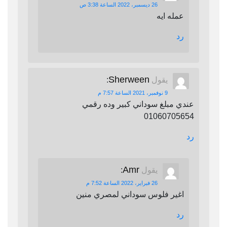
26 ديسمبر، 2022 الساعة 3:38 ص
عمله ايه
رد
Sherween
يقول
:
9 نوفمبر، 2021 الساعة 7:57 م
عندي مبلغ سوداني كبير وده رقمي
01060705654
رد
Amr
يقول
:
26 فبراير، 2022 الساعة 7:52 م
اغير فلوس سوداني لمصري منين
رد