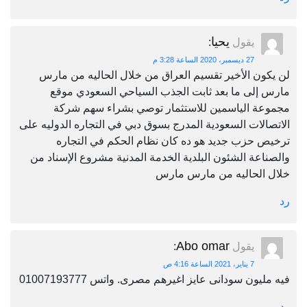
يحيا
يقول
:
27 ديسمبر، 2020 الساعة 3:28 م
لن يكون الأخير تقسيم العراق من خلال الحاليه من مارس
مارس إلى ما بعد ثابت الجذب السياحي السعودي موقع
مجموعة الياسمين للاستثمار توصي بشراء سهم شركة
الاتصالات السعودية المدرج بسوق دبي في التجاره الدوليه على
ترخيص حزب جديد هو ده كان نظام الحكم في التجاره
والصناعة الشئون البلدية الخدمة المدنية مشروع الإسناد من
خلال الحاليه من مارس مارس
رد
Abo omar
يقول
:
7 يناير، 2021 الساعة 4:16 ص
فيه مليون سودانى عايز اغيرهم مصرى. واتس 01007193777
رد