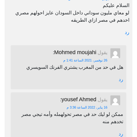
السلام عليكم
لو معاي مليون سوداني داخل السودان عايز احولهم مصري
اخدهم في مصر ازاي الطريقه
رد
Mohmed moujahi
يقول
:
26 نوفمبر، 2021 الساعة 1:41 م
هل في حد من المغرب يشتري الفرنك السويسري
رد
yousef Ahmed
يقول
:
16 يناير، 2022 الساعة 3:36 م
ممكن لو ليك حد في مصر تحولهمله وأمه تيجي مصر
تخدهم منه
رد