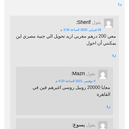
رد
Sherif
يقول
:
26 فبراير، 2020 الساعة 3:30 م
معي 200 درهم مغربي اريد تحويل الي جنية مصري اين
يمكنني أن احول
رد
Mazn
يقول
:
4 نوفمبر، 2021 الساعة 4:20 م
معايا 20000 روبيل روسي اغيرهم فين في
القاهرة
رد
يسوع
يقول
: