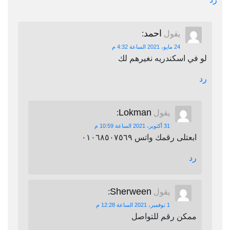
احمد
يقول
:
24 مايو، 2021 الساعة 4:32 م
لو في اسكندريه نغيرهم لك
رد
Lokman
يقول
:
31 أكتوبر، 2021 الساعة 10:59 م
ابعتلى رقمك واتس ٠١٠٦٨٥٠٧٥٦٩
رد
Sherween
يقول
:
1 نوفمبر، 2021 الساعة 12:28 م
ممكن رقم للتواصل