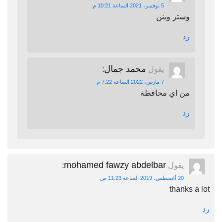
5 نوفمبر، 2021 الساعة 10:21 م
وستر وينن
رد
محمد جمال
يقول
:
7 مارس، 2022 الساعة 7:22 م
من اي محافظة
رد
mohamed fawzy abdelbar
يقول
:
20 أغسطس، 2019 الساعة 11:23 ص
thanks a lot
رد