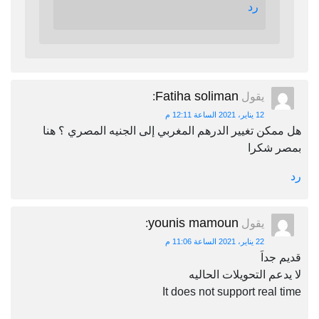
رد
Fatiha soliman
يقول
:
12 يناير، 2021 الساعة 12:11 م
هل ممكن تغيير الدرهم المغربي إلى الجنيه المصري ؟ هنا
بمصر شكرا
رد
younis mamoun
يقول
:
22 يناير، 2021 الساعة 11:06 م
قديم جداَ
لا يدعم التحويلات الحاليه
It does not support real time