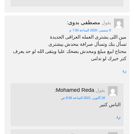
مصطفى بدوى
يقول
:
9 سبتمبر، 2020 الساعة 7:00 م
مين اللى يشترى العمله العراقى الجديدة
تسأل بنك وتسأل صرافة محدش بيشترى
محتاج ابيع مبلغ ومحدش يضحك عليا ويتقى الله لو حد يعرف
كتر خيرك لو تدلنى
رد
Mohamed Reda
يقول
:
18 أكتوبر، 2021 الساعة 8:56 ص
الناس كتير
رد