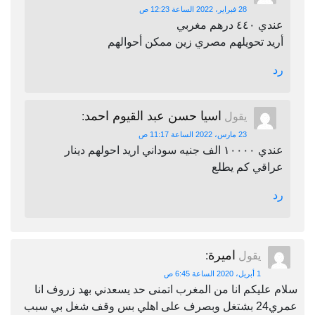
28 فبراير، 2022 الساعة 12:23 ص
عندي ٤٤٠ درهم مغربي
أريد تحويلهم مصري زين ممكن أحوالهم
رد
اسيا حسن عبد القيوم احمد
يقول
:
23 مارس، 2022 الساعة 11:17 ص
عندي ١٠٠٠٠ الف جنيه سوداني اريد احولهم دينار
عراقي كم يطلع
رد
اميرة
يقول
:
1 أبريل، 2020 الساعة 6:45 ص
سلام عليكم انا من المغرب اتمنى حد يسعدني بهد زروف انا
عمري24 بشتغل وبصرف على اهلي بس وقف شغل بي سبب