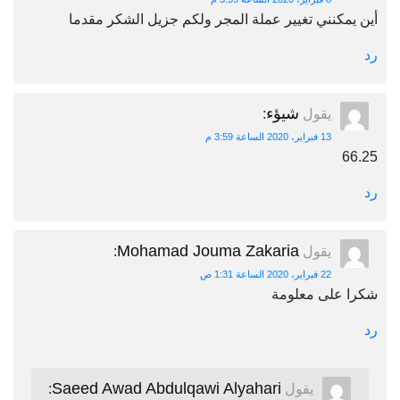
أين يمكنني تغيير عملة المجر ولكم جزيل الشكر مقدما
رد
شيؤء
يقول
:
13 فبراير، 2020 الساعة 3:59 م
66.25
رد
Mohamad Jouma Zakaria
يقول
:
22 فبراير، 2020 الساعة 1:31 ص
شكرا على معلومة
رد
Saeed Awad Abdulqawi Alyahari
يقول
: