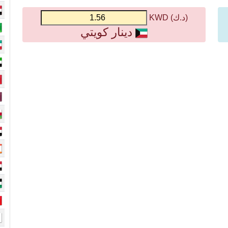
(د.ك) KWD
دينار كويتي