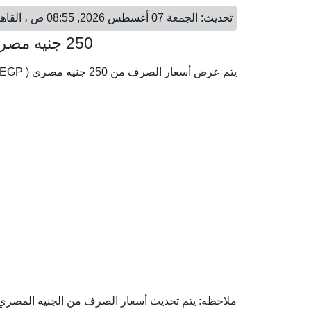
تحديث: الجمعة 07 أغسطس 2026, 08:55 ص ، القاهرة - الجمعة 07 أغسطس 2026, 08:55 ص ، الكويت
250 جنيه مصري = 1.56 دينار كويتي
يتم عرض أسعار الصرف من 250 جنيه مصري ( EGP) إلى الدينار الكويتي ( KWD) وفقا لأحدث أسعار الصرف.
ملاحظه: يتم تحديث أسعار الصرف من الجنيه المصري إلى