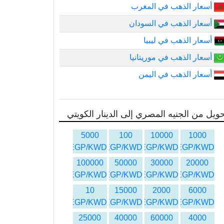
أسعار الذهب في المغرب
أسعار الذهب في السودان
أسعار الذهب في ليبيا
أسعار الذهب في موريتانيا
أسعار الذهب في اليمن
ويل من الجنيه المصري إلى الدينار الكويتي
5000
100
10000
1000
EGP/KWD
EGP/KWD
EGP/KWD
EGP/KWD
100000
50000
30000
20000
EGP/KWD
EGP/KWD
EGP/KWD
EGP/KWD
10
15000
2000
6000
EGP/KWD
EGP/KWD
EGP/KWD
EGP/KWD
25000
40000
60000
4000