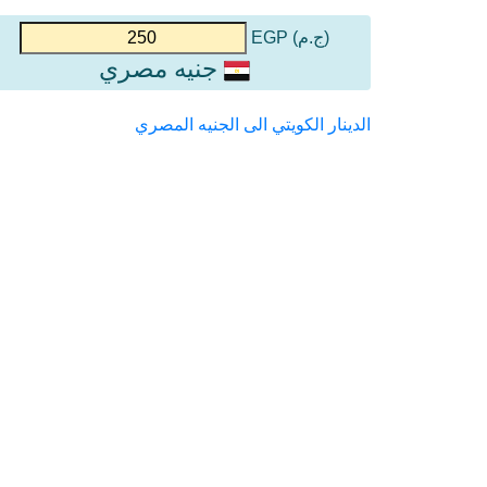
(ج.م) EGP
جنيه مصري
الدينار الكويتي الى الجنيه المصري