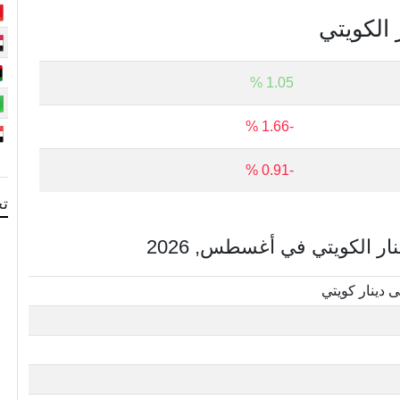
 الكويتي
1.05 %
-1.66 %
-0.91 %
تح