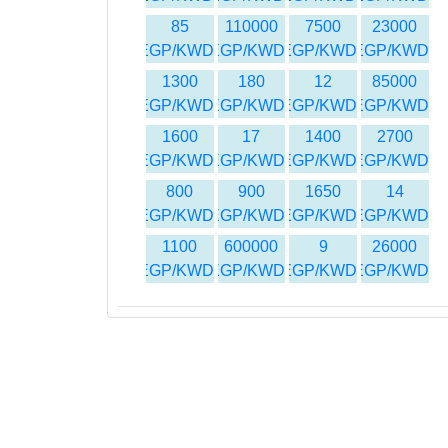
85
110000
7500
23000
EGP/KWD
EGP/KWD
EGP/KWD
EGP/KWD
1300
180
12
85000
EGP/KWD
EGP/KWD
EGP/KWD
EGP/KWD
1600
17
1400
2700
EGP/KWD
EGP/KWD
EGP/KWD
EGP/KWD
800
900
1650
14
EGP/KWD
EGP/KWD
EGP/KWD
EGP/KWD
1100
600000
9
26000
EGP/KWD
EGP/KWD
EGP/KWD
EGP/KWD