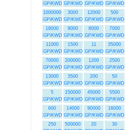
EGP/KWD
EGP/KWD
EGP/KWD
EGP/KWD
1000000
3000
12000
500
EGP/KWD
EGP/KWD
EGP/KWD
EGP/KWD
18000
9000
8000
7000
EGP/KWD
EGP/KWD
EGP/KWD
EGP/KWD
11000
1500
11
35000
EGP/KWD
EGP/KWD
EGP/KWD
EGP/KWD
70000
200000
1200
2500
EGP/KWD
EGP/KWD
EGP/KWD
EGP/KWD
13000
3500
200
50
EGP/KWD
EGP/KWD
EGP/KWD
EGP/KWD
5
150000
45000
5500
EGP/KWD
EGP/KWD
EGP/KWD
EGP/KWD
600
14000
90000
16000
EGP/KWD
EGP/KWD
EGP/KWD
EGP/KWD
250
500000
20
30