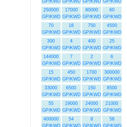
EGP/KWD
EGP/KWD
EGP/KWD
EGP/KWD
250000
17000
80000
60
EGP/KWD
EGP/KWD
EGP/KWD
EGP/KWD
70
18
750
4500
EGP/KWD
EGP/KWD
EGP/KWD
EGP/KWD
300
4
400
25
EGP/KWD
EGP/KWD
EGP/KWD
EGP/KWD
144000
7
2
6
EGP/KWD
EGP/KWD
EGP/KWD
EGP/KWD
15
450
1700
300000
EGP/KWD
EGP/KWD
EGP/KWD
EGP/KWD
33000
6500
150
8500
EGP/KWD
EGP/KWD
EGP/KWD
EGP/KWD
55
19000
24000
21000
EGP/KWD
EGP/KWD
EGP/KWD
EGP/KWD
400000
54
8
58
EGP/KWD
EGP/KWD
EGP/KWD
EGP/KWD