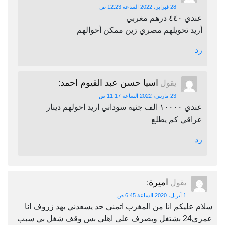
28 فبراير، 2022 الساعة 12:23 ص
عندي ٤٤٠ درهم مغربي
أريد تحويلهم مصري زين ممكن أحوالهم
رد
اسيا حسن عبد القيوم احمد
يقول
:
23 مارس، 2022 الساعة 11:17 ص
عندي ١٠٠٠٠ الف جنيه سوداني اريد احولهم دينار
عراقي كم يطلع
رد
اميرة
يقول
:
1 أبريل، 2020 الساعة 6:45 ص
سلام عليكم انا من المغرب اتمنى حد يسعدني بهد زروف انا
عمري24 بشتغل وبصرف على اهلي بس وقف شغل بي سبب