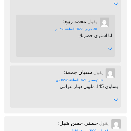
رد
محمد ربيع
يقول
:
30 مارس، 2022 الساعة 1:56 م
انا اشتري حضرتك
رد
سفيان جمعة
يقول
:
13 ديسمبر، 2021 الساعة 10:33 ص
يساوي 145 مليون دينار عراقي
رد
حسني حسن شبل
يقول
:
8 فبراير، 2020 الساعة 3:59 م