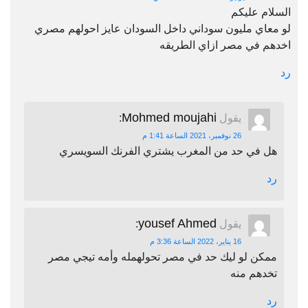
السلام عليكم
لو معاي مليون سوداني داخل السودان عايز احولهم مصري
اخدهم في مصر ازاي الطريقه
رد
Mohmed moujahi
يقول
:
26 نوفمبر، 2021 الساعة 1:41 م
هل في حد من المغرب يشتري الفرنك السويسري
رد
yousef Ahmed
يقول
:
16 يناير، 2022 الساعة 3:36 م
ممكن لو ليك حد في مصر تحولهمله وأمه تيجي مصر
تخدهم منه
رد