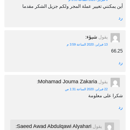
أين يمكنني تغيير عملة المجر ولكم جزيل الشكر مقدما
رد
شيؤء
يقول
:
13 فبراير، 2020 الساعة 3:59 م
66.25
رد
Mohamad Jouma Zakaria
يقول
:
22 فبراير، 2020 الساعة 1:31 ص
شكرا على معلومة
رد
Saeed Awad Abdulqawi Alyahari
يقول
: