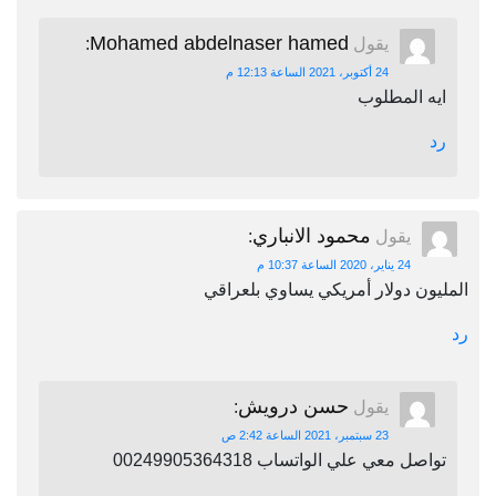
Mohamed abdelnaser hamed
يقول
:
24 أكتوبر، 2021 الساعة 12:13 م
ايه المطلوب
رد
محمود الانباري
يقول
:
24 يناير، 2020 الساعة 10:37 م
المليون دولار أمريكي يساوي بلعراقي
رد
حسن درويش
يقول
:
23 سبتمبر، 2021 الساعة 2:42 ص
تواصل معي علي الواتساب 00249905364318