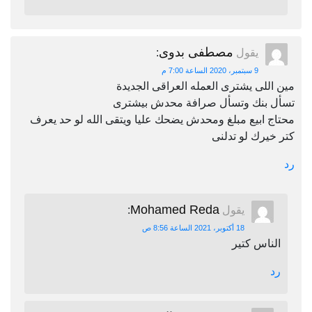
مصطفى بدوى
يقول
:
9 سبتمبر، 2020 الساعة 7:00 م
مين اللى يشترى العمله العراقى الجديدة
تسأل بنك وتسأل صرافة محدش بيشترى
محتاج ابيع مبلغ ومحدش يضحك عليا ويتقى الله لو حد يعرف
كتر خيرك لو تدلنى
رد
Mohamed Reda
يقول
:
18 أكتوبر، 2021 الساعة 8:56 ص
الناس كتير
رد