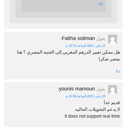
رد
Fatiha soliman
يقول
:
12 يناير، 2021 الساعة 12:11 م
هل ممكن تغيير الدرهم المغربي إلى الجنيه المصري ؟ هنا
بمصر شكرا
رد
younis mamoun
يقول
:
22 يناير، 2021 الساعة 11:06 م
قديم جداَ
لا يدعم التحويلات الحاليه
It does not support real time