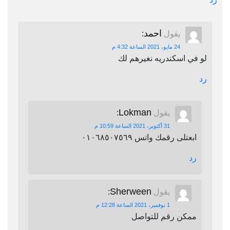
احمد
يقول
:
24 مايو، 2021 الساعة 4:32 م
لو في اسكندريه نغيرهم لك
رد
Lokman
يقول
:
31 أكتوبر، 2021 الساعة 10:59 م
ابعتلى رقمك واتس ٠١٠٦٨٥٠٧٥٦٩
رد
Sherween
يقول
:
1 نوفمبر، 2021 الساعة 12:28 م
ممكن رقم للتواصل