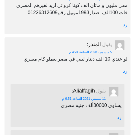
معي مليون و ماتان الف كونا كرواتي اريد لغيرهم المصري
فات 100الف اصدار1993موبيل رقم01226312609
رد
المنذر
يقول
:
5 ديسمبر، 2020 الساعة 4:24 م
لو عندي 10 الف دينار ليبي في مصر يعملو كام مصري
رد
Alialfagih
يقول
:
11 سبتمبر، 2021 الساعة 6:51 م
يساوي 30000ألف جنيه مصري
رد