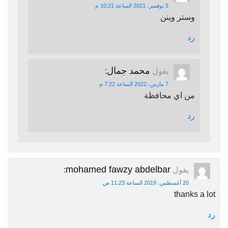
5 نوفمبر، 2021 الساعة 10:21 م
وستر وينن
رد
محمد جمال
يقول
:
7 مارس، 2022 الساعة 7:22 م
من اي محافظة
رد
mohamed fawzy abdelbar
يقول
:
20 أغسطس، 2019 الساعة 11:23 ص
thanks a lot
رد