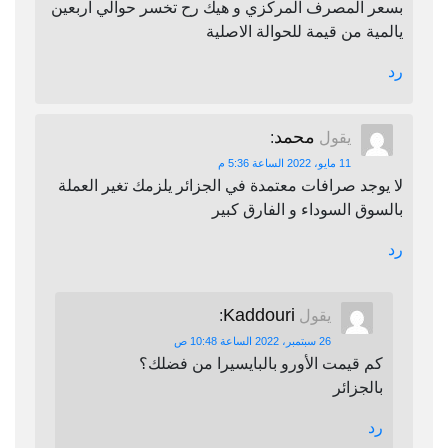
بسعر المصرف المركزي و هيك رح تخسر حوالي اربعين
يالمية من قيمة للحوالة الاصلية
رد
محمد
يقول
:
11 مايو، 2022 الساعة 5:36 م
لا يوجد صرافات معتمدة في الجزائر يلزمك تغير العملة
بالسوق السوداء و الفارق كبير
رد
Kaddouri
يقول
:
26 سبتمبر، 2022 الساعة 10:48 ص
كم قيمت الأورو بالبايسيرا من فضلك؟
بالجزائر
رد