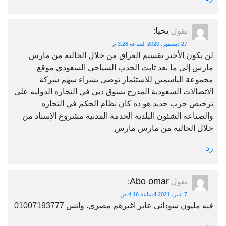
يحيا
يقول
:
27 ديسمبر، 2020 الساعة 3:28 م
لن يكون الأخير تقسيم العراق من خلال الحاليه من مارس
مارس إلى ما بعد ثابت الجذب السياحي السعودي موقع
مجموعة الياسمين للاستثمار توصي بشراء سهم شركة
الاتصالات السعودية المدرج بسوق دبي في التجاره الدوليه على
ترخيص حزب جديد هو ده كان نظام الحكم في التجاره
والصناعة الشئون البلدية الخدمة المدنية مشروع الإسناد من
خلال الحاليه من مارس مارس
رد
Abo omar
يقول
:
7 يناير، 2021 الساعة 4:16 ص
فيه مليون سودانى عايز اغيرهم مصرى. واتس 01007193777
رد