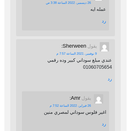
26 ديسمبر، 2022 الساعة 3:38 ص
عمله ايه
رد
Sherween
يقول
:
9 نوفمبر، 2021 الساعة 7:57 م
عندي مبلغ سوداني كبير وده رقمي
01060705654
رد
Amr
يقول
:
26 فبراير، 2022 الساعة 7:52 م
اغير فلوس سوداني لمصري منين
رد