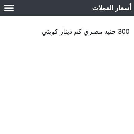
أسعار العملات
أسعار الذهب
300 جنيه مصري كم دينار كويتي