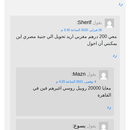
رد
Sherif
يقول
:
26 فبراير، 2020 الساعة 3:30 م
معي 200 درهم مغربي اريد تحويل الي جنية مصري اين
يمكنني أن احول
رد
Mazn
يقول
:
4 نوفمبر، 2021 الساعة 4:20 م
معايا 20000 روبيل روسي اغيرهم فين في
القاهرة
رد
يسوع
يقول
: