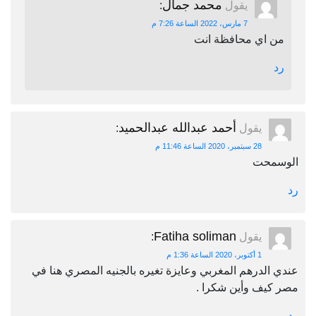
محمد جمال
يقول
:
7 مارس، 2022 الساعة 7:26 م
من اي محافظة انت
رد
أحمد عبدالله عبدالحميد
يقول
:
28 سبتمبر، 2020 الساعة 11:46 م
الوسمحت
رد
Fatiha soliman
يقول
:
1 أكتوبر، 2020 الساعة 1:36 م
عندي الدرهم المغربي وعايزة تغيره بالجنيه المصري هنا في
مصر كيف وأين شكرا .
رد