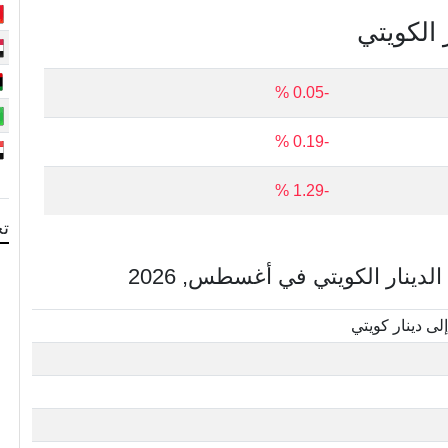
 الكويتي
-0.05 %
-0.19 %
-1.29 %
تح