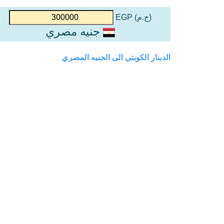
(ج.م) EGP
جنيه مصري
الدينار الكويتي الى الجنيه المصري