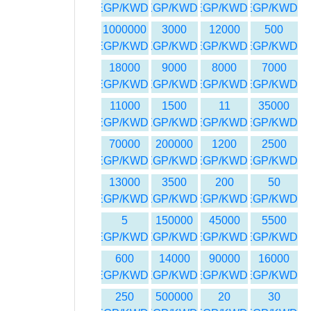
EGP/KWD
EGP/KWD
EGP/KWD
EGP/KWD
1000000
3000
12000
500
EGP/KWD
EGP/KWD
EGP/KWD
EGP/KWD
18000
9000
8000
7000
EGP/KWD
EGP/KWD
EGP/KWD
EGP/KWD
11000
1500
11
35000
EGP/KWD
EGP/KWD
EGP/KWD
EGP/KWD
70000
200000
1200
2500
EGP/KWD
EGP/KWD
EGP/KWD
EGP/KWD
13000
3500
200
50
EGP/KWD
EGP/KWD
EGP/KWD
EGP/KWD
5
150000
45000
5500
EGP/KWD
EGP/KWD
EGP/KWD
EGP/KWD
600
14000
90000
16000
EGP/KWD
EGP/KWD
EGP/KWD
EGP/KWD
250
500000
20
30