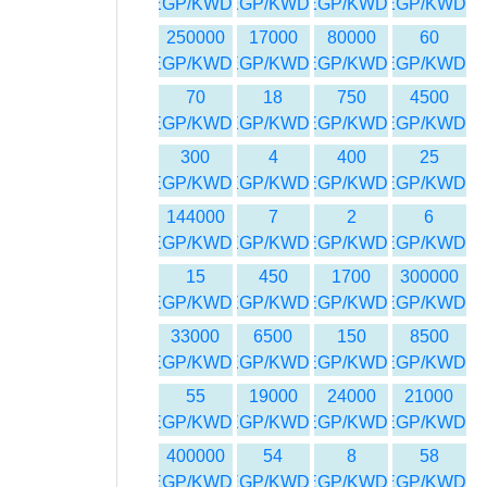
EGP/KWD
EGP/KWD
EGP/KWD
EGP/KWD
250000
17000
80000
60
EGP/KWD
EGP/KWD
EGP/KWD
EGP/KWD
70
18
750
4500
EGP/KWD
EGP/KWD
EGP/KWD
EGP/KWD
300
4
400
25
EGP/KWD
EGP/KWD
EGP/KWD
EGP/KWD
144000
7
2
6
EGP/KWD
EGP/KWD
EGP/KWD
EGP/KWD
15
450
1700
300000
EGP/KWD
EGP/KWD
EGP/KWD
EGP/KWD
33000
6500
150
8500
EGP/KWD
EGP/KWD
EGP/KWD
EGP/KWD
55
19000
24000
21000
EGP/KWD
EGP/KWD
EGP/KWD
EGP/KWD
400000
54
8
58
EGP/KWD
EGP/KWD
EGP/KWD
EGP/KWD