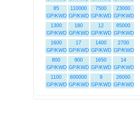
85
110000
7500
23000
EGP/KWD
EGP/KWD
EGP/KWD
EGP/KWD
1300
180
12
85000
EGP/KWD
EGP/KWD
EGP/KWD
EGP/KWD
1600
17
1400
2700
EGP/KWD
EGP/KWD
EGP/KWD
EGP/KWD
800
900
1650
14
EGP/KWD
EGP/KWD
EGP/KWD
EGP/KWD
1100
600000
9
26000
EGP/KWD
EGP/KWD
EGP/KWD
EGP/KWD