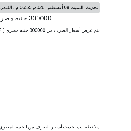
تحديث: السبت 08 أغسطس 2026, 06:55 م ، القاهرة - السبت 08 أغسطس 2026, 06:55 م ، الكويت
300000 جنيه مصري = 1,868.59 دينار كويتي
يتم عرض أسعار الصرف من 300000 جنيه مصري ( EGP) إلى الدينار الكويتي ( KWD) وفقا لأحدث أسعار الصرف.
ملاحظه: يتم تحديث أسعار الصرف من الجنيه المصري إلى