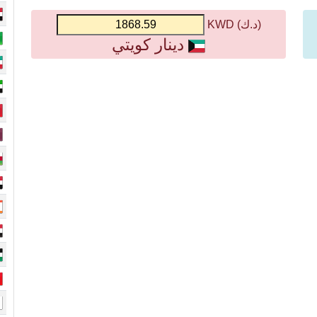
(د.ك) KWD
دينار كويتي