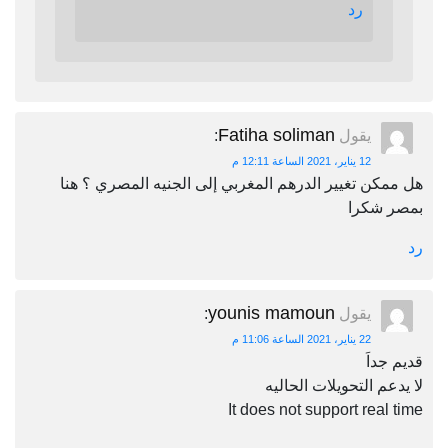
رد
Fatiha soliman
يقول
:
12 يناير، 2021 الساعة 12:11 م
هل ممكن تغيير الدرهم المغربي إلى الجنيه المصري ؟ هنا
بمصر شكرا
رد
younis mamoun
يقول
:
22 يناير، 2021 الساعة 11:06 م
قديم جداَ
لا يدعم التحويلات الحاليه
It does not support real time