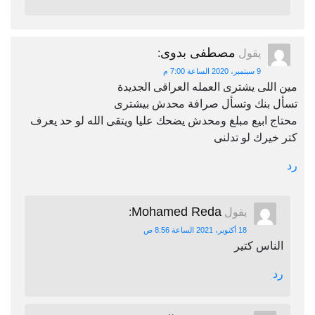
مصطفى بدوى
يقول
:
9 سبتمبر، 2020 الساعة 7:00 م
مين اللى يشترى العمله العراقى الجديدة
تسأل بنك وتسأل صرافة محدش بيشترى
محتاج ابيع مبلغ ومحدش يضحك عليا ويتقى الله لو حد يعرف
كتر خيرك لو تدلنى
رد
Mohamed Reda
يقول
:
18 أكتوبر، 2021 الساعة 8:56 ص
الناس كتير
رد