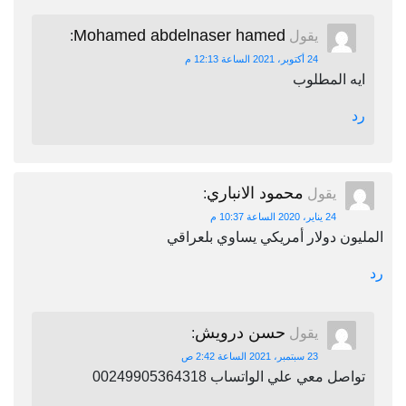
Mohamed abdelnaser hamed
يقول
:
24 أكتوبر، 2021 الساعة 12:13 م
ايه المطلوب
رد
محمود الانباري
يقول
:
24 يناير، 2020 الساعة 10:37 م
المليون دولار أمريكي يساوي بلعراقي
رد
حسن درويش
يقول
:
23 سبتمبر، 2021 الساعة 2:42 ص
تواصل معي علي الواتساب 00249905364318