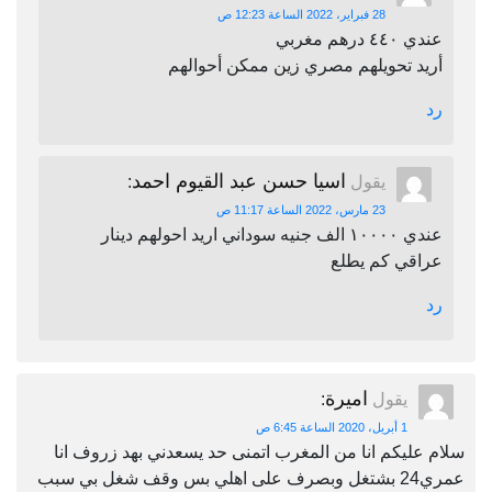
28 فبراير، 2022 الساعة 12:23 ص
عندي ٤٤٠ درهم مغربي
أريد تحويلهم مصري زين ممكن أحوالهم
رد
اسيا حسن عبد القيوم احمد
يقول
:
23 مارس، 2022 الساعة 11:17 ص
عندي ١٠٠٠٠ الف جنيه سوداني اريد احولهم دينار
عراقي كم يطلع
رد
اميرة
يقول
:
1 أبريل، 2020 الساعة 6:45 ص
سلام عليكم انا من المغرب اتمنى حد يسعدني بهد زروف انا
عمري24 بشتغل وبصرف على اهلي بس وقف شغل بي سبب