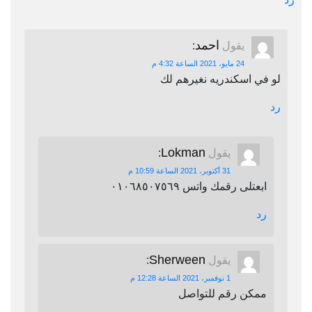
احمد
يقول
:
24 مايو، 2021 الساعة 4:32 م
لو في اسكندريه نغيرهم لك
رد
Lokman
يقول
:
31 أكتوبر، 2021 الساعة 10:59 م
ابعتلى رقمك واتس ٠١٠٦٨٥٠٧٥٦٩
رد
Sherween
يقول
:
1 نوفمبر، 2021 الساعة 12:28 م
ممكن رقم للتواصل