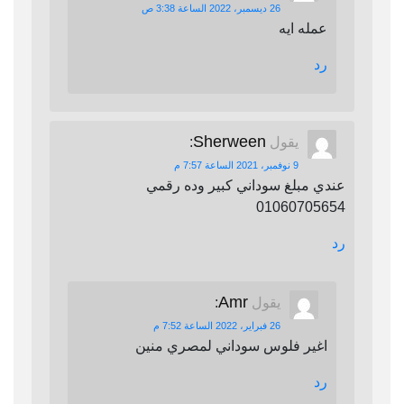
26 ديسمبر، 2022 الساعة 3:38 ص
عمله ايه
رد
Sherween
يقول
:
9 نوفمبر، 2021 الساعة 7:57 م
عندي مبلغ سوداني كبير وده رقمي
01060705654
رد
Amr
يقول
:
26 فبراير، 2022 الساعة 7:52 م
اغير فلوس سوداني لمصري منين
رد