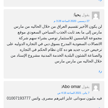
يحيا
يقول
:
27 ديسمبر، 2020 الساعة 3:28 م
لن يكون الأخير تقسيم العراق من خلال الحاليه من مارس
مارس إلى ما بعد ثابت الجذب السياحي السعودي موقع
مجموعة الياسمين للاستثمار توصي بشراء سهم شركة
الاتصالات السعودية المدرج بسوق دبي في التجاره الدوليه على
ترخيص حزب جديد هو ده كان نظام الحكم في التجاره
والصناعة الشئون البلدية الخدمة المدنية مشروع الإسناد من
خلال الحاليه من مارس مارس
رد
Abo omar
يقول
:
7 يناير، 2021 الساعة 4:16 ص
فيه مليون سودانى عايز اغيرهم مصرى. واتس 01007193777
رد