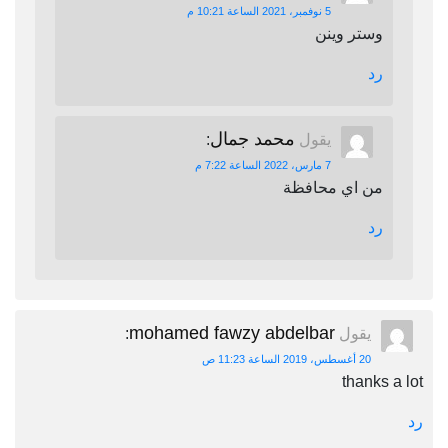
5 نوفمبر، 2021 الساعة 10:21 م
وستر وينن
رد
محمد جمال
يقول
:
7 مارس، 2022 الساعة 7:22 م
من اي محافظة
رد
mohamed fawzy abdelbar
يقول
:
20 أغسطس، 2019 الساعة 11:23 ص
thanks a lot
رد