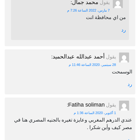
محمد جمال
يقول
:
7 مارس، 2022 الساعة 7:26 م
من اي محافظة انت
رد
أحمد عبدالله عبدالحميد
يقول
:
28 سبتمبر، 2020 الساعة 11:46 م
الوسمحت
رد
Fatiha soliman
يقول
:
1 أكتوبر، 2020 الساعة 1:36 م
عندي الدرهم المغربي وعايزة تغيره بالجنيه المصري هنا في
مصر كيف وأين شكرا .
رد