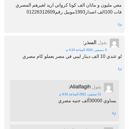
معي مليون و ماتان الف كونا كرواتي اريد لغيرهم المصري
فات 100الف اصدار1993موبيل رقم01226312609
رد
المنذر
يقول
:
5 ديسمبر، 2020 الساعة 4:24 م
لو عندي 10 الف دينار ليبي في مصر يعملو كام مصري
رد
Alialfagih
يقول
:
11 سبتمبر، 2021 الساعة 6:51 م
يساوي 30000ألف جنيه مصري
رد