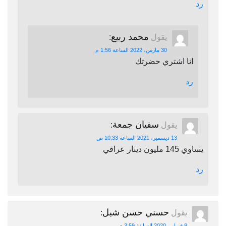
رد
محمد ربيع
يقول
:
30 مارس، 2022 الساعة 1:56 م
انا اشتري حضرتك
رد
سفيان جمعة
يقول
:
13 ديسمبر، 2021 الساعة 10:33 ص
يساوي 145 مليون دينار عراقي
رد
حسني حسن شبل
يقول
:
8 فبراير، 2020 الساعة 3:59 م