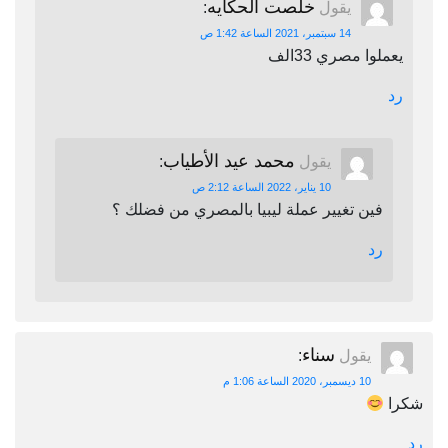
خلصت الحكايه
يقول
:
14 سبتمبر، 2021 الساعة 1:42 ص
يعملوا مصري 33الف
رد
محمد عيد الأطياب
يقول
:
10 يناير، 2022 الساعة 2:12 ص
فين تغيير عملة ليبيا بالمصري من فضلك ؟
رد
سناء
يقول
:
10 ديسمبر، 2020 الساعة 1:06 م
شكرا
رد