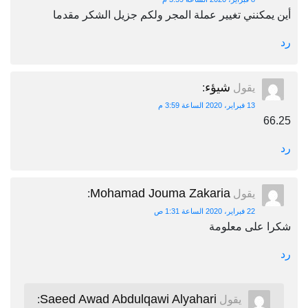
أين يمكنني تغيير عملة المجر ولكم جزيل الشكر مقدما
رد
شيؤء
يقول
:
13 فبراير، 2020 الساعة 3:59 م
66.25
رد
Mohamad Jouma Zakaria
يقول
:
22 فبراير، 2020 الساعة 1:31 ص
شكرا على معلومة
رد
Saeed Awad Abdulqawi Alyahari
يقول
: