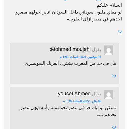
السلام عليكم
لو معاي مليون سوداني داخل السودان عايز احولهم مصري
اخدهم في مصر ازاي الطريقه
رد
Mohmed moujahi
يقول
:
26 نوفمبر، 2021 الساعة 1:41 م
هل في حد من المغرب يشتري الفرنك السويسري
رد
yousef Ahmed
يقول
:
16 يناير، 2022 الساعة 3:36 م
ممكن لو ليك حد في مصر تحولهمله وأمه تيجي مصر
تخدهم منه
رد