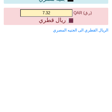
(ر.ق) QAR
ريال قطري
الريال القطري الى الجنيه المصري