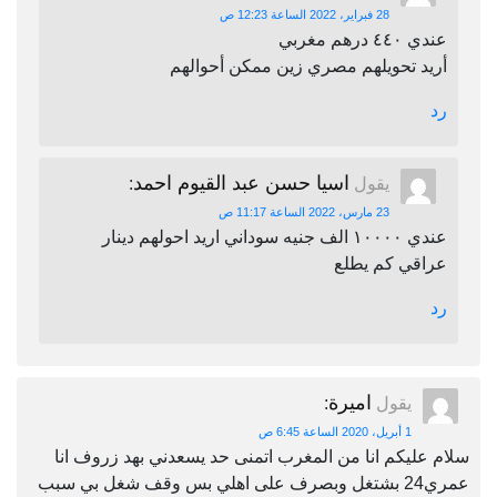
28 فبراير، 2022 الساعة 12:23 ص
عندي ٤٤٠ درهم مغربي
أريد تحويلهم مصري زين ممكن أحوالهم
رد
اسيا حسن عبد القيوم احمد
يقول
:
23 مارس، 2022 الساعة 11:17 ص
عندي ١٠٠٠٠ الف جنيه سوداني اريد احولهم دينار
عراقي كم يطلع
رد
اميرة
يقول
:
1 أبريل، 2020 الساعة 6:45 ص
سلام عليكم انا من المغرب اتمنى حد يسعدني بهد زروف انا
عمري24 بشتغل وبصرف على اهلي بس وقف شغل بي سبب