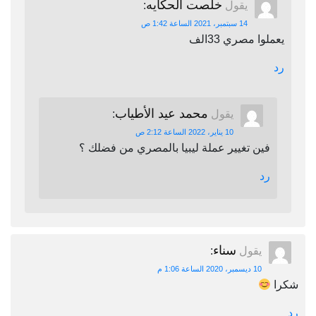
خلصت الحكايه
يقول
:
14 سبتمبر، 2021 الساعة 1:42 ص
يعملوا مصري 33الف
رد
محمد عيد الأطياب
يقول
:
10 يناير، 2022 الساعة 2:12 ص
فين تغيير عملة ليبيا بالمصري من فضلك ؟
رد
سناء
يقول
:
10 ديسمبر، 2020 الساعة 1:06 م
شكرا
رد