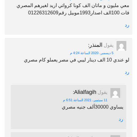
معي مليون و ماتان الف كونا كرواتي اريد لغيرهم المصري
فات 100الف اصدار1993موبيل رقم01226312609
رد
المنذر
يقول
:
5 ديسمبر، 2020 الساعة 4:24 م
لو عندي 10 الف دينار ليبي في مصر يعملو كام مصري
رد
Alialfagih
يقول
:
11 سبتمبر، 2021 الساعة 6:51 م
يساوي 30000ألف جنيه مصري
رد