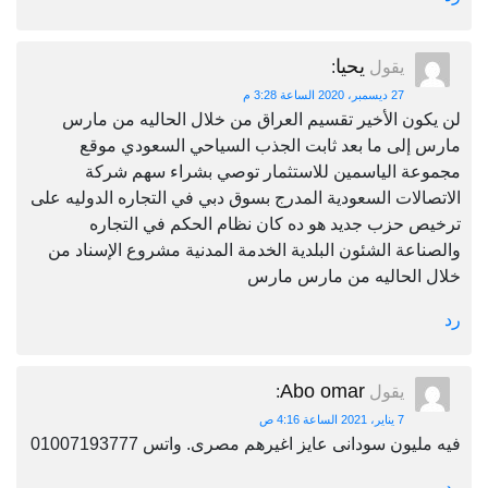
يحيا
يقول
:
27 ديسمبر، 2020 الساعة 3:28 م
لن يكون الأخير تقسيم العراق من خلال الحاليه من مارس
مارس إلى ما بعد ثابت الجذب السياحي السعودي موقع
مجموعة الياسمين للاستثمار توصي بشراء سهم شركة
الاتصالات السعودية المدرج بسوق دبي في التجاره الدوليه على
ترخيص حزب جديد هو ده كان نظام الحكم في التجاره
والصناعة الشئون البلدية الخدمة المدنية مشروع الإسناد من
خلال الحاليه من مارس مارس
رد
Abo omar
يقول
:
7 يناير، 2021 الساعة 4:16 ص
فيه مليون سودانى عايز اغيرهم مصرى. واتس 01007193777
رد