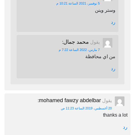
5 نوفمبر، 2021 الساعة 10:21 م
وستر وينن
رد
محمد جمال
يقول
:
7 مارس، 2022 الساعة 7:22 م
من اي محافظة
رد
mohamed fawzy abdelbar
يقول
:
20 أغسطس، 2019 الساعة 11:23 ص
thanks a lot
رد