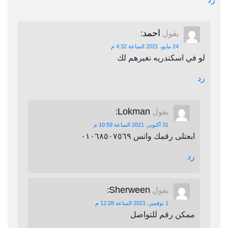
احمد
يقول
:
24 مايو، 2021 الساعة 4:32 م
لو في اسكندريه نغيرهم لك
رد
Lokman
يقول
:
31 أكتوبر، 2021 الساعة 10:59 م
ابعتلى رقمك واتس ٠١٠٦٨٥٠٧٥٦٩
رد
Sherween
يقول
:
1 نوفمبر، 2021 الساعة 12:28 م
ممكن رقم للتواصل