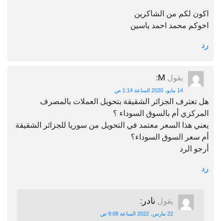
اكون لكم من الشاكرين
اخوكم محمد احمد ياسين
رد
M
يقول
:
14 مايو، 2020 الساعة 1:14 ص
هل تعترف الجزائر الشقيقة بتحويل العملات بالمصرف
المركزي أم بالسوق السوداء ؟
يعني هذا السعر معتمد في التحويل من سوريا للجزائر الشقيقة
أم سعر السوق السوداء؟
أرجو الرد
رد
نادر
يقول
:
22 مارس، 2022 الساعة 9:08 ص