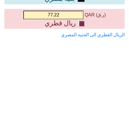
(ر.ق) QAR
ريال قطري
الريال القطري الى الجنيه المصري