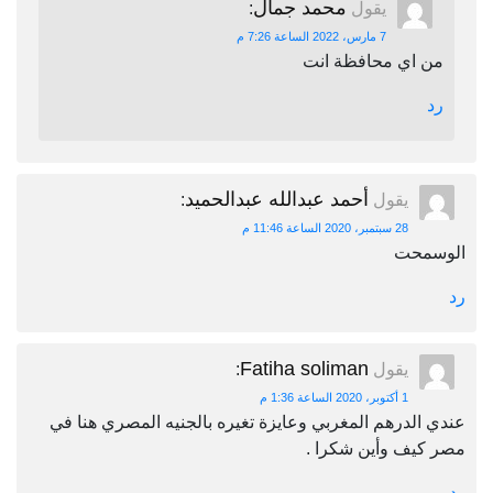
محمد جمال
يقول
:
7 مارس، 2022 الساعة 7:26 م
من اي محافظة انت
رد
أحمد عبدالله عبدالحميد
يقول
:
28 سبتمبر، 2020 الساعة 11:46 م
الوسمحت
رد
Fatiha soliman
يقول
:
1 أكتوبر، 2020 الساعة 1:36 م
عندي الدرهم المغربي وعايزة تغيره بالجنيه المصري هنا في
مصر كيف وأين شكرا .
رد