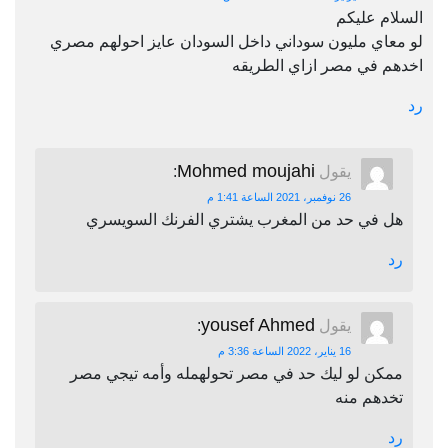
السلام عليكم
لو معاي مليون سوداني داخل السودان عايز احولهم مصري
اخدهم في مصر ازاي الطريقه
رد
Mohmed moujahi
يقول
:
26 نوفمبر، 2021 الساعة 1:41 م
هل في حد من المغرب يشتري الفرنك السويسري
رد
yousef Ahmed
يقول
:
16 يناير، 2022 الساعة 3:36 م
ممكن لو ليك حد في مصر تحولهمله وأمه تيجي مصر
تخدهم منه
رد