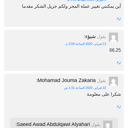
أين يمكنني تغيير عملة المجر ولكم جزيل الشكر مقدما
رد
شيؤء
يقول
:
13 فبراير، 2020 الساعة 3:59 م
66.25
رد
Mohamad Jouma Zakaria
يقول
:
22 فبراير، 2020 الساعة 1:31 ص
شكرا على معلومة
رد
Saeed Awad Abdulqawi Alyahari
يقول
: