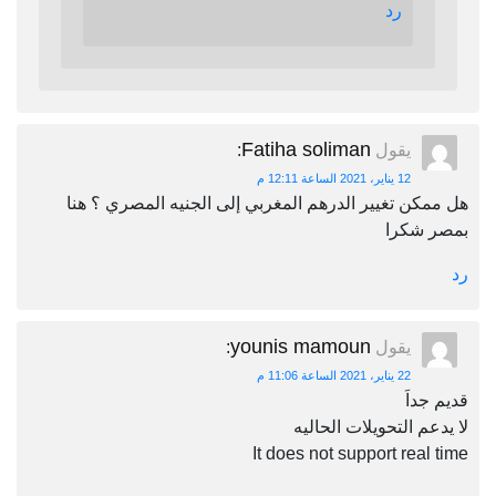
رد
Fatiha soliman
يقول
:
12 يناير، 2021 الساعة 12:11 م
هل ممكن تغيير الدرهم المغربي إلى الجنيه المصري ؟ هنا
بمصر شكرا
رد
younis mamoun
يقول
:
22 يناير، 2021 الساعة 11:06 م
قديم جداَ
لا يدعم التحويلات الحاليه
It does not support real time