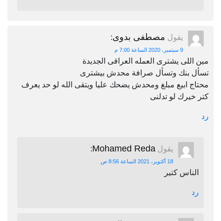
مصطفى بدوى
يقول
:
9 سبتمبر، 2020 الساعة 7:00 م
مين اللى يشترى العمله العراقى الجديدة
تسأل بنك وتسأل صرافة محدش بيشترى
محتاج ابيع مبلغ ومحدش يضحك عليا ويتقى الله لو حد يعرف
كتر خيرك لو تدلنى
رد
Mohamed Reda
يقول
:
18 أكتوبر، 2021 الساعة 8:56 ص
الناس كتير
رد