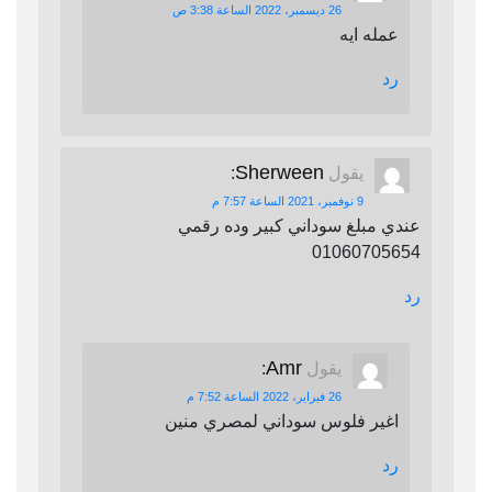
26 ديسمبر، 2022 الساعة 3:38 ص
عمله ايه
رد
Sherween
يقول
:
9 نوفمبر، 2021 الساعة 7:57 م
عندي مبلغ سوداني كبير وده رقمي
01060705654
رد
Amr
يقول
:
26 فبراير، 2022 الساعة 7:52 م
اغير فلوس سوداني لمصري منين
رد