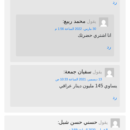
رد
محمد ربيع
يقول
:
30 مارس، 2022 الساعة 1:56 م
انا اشتري حضرتك
رد
سفيان جمعة
يقول
:
13 ديسمبر، 2021 الساعة 10:33 ص
يساوي 145 مليون دينار عراقي
رد
حسني حسن شبل
يقول
:
8 فبراير، 2020 الساعة 3:59 م