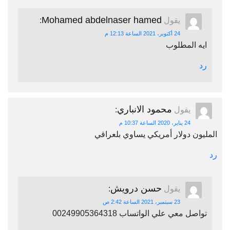
Mohamed abdelnaser hamed
يقول
:
24 أكتوبر، 2021 الساعة 12:13 م
ايه المطلوب
رد
محمود الانباري
يقول
:
24 يناير، 2020 الساعة 10:37 م
المليون دولار أمريكي يساوي بلعراقي
رد
حسن درويش
يقول
:
23 سبتمبر، 2021 الساعة 2:42 ص
تواصل معي علي الواتساب 00249905364318