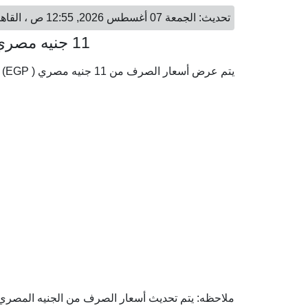
تحديث: الجمعة 07 أغسطس 2026, 12:55 ص ، القاهرة - الجمعة 07 أغسطس 2026, 12:55 ص ، الدوحة
11 جنيه مصري = 0.81 ريال قطري
يتم عرض أسعار الصرف من 11 جنيه مصري ( EGP) إلى الريال القطري ( QAR) وفقا لأحدث أسعار الصرف.
ملاحظه: يتم تحديث أسعار الصرف من الجنيه المصري إل