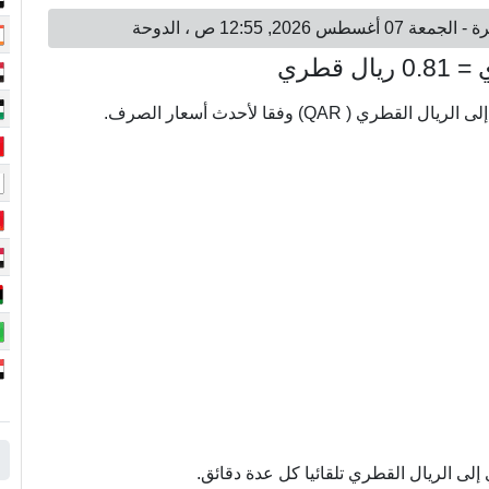
ى الريال القطري تلقائيا كل عدة دقائق.