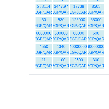
288114
3447.97
12739
8503
EGP/QAR
EGP/QAR
EGP/QAR
EGP/QAR
60
530
125000
65000
EGP/QAR
EGP/QAR
EGP/QAR
EGP/QAR
6000000
600000
60000
600
EGP/QAR
EGP/QAR
EGP/QAR
EGP/QAR
4550
1340
40000000
60000000
EGP/QAR
EGP/QAR
EGP/QAR
EGP/QAR
11
1100
2500
300
EGP/QAR
EGP/QAR
EGP/QAR
EGP/QAR