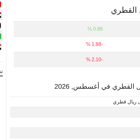
ل القطري
0.86 %
-1.88 %
-2.10 %
تح