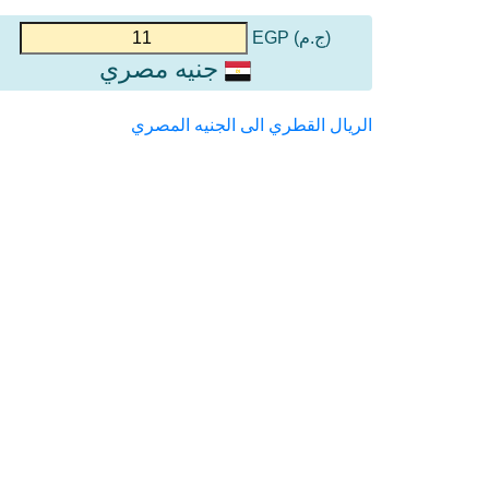
(ج.م) EGP
جنيه مصري
الريال القطري الى الجنيه المصري