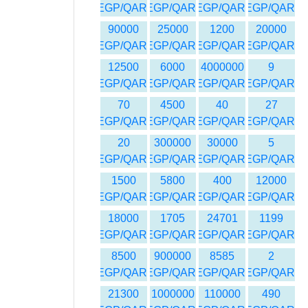
EGP/QAR
EGP/QAR
EGP/QAR
EGP/QAR
90000
25000
1200
20000
EGP/QAR
EGP/QAR
EGP/QAR
EGP/QAR
12500
6000
4000000
9
EGP/QAR
EGP/QAR
EGP/QAR
EGP/QAR
70
4500
40
27
EGP/QAR
EGP/QAR
EGP/QAR
EGP/QAR
20
300000
30000
5
EGP/QAR
EGP/QAR
EGP/QAR
EGP/QAR
1500
5800
400
12000
EGP/QAR
EGP/QAR
EGP/QAR
EGP/QAR
18000
1705
24701
1199
EGP/QAR
EGP/QAR
EGP/QAR
EGP/QAR
8500
900000
8585
2
EGP/QAR
EGP/QAR
EGP/QAR
EGP/QAR
21300
1000000
110000
490