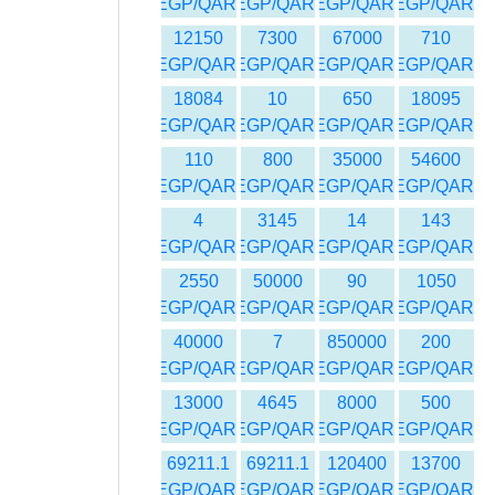
EGP/QAR
EGP/QAR
EGP/QAR
EGP/QAR
12150
7300
67000
710
EGP/QAR
EGP/QAR
EGP/QAR
EGP/QAR
18084
10
650
18095
EGP/QAR
EGP/QAR
EGP/QAR
EGP/QAR
110
800
35000
54600
EGP/QAR
EGP/QAR
EGP/QAR
EGP/QAR
4
3145
14
143
EGP/QAR
EGP/QAR
EGP/QAR
EGP/QAR
2550
50000
90
1050
EGP/QAR
EGP/QAR
EGP/QAR
EGP/QAR
40000
7
850000
200
EGP/QAR
EGP/QAR
EGP/QAR
EGP/QAR
13000
4645
8000
500
EGP/QAR
EGP/QAR
EGP/QAR
EGP/QAR
69211.1
69211.1
120400
13700
EGP/QAR
EGP/QAR
EGP/QAR
EGP/QAR