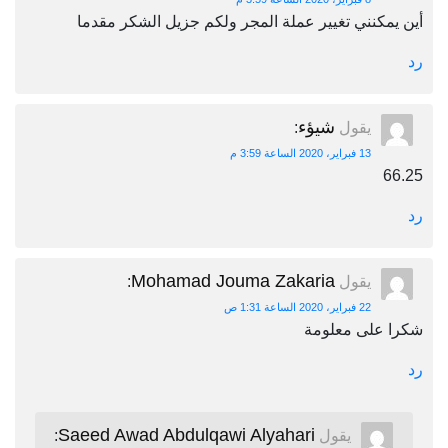
أين يمكنني تغيير عملة المجر ولكم جزيل الشكر مقدما
رد
شيؤء
يقول
:
13 فبراير، 2020 الساعة 3:59 م
66.25
رد
Mohamad Jouma Zakaria
يقول
:
22 فبراير، 2020 الساعة 1:31 ص
شكرا على معلومة
رد
Saeed Awad Abdulqawi Alyahari
يقول
: