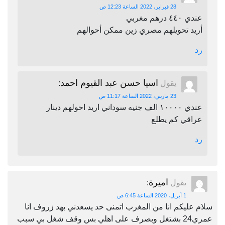
28 فبراير، 2022 الساعة 12:23 ص
عندي ٤٤٠ درهم مغربي
أريد تحويلهم مصري زين ممكن أحوالهم
رد
اسيا حسن عبد القيوم احمد
يقول
:
23 مارس، 2022 الساعة 11:17 ص
عندي ١٠٠٠٠ الف جنيه سوداني اريد احولهم دينار
عراقي كم يطلع
رد
اميرة
يقول
:
1 أبريل، 2020 الساعة 6:45 ص
سلام عليكم انا من المغرب اتمنى حد يسعدني بهد زروف انا
عمري24 بشتغل وبصرف على اهلي بس وقف شغل بي سبب