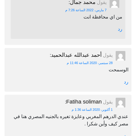
محمد جمال
يقول
:
7 مارس، 2022 الساعة 7:26 م
من اي محافظة انت
رد
أحمد عبدالله عبدالحميد
يقول
:
28 سبتمبر، 2020 الساعة 11:46 م
الوسمحت
رد
Fatiha soliman
يقول
:
1 أكتوبر، 2020 الساعة 1:36 م
عندي الدرهم المغربي وعايزة تغيره بالجنيه المصري هنا في
مصر كيف وأين شكرا .
رد