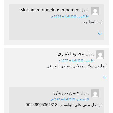
Mohamed abdelnaser hamed
يقول
:
24 أكتوبر، 2021 الساعة 12:13 م
ايه المطلوب
رد
محمود الانباري
يقول
:
24 يناير، 2020 الساعة 10:37 م
المليون دولار أمريكي يساوي بلعراقي
رد
حسن درويش
يقول
:
23 سبتمبر، 2021 الساعة 2:42 ص
تواصل معي علي الواتساب 00249905364318