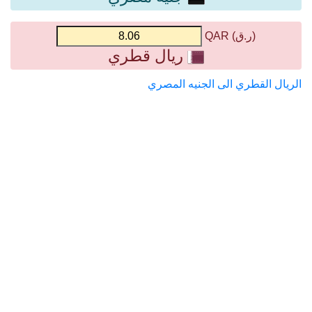
(ر.ق) QAR
ريال قطري
الريال القطري الى الجنيه المصري