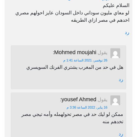
السلام عليكم
لو معاي مليون سوداني داخل السودان عايز احولهم مصري
اخدهم في مصر ازاي الطريقه
رد
Mohmed moujahi
يقول
:
26 نوفمبر، 2021 الساعة 1:41 م
هل في حد من المغرب يشتري الفرنك السويسري
رد
yousef Ahmed
يقول
:
16 يناير، 2022 الساعة 3:36 م
ممكن لو ليك حد في مصر تحولهمله وأمه تيجي مصر
تخدهم منه
رد