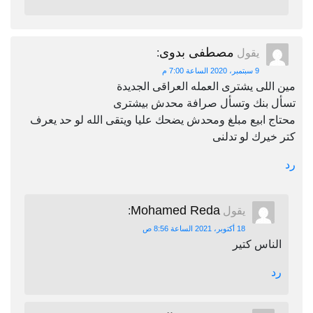
مصطفى بدوى
يقول
:
9 سبتمبر، 2020 الساعة 7:00 م
مين اللى يشترى العمله العراقى الجديدة
تسأل بنك وتسأل صرافة محدش بيشترى
محتاج ابيع مبلغ ومحدش يضحك عليا ويتقى الله لو حد يعرف
كتر خيرك لو تدلنى
رد
Mohamed Reda
يقول
:
18 أكتوبر، 2021 الساعة 8:56 ص
الناس كتير
رد