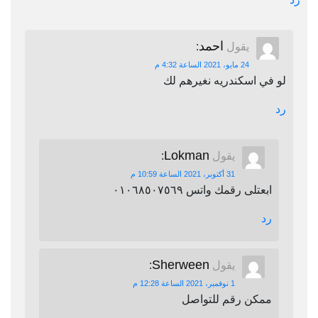
احمد
يقول
:
24 مايو، 2021 الساعة 4:32 م
لو في اسكندريه نغيرهم لك
رد
Lokman
يقول
:
31 أكتوبر، 2021 الساعة 10:59 م
ابعتلى رقمك واتس ٠١٠٦٨٥٠٧٥٦٩
رد
Sherween
يقول
:
1 نوفمبر، 2021 الساعة 12:28 م
ممكن رقم للتواصل