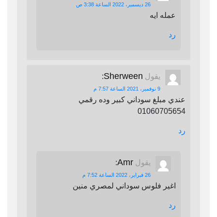
26 ديسمبر، 2022 الساعة 3:38 ص
عمله ايه
رد
Sherween
يقول
:
9 نوفمبر، 2021 الساعة 7:57 م
عندي مبلغ سوداني كبير وده رقمي
01060705654
رد
Amr
يقول
:
26 فبراير، 2022 الساعة 7:52 م
اغير فلوس سوداني لمصري منين
رد