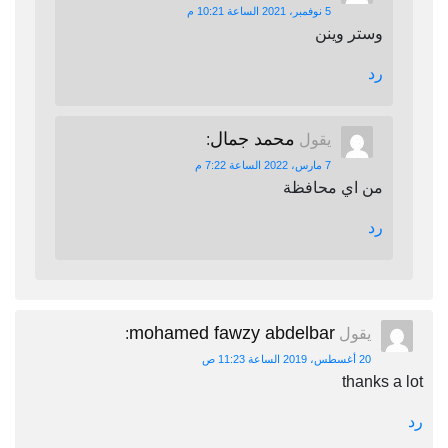
5 نوفمبر، 2021 الساعة 10:21 م
وستر وينن
رد
محمد جمال
يقول
:
7 مارس، 2022 الساعة 7:22 م
من اي محافظة
رد
mohamed fawzy abdelbar
يقول
:
20 أغسطس، 2019 الساعة 11:23 ص
thanks a lot
رد