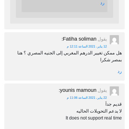
رد
Fatiha soliman
يقول
:
12 يناير، 2021 الساعة 12:11 م
هل ممكن تغيير الدرهم المغربي إلى الجنيه المصري ؟ هنا
بمصر شكرا
رد
younis mamoun
يقول
:
22 يناير، 2021 الساعة 11:06 م
قديم جداَ
لا يدعم التحويلات الحاليه
It does not support real time