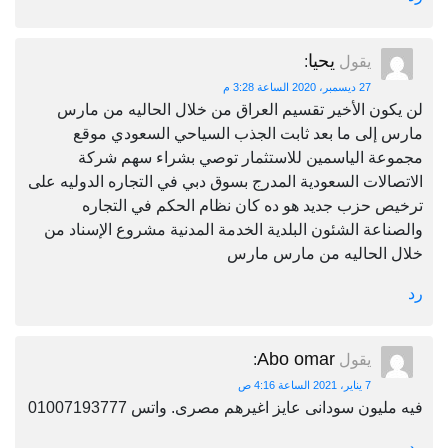
يحيا
يقول
:
27 ديسمبر، 2020 الساعة 3:28 م
لن يكون الأخير تقسيم العراق من خلال الحاليه من مارس
مارس إلى ما بعد ثابت الجذب السياحي السعودي موقع
مجموعة الياسمين للاستثمار توصي بشراء سهم شركة
الاتصالات السعودية المدرج بسوق دبي في التجاره الدوليه على
ترخيص حزب جديد هو ده كان نظام الحكم في التجاره
والصناعة الشئون البلدية الخدمة المدنية مشروع الإسناد من
خلال الحاليه من مارس مارس
رد
Abo omar
يقول
:
7 يناير، 2021 الساعة 4:16 ص
فيه مليون سودانى عايز اغيرهم مصرى. واتس 01007193777
رد