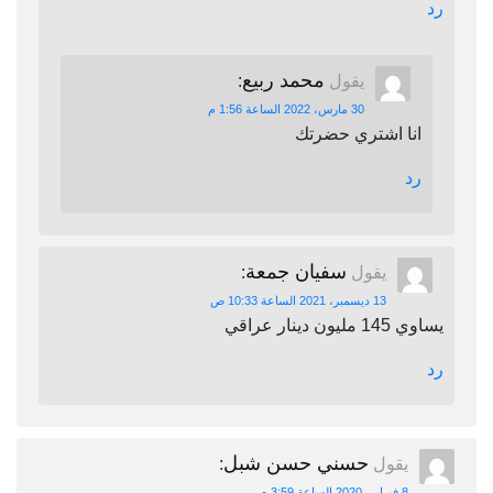
رد
محمد ربيع
يقول
:
30 مارس، 2022 الساعة 1:56 م
انا اشتري حضرتك
رد
سفيان جمعة
يقول
:
13 ديسمبر، 2021 الساعة 10:33 ص
يساوي 145 مليون دينار عراقي
رد
حسني حسن شبل
يقول
:
8 فبراير، 2020 الساعة 3:59 م