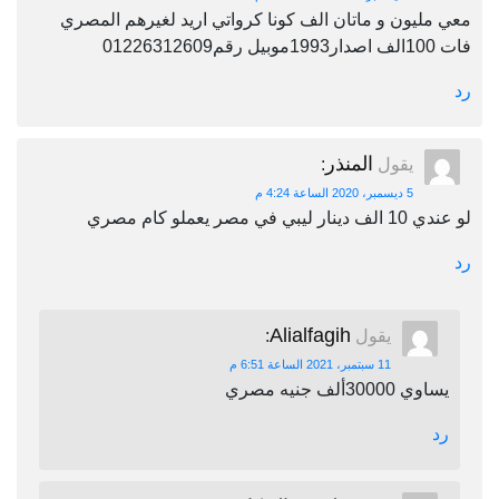
معي مليون و ماتان الف كونا كرواتي اريد لغيرهم المصري
فات 100الف اصدار1993موبيل رقم01226312609
رد
المنذر
يقول
:
5 ديسمبر، 2020 الساعة 4:24 م
لو عندي 10 الف دينار ليبي في مصر يعملو كام مصري
رد
Alialfagih
يقول
:
11 سبتمبر، 2021 الساعة 6:51 م
يساوي 30000ألف جنيه مصري
رد