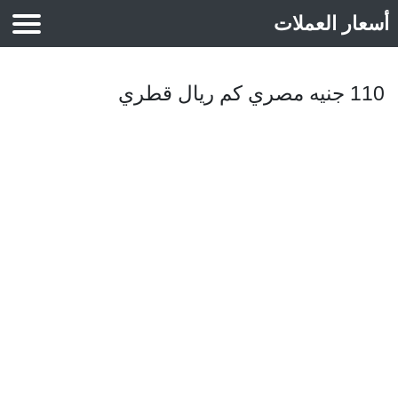
أسعار العملات
أسعار الذهب
110 جنيه مصري كم ريال قطري