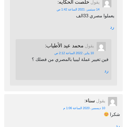
خلصت الحكايه
يقول
:
14 سبتمبر، 2021 الساعة 1:42 ص
يعملوا مصري 33الف
رد
محمد عيد الأطياب
يقول
:
10 يناير، 2022 الساعة 2:12 ص
فين تغيير عملة ليبيا بالمصري من فضلك ؟
رد
سناء
يقول
:
10 ديسمبر، 2020 الساعة 1:06 م
شكرا
رد