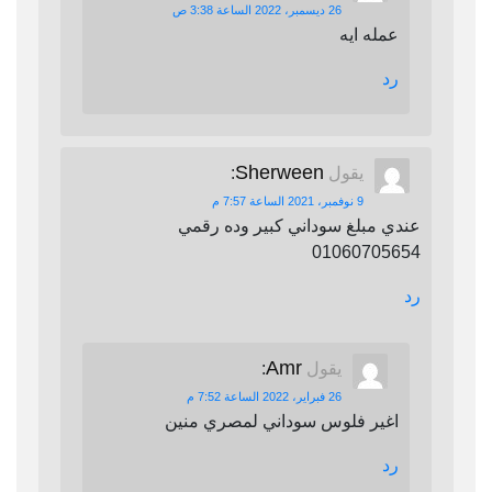
26 ديسمبر، 2022 الساعة 3:38 ص
عمله ايه
رد
Sherween
يقول
:
9 نوفمبر، 2021 الساعة 7:57 م
عندي مبلغ سوداني كبير وده رقمي
01060705654
رد
Amr
يقول
:
26 فبراير، 2022 الساعة 7:52 م
اغير فلوس سوداني لمصري منين
رد