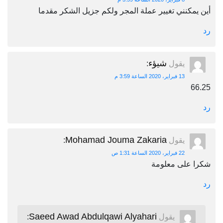
أين يمكنني تغيير عملة المجر ولكم جزيل الشكر مقدما
رد
شيؤء
يقول
:
13 فبراير، 2020 الساعة 3:59 م
66.25
رد
Mohamad Jouma Zakaria
يقول
:
22 فبراير، 2020 الساعة 1:31 ص
شكرا على معلومة
رد
Saeed Awad Abdulqawi Alyahari
يقول
: