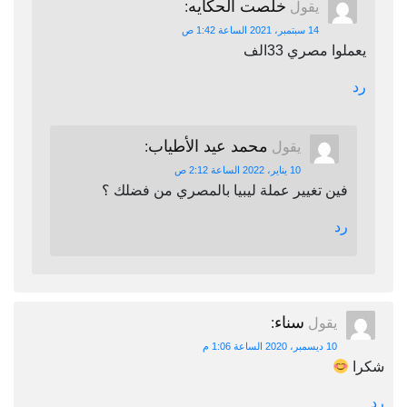
خلصت الحكايه
يقول
:
14 سبتمبر، 2021 الساعة 1:42 ص
يعملوا مصري 33الف
رد
محمد عيد الأطياب
يقول
:
10 يناير، 2022 الساعة 2:12 ص
فين تغيير عملة ليبيا بالمصري من فضلك ؟
رد
سناء
يقول
:
10 ديسمبر، 2020 الساعة 1:06 م
شكرا
رد