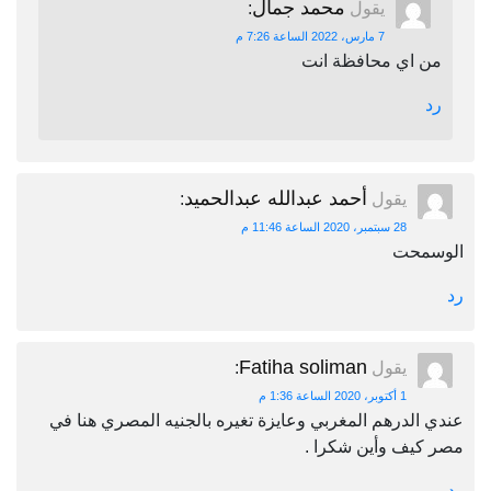
محمد جمال
يقول
:
7 مارس، 2022 الساعة 7:26 م
من اي محافظة انت
رد
أحمد عبدالله عبدالحميد
يقول
:
28 سبتمبر، 2020 الساعة 11:46 م
الوسمحت
رد
Fatiha soliman
يقول
:
1 أكتوبر، 2020 الساعة 1:36 م
عندي الدرهم المغربي وعايزة تغيره بالجنيه المصري هنا في
مصر كيف وأين شكرا .
رد