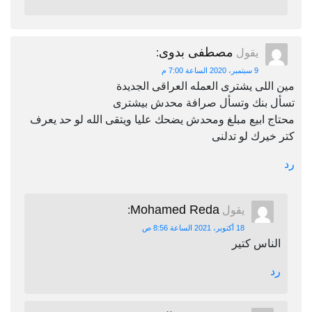
مصطفى بدوى
يقول
:
9 سبتمبر، 2020 الساعة 7:00 م
مين اللى يشترى العمله العراقى الجديدة
تسأل بنك وتسأل صرافة محدش بيشترى
محتاج ابيع مبلغ ومحدش يضحك عليا ويتقى الله لو حد يعرف
كتر خيرك لو تدلنى
رد
Mohamed Reda
يقول
:
18 أكتوبر، 2021 الساعة 8:56 ص
الناس كتير
رد