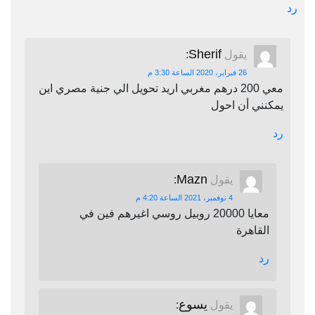
رد
Sherif
يقول
:
26 فبراير، 2020 الساعة 3:30 م
معي 200 درهم مغربي اريد تحويل الي جنية مصري اين
يمكنني أن احول
رد
Mazn
يقول
:
4 نوفمبر، 2021 الساعة 4:20 م
معايا 20000 روبيل روسي اغيرهم فين في
القاهرة
رد
يسوع
يقول
: