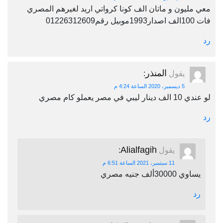
معي مليون و ماتان الف كونا كرواتي اريد لغيرهم المصري
فات 100الف اصدار1993موبيل رقم01226312609
رد
المنذر
يقول
:
5 ديسمبر، 2020 الساعة 4:24 م
لو عندي 10 الف دينار ليبي في مصر يعملو كام مصري
رد
Alialfagih
يقول
:
11 سبتمبر، 2021 الساعة 6:51 م
يساوي 30000ألف جنيه مصري
رد