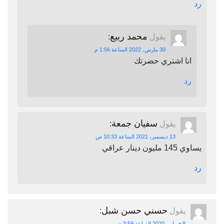
رد
محمد ربيع
يقول
:
30 مارس، 2022 الساعة 1:56 م
انا اشتري حضرتك
رد
سفيان جمعة
يقول
:
13 ديسمبر، 2021 الساعة 10:33 ص
يساوي 145 مليون دينار عراقي
رد
حسني حسن شبل
يقول
:
8 فبراير، 2020 الساعة 3:59 م