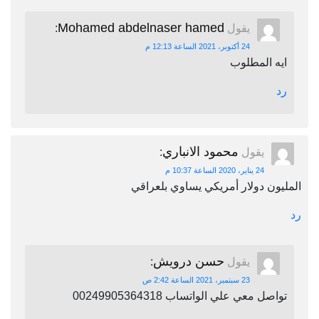
Mohamed abdelnaser hamed
يقول
:
24 أكتوبر، 2021 الساعة 12:13 م
ايه المطلوب
رد
محمود الانباري
يقول
:
24 يناير، 2020 الساعة 10:37 م
المليون دولار أمريكي يساوي بلعراقي
رد
حسن درويش
يقول
:
23 سبتمبر، 2021 الساعة 2:42 ص
تواصل معي علي الواتساب 00249905364318