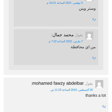
5 نوفمبر، 2021 الساعة 10:21 م
وستر وينن
رد
محمد جمال
يقول
:
7 مارس، 2022 الساعة 7:22 م
من اي محافظة
رد
mohamed fawzy abdelbar
يقول
:
20 أغسطس، 2019 الساعة 11:23 ص
thanks a lot
رد