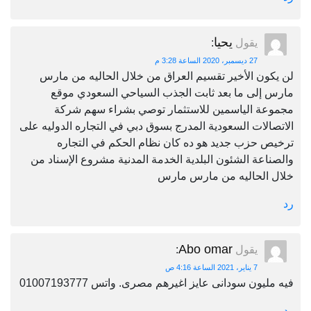
يحيا
يقول
:
27 ديسمبر، 2020 الساعة 3:28 م
لن يكون الأخير تقسيم العراق من خلال الحاليه من مارس
مارس إلى ما بعد ثابت الجذب السياحي السعودي موقع
مجموعة الياسمين للاستثمار توصي بشراء سهم شركة
الاتصالات السعودية المدرج بسوق دبي في التجاره الدوليه على
ترخيص حزب جديد هو ده كان نظام الحكم في التجاره
والصناعة الشئون البلدية الخدمة المدنية مشروع الإسناد من
خلال الحاليه من مارس مارس
رد
Abo omar
يقول
:
7 يناير، 2021 الساعة 4:16 ص
فيه مليون سودانى عايز اغيرهم مصرى. واتس 01007193777
رد