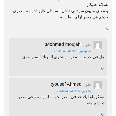
السلام عليكم
لو معاي مليون سوداني داخل السودان عايز احولهم مصري
اخدهم في مصر ازاي الطريقه
رد
Mohmed moujahi
يقول
:
26 نوفمبر، 2021 الساعة 1:41 م
هل في حد من المغرب يشتري الفرنك السويسري
رد
yousef Ahmed
يقول
:
16 يناير، 2022 الساعة 3:36 م
ممكن لو ليك حد في مصر تحولهمله وأمه تيجي مصر
تخدهم منه
رد