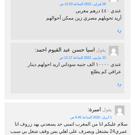
28 فبراير، 2022 الساعة 12:23 ص
عندي ٤٤٠ درهم مغربي
أريد تحويلهم مصري زين ممكن أحوالهم
رد
اسيا حسن عبد القيوم احمد
يقول
:
23 مارس، 2022 الساعة 11:17 ص
عندي ١٠٠٠٠ الف جنيه سوداني اريد احولهم دينار
عراقي كم يطلع
رد
اميرة
يقول
:
1 أبريل، 2020 الساعة 6:45 ص
سلام عليكم انا من المغرب اتمنى حد يسعدني بهد زروف انا
عمري24 بشتغل وبصرف على اهلي بس وقف شغل بي سبب