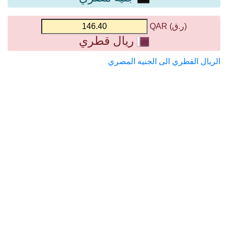
(ر.ق) QAR
ريال قطري
الريال القطري الى الجنيه المصري