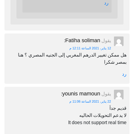
رد
Fatiha soliman
يقول
:
12 يناير، 2021 الساعة 12:11 م
هل ممكن تغيير الدرهم المغربي إلى الجنيه المصري ؟ هنا
بمصر شكرا
رد
younis mamoun
يقول
:
22 يناير، 2021 الساعة 11:06 م
قديم جداَ
لا يدعم التحويلات الحاليه
It does not support real time