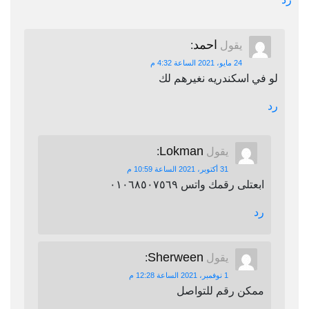
احمد
يقول
:
24 مايو، 2021 الساعة 4:32 م
لو في اسكندريه نغيرهم لك
رد
Lokman
يقول
:
31 أكتوبر، 2021 الساعة 10:59 م
ابعتلى رقمك واتس ٠١٠٦٨٥٠٧٥٦٩
رد
Sherween
يقول
:
1 نوفمبر، 2021 الساعة 12:28 م
ممكن رقم للتواصل