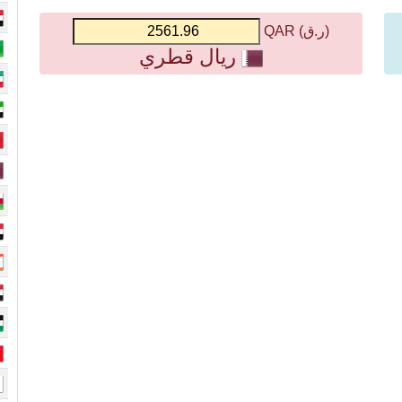
(ر.ق) QAR
ريال قطري