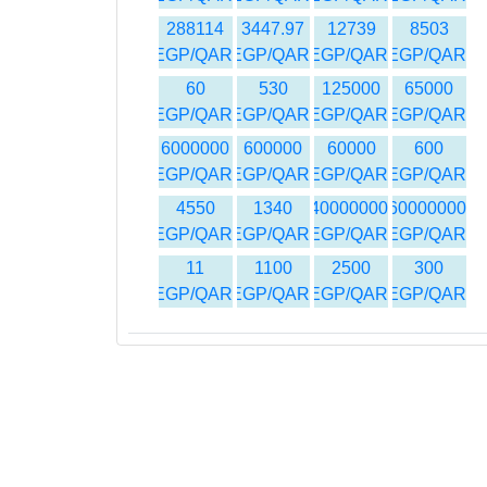
288114
3447.97
12739
8503
EGP/QAR
EGP/QAR
EGP/QAR
EGP/QAR
60
530
125000
65000
EGP/QAR
EGP/QAR
EGP/QAR
EGP/QAR
6000000
600000
60000
600
EGP/QAR
EGP/QAR
EGP/QAR
EGP/QAR
4550
1340
40000000
60000000
EGP/QAR
EGP/QAR
EGP/QAR
EGP/QAR
11
1100
2500
300
EGP/QAR
EGP/QAR
EGP/QAR
EGP/QAR