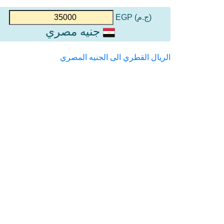
(ج.م) EGP
جنيه مصري
الريال القطري الى الجنيه المصري