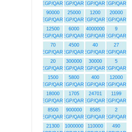
EGP/QAR
EGP/QAR
EGP/QAR
EGP/QAR
90000
25000
1200
20000
EGP/QAR
EGP/QAR
EGP/QAR
EGP/QAR
12500
6000
4000000
9
EGP/QAR
EGP/QAR
EGP/QAR
EGP/QAR
70
4500
40
27
EGP/QAR
EGP/QAR
EGP/QAR
EGP/QAR
20
300000
30000
5
EGP/QAR
EGP/QAR
EGP/QAR
EGP/QAR
1500
5800
400
12000
EGP/QAR
EGP/QAR
EGP/QAR
EGP/QAR
18000
1705
24701
1199
EGP/QAR
EGP/QAR
EGP/QAR
EGP/QAR
8500
900000
8585
2
EGP/QAR
EGP/QAR
EGP/QAR
EGP/QAR
21300
1000000
110000
490