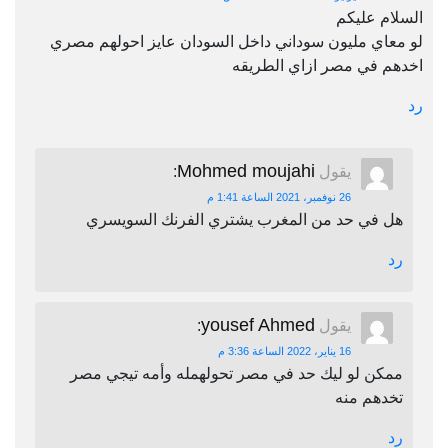
السلام عليكم
لو معاي مليون سوداني داخل السودان عايز احولهم مصري
اخدهم في مصر ازاي الطريقه
رد
Mohmed moujahi
يقول
:
26 نوفمبر، 2021 الساعة 1:41 م
هل في حد من المغرب يشتري الفرنك السويسري
رد
yousef Ahmed
يقول
:
16 يناير، 2022 الساعة 3:36 م
ممكن لو ليك حد في مصر تحولهمله وأمه تيجي مصر
تخدهم منه
رد