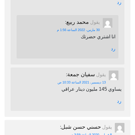
رد
محمد ربيع
يقول
:
30 مارس، 2022 الساعة 1:56 م
انا اشتري حضرتك
رد
سفيان جمعة
يقول
:
13 ديسمبر، 2021 الساعة 10:33 ص
يساوي 145 مليون دينار عراقي
رد
حسني حسن شبل
يقول
:
8 فبراير، 2020 الساعة 3:59 م