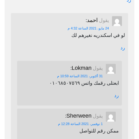
احمد
يقول
:
24 مايو، 2021 الساعة 4:32 م
لو في اسكندريه نغيرهم لك
رد
Lokman
يقول
:
31 أكتوبر، 2021 الساعة 10:59 م
ابعتلى رقمك واتس ٠١٠٦٨٥٠٧٥٦٩
رد
Sherween
يقول
:
1 نوفمبر، 2021 الساعة 12:28 م
ممكن رقم للتواصل