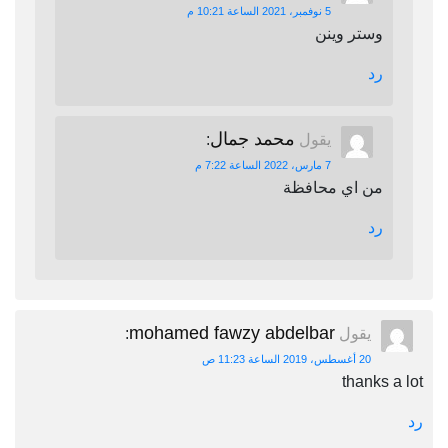
5 نوفمبر، 2021 الساعة 10:21 م
وستر وينن
رد
محمد جمال
يقول
:
7 مارس، 2022 الساعة 7:22 م
من اي محافظة
رد
mohamed fawzy abdelbar
يقول
:
20 أغسطس، 2019 الساعة 11:23 ص
thanks a lot
رد