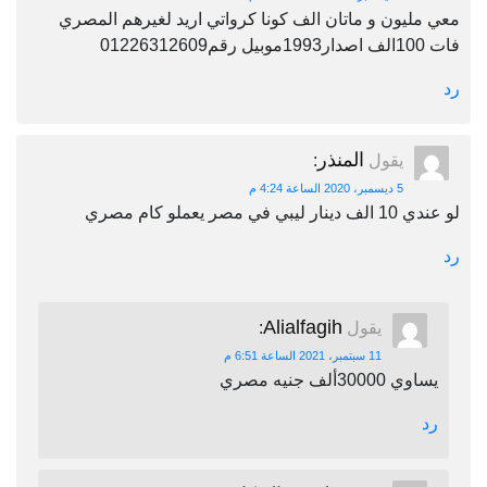
معي مليون و ماتان الف كونا كرواتي اريد لغيرهم المصري
فات 100الف اصدار1993موبيل رقم01226312609
رد
المنذر
يقول
:
5 ديسمبر، 2020 الساعة 4:24 م
لو عندي 10 الف دينار ليبي في مصر يعملو كام مصري
رد
Alialfagih
يقول
:
11 سبتمبر، 2021 الساعة 6:51 م
يساوي 30000ألف جنيه مصري
رد