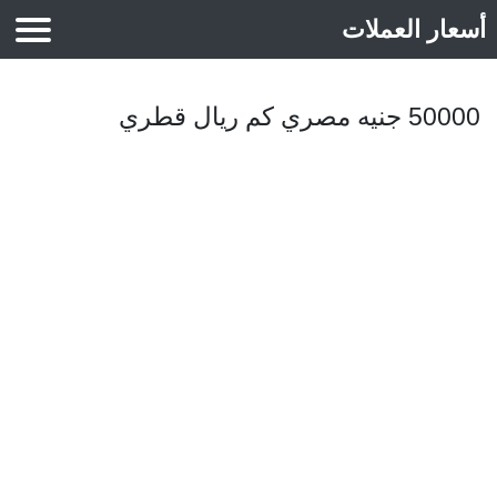
أسعار العملات
أسعار الذهب
50000 جنيه مصري كم ريال قطري