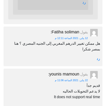
رد
Fatiha soliman
يقول
:
12 يناير، 2021 الساعة 12:11 م
هل ممكن تغيير الدرهم المغربي إلى الجنيه المصري ؟ هنا
بمصر شكرا
رد
younis mamoun
يقول
:
22 يناير، 2021 الساعة 11:06 م
قديم جداَ
لا يدعم التحويلات الحاليه
It does not support real time