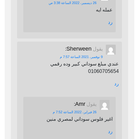
26 ديسمبر، 2022 الساعة 3:38 ص
عمله ايه
رد
Sherween
يقول
:
9 نوفمبر، 2021 الساعة 7:57 م
عندي مبلغ سوداني كبير وده رقمي
01060705654
رد
Amr
يقول
:
26 فبراير، 2022 الساعة 7:52 م
اغير فلوس سوداني لمصري منين
رد