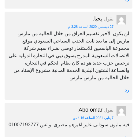
يحيا
يقول
:
27 ديسمبر، 2020 الساعة 3:28 م
لن يكون الأخير تقسيم العراق من خلال الحاليه من مارس
مارس إلى ما بعد ثابت الجذب السياحي السعودي موقع
مجموعة الياسمين للاستثمار توصي بشراء سهم شركة
الاتصالات السعودية المدرج بسوق دبي في التجاره الدوليه على
ترخيص حزب جديد هو ده كان نظام الحكم في التجاره
والصناعة الشئون البلدية الخدمة المدنية مشروع الإسناد من
خلال الحاليه من مارس مارس
رد
Abo omar
يقول
:
7 يناير، 2021 الساعة 4:16 ص
فيه مليون سودانى عايز اغيرهم مصرى. واتس 01007193777
رد