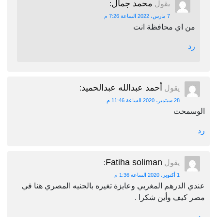
محمد جمال
يقول
:
7 مارس، 2022 الساعة 7:26 م
من اي محافظة انت
رد
أحمد عبدالله عبدالحميد
يقول
:
28 سبتمبر، 2020 الساعة 11:46 م
الوسمحت
رد
Fatiha soliman
يقول
:
1 أكتوبر، 2020 الساعة 1:36 م
عندي الدرهم المغربي وعايزة تغيره بالجنيه المصري هنا في
مصر كيف وأين شكرا .
رد