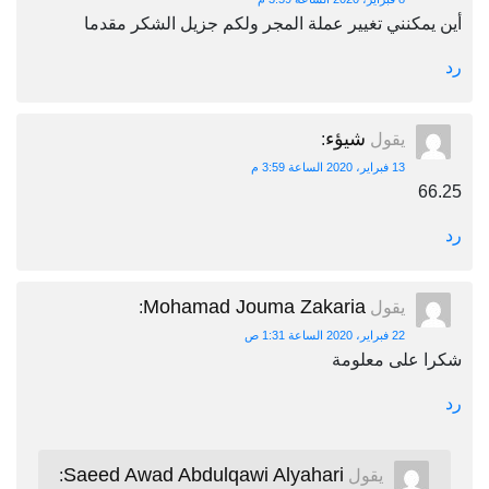
أين يمكنني تغيير عملة المجر ولكم جزيل الشكر مقدما
رد
شيؤء
يقول
:
13 فبراير، 2020 الساعة 3:59 م
66.25
رد
Mohamad Jouma Zakaria
يقول
:
22 فبراير، 2020 الساعة 1:31 ص
شكرا على معلومة
رد
Saeed Awad Abdulqawi Alyahari
يقول
: