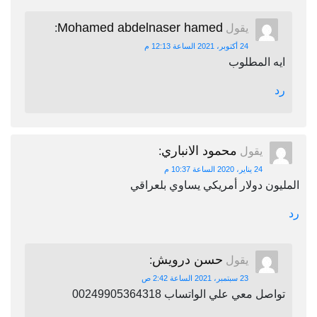
Mohamed abdelnaser hamed
يقول
:
24 أكتوبر، 2021 الساعة 12:13 م
ايه المطلوب
رد
محمود الانباري
يقول
:
24 يناير، 2020 الساعة 10:37 م
المليون دولار أمريكي يساوي بلعراقي
رد
حسن درويش
يقول
:
23 سبتمبر، 2021 الساعة 2:42 ص
تواصل معي علي الواتساب 00249905364318