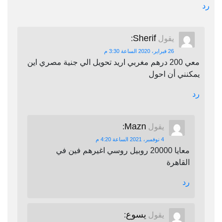
رد
Sherif
يقول
:
26 فبراير، 2020 الساعة 3:30 م
معي 200 درهم مغربي اريد تحويل الي جنية مصري اين
يمكنني أن احول
رد
Mazn
يقول
:
4 نوفمبر، 2021 الساعة 4:20 م
معايا 20000 روبيل روسي اغيرهم فين في
القاهرة
رد
يسوع
يقول
: