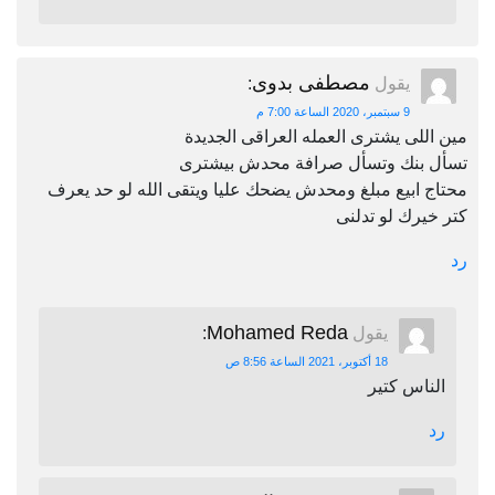
مصطفى بدوى
يقول
:
9 سبتمبر، 2020 الساعة 7:00 م
مين اللى يشترى العمله العراقى الجديدة
تسأل بنك وتسأل صرافة محدش بيشترى
محتاج ابيع مبلغ ومحدش يضحك عليا ويتقى الله لو حد يعرف
كتر خيرك لو تدلنى
رد
Mohamed Reda
يقول
:
18 أكتوبر، 2021 الساعة 8:56 ص
الناس كتير
رد