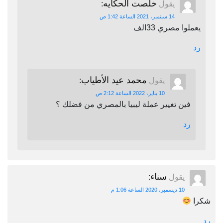
خلصت الحكايه
يقول
:
14 سبتمبر، 2021 الساعة 1:42 ص
يعملوا مصري 33الف
رد
محمد عيد الأطياب
يقول
:
10 يناير، 2022 الساعة 2:12 ص
فين تغيير عملة ليبيا بالمصري من فضلك ؟
رد
سناء
يقول
:
10 ديسمبر، 2020 الساعة 1:06 م
شكرا
رد