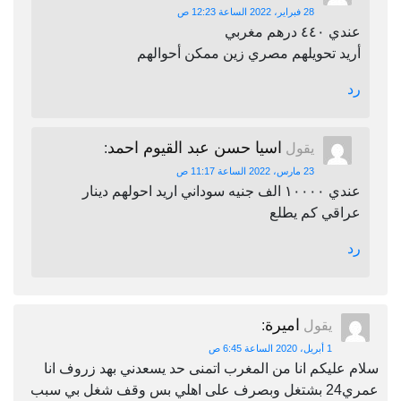
28 فبراير، 2022 الساعة 12:23 ص
عندي ٤٤٠ درهم مغربي
أريد تحويلهم مصري زين ممكن أحوالهم
رد
اسيا حسن عبد القيوم احمد
يقول
:
23 مارس، 2022 الساعة 11:17 ص
عندي ١٠٠٠٠ الف جنيه سوداني اريد احولهم دينار
عراقي كم يطلع
رد
اميرة
يقول
:
1 أبريل، 2020 الساعة 6:45 ص
سلام عليكم انا من المغرب اتمنى حد يسعدني بهد زروف انا
عمري24 بشتغل وبصرف على اهلي بس وقف شغل بي سبب