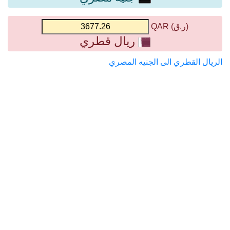
(ر.ق) QAR
ريال قطري
الريال القطري الى الجنيه المصري