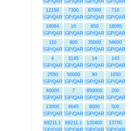
EGP/QAR
EGP/QAR
EGP/QAR
EGP/QAR
12150
7300
67000
710
EGP/QAR
EGP/QAR
EGP/QAR
EGP/QAR
18084
10
650
18095
EGP/QAR
EGP/QAR
EGP/QAR
EGP/QAR
110
800
35000
54600
EGP/QAR
EGP/QAR
EGP/QAR
EGP/QAR
4
3145
14
143
EGP/QAR
EGP/QAR
EGP/QAR
EGP/QAR
2550
50000
90
1050
EGP/QAR
EGP/QAR
EGP/QAR
EGP/QAR
40000
7
850000
200
EGP/QAR
EGP/QAR
EGP/QAR
EGP/QAR
13000
4645
8000
500
EGP/QAR
EGP/QAR
EGP/QAR
EGP/QAR
69211.1
69211.1
120400
13700
EGP/QAR
EGP/QAR
EGP/QAR
EGP/QAR