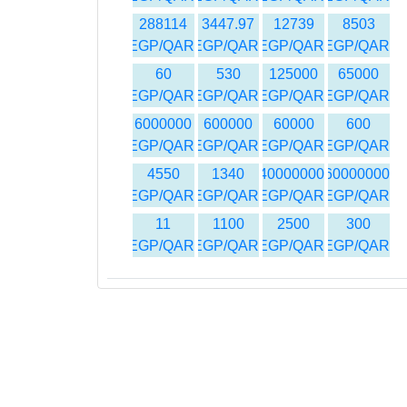
288114
3447.97
12739
8503
EGP/QAR
EGP/QAR
EGP/QAR
EGP/QAR
60
530
125000
65000
EGP/QAR
EGP/QAR
EGP/QAR
EGP/QAR
6000000
600000
60000
600
EGP/QAR
EGP/QAR
EGP/QAR
EGP/QAR
4550
1340
40000000
60000000
EGP/QAR
EGP/QAR
EGP/QAR
EGP/QAR
11
1100
2500
300
EGP/QAR
EGP/QAR
EGP/QAR
EGP/QAR