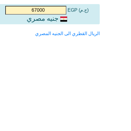
(ج.م) EGP
جنيه مصري
الريال القطري الى الجنيه المصري