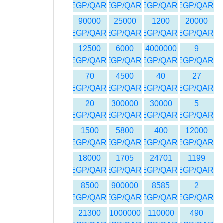
EGP/QAR
EGP/QAR
EGP/QAR
EGP/QAR
90000
25000
1200
20000
EGP/QAR
EGP/QAR
EGP/QAR
EGP/QAR
12500
6000
4000000
9
EGP/QAR
EGP/QAR
EGP/QAR
EGP/QAR
70
4500
40
27
EGP/QAR
EGP/QAR
EGP/QAR
EGP/QAR
20
300000
30000
5
EGP/QAR
EGP/QAR
EGP/QAR
EGP/QAR
1500
5800
400
12000
EGP/QAR
EGP/QAR
EGP/QAR
EGP/QAR
18000
1705
24701
1199
EGP/QAR
EGP/QAR
EGP/QAR
EGP/QAR
8500
900000
8585
2
EGP/QAR
EGP/QAR
EGP/QAR
EGP/QAR
21300
1000000
110000
490