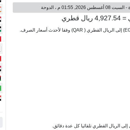
ى الريال القطري تلقائيا كل عدة دقائق.