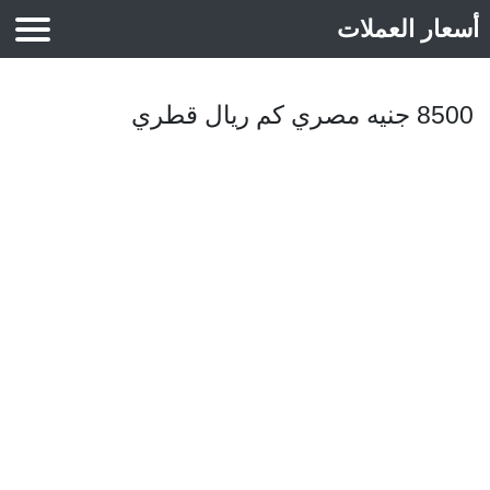
أسعار العملات
أسعار الذهب
8500 جنيه مصري كم ريال قطري