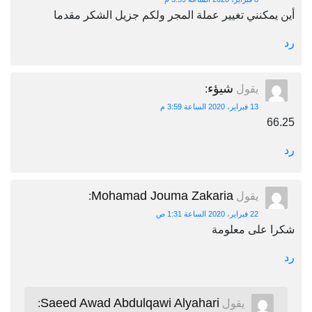
أين يمكنني تغيير عملة المجر ولكم جزيل الشكر مقدما
رد
شيؤء
يقول
:
13 فبراير، 2020 الساعة 3:59 م
66.25
رد
Mohamad Jouma Zakaria
يقول
:
22 فبراير، 2020 الساعة 1:31 ص
شكرا على معلومة
رد
Saeed Awad Abdulqawi Alyahari
يقول
: