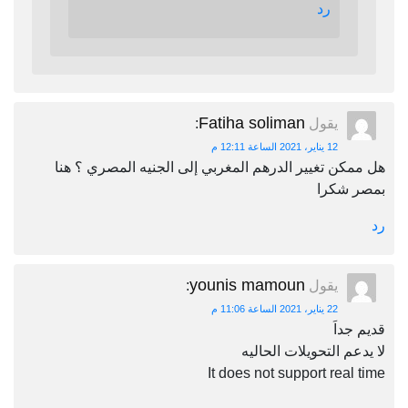
رد
Fatiha soliman
يقول
:
12 يناير، 2021 الساعة 12:11 م
هل ممكن تغيير الدرهم المغربي إلى الجنيه المصري ؟ هنا
بمصر شكرا
رد
younis mamoun
يقول
:
22 يناير، 2021 الساعة 11:06 م
قديم جداَ
لا يدعم التحويلات الحاليه
It does not support real time