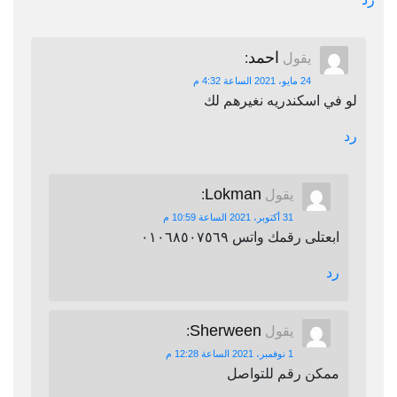
احمد
يقول
:
24 مايو، 2021 الساعة 4:32 م
لو في اسكندريه نغيرهم لك
رد
Lokman
يقول
:
31 أكتوبر، 2021 الساعة 10:59 م
ابعتلى رقمك واتس ٠١٠٦٨٥٠٧٥٦٩
رد
Sherween
يقول
:
1 نوفمبر، 2021 الساعة 12:28 م
ممكن رقم للتواصل