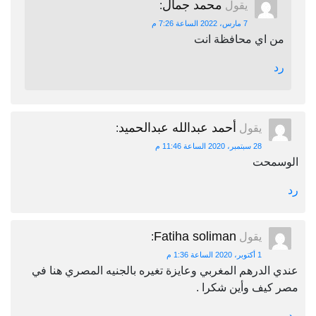
محمد جمال
يقول
:
7 مارس، 2022 الساعة 7:26 م
من اي محافظة انت
رد
أحمد عبدالله عبدالحميد
يقول
:
28 سبتمبر، 2020 الساعة 11:46 م
الوسمحت
رد
Fatiha soliman
يقول
:
1 أكتوبر، 2020 الساعة 1:36 م
عندي الدرهم المغربي وعايزة تغيره بالجنيه المصري هنا في
مصر كيف وأين شكرا .
رد