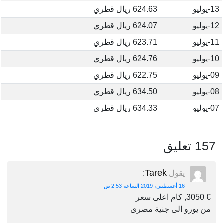
13-يوليو
624.63 ريال قطري
12-يوليو
624.07 ريال قطري
11-يوليو
623.71 ريال قطري
10-يوليو
624.76 ريال قطري
09-يوليو
622.75 ريال قطري
08-يوليو
634.50 ريال قطري
07-يوليو
634.33 ريال قطري
157 تعليق
Tarek
يقول
:
16 أغسطس، 2019 الساعة 2:53 ص
€ 3050, كام اعلى سعر
من يورو الى جنية مصرى