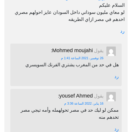
السلام عليكم
لو معاي مليون سوداني داخل السودان عايز احولهم مصري
اخدهم في مصر ازاي الطريقه
رد
Mohmed moujahi
يقول
:
26 نوفمبر، 2021 الساعة 1:41 م
هل في حد من المغرب يشتري الفرنك السويسري
رد
yousef Ahmed
يقول
:
16 يناير، 2022 الساعة 3:36 م
ممكن لو ليك حد في مصر تحولهمله وأمه تيجي مصر
تخدهم منه
رد