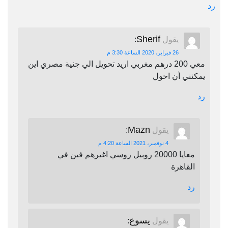
رد
Sherif
يقول
:
26 فبراير، 2020 الساعة 3:30 م
معي 200 درهم مغربي اريد تحويل الي جنية مصري اين
يمكنني أن احول
رد
Mazn
يقول
:
4 نوفمبر، 2021 الساعة 4:20 م
معايا 20000 روبيل روسي اغيرهم فين في
القاهرة
رد
يسوع
يقول
: