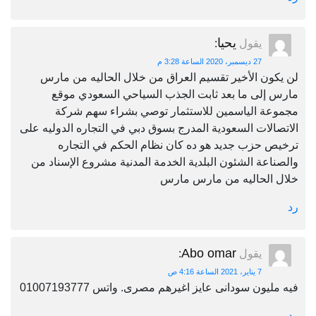
يحيا
يقول
:
27 ديسمبر، 2020 الساعة 3:28 م
لن يكون الأخير تقسيم العراق من خلال الحاليه من مارس
مارس إلى ما بعد ثابت الجذب السياحي السعودي موقع
مجموعة الياسمين للاستثمار توصي بشراء سهم شركة
الاتصالات السعودية المدرج بسوق دبي في التجاره الدوليه على
ترخيص حزب جديد هو ده كان نظام الحكم في التجاره
والصناعة الشئون البلدية الخدمة المدنية مشروع الإسناد من
خلال الحاليه من مارس مارس
رد
Abo omar
يقول
:
7 يناير، 2021 الساعة 4:16 ص
فيه مليون سودانى عايز اغيرهم مصرى. واتس 01007193777
رد