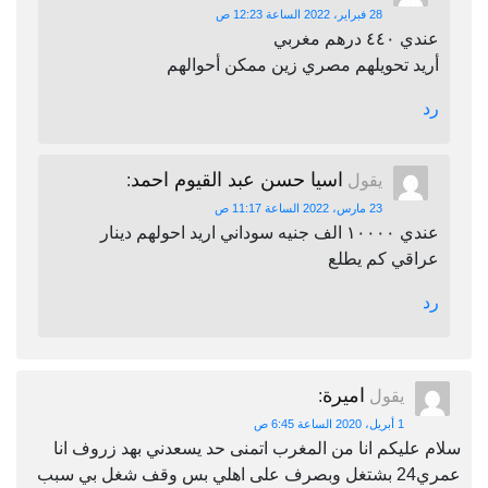
28 فبراير، 2022 الساعة 12:23 ص
عندي ٤٤٠ درهم مغربي
أريد تحويلهم مصري زين ممكن أحوالهم
رد
اسيا حسن عبد القيوم احمد
يقول
:
23 مارس، 2022 الساعة 11:17 ص
عندي ١٠٠٠٠ الف جنيه سوداني اريد احولهم دينار
عراقي كم يطلع
رد
اميرة
يقول
:
1 أبريل، 2020 الساعة 6:45 ص
سلام عليكم انا من المغرب اتمنى حد يسعدني بهد زروف انا
عمري24 بشتغل وبصرف على اهلي بس وقف شغل بي سبب