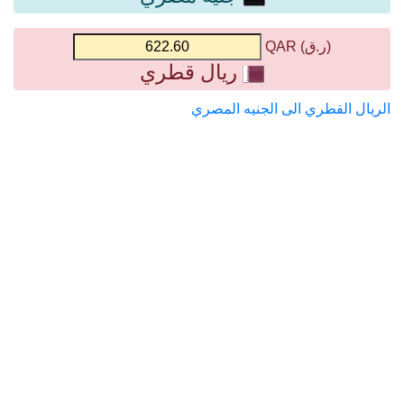
(ر.ق) QAR
ريال قطري
الريال القطري الى الجنيه المصري