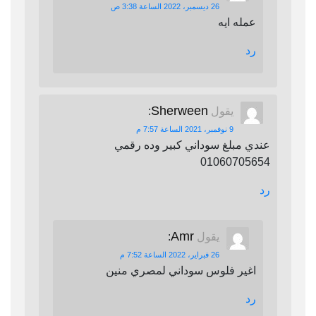
26 ديسمبر، 2022 الساعة 3:38 ص
عمله ايه
رد
Sherween
يقول
:
9 نوفمبر، 2021 الساعة 7:57 م
عندي مبلغ سوداني كبير وده رقمي
01060705654
رد
Amr
يقول
:
26 فبراير، 2022 الساعة 7:52 م
اغير فلوس سوداني لمصري منين
رد