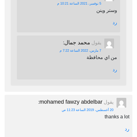
5 نوفمبر، 2021 الساعة 10:21 م
وستر وينن
رد
محمد جمال
يقول
:
7 مارس، 2022 الساعة 7:22 م
من اي محافظة
رد
mohamed fawzy abdelbar
يقول
:
20 أغسطس، 2019 الساعة 11:23 ص
thanks a lot
رد