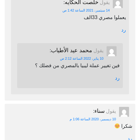
خلصت الحكايه
يقول
:
14 سبتمبر، 2021 الساعة 1:42 ص
يعملوا مصري 33الف
رد
محمد عيد الأطياب
يقول
:
10 يناير، 2022 الساعة 2:12 ص
فين تغيير عملة ليبيا بالمصري من فضلك ؟
رد
سناء
يقول
:
10 ديسمبر، 2020 الساعة 1:06 م
شكرا
رد