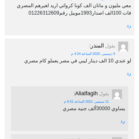
معي مليون و ماتان الف كونا كرواتي اريد لغيرهم المصري
فات 100الف اصدار1993موبيل رقم01226312609
رد
المنذر
يقول
:
5 ديسمبر، 2020 الساعة 4:24 م
لو عندي 10 الف دينار ليبي في مصر يعملو كام مصري
رد
Alialfagih
يقول
:
11 سبتمبر، 2021 الساعة 6:51 م
يساوي 30000ألف جنيه مصري
رد