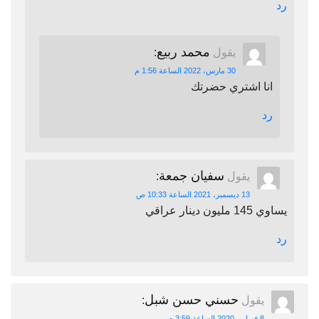
رد
محمد ربيع
يقول
:
30 مارس، 2022 الساعة 1:56 م
انا اشتري حضرتك
رد
سفيان جمعة
يقول
:
13 ديسمبر، 2021 الساعة 10:33 ص
يساوي 145 مليون دينار عراقي
رد
حسني حسن شبل
يقول
:
8 فبراير، 2020 الساعة 3:59 م