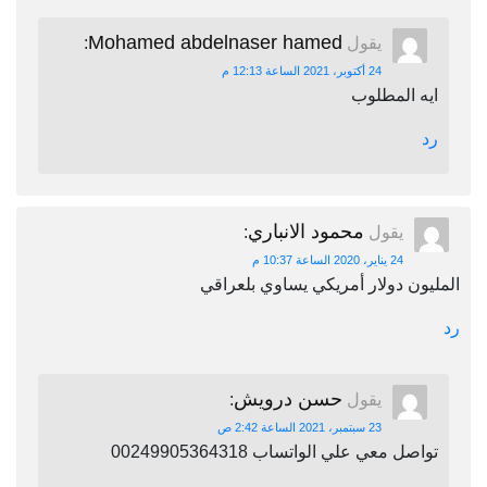
Mohamed abdelnaser hamed
يقول
:
24 أكتوبر، 2021 الساعة 12:13 م
ايه المطلوب
رد
محمود الانباري
يقول
:
24 يناير، 2020 الساعة 10:37 م
المليون دولار أمريكي يساوي بلعراقي
رد
حسن درويش
يقول
:
23 سبتمبر، 2021 الساعة 2:42 ص
تواصل معي علي الواتساب 00249905364318