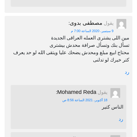
مصطفى بدوى
يقول
:
9 سبتمبر، 2020 الساعة 7:00 م
مين اللى يشترى العمله العراقى الجديدة
تسأل بنك وتسأل صرافة محدش بيشترى
محتاج ابيع مبلغ ومحدش يضحك عليا ويتقى الله لو حد يعرف
كتر خيرك لو تدلنى
رد
Mohamed Reda
يقول
:
18 أكتوبر، 2021 الساعة 8:56 ص
الناس كتير
رد