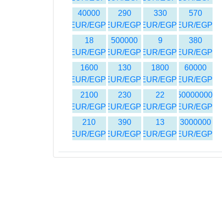
40000
290
330
570
EUR/EGP
EUR/EGP
EUR/EGP
EUR/EGP
18
500000
9
380
EUR/EGP
EUR/EGP
EUR/EGP
EUR/EGP
1600
130
1800
60000
EUR/EGP
EUR/EGP
EUR/EGP
EUR/EGP
2100
230
22
150000000
EUR/EGP
EUR/EGP
EUR/EGP
EUR/EGP
210
390
13
3000000
EUR/EGP
EUR/EGP
EUR/EGP
EUR/EGP