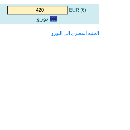
(€) EUR
يورو
الجنيه المصري الى اليورو