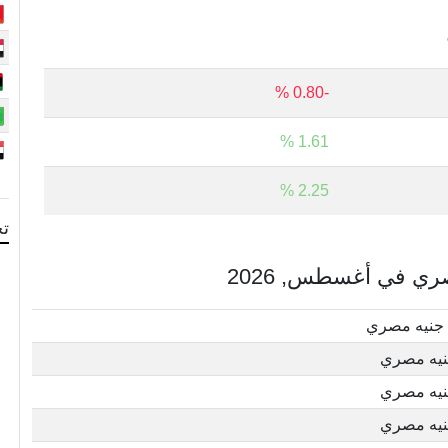
-0.80 %
1.61 %
2.25 %
تح