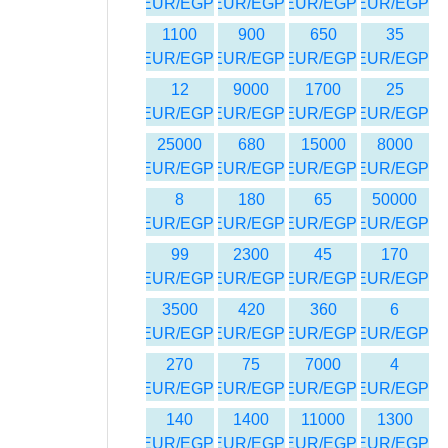
EUR/EGP
EUR/EGP
EUR/EGP
EUR/EGP
1100
900
650
35
EUR/EGP
EUR/EGP
EUR/EGP
EUR/EGP
12
9000
1700
25
EUR/EGP
EUR/EGP
EUR/EGP
EUR/EGP
25000
680
15000
8000
EUR/EGP
EUR/EGP
EUR/EGP
EUR/EGP
8
180
65
50000
EUR/EGP
EUR/EGP
EUR/EGP
EUR/EGP
99
2300
45
170
EUR/EGP
EUR/EGP
EUR/EGP
EUR/EGP
3500
420
360
6
EUR/EGP
EUR/EGP
EUR/EGP
EUR/EGP
270
75
7000
4
EUR/EGP
EUR/EGP
EUR/EGP
EUR/EGP
140
1400
11000
1300
EUR/EGP
EUR/EGP
EUR/EGP
EUR/EGP