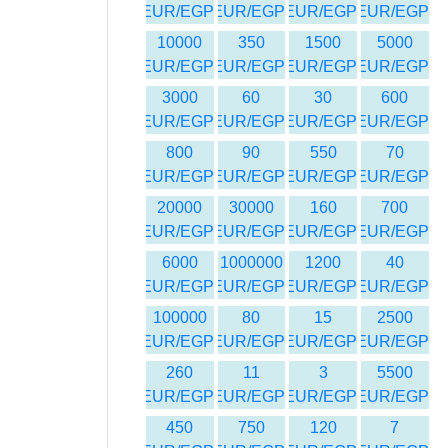
EUR/EGP
EUR/EGP
EUR/EGP
EUR/EGP
10000
350
1500
5000
EUR/EGP
EUR/EGP
EUR/EGP
EUR/EGP
3000
60
30
600
EUR/EGP
EUR/EGP
EUR/EGP
EUR/EGP
800
90
550
70
EUR/EGP
EUR/EGP
EUR/EGP
EUR/EGP
20000
30000
160
700
EUR/EGP
EUR/EGP
EUR/EGP
EUR/EGP
6000
1000000
1200
40
EUR/EGP
EUR/EGP
EUR/EGP
EUR/EGP
100000
80
15
2500
EUR/EGP
EUR/EGP
EUR/EGP
EUR/EGP
260
11
3
5500
EUR/EGP
EUR/EGP
EUR/EGP
EUR/EGP
450
750
120
7