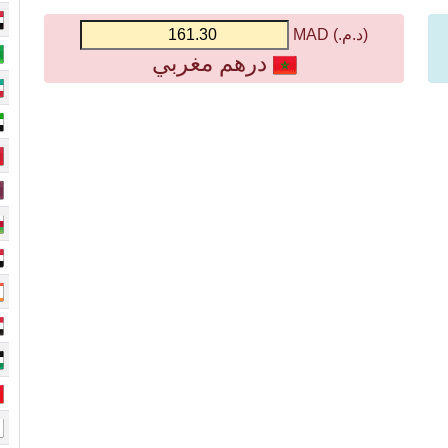
(د.م.) MAD
درهم مغربي