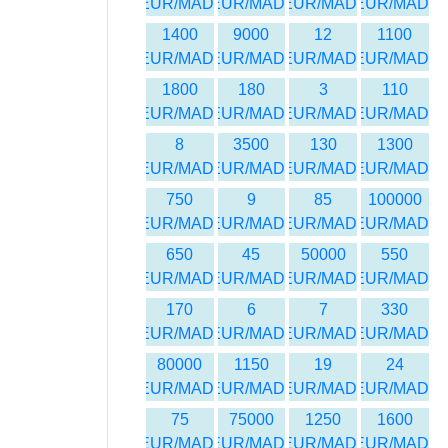
EUR/MAD
EUR/MAD
EUR/MAD
EUR/MAD
1400
9000
12
1100
EUR/MAD
EUR/MAD
EUR/MAD
EUR/MAD
1800
180
3
110
EUR/MAD
EUR/MAD
EUR/MAD
EUR/MAD
8
3500
130
1300
EUR/MAD
EUR/MAD
EUR/MAD
EUR/MAD
750
9
85
100000
EUR/MAD
EUR/MAD
EUR/MAD
EUR/MAD
650
45
50000
550
EUR/MAD
EUR/MAD
EUR/MAD
EUR/MAD
170
6
7
330
EUR/MAD
EUR/MAD
EUR/MAD
EUR/MAD
80000
1150
19
24
EUR/MAD
EUR/MAD
EUR/MAD
EUR/MAD
75
75000
1250
1600
EUR/MAD
EUR/MAD
EUR/MAD
EUR/MAD