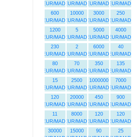
EUR/MAD
EUR/MAD
EUR/MAD
EUR/MAD
600
10000
3000
250
EUR/MAD
EUR/MAD
EUR/MAD
EUR/MAD
1200
5
5000
4000
EUR/MAD
EUR/MAD
EUR/MAD
EUR/MAD
230
2
6000
40
EUR/MAD
EUR/MAD
EUR/MAD
EUR/MAD
80
70
350
135
EUR/MAD
EUR/MAD
EUR/MAD
EUR/MAD
15
2500
1000000
7000
EUR/MAD
EUR/MAD
EUR/MAD
EUR/MAD
120
20000
450
900
EUR/MAD
EUR/MAD
EUR/MAD
EUR/MAD
11
8000
120
120
EUR/MAD
EUR/MAD
EUR/MAD
EUR/MAD
30000
15000
90
25