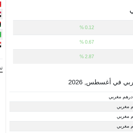
ي
0.12 %
0.67 %
2.87 %
تح