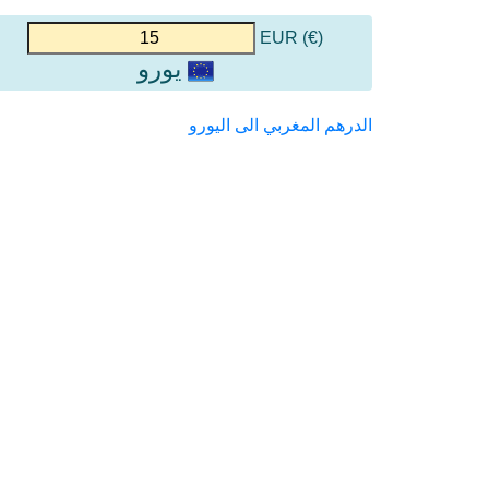
(€) EUR
يورو
الدرهم المغربي الى اليورو