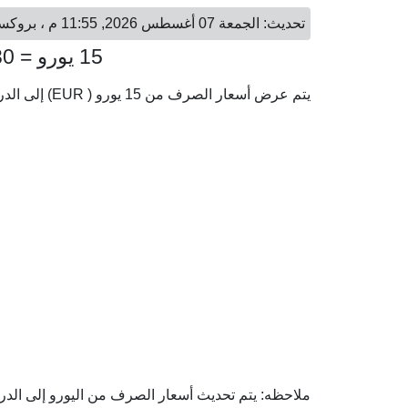
تحديث: الجمعة 07 أغسطس 2026, 11:55 م ، بروكسل - الجمعة 07 أغسطس 2026, 10:55 م ، الرباط
15 يورو = 161.30 درهم مغربي
يتم عرض أسعار الصرف من 15 يورو ( EUR) إلى الدرهم المغربي ( MAD) وفقا لأحدث أسعار الصرف.
ملاحظه: يتم تحديث أسعار الصرف من اليورو إلى الدرهم