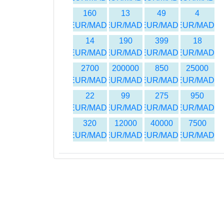
160
13
49
4
EUR/MAD
EUR/MAD
EUR/MAD
EUR/MAD
14
190
399
18
EUR/MAD
EUR/MAD
EUR/MAD
EUR/MAD
2700
200000
850
25000
EUR/MAD
EUR/MAD
EUR/MAD
EUR/MAD
22
99
275
950
EUR/MAD
EUR/MAD
EUR/MAD
EUR/MAD
320
12000
40000
7500
EUR/MAD
EUR/MAD
EUR/MAD
EUR/MAD