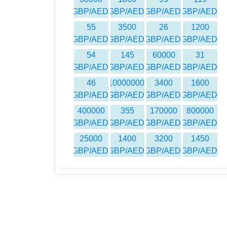
GBP/AED
GBP/AED
GBP/AED
GBP/AED
55
3500
26
1200
GBP/AED
GBP/AED
GBP/AED
GBP/AED
54
145
60000
31
GBP/AED
GBP/AED
GBP/AED
GBP/AED
46
10000000
3400
1600
GBP/AED
GBP/AED
GBP/AED
GBP/AED
400000
355
170000
800000
GBP/AED
GBP/AED
GBP/AED
GBP/AED
25000
1400
3200
1450
GBP/AED
GBP/AED
GBP/AED
GBP/AED