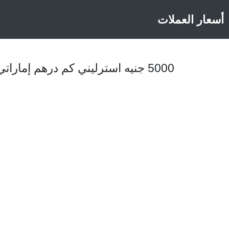
أسعار العملات
5000 جنيه استرليني كم درهم إماراتي