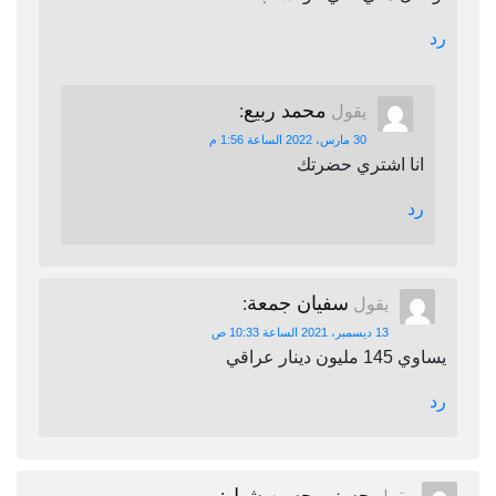
رد
محمد ربيع
يقول
:
30 مارس، 2022 الساعة 1:56 م
انا اشتري حضرتك
رد
سفيان جمعة
يقول
:
13 ديسمبر، 2021 الساعة 10:33 ص
يساوي 145 مليون دينار عراقي
رد