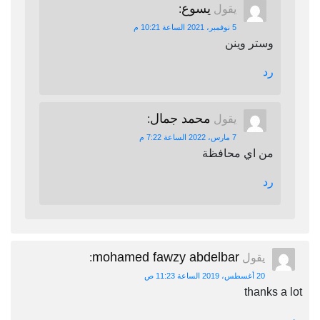
يسوع
يقول
:
5 نوفمبر، 2021 الساعة 10:21 م
وستر وينن
رد
محمد جمال
يقول
:
7 مارس، 2022 الساعة 7:22 م
من اي محافظة
رد
mohamed fawzy abdelbar
يقول
:
20 أغسطس، 2019 الساعة 11:23 ص
thanks a lot