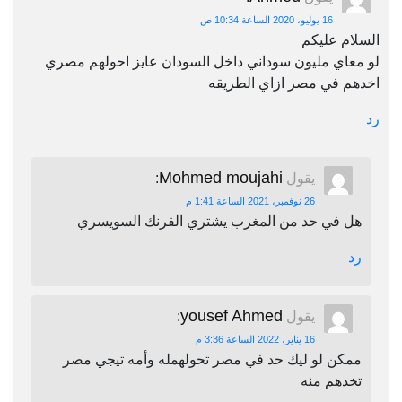
16 يوليو، 2020 الساعة 10:34 ص
السلام عليكم
لو معاي مليون سوداني داخل السودان عايز احولهم مصري
اخدهم في مصر ازاي الطريقه
رد
Mohmed moujahi
يقول
:
26 نوفمبر، 2021 الساعة 1:41 م
هل في حد من المغرب يشتري الفرنك السويسري
رد
yousef Ahmed
يقول
:
16 يناير، 2022 الساعة 3:36 م
ممكن لو ليك حد في مصر تحولهمله وأمه تيجي مصر
تخدهم منه