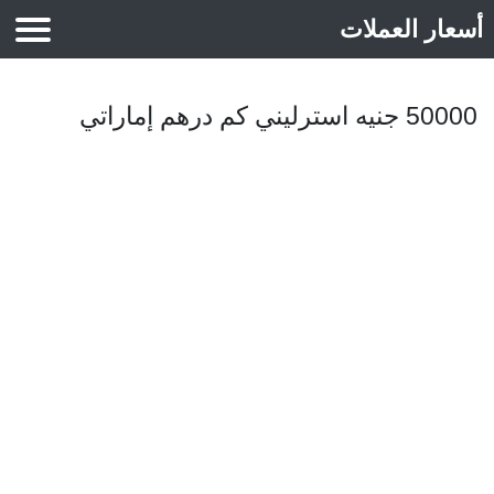
أسعار العملات
أسعار الذهب
50000 جنيه استرليني كم درهم إماراتي