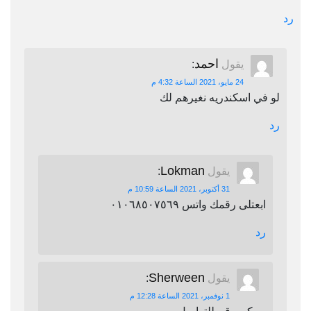
رد
احمد
يقول
:
24 مايو، 2021 الساعة 4:32 م
لو في اسكندريه نغيرهم لك
رد
Lokman
يقول
:
31 أكتوبر، 2021 الساعة 10:59 م
ابعتلى رقمك واتس ٠١٠٦٨٥٠٧٥٦٩
رد
Sherween
يقول
:
1 نوفمبر، 2021 الساعة 12:28 م