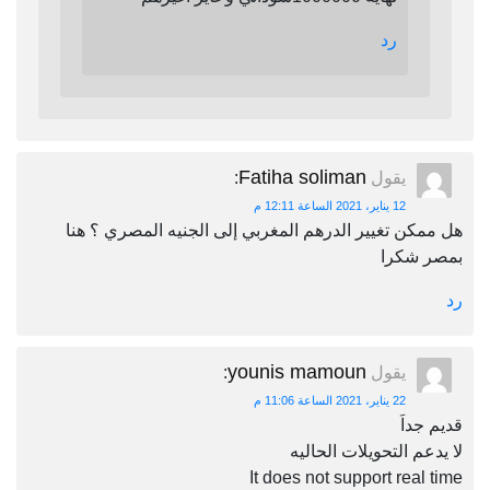
رد
Fatiha soliman
يقول
:
12 يناير، 2021 الساعة 12:11 م
هل ممكن تغيير الدرهم المغربي إلى الجنيه المصري ؟ هنا
بمصر شكرا
رد
younis mamoun
يقول
:
22 يناير، 2021 الساعة 11:06 م
قديم جداَ
لا يدعم التحويلات الحاليه
It does not support real time