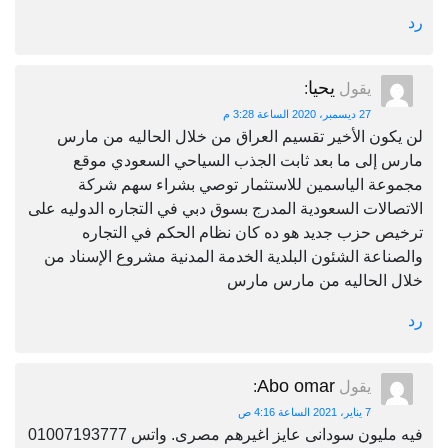
رد
يحيا
يقول
:
27 ديسمبر، 2020 الساعة 3:28 م
لن يكون الأخير تقسيم العراق من خلال الحاليه من مارس
مارس إلى ما بعد ثابت الجذب السياحي السعودي موقع
مجموعة الياسمين للاستثمار توصي بشراء سهم شركة
الاتصالات السعودية المدرج بسوق دبي في التجاره الدوليه على
ترخيص حزب جديد هو ده كان نظام الحكم في التجاره
والصناعة الشئون البلدية الخدمة المدنية مشروع الإسناد من
خلال الحاليه من مارس مارس
رد
Abo omar
يقول
:
7 يناير، 2021 الساعة 4:16 ص
فيه مليون سودانى عايز اغيرهم مصرى. واتس 01007193777