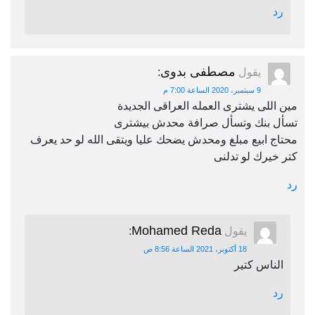
رد
مصطفى بدوى
يقول
:
9 سبتمبر، 2020 الساعة 7:00 م
مين اللى يشترى العمله العراقى الجديدة
تسأل بنك وتسأل صرافة محدش بيشترى
محتاج ابيع مبلغ ومحدش يضحك عليا ويتقى الله لو حد يعرف
كتر خيرك لو تدلنى
رد
Mohamed Reda
يقول
:
18 أكتوبر، 2021 الساعة 8:56 ص
الناس كتير
رد