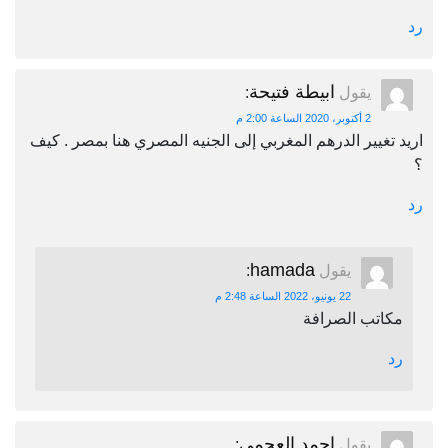
رد
ابيطة فتيحة
يقول
:
2 أكتوبر، 2020 الساعة 2:00 م
اريد تغيير الدرهم المغربي إلى الجنيه المصري هنا بمصر . كيف
؟
رد
hamada
يقول
:
22 يونيو، 2022 الساعة 2:48 م
مكاتب الصرافة
رد
احمد العجمي
يقول
: