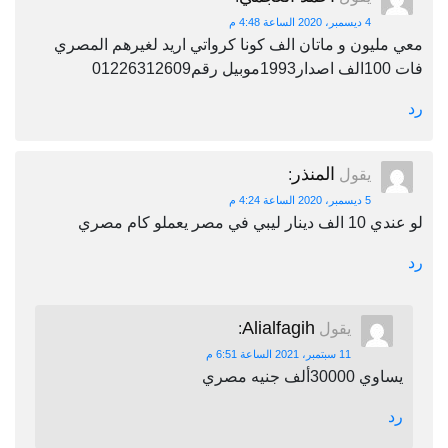
4 ديسمبر، 2020 الساعة 4:48 م
معي مليون و ماتان الف كونا كرواتي اريد لغيرهم المصري
فات 100الف اصدار1993موبيل رقم01226312609
رد
المنذر
يقول
:
5 ديسمبر، 2020 الساعة 4:24 م
لو عندي 10 الف دينار ليبي في مصر يعملو كام مصري
رد
Alialfagih
يقول
:
11 سبتمبر، 2021 الساعة 6:51 م
يساوي 30000ألف جنيه مصري
رد