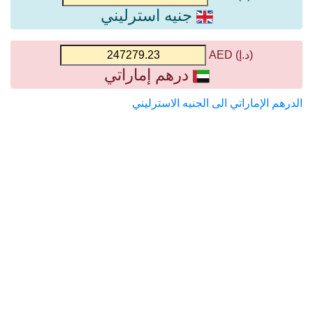
جنيه استرليني
(د.إ) AED
درهم إماراتي
الدرهم الإماراتي الى الجنيه الاسترليني