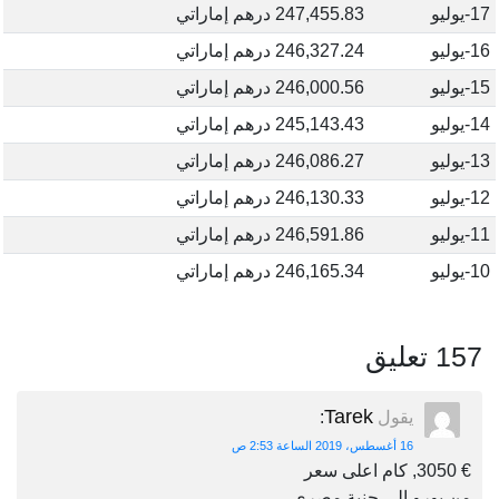
17-يوليو
247,455.83 درهم إماراتي
16-يوليو
246,327.24 درهم إماراتي
15-يوليو
246,000.56 درهم إماراتي
14-يوليو
245,143.43 درهم إماراتي
13-يوليو
246,086.27 درهم إماراتي
12-يوليو
246,130.33 درهم إماراتي
11-يوليو
246,591.86 درهم إماراتي
10-يوليو
246,165.34 درهم إماراتي
157 تعليق
Tarek
يقول
:
16 أغسطس، 2019 الساعة 2:53 ص
€ 3050, كام اعلى سعر
من يورو الى جنية مصرى