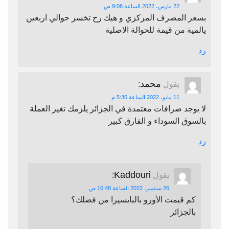
22 مارس، 2022 الساعة 9:08 ص
بسعر المصرف المركزي و هيك رح تخسر حوالي اربعين
يالمية من قيمة للحوالة الاصلية
رد
محمد
يقول
:
11 مايو، 2022 الساعة 5:36 م
لا يوجد صرافات معتمدة في الجزائر يلزمك تغير العملة
بالسوق السوداء و الفارق كبير
رد
Kaddouri
يقول
:
26 سبتمبر، 2022 الساعة 10:48 ص
كم قيمت الأورو بالبايسيرا من فضلك؟
بالجزائر