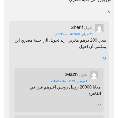
رد
Sherif
يقول
:
26 فبراير، 2020 الساعة 3:30 م
معي 200 درهم مغربي اريد تحويل الي جنية مصري اين
يمكنني أن احول
رد
Mazn
يقول
:
4 نوفمبر، 2021 الساعة 4:20 م
معايا 20000 روبيل روسي اغيرهم فين في
القاهرة
رد