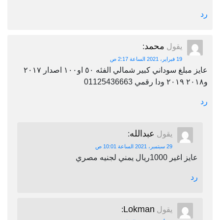
رد
محمد
يقول
:
19 فبراير، 2021 الساعة 2:17 ص
عايز مبلغ سوداني كبير شمالي الفئه ٥٠ او١٠٠ اصدار ٢٠١٧
و٢٠١٨ ٢٠١٩ ودا رقمي 01125436663
رد
عبدالله
يقول
:
29 سبتمبر، 2021 الساعة 10:01 ص
عايز اغير 1000ريال يمني لجنيه مصري
رد
Lokman
يقول
: