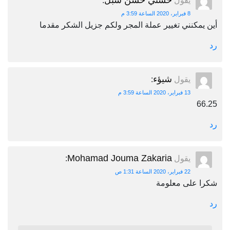
حسني حسن شبل
يقول
:
8 فبراير، 2020 الساعة 3:59 م
أين يمكنني تغيير عملة المجر ولكم جزيل الشكر مقدما
رد
شيؤء
يقول
:
13 فبراير، 2020 الساعة 3:59 م
66.25
رد
Mohamad Jouma Zakaria
يقول
:
22 فبراير، 2020 الساعة 1:31 ص
شكرا على معلومة
رد