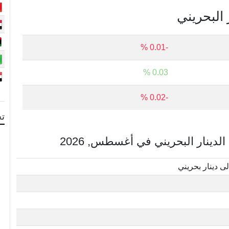
 البحريني
-0.01 %
0.03 %
-0.02 %
تح