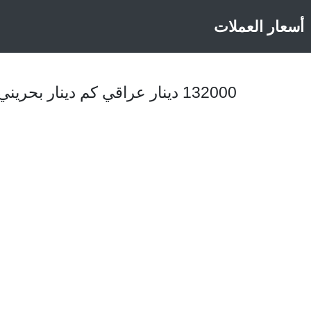
أسعار العملات
132000 دينار عراقي كم دينار بحريني