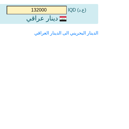
(ع.د) IQD
دينار عراقي
الدينار البحريني الى الدينار العراقي