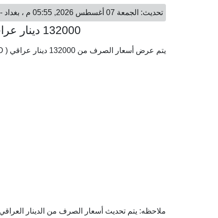
تحديث: الجمعة 07 أغسطس 2026, 05:55 م ، بغداد - الجمعة 07 أغسطس 2026, 05:55 م ، المنامة
132000 دينار عراقي = 38.00 دينار بحريني
يتم عرض أسعار الصرف من 132000 دينار عراقي ( IQD) إلى الدينار البحريني ( BHD) وفقا لأحدث أسعار الصرف.
ملاحظه: يتم تحديث أسعار الصرف من الدينار العراقي إل