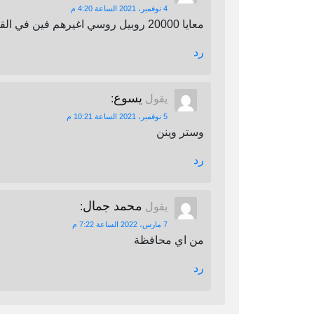
4 نوفمبر، 2021 الساعة 4:20 م
معايا 20000 روبيل روسي اغيرهم فين في القاهرة
رد
يسوع
يقول
:
5 نوفمبر، 2021 الساعة 10:21 م
وستر وينن
رد
محمد جمال
يقول
:
7 مارس، 2022 الساعة 7:22 م
من اي محافظة
رد