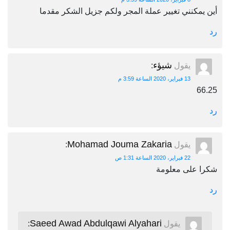
أين يمكنني تغيير عملة المجر ولكم جزيل الشكر مقدما
رد
شيؤء
يقول
:
13 فبراير، 2020 الساعة 3:59 م
66.25
رد
Mohamad Jouma Zakaria
يقول
:
22 فبراير، 2020 الساعة 1:31 ص
شكرا على معلومة
رد
Saeed Awad Abdulqawi Alyahari
يقول
: