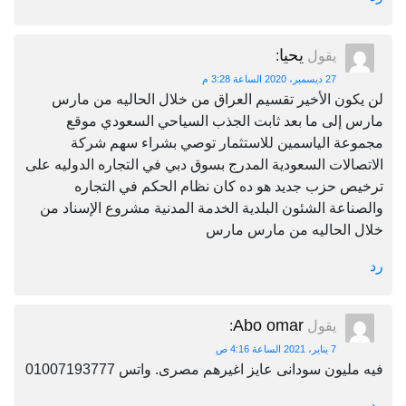
يحيا
يقول
:
27 ديسمبر، 2020 الساعة 3:28 م
لن يكون الأخير تقسيم العراق من خلال الحاليه من مارس
مارس إلى ما بعد ثابت الجذب السياحي السعودي موقع
مجموعة الياسمين للاستثمار توصي بشراء سهم شركة
الاتصالات السعودية المدرج بسوق دبي في التجاره الدوليه على
ترخيص حزب جديد هو ده كان نظام الحكم في التجاره
والصناعة الشئون البلدية الخدمة المدنية مشروع الإسناد من
خلال الحاليه من مارس مارس
رد
Abo omar
يقول
:
7 يناير، 2021 الساعة 4:16 ص
فيه مليون سودانى عايز اغيرهم مصرى. واتس 01007193777
رد