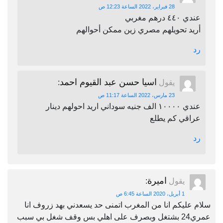
28 فبراير، 2022 الساعة 12:23 ص
عندي ٤٤٠ درهم مغربي
أريد تحويلهم مصري زين ممكن أحوالهم
رد
اسيا حسن عبد القيوم احمد
يقول
:
23 مارس، 2022 الساعة 11:17 ص
عندي ١٠٠٠٠ الف جنيه سوداني اريد احولهم دينار
عراقي كم يطلع
رد
اميرة
يقول
:
1 أبريل، 2020 الساعة 6:45 ص
سلام عليكم انا من المغرب اتمنى حد يسعدني بهد زروف انا
عمري24 بشتغل وبصرف على اهلي بس وقف شغل بي سبب