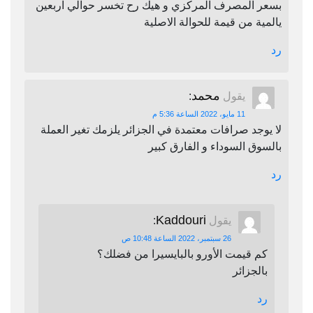
بسعر المصرف المركزي و هيك رح تخسر حوالي اربعين
يالمية من قيمة للحوالة الاصلية
رد
محمد
يقول
:
11 مايو، 2022 الساعة 5:36 م
لا يوجد صرافات معتمدة في الجزائر يلزمك تغير العملة
بالسوق السوداء و الفارق كبير
رد
Kaddouri
يقول
:
26 سبتمبر، 2022 الساعة 10:48 ص
كم قيمت الأورو بالبايسيرا من فضلك؟
بالجزائر
رد