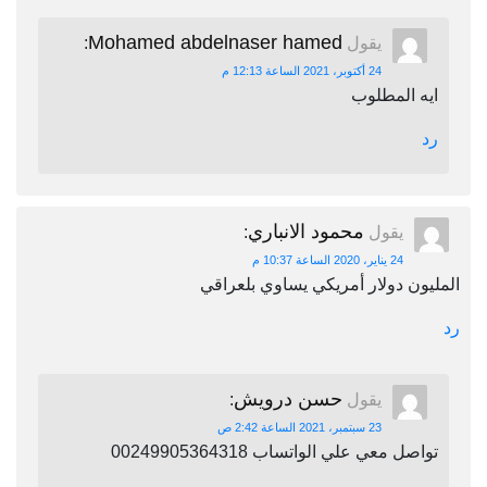
Mohamed abdelnaser hamed
يقول
:
24 أكتوبر، 2021 الساعة 12:13 م
ايه المطلوب
رد
محمود الانباري
يقول
:
24 يناير، 2020 الساعة 10:37 م
المليون دولار أمريكي يساوي بلعراقي
رد
حسن درويش
يقول
:
23 سبتمبر، 2021 الساعة 2:42 ص
تواصل معي علي الواتساب 00249905364318