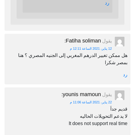
رد
Fatiha soliman
يقول
:
12 يناير، 2021 الساعة 12:11 م
هل ممكن تغيير الدرهم المغربي إلى الجنيه المصري ؟ هنا
بمصر شكرا
رد
younis mamoun
يقول
:
22 يناير، 2021 الساعة 11:06 م
قديم جداَ
لا يدعم التحويلات الحاليه
It does not support real time