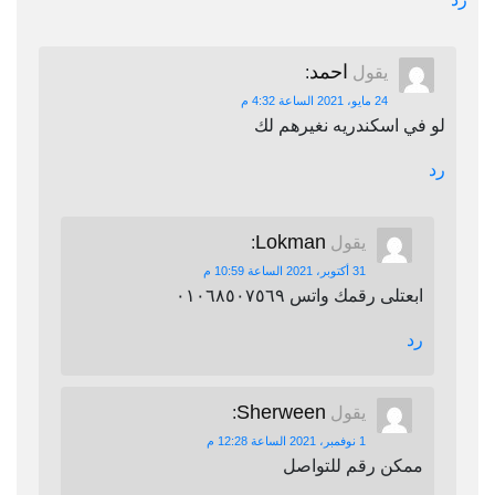
احمد
يقول
:
24 مايو، 2021 الساعة 4:32 م
لو في اسكندريه نغيرهم لك
رد
Lokman
يقول
:
31 أكتوبر، 2021 الساعة 10:59 م
ابعتلى رقمك واتس ٠١٠٦٨٥٠٧٥٦٩
رد
Sherween
يقول
:
1 نوفمبر، 2021 الساعة 12:28 م
ممكن رقم للتواصل