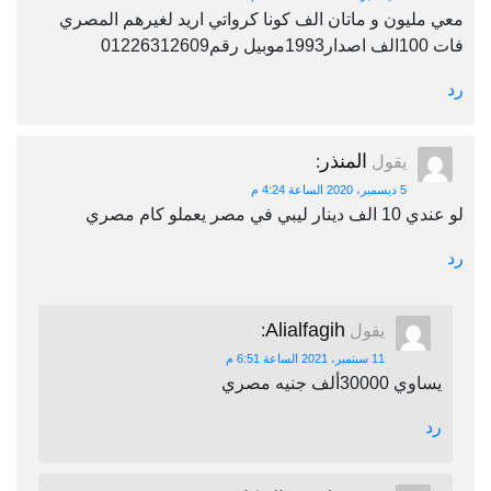
معي مليون و ماتان الف كونا كرواتي اريد لغيرهم المصري
فات 100الف اصدار1993موبيل رقم01226312609
رد
المنذر
يقول
:
5 ديسمبر، 2020 الساعة 4:24 م
لو عندي 10 الف دينار ليبي في مصر يعملو كام مصري
رد
Alialfagih
يقول
:
11 سبتمبر، 2021 الساعة 6:51 م
يساوي 30000ألف جنيه مصري
رد