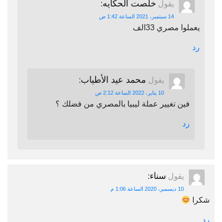
خلصت الحكايه
يقول
:
14 سبتمبر، 2021 الساعة 1:42 ص
يعملوا مصري 33الف
رد
محمد عيد الأطياب
يقول
:
10 يناير، 2022 الساعة 2:12 ص
فين تغيير عملة ليبيا بالمصري من فضلك ؟
رد
سناء
يقول
:
10 ديسمبر، 2020 الساعة 1:06 م
شكرا
رد