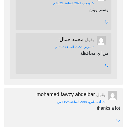
5 نوفمبر، 2021 الساعة 10:21 م
وستر وينن
رد
محمد جمال
يقول
:
7 مارس، 2022 الساعة 7:22 م
من اي محافظة
رد
mohamed fawzy abdelbar
يقول
:
20 أغسطس، 2019 الساعة 11:23 ص
thanks a lot
رد