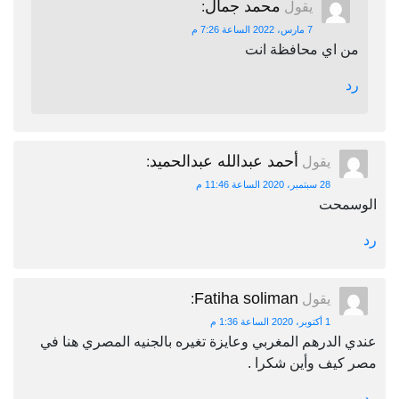
محمد جمال
يقول
:
7 مارس، 2022 الساعة 7:26 م
من اي محافظة انت
رد
أحمد عبدالله عبدالحميد
يقول
:
28 سبتمبر، 2020 الساعة 11:46 م
الوسمحت
رد
Fatiha soliman
يقول
:
1 أكتوبر، 2020 الساعة 1:36 م
عندي الدرهم المغربي وعايزة تغيره بالجنيه المصري هنا في
مصر كيف وأين شكرا .
رد