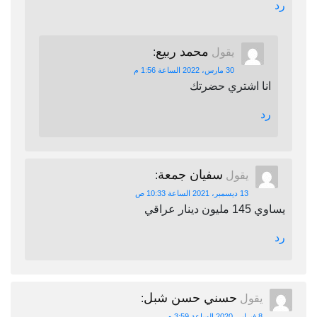
رد
محمد ربيع
يقول
:
30 مارس، 2022 الساعة 1:56 م
انا اشتري حضرتك
رد
سفيان جمعة
يقول
:
13 ديسمبر، 2021 الساعة 10:33 ص
يساوي 145 مليون دينار عراقي
رد
حسني حسن شبل
يقول
:
8 فبراير، 2020 الساعة 3:59 م