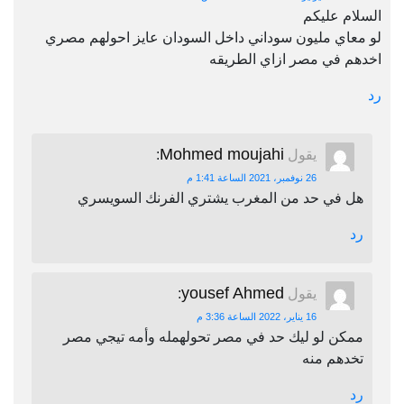
السلام عليكم
لو معاي مليون سوداني داخل السودان عايز احولهم مصري
اخدهم في مصر ازاي الطريقه
رد
Mohmed moujahi
يقول
:
26 نوفمبر، 2021 الساعة 1:41 م
هل في حد من المغرب يشتري الفرنك السويسري
رد
yousef Ahmed
يقول
:
16 يناير، 2022 الساعة 3:36 م
ممكن لو ليك حد في مصر تحولهمله وأمه تيجي مصر
تخدهم منه
رد