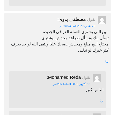
مصطفى بدوى
يقول
:
9 سبتمبر، 2020 الساعة 7:00 م
مين اللى يشترى العمله العراقى الجديدة
تسأل بنك وتسأل صرافة محدش بيشترى
محتاج ابيع مبلغ ومحدش يضحك عليا ويتقى الله لو حد يعرف
كتر خيرك لو تدلنى
رد
Mohamed Reda
يقول
:
18 أكتوبر، 2021 الساعة 8:56 ص
الناس كتير
رد