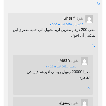
رد
Sherif
يقول
:
26 فبراير، 2020 الساعة 3:30 م
معي 200 درهم مغربي اريد تحويل الي جنية مصري اين
يمكنني أن احول
رد
Mazn
يقول
:
4 نوفمبر، 2021 الساعة 4:20 م
معايا 20000 روبيل روسي اغيرهم فين في
القاهرة
رد
يسوع
يقول
: