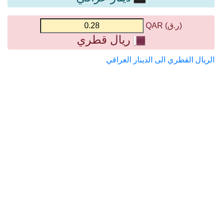
(ر.ق) QAR
ريال قطري
الريال القطري الى الدينار العراقي