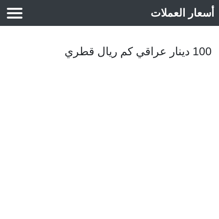
أسعار العملات
أسعار الذهب
100 دينار عراقي كم ريال قطري