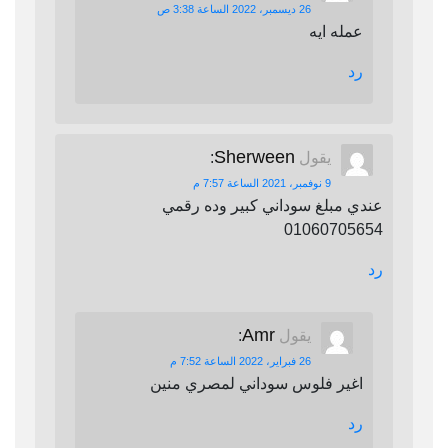
26 ديسمبر، 2022 الساعة 3:38 ص
عمله ايه
رد
Sherween
يقول
:
9 نوفمبر، 2021 الساعة 7:57 م
عندي مبلغ سوداني كبير وده رقمي
01060705654
رد
Amr
يقول
:
26 فبراير، 2022 الساعة 7:52 م
اغير فلوس سوداني لمصري منين
رد