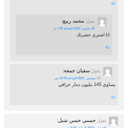
رد
محمد ربيع
يقول
:
30 مارس، 2022 الساعة 1:56 م
انا اشتري حضرتك
رد
سفيان جمعة
يقول
:
13 ديسمبر، 2021 الساعة 10:33 ص
يساوي 145 مليون دينار عراقي
رد
حسني حسن شبل
يقول
:
8 فبراير، 2020 الساعة 3:59 م