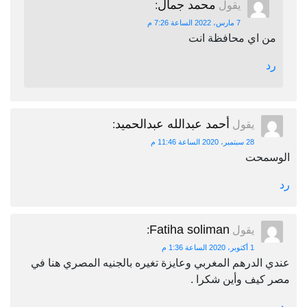
محمد جمال
يقول
:
7 مارس، 2022 الساعة 7:26 م
من اي محافظة انت
رد
أحمد عبدالله عبدالحميد
يقول
:
28 سبتمبر، 2020 الساعة 11:46 م
الوسمحت
رد
Fatiha soliman
يقول
:
1 أكتوبر، 2020 الساعة 1:36 م
عندي الدرهم المغربي وعايزة تغيره بالجنيه المصري هنا في
مصر كيف وأين شكرا .
رد