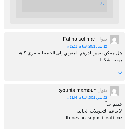
رد
Fatiha soliman
يقول
:
12 يناير، 2021 الساعة 12:11 م
هل ممكن تغيير الدرهم المغربي إلى الجنيه المصري ؟ هنا
بمصر شكرا
رد
younis mamoun
يقول
:
22 يناير، 2021 الساعة 11:06 م
قديم جداَ
لا يدعم التحويلات الحاليه
It does not support real time