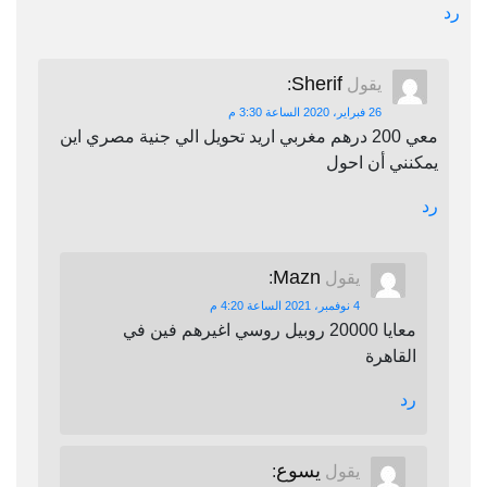
رد
Sherif
يقول
:
26 فبراير، 2020 الساعة 3:30 م
معي 200 درهم مغربي اريد تحويل الي جنية مصري اين
يمكنني أن احول
رد
Mazn
يقول
:
4 نوفمبر، 2021 الساعة 4:20 م
معايا 20000 روبيل روسي اغيرهم فين في
القاهرة
رد
يسوع
يقول
: