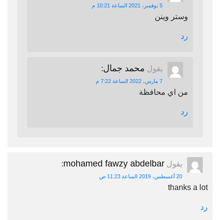
5 نوفمبر، 2021 الساعة 10:21 م
وستر وينن
رد
محمد جمال
يقول
:
7 مارس، 2022 الساعة 7:22 م
من اي محافظة
رد
mohamed fawzy abdelbar
يقول
:
20 أغسطس، 2019 الساعة 11:23 ص
thanks a lot
رد