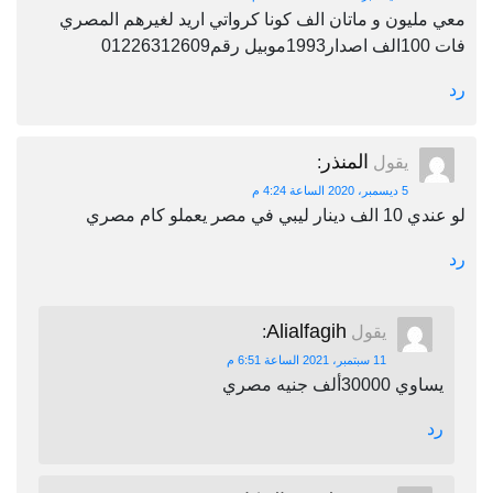
معي مليون و ماتان الف كونا كرواتي اريد لغيرهم المصري
فات 100الف اصدار1993موبيل رقم01226312609
رد
المنذر
يقول
:
5 ديسمبر، 2020 الساعة 4:24 م
لو عندي 10 الف دينار ليبي في مصر يعملو كام مصري
رد
Alialfagih
يقول
:
11 سبتمبر، 2021 الساعة 6:51 م
يساوي 30000ألف جنيه مصري
رد