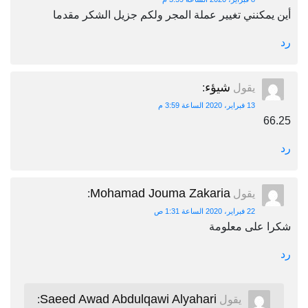
أين يمكنني تغيير عملة المجر ولكم جزيل الشكر مقدما
رد
شيؤء
يقول
:
13 فبراير، 2020 الساعة 3:59 م
66.25
رد
Mohamad Jouma Zakaria
يقول
:
22 فبراير، 2020 الساعة 1:31 ص
شكرا على معلومة
رد
Saeed Awad Abdulqawi Alyahari
يقول
: