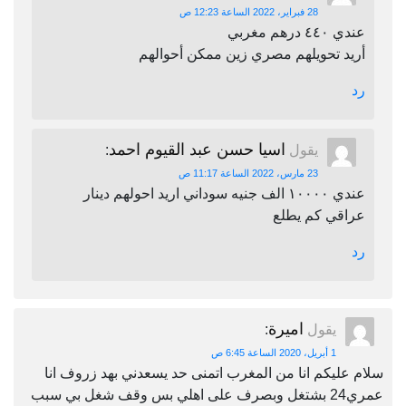
28 فبراير، 2022 الساعة 12:23 ص
عندي ٤٤٠ درهم مغربي
أريد تحويلهم مصري زين ممكن أحوالهم
رد
اسيا حسن عبد القيوم احمد
يقول
:
23 مارس، 2022 الساعة 11:17 ص
عندي ١٠٠٠٠ الف جنيه سوداني اريد احولهم دينار
عراقي كم يطلع
رد
اميرة
يقول
:
1 أبريل، 2020 الساعة 6:45 ص
سلام عليكم انا من المغرب اتمنى حد يسعدني بهد زروف انا
عمري24 بشتغل وبصرف على اهلي بس وقف شغل بي سبب