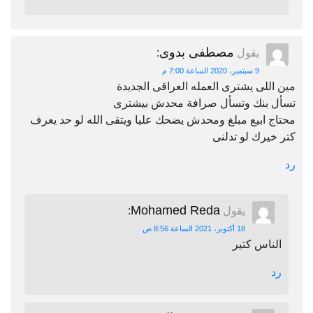
مصطفى بدوى
يقول
:
9 سبتمبر، 2020 الساعة 7:00 م
مين اللى يشترى العمله العراقى الجديدة
تسأل بنك وتسأل صرافة محدش بيشترى
محتاج ابيع مبلغ ومحدش يضحك عليا ويتقى الله لو حد يعرف
كتر خيرك لو تدلنى
رد
Mohamed Reda
يقول
:
18 أكتوبر، 2021 الساعة 8:56 ص
الناس كتير
رد