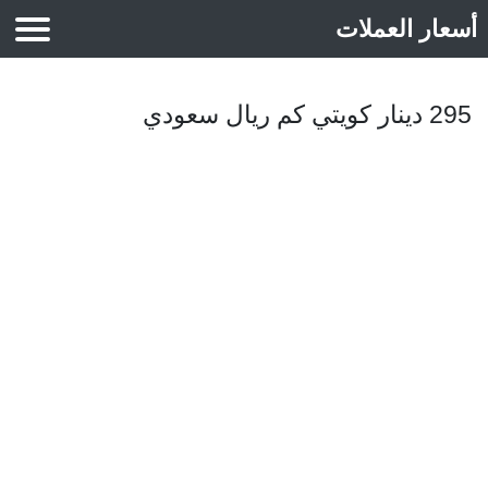
أسعار العملات
أسعار الذهب
295 دينار كويتي كم ريال سعودي