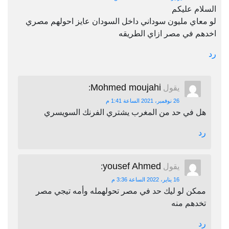
السلام عليكم
لو معاي مليون سوداني داخل السودان عايز احولهم مصري
اخدهم في مصر ازاي الطريقه
رد
Mohmed moujahi
يقول
:
26 نوفمبر، 2021 الساعة 1:41 م
هل في حد من المغرب يشتري الفرنك السويسري
رد
yousef Ahmed
يقول
:
16 يناير، 2022 الساعة 3:36 م
ممكن لو ليك حد في مصر تحولهمله وأمه تيجي مصر
تخدهم منه
رد