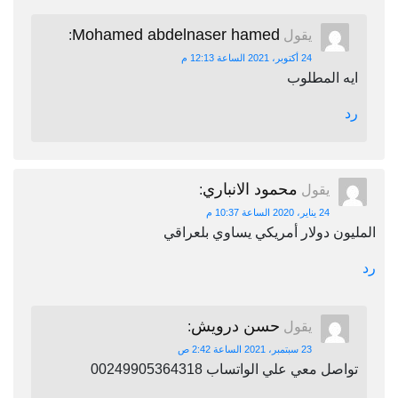
Mohamed abdelnaser hamed
يقول
:
24 أكتوبر، 2021 الساعة 12:13 م
ايه المطلوب
رد
محمود الانباري
يقول
:
24 يناير، 2020 الساعة 10:37 م
المليون دولار أمريكي يساوي بلعراقي
رد
حسن درويش
يقول
:
23 سبتمبر، 2021 الساعة 2:42 ص
تواصل معي علي الواتساب 00249905364318