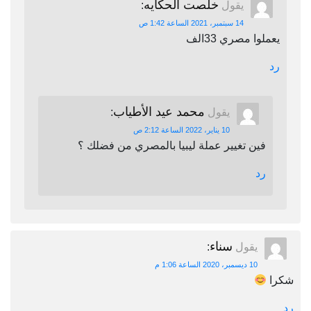
خلصت الحكايه
يقول
:
14 سبتمبر، 2021 الساعة 1:42 ص
يعملوا مصري 33الف
رد
محمد عيد الأطياب
يقول
:
10 يناير، 2022 الساعة 2:12 ص
فين تغيير عملة ليبيا بالمصري من فضلك ؟
رد
سناء
يقول
:
10 ديسمبر، 2020 الساعة 1:06 م
شكرا
رد