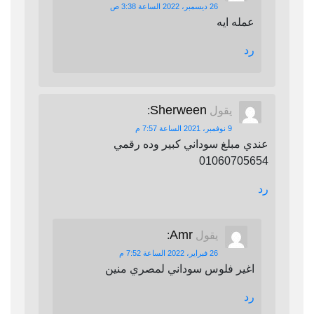
26 ديسمبر، 2022 الساعة 3:38 ص
عمله ايه
رد
Sherween
يقول
:
9 نوفمبر، 2021 الساعة 7:57 م
عندي مبلغ سوداني كبير وده رقمي
01060705654
رد
Amr
يقول
:
26 فبراير، 2022 الساعة 7:52 م
اغير فلوس سوداني لمصري منين
رد