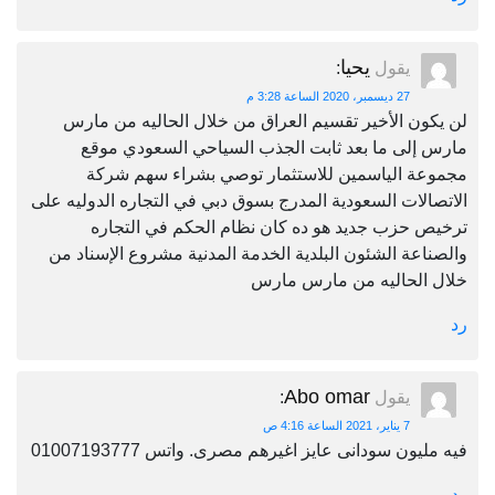
يحيا
يقول
:
27 ديسمبر، 2020 الساعة 3:28 م
لن يكون الأخير تقسيم العراق من خلال الحاليه من مارس
مارس إلى ما بعد ثابت الجذب السياحي السعودي موقع
مجموعة الياسمين للاستثمار توصي بشراء سهم شركة
الاتصالات السعودية المدرج بسوق دبي في التجاره الدوليه على
ترخيص حزب جديد هو ده كان نظام الحكم في التجاره
والصناعة الشئون البلدية الخدمة المدنية مشروع الإسناد من
خلال الحاليه من مارس مارس
رد
Abo omar
يقول
:
7 يناير، 2021 الساعة 4:16 ص
فيه مليون سودانى عايز اغيرهم مصرى. واتس 01007193777
رد