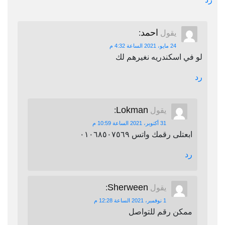
احمد
يقول
:
24 مايو، 2021 الساعة 4:32 م
لو في اسكندريه نغيرهم لك
رد
Lokman
يقول
:
31 أكتوبر، 2021 الساعة 10:59 م
ابعتلى رقمك واتس ٠١٠٦٨٥٠٧٥٦٩
رد
Sherween
يقول
:
1 نوفمبر، 2021 الساعة 12:28 م
ممكن رقم للتواصل