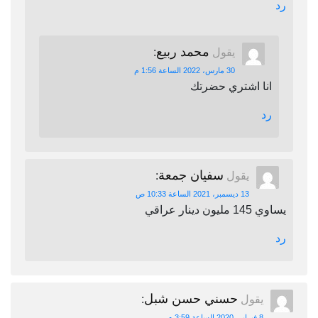
رد
محمد ربيع
يقول
:
30 مارس، 2022 الساعة 1:56 م
انا اشتري حضرتك
رد
سفيان جمعة
يقول
:
13 ديسمبر، 2021 الساعة 10:33 ص
يساوي 145 مليون دينار عراقي
رد
حسني حسن شبل
يقول
:
8 فبراير، 2020 الساعة 3:59 م