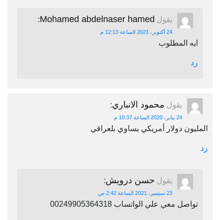
Mohamed abdelnaser hamed
يقول
:
24 أكتوبر، 2021 الساعة 12:13 م
ايه المطلوب
رد
محمود الانباري
يقول
:
24 يناير، 2020 الساعة 10:37 م
المليون دولار أمريكي يساوي بلعراقي
رد
حسن درويش
يقول
:
23 سبتمبر، 2021 الساعة 2:42 ص
تواصل معي علي الواتساب 00249905364318