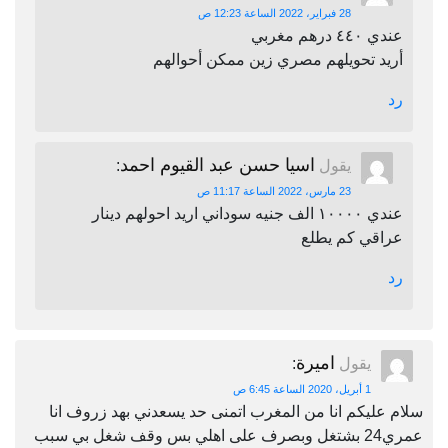
28 فبراير، 2022 الساعة 12:23 ص
عندي ٤٤٠ درهم مغربي
أريد تحويلهم مصري زين ممكن أحوالهم
رد
اسيا حسن عبد القيوم احمد
يقول
:
23 مارس، 2022 الساعة 11:17 ص
عندي ١٠٠٠٠ الف جنيه سوداني اريد احولهم دينار
عراقي كم يطلع
رد
اميرة
يقول
:
1 أبريل، 2020 الساعة 6:45 ص
سلام عليكم انا من المغرب اتمنى حد يسعدني بهد زروف انا
عمري24 بشتغل وبصرف على اهلي بس وقف شغل بي سبب