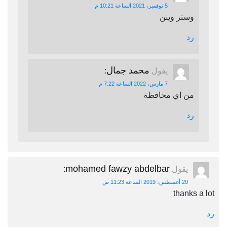
5 نوفمبر، 2021 الساعة 10:21 م
وستر وينن
رد
محمد جمال
يقول
:
7 مارس، 2022 الساعة 7:22 م
من اي محافظة
رد
mohamed fawzy abdelbar
يقول
:
20 أغسطس، 2019 الساعة 11:23 ص
thanks a lot
رد