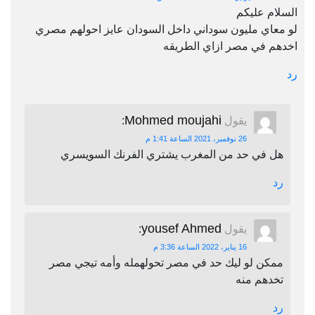
السلام عليكم
لو معاي مليون سوداني داخل السودان عايز احولهم مصري
اخدهم في مصر ازاي الطريقه
رد
Mohmed moujahi
يقول
:
26 نوفمبر، 2021 الساعة 1:41 م
هل في حد من المغرب يشتري الفرنك السويسري
رد
yousef Ahmed
يقول
:
16 يناير، 2022 الساعة 3:36 م
ممكن لو ليك حد في مصر تحولهمله وأمه تيجي مصر
تخدهم منه
رد