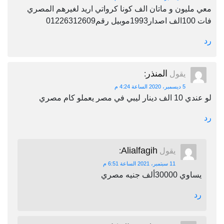
معي مليون و ماتان الف كونا كرواتي اريد لغيرهم المصري
فات 100الف اصدار1993موبيل رقم01226312609
رد
المنذر
يقول
:
5 ديسمبر، 2020 الساعة 4:24 م
لو عندي 10 الف دينار ليبي في مصر يعملو كام مصري
رد
Alialfagih
يقول
:
11 سبتمبر، 2021 الساعة 6:51 م
يساوي 30000ألف جنيه مصري
رد