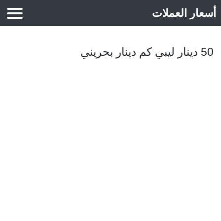
أسعار العملات
أسعار الذهب
50 دينار ليبي كم دينار بحريني