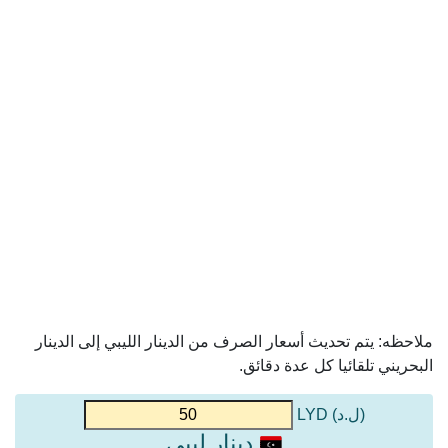
ملاحظه: يتم تحديث أسعار الصرف من الدينار الليبي إلى الدينار
البحريني تلقائيا كل عدة دقائق.
(ل.د) LYD
دينار ليبي