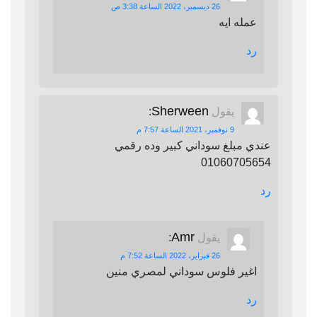
26 ديسمبر، 2022 الساعة 3:38 ص
عمله ايه
رد
Sherween
يقول
:
9 نوفمبر، 2021 الساعة 7:57 م
عندي مبلغ سوداني كبير وده رقمي
01060705654
رد
Amr
يقول
:
26 فبراير، 2022 الساعة 7:52 م
اغير فلوس سوداني لمصري منين
رد