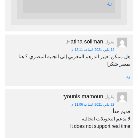
رد
Fatiha soliman
يقول
:
12 يناير، 2021 الساعة 12:11 م
هل ممكن تغيير الدرهم المغربي إلى الجنيه المصري ؟ هنا
بمصر شكرا
رد
younis mamoun
يقول
:
22 يناير، 2021 الساعة 11:06 م
قديم جداَ
لا يدعم التحويلات الحاليه
It does not support real time