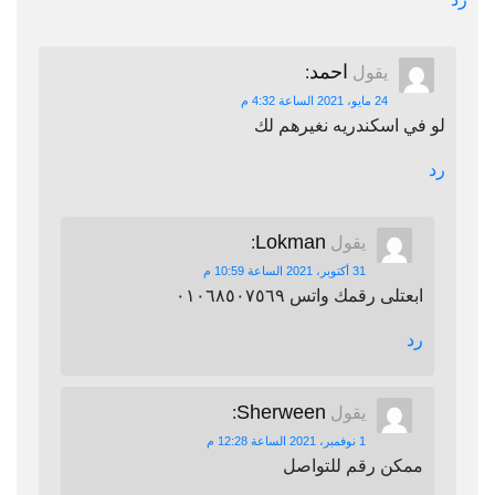
احمد
يقول
:
24 مايو، 2021 الساعة 4:32 م
لو في اسكندريه نغيرهم لك
رد
Lokman
يقول
:
31 أكتوبر، 2021 الساعة 10:59 م
ابعتلى رقمك واتس ٠١٠٦٨٥٠٧٥٦٩
رد
Sherween
يقول
:
1 نوفمبر، 2021 الساعة 12:28 م
ممكن رقم للتواصل