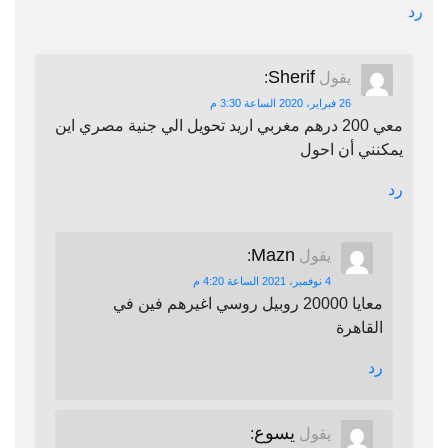
رد
Sherif
يقول
:
26 فبراير، 2020 الساعة 3:30 م
معي 200 درهم مغربي اريد تحويل الي جنية مصري اين
يمكنني أن احول
رد
Mazn
يقول
:
4 نوفمبر، 2021 الساعة 4:20 م
معايا 20000 روبيل روسي اغيرهم فين في
القاهرة
رد
يسوع
يقول
: