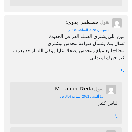
مصطفى بدوى
يقول
:
9 سبتمبر، 2020 الساعة 7:00 م
مين اللى يشترى العمله العراقى الجديدة
تسأل بنك وتسأل صرافة محدش بيشترى
محتاج ابيع مبلغ ومحدش يضحك عليا ويتقى الله لو حد يعرف
كتر خيرك لو تدلنى
رد
Mohamed Reda
يقول
:
18 أكتوبر، 2021 الساعة 8:56 ص
الناس كتير
رد