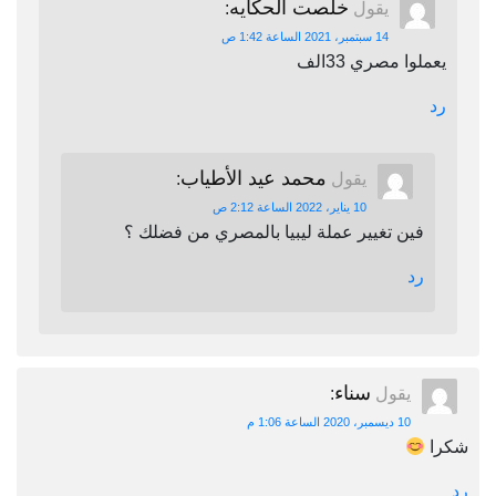
خلصت الحكايه
يقول
:
14 سبتمبر، 2021 الساعة 1:42 ص
يعملوا مصري 33الف
رد
محمد عيد الأطياب
يقول
:
10 يناير، 2022 الساعة 2:12 ص
فين تغيير عملة ليبيا بالمصري من فضلك ؟
رد
سناء
يقول
:
10 ديسمبر، 2020 الساعة 1:06 م
شكرا
رد