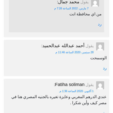
محمد جمال
يقول
:
7 مارس، 2022 الساعة 7:26 م
من اي محافظة انت
رد
أحمد عبدالله عبدالحميد
يقول
:
28 سبتمبر، 2020 الساعة 11:46 م
الوسمحت
رد
Fatiha soliman
يقول
:
1 أكتوبر، 2020 الساعة 1:36 م
عندي الدرهم المغربي وعايزة تغيره بالجنيه المصري هنا في
مصر كيف وأين شكرا .
رد