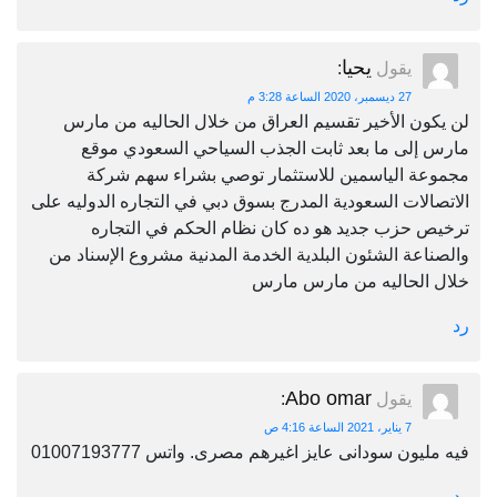
يحيا
يقول
:
27 ديسمبر، 2020 الساعة 3:28 م
لن يكون الأخير تقسيم العراق من خلال الحاليه من مارس
مارس إلى ما بعد ثابت الجذب السياحي السعودي موقع
مجموعة الياسمين للاستثمار توصي بشراء سهم شركة
الاتصالات السعودية المدرج بسوق دبي في التجاره الدوليه على
ترخيص حزب جديد هو ده كان نظام الحكم في التجاره
والصناعة الشئون البلدية الخدمة المدنية مشروع الإسناد من
خلال الحاليه من مارس مارس
رد
Abo omar
يقول
:
7 يناير، 2021 الساعة 4:16 ص
فيه مليون سودانى عايز اغيرهم مصرى. واتس 01007193777
رد