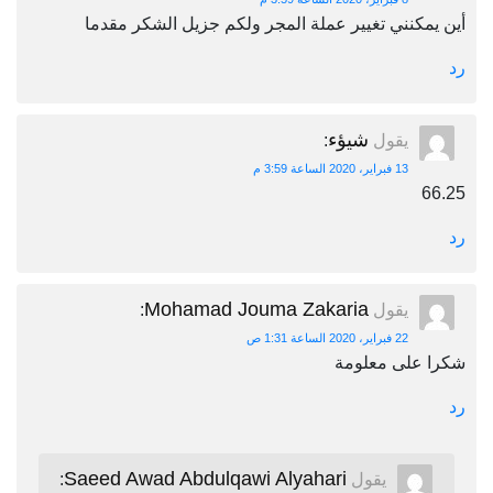
أين يمكنني تغيير عملة المجر ولكم جزيل الشكر مقدما
رد
شيؤء
يقول
:
13 فبراير، 2020 الساعة 3:59 م
66.25
رد
Mohamad Jouma Zakaria
يقول
:
22 فبراير، 2020 الساعة 1:31 ص
شكرا على معلومة
رد
Saeed Awad Abdulqawi Alyahari
يقول
: