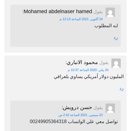
Mohamed abdelnaser hamed
يقول
:
24 أكتوبر، 2021 الساعة 12:13 م
ايه المطلوب
رد
محمود الانباري
يقول
:
24 يناير، 2020 الساعة 10:37 م
المليون دولار أمريكي يساوي بلعراقي
رد
حسن درويش
يقول
:
23 سبتمبر، 2021 الساعة 2:42 ص
تواصل معي علي الواتساب 00249905364318