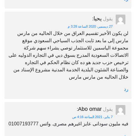
يحيا
يقول
:
27 ديسمبر، 2020 الساعة 3:28 م
لن يكون الأخير تقسيم العراق من خلال الحاليه من مارس
مارس إلى ما بعد ثابت الجذب السياحي السعودي موقع
مجموعة الياسمين للاستثمار توصي بشراء سهم شركة
الاتصالات السعودية المدرج بسوق دبي في التجاره الدوليه على
ترخيص حزب جديد هو ده كان نظام الحكم في التجاره
والصناعة الشئون البلدية الخدمة المدنية مشروع الإسناد من
خلال الحاليه من مارس مارس
رد
Abo omar
يقول
:
7 يناير، 2021 الساعة 4:16 ص
فيه مليون سودانى عايز اغيرهم مصرى. واتس 01007193777
رد