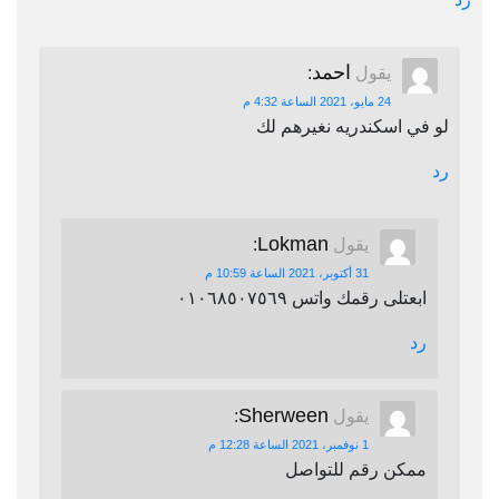
احمد
يقول
:
24 مايو، 2021 الساعة 4:32 م
لو في اسكندريه نغيرهم لك
رد
Lokman
يقول
:
31 أكتوبر، 2021 الساعة 10:59 م
ابعتلى رقمك واتس ٠١٠٦٨٥٠٧٥٦٩
رد
Sherween
يقول
:
1 نوفمبر، 2021 الساعة 12:28 م
ممكن رقم للتواصل