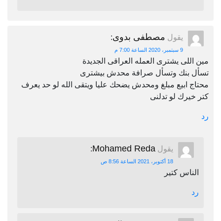
مصطفى بدوى
يقول
:
9 سبتمبر، 2020 الساعة 7:00 م
مين اللى يشترى العمله العراقى الجديدة
تسأل بنك وتسأل صرافة محدش بيشترى
محتاج ابيع مبلغ ومحدش يضحك عليا ويتقى الله لو حد يعرف
كتر خيرك لو تدلنى
رد
Mohamed Reda
يقول
:
18 أكتوبر، 2021 الساعة 8:56 ص
الناس كتير
رد