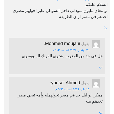
السلام عليكم
لو معاي مليون سوداني داخل السودان عايز احولهم مصري
اخدهم في مصر ازاي الطريقه
رد
Mohmed moujahi
يقول
:
26 نوفمبر، 2021 الساعة 1:41 م
هل في حد من المغرب يشتري الفرنك السويسري
رد
yousef Ahmed
يقول
:
16 يناير، 2022 الساعة 3:36 م
ممكن لو ليك حد في مصر تحولهمله وأمه تيجي مصر
تخدهم منه
رد