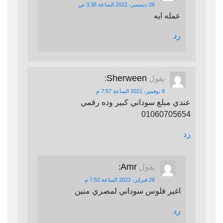
26 ديسمبر، 2022 الساعة 3:38 ص
عمله ايه
رد
Sherween
يقول
:
9 نوفمبر، 2021 الساعة 7:57 م
عندي مبلغ سوداني كبير وده رقمي
01060705654
رد
Amr
يقول
:
26 فبراير، 2022 الساعة 7:52 م
اغير فلوس سوداني لمصري منين
رد