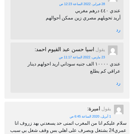
28 فبراير، 2022 الساعة 12:23 ص
عندي ٤٤٠ درهم مغربي
أريد تحويلهم مصري زين ممكن أحوالهم
رد
اسيا حسن عبد القيوم احمد
يقول
:
23 مارس، 2022 الساعة 11:17 ص
عندي ١٠٠٠٠ الف جنيه سوداني اريد احولهم دينار
عراقي كم يطلع
رد
اميرة
يقول
:
1 أبريل، 2020 الساعة 6:45 ص
سلام عليكم انا من المغرب اتمنى حد يسعدني بهد زروف انا
عمري24 بشتغل وبصرف على اهلي بس وقف شغل بي سبب