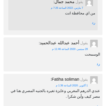
محمد جمال
يقول
:
7 مارس، 2022 الساعة 7:26 م
من اي محافظة انت
رد
أحمد عبدالله عبدالحميد
يقول
:
28 سبتمبر، 2020 الساعة 11:46 م
الوسمحت
رد
Fatiha soliman
يقول
:
1 أكتوبر، 2020 الساعة 1:36 م
عندي الدرهم المغربي وعايزة تغيره بالجنيه المصري هنا في
مصر كيف وأين شكرا .
رد