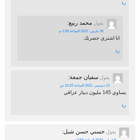
رد
محمد ربيع
يقول
:
30 مارس، 2022 الساعة 1:56 م
انا اشتري حضرتك
رد
سفيان جمعة
يقول
:
13 ديسمبر، 2021 الساعة 10:33 ص
يساوي 145 مليون دينار عراقي
رد
حسني حسن شبل
يقول
:
8 فبراير، 2020 الساعة 3:59 م