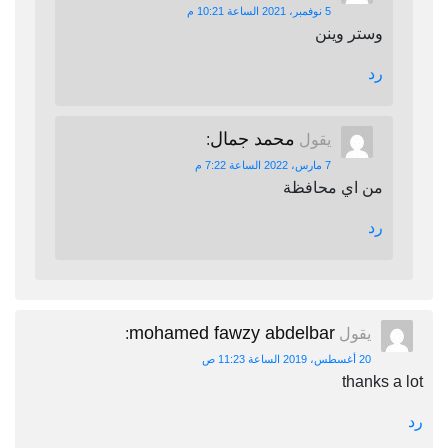
5 نوفمبر، 2021 الساعة 10:21 م
وستر وينن
رد
محمد جمال
يقول
:
7 مارس، 2022 الساعة 7:22 م
من اي محافظة
رد
mohamed fawzy abdelbar
يقول
:
20 أغسطس، 2019 الساعة 11:23 ص
thanks a lot
رد