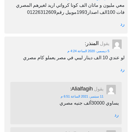
معي مليون و ماتان الف كونا كرواتي اريد لغيرهم المصري
فات 100الف اصدار1993موبيل رقم01226312609
رد
المنذر
يقول
:
5 ديسمبر، 2020 الساعة 4:24 م
لو عندي 10 الف دينار ليبي في مصر يعملو كام مصري
رد
Alialfagih
يقول
:
11 سبتمبر، 2021 الساعة 6:51 م
يساوي 30000ألف جنيه مصري
رد