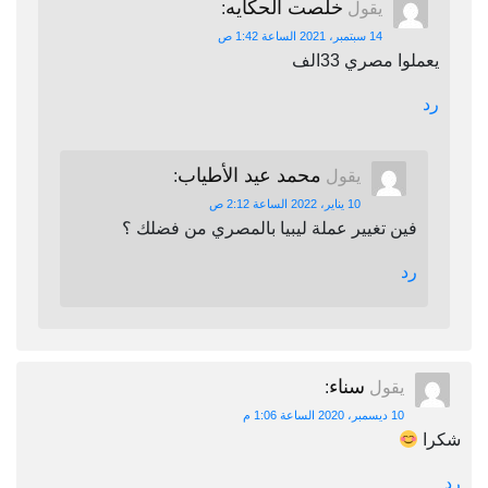
خلصت الحكايه
يقول
:
14 سبتمبر، 2021 الساعة 1:42 ص
يعملوا مصري 33الف
رد
محمد عيد الأطياب
يقول
:
10 يناير، 2022 الساعة 2:12 ص
فين تغيير عملة ليبيا بالمصري من فضلك ؟
رد
سناء
يقول
:
10 ديسمبر، 2020 الساعة 1:06 م
شكرا
رد