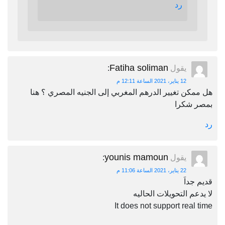
رد
Fatiha soliman
يقول
:
12 يناير، 2021 الساعة 12:11 م
هل ممكن تغيير الدرهم المغربي إلى الجنيه المصري ؟ هنا
بمصر شكرا
رد
younis mamoun
يقول
:
22 يناير، 2021 الساعة 11:06 م
قديم جداَ
لا يدعم التحويلات الحاليه
It does not support real time