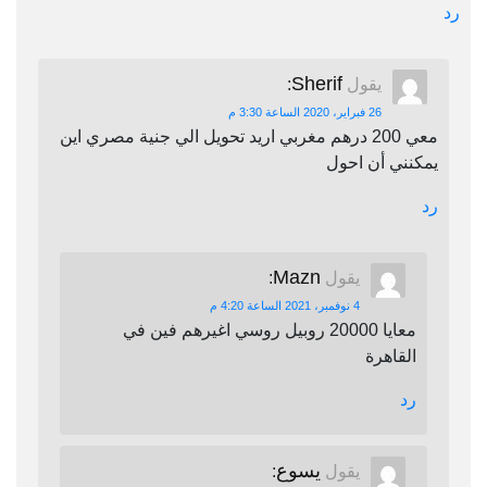
رد
Sherif
يقول
:
26 فبراير، 2020 الساعة 3:30 م
معي 200 درهم مغربي اريد تحويل الي جنية مصري اين
يمكنني أن احول
رد
Mazn
يقول
:
4 نوفمبر، 2021 الساعة 4:20 م
معايا 20000 روبيل روسي اغيرهم فين في
القاهرة
رد
يسوع
يقول
: