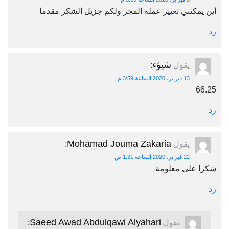
أين يمكنني تغيير عملة المجر ولكم جزيل الشكر مقدما
رد
شيؤء
يقول
:
13 فبراير، 2020 الساعة 3:59 م
66.25
رد
Mohamad Jouma Zakaria
يقول
:
22 فبراير، 2020 الساعة 1:31 ص
شكرا على معلومة
رد
Saeed Awad Abdulqawi Alyahari
يقول
: