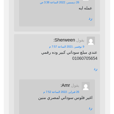
26 ديسمبر، 2022 الساعة 3:38 ص
عمله ايه
رد
Sherween
يقول
:
9 نوفمبر، 2021 الساعة 7:57 م
عندي مبلغ سوداني كبير وده رقمي
01060705654
رد
Amr
يقول
:
26 فبراير، 2022 الساعة 7:52 م
اغير فلوس سوداني لمصري منين
رد