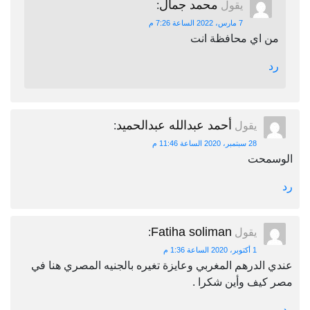
محمد جمال
يقول
:
7 مارس، 2022 الساعة 7:26 م
من اي محافظة انت
رد
أحمد عبدالله عبدالحميد
يقول
:
28 سبتمبر، 2020 الساعة 11:46 م
الوسمحت
رد
Fatiha soliman
يقول
:
1 أكتوبر، 2020 الساعة 1:36 م
عندي الدرهم المغربي وعايزة تغيره بالجنيه المصري هنا في
مصر كيف وأين شكرا .
رد