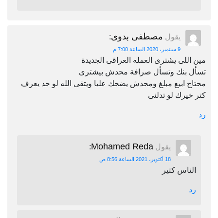
مصطفى بدوى
يقول
:
9 سبتمبر، 2020 الساعة 7:00 م
مين اللى يشترى العمله العراقى الجديدة
تسأل بنك وتسأل صرافة محدش بيشترى
محتاج ابيع مبلغ ومحدش يضحك عليا ويتقى الله لو حد يعرف
كتر خيرك لو تدلنى
رد
Mohamed Reda
يقول
:
18 أكتوبر، 2021 الساعة 8:56 ص
الناس كتير
رد