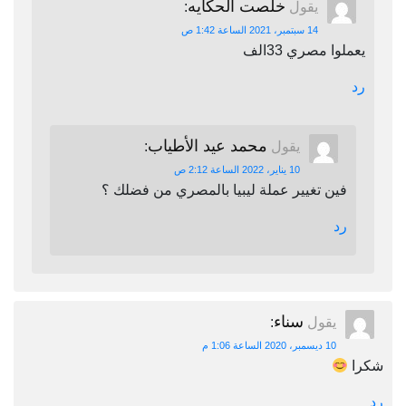
خلصت الحكايه
يقول
:
14 سبتمبر، 2021 الساعة 1:42 ص
يعملوا مصري 33الف
رد
محمد عيد الأطياب
يقول
:
10 يناير، 2022 الساعة 2:12 ص
فين تغيير عملة ليبيا بالمصري من فضلك ؟
رد
سناء
يقول
:
10 ديسمبر، 2020 الساعة 1:06 م
شكرا
رد