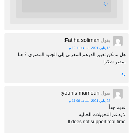
رد
Fatiha soliman
يقول
:
12 يناير، 2021 الساعة 12:11 م
هل ممكن تغيير الدرهم المغربي إلى الجنيه المصري ؟ هنا
بمصر شكرا
رد
younis mamoun
يقول
:
22 يناير، 2021 الساعة 11:06 م
قديم جداَ
لا يدعم التحويلات الحاليه
It does not support real time