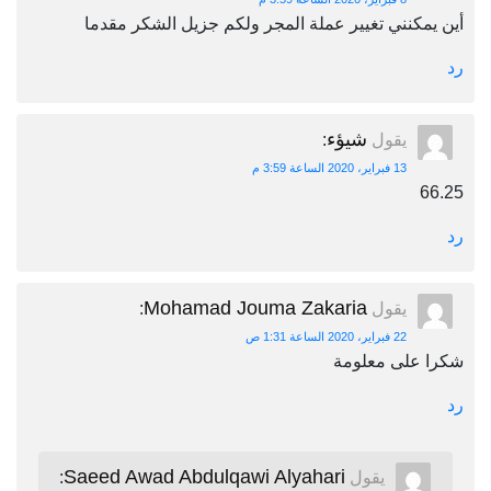
أين يمكنني تغيير عملة المجر ولكم جزيل الشكر مقدما
رد
شيؤء
يقول
:
13 فبراير، 2020 الساعة 3:59 م
66.25
رد
Mohamad Jouma Zakaria
يقول
:
22 فبراير، 2020 الساعة 1:31 ص
شكرا على معلومة
رد
Saeed Awad Abdulqawi Alyahari
يقول
: