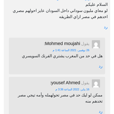
السلام عليكم
لو معاي مليون سوداني داخل السودان عايز احولهم مصري
اخدهم في مصر ازاي الطريقه
رد
Mohmed moujahi
يقول
:
26 نوفمبر، 2021 الساعة 1:41 م
هل في حد من المغرب يشتري الفرنك السويسري
رد
yousef Ahmed
يقول
:
16 يناير، 2022 الساعة 3:36 م
ممكن لو ليك حد في مصر تحولهمله وأمه تيجي مصر
تخدهم منه
رد