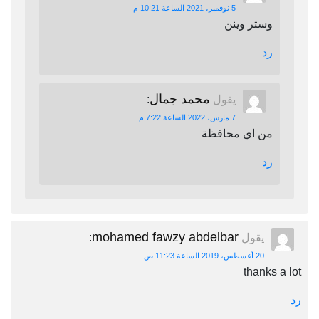
5 نوفمبر، 2021 الساعة 10:21 م
وستر وينن
رد
محمد جمال
يقول
:
7 مارس، 2022 الساعة 7:22 م
من اي محافظة
رد
mohamed fawzy abdelbar
يقول
:
20 أغسطس، 2019 الساعة 11:23 ص
thanks a lot
رد