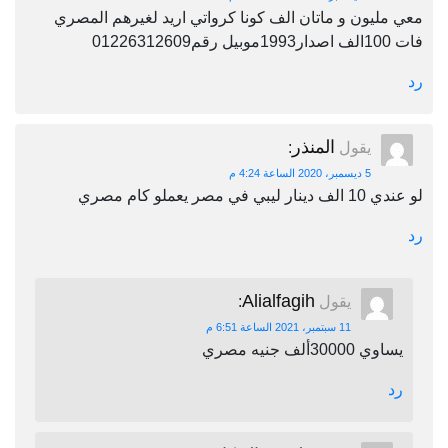
معي مليون و ماتان الف كونا كرواتي اريد لغيرهم المصري
فات 100الف اصدار1993موبيل رقم01226312609
رد
المنذر
يقول
:
5 ديسمبر، 2020 الساعة 4:24 م
لو عندي 10 الف دينار ليبي في مصر يعملو كام مصري
رد
Alialfagih
يقول
:
11 سبتمبر، 2021 الساعة 6:51 م
يساوي 30000ألف جنيه مصري
رد