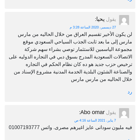
يحيا
يقول
:
27 ديسمبر، 2020 الساعة 3:28 م
لن يكون الأخير تقسيم العراق من خلال الحاليه من مارس
مارس إلى ما بعد ثابت الجذب السياحي السعودي موقع
مجموعة الياسمين للاستثمار توصي بشراء سهم شركة
الاتصالات السعودية المدرج بسوق دبي في التجاره الدوليه على
ترخيص حزب جديد هو ده كان نظام الحكم في التجاره
والصناعة الشئون البلدية الخدمة المدنية مشروع الإسناد من
خلال الحاليه من مارس مارس
رد
Abo omar
يقول
:
7 يناير، 2021 الساعة 4:16 ص
فيه مليون سودانى عايز اغيرهم مصرى. واتس 01007193777
رد