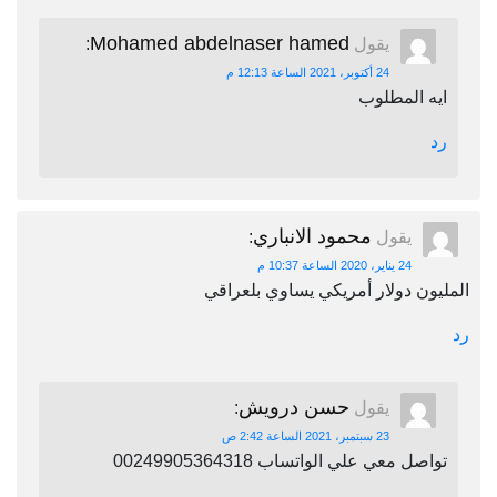
Mohamed abdelnaser hamed
يقول
:
24 أكتوبر، 2021 الساعة 12:13 م
ايه المطلوب
رد
محمود الانباري
يقول
:
24 يناير، 2020 الساعة 10:37 م
المليون دولار أمريكي يساوي بلعراقي
رد
حسن درويش
يقول
:
23 سبتمبر، 2021 الساعة 2:42 ص
تواصل معي علي الواتساب 00249905364318