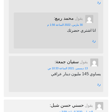
رد
محمد ربيع
يقول
:
30 مارس، 2022 الساعة 1:56 م
انا اشتري حضرتك
رد
سفيان جمعة
يقول
:
13 ديسمبر، 2021 الساعة 10:33 ص
يساوي 145 مليون دينار عراقي
رد
حسني حسن شبل
يقول
:
8 فبراير، 2020 الساعة 3:59 م