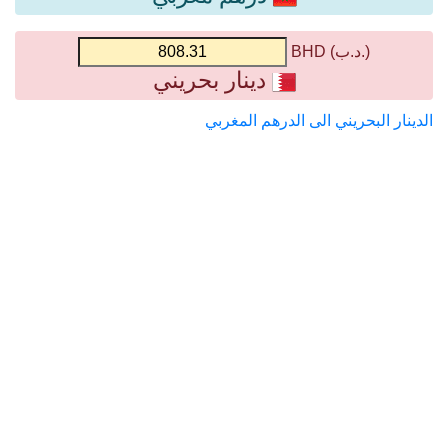
(.د.ب) BHD
دينار بحريني
الدينار البحريني الى الدرهم المغربي