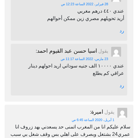
28 فبراير، 2022 الساعة 12:23 ص
عندي ٤٤٠ درهم مغربي
أريد تحويلهم مصري زين ممكن أحوالهم
رد
اسيا حسن عبد القيوم احمد
يقول
:
23 مارس، 2022 الساعة 11:17 ص
عندي ١٠٠٠٠ الف جنيه سوداني اريد احولهم دينار
عراقي كم يطلع
رد
اميرة
يقول
:
1 أبريل، 2020 الساعة 6:45 ص
سلام عليكم انا من المغرب اتمنى حد يسعدني بهد زروف انا
عمري24 بشتغل وبصرف على اهلي بس وقف شغل بي سبب