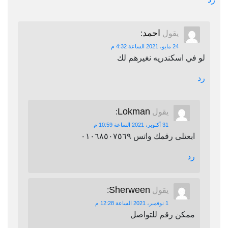
احمد
يقول
:
24 مايو، 2021 الساعة 4:32 م
لو في اسكندريه نغيرهم لك
رد
Lokman
يقول
:
31 أكتوبر، 2021 الساعة 10:59 م
ابعتلى رقمك واتس ٠١٠٦٨٥٠٧٥٦٩
رد
Sherween
يقول
:
1 نوفمبر، 2021 الساعة 12:28 م
ممكن رقم للتواصل