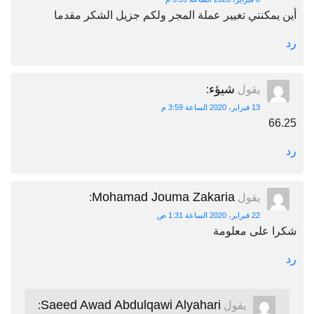
أين يمكنني تغيير عملة المجر ولكم جزيل الشكر مقدما
رد
شيؤء
يقول
:
13 فبراير، 2020 الساعة 3:59 م
66.25
رد
Mohamad Jouma Zakaria
يقول
:
22 فبراير، 2020 الساعة 1:31 ص
شكرا على معلومة
رد
Saeed Awad Abdulqawi Alyahari
يقول
: