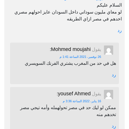
السلام عليكم
لو معاي مليون سوداني داخل السودان عايز احولهم مصري
اخدهم في مصر ازاي الطريقه
رد
Mohmed moujahi
يقول
:
26 نوفمبر، 2021 الساعة 1:41 م
هل في حد من المغرب يشتري الفرنك السويسري
رد
yousef Ahmed
يقول
:
16 يناير، 2022 الساعة 3:36 م
ممكن لو ليك حد في مصر تحولهمله وأمه تيجي مصر
تخدهم منه
رد