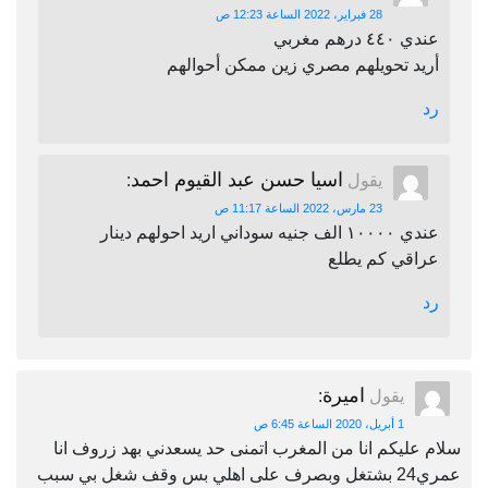
28 فبراير، 2022 الساعة 12:23 ص
عندي ٤٤٠ درهم مغربي
أريد تحويلهم مصري زين ممكن أحوالهم
رد
اسيا حسن عبد القيوم احمد
يقول
:
23 مارس، 2022 الساعة 11:17 ص
عندي ١٠٠٠٠ الف جنيه سوداني اريد احولهم دينار
عراقي كم يطلع
رد
اميرة
يقول
:
1 أبريل، 2020 الساعة 6:45 ص
سلام عليكم انا من المغرب اتمنى حد يسعدني بهد زروف انا
عمري24 بشتغل وبصرف على اهلي بس وقف شغل بي سبب