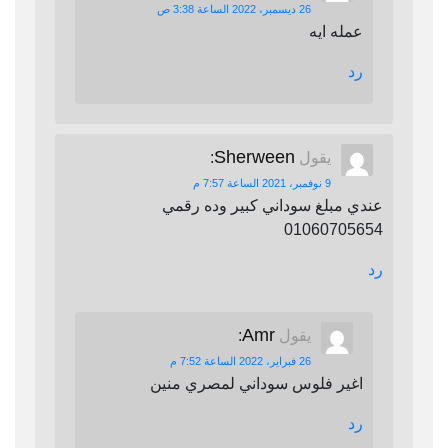
26 ديسمبر، 2022 الساعة 3:38 ص
عمله ايه
رد
Sherween
يقول
:
9 نوفمبر، 2021 الساعة 7:57 م
عندي مبلغ سوداني كبير وده رقمي
01060705654
رد
Amr
يقول
:
26 فبراير، 2022 الساعة 7:52 م
اغير فلوس سوداني لمصري منين
رد