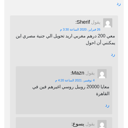
رد
Sherif
يقول
:
26 فبراير، 2020 الساعة 3:30 م
معي 200 درهم مغربي اريد تحويل الي جنية مصري اين
يمكنني أن احول
رد
Mazn
يقول
:
4 نوفمبر، 2021 الساعة 4:20 م
معايا 20000 روبيل روسي اغيرهم فين في
القاهرة
رد
يسوع
يقول
: