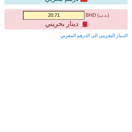
(.د.ب) BHD
دينار بحريني
الدينار البحريني الى الدرهم المغربي