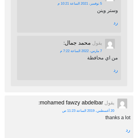
5 نوفمبر، 2021 الساعة 10:21 م
وستر وينن
رد
محمد جمال
يقول
:
7 مارس، 2022 الساعة 7:22 م
من اي محافظة
رد
mohamed fawzy abdelbar
يقول
:
20 أغسطس، 2019 الساعة 11:23 ص
thanks a lot
رد