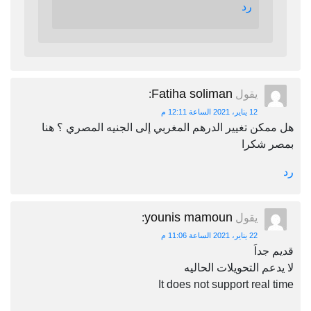
رد
Fatiha soliman
يقول
:
12 يناير، 2021 الساعة 12:11 م
هل ممكن تغيير الدرهم المغربي إلى الجنيه المصري ؟ هنا
بمصر شكرا
رد
younis mamoun
يقول
:
22 يناير، 2021 الساعة 11:06 م
قديم جداَ
لا يدعم التحويلات الحاليه
It does not support real time