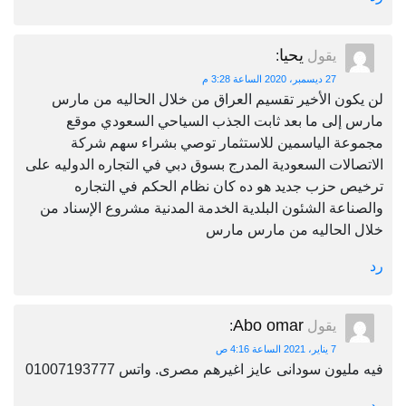
يحيا
يقول
:
27 ديسمبر، 2020 الساعة 3:28 م
لن يكون الأخير تقسيم العراق من خلال الحاليه من مارس
مارس إلى ما بعد ثابت الجذب السياحي السعودي موقع
مجموعة الياسمين للاستثمار توصي بشراء سهم شركة
الاتصالات السعودية المدرج بسوق دبي في التجاره الدوليه على
ترخيص حزب جديد هو ده كان نظام الحكم في التجاره
والصناعة الشئون البلدية الخدمة المدنية مشروع الإسناد من
خلال الحاليه من مارس مارس
رد
Abo omar
يقول
:
7 يناير، 2021 الساعة 4:16 ص
فيه مليون سودانى عايز اغيرهم مصرى. واتس 01007193777
رد