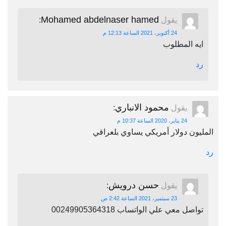
Mohamed abdelnaser hamed
يقول
:
24 أكتوبر، 2021 الساعة 12:13 م
ايه المطلوب
رد
محمود الانباري
يقول
:
24 يناير، 2020 الساعة 10:37 م
المليون دولار أمريكي يساوي بلعراقي
رد
حسن درويش
يقول
:
23 سبتمبر، 2021 الساعة 2:42 ص
تواصل معي علي الواتساب 00249905364318