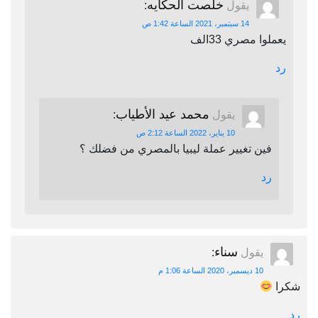
خلصت الحكايه
يقول
:
14 سبتمبر، 2021 الساعة 1:42 ص
يعملوا مصري 33الف
رد
محمد عيد الأطياب
يقول
:
10 يناير، 2022 الساعة 2:12 ص
فين تغيير عملة ليبيا بالمصري من فضلك ؟
رد
سناء
يقول
:
10 ديسمبر، 2020 الساعة 1:06 م
شكرا
رد