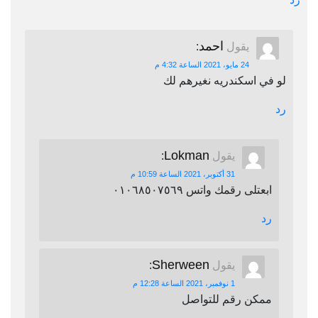
احمد
يقول
:
24 مايو، 2021 الساعة 4:32 م
لو في اسكندريه نغيرهم لك
رد
Lokman
يقول
:
31 أكتوبر، 2021 الساعة 10:59 م
ابعتلى رقمك واتس ٠١٠٦٨٥٠٧٥٦٩
رد
Sherween
يقول
:
1 نوفمبر، 2021 الساعة 12:28 م
ممكن رقم للتواصل