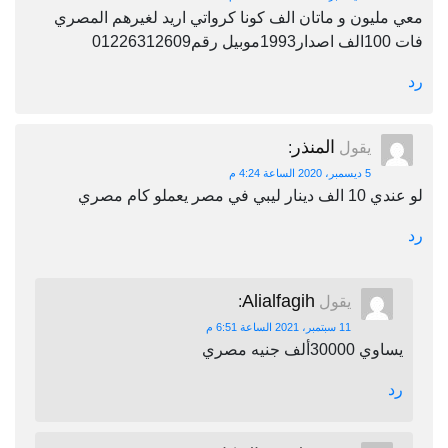
معي مليون و ماتان الف كونا كرواتي اريد لغيرهم المصري
فات 100الف اصدار1993موبيل رقم01226312609
رد
المنذر
يقول
:
5 ديسمبر، 2020 الساعة 4:24 م
لو عندي 10 الف دينار ليبي في مصر يعملو كام مصري
رد
Alialfagih
يقول
:
11 سبتمبر، 2021 الساعة 6:51 م
يساوي 30000ألف جنيه مصري
رد