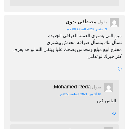
مصطفى بدوى
يقول
:
9 سبتمبر، 2020 الساعة 7:00 م
مين اللى يشترى العمله العراقى الجديدة
تسأل بنك وتسأل صرافة محدش بيشترى
محتاج ابيع مبلغ ومحدش يضحك عليا ويتقى الله لو حد يعرف
كتر خيرك لو تدلنى
رد
Mohamed Reda
يقول
:
18 أكتوبر، 2021 الساعة 8:56 ص
الناس كتير
رد