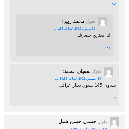
رد
محمد ربيع
يقول
:
30 مارس، 2022 الساعة 1:56 م
انا اشتري حضرتك
رد
سفيان جمعة
يقول
:
13 ديسمبر، 2021 الساعة 10:33 ص
يساوي 145 مليون دينار عراقي
رد
حسني حسن شبل
يقول
:
8 فبراير، 2020 الساعة 3:59 م