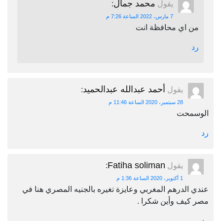
محمد جمال
يقول
:
7 مارس، 2022 الساعة 7:26 م
من اي محافظة انت
رد
أحمد عبدالله عبدالحميد
يقول
:
28 سبتمبر، 2020 الساعة 11:46 م
الوسمحت
رد
Fatiha soliman
يقول
:
1 أكتوبر، 2020 الساعة 1:36 م
عندي الدرهم المغربي وعايزة تغيره بالجنيه المصري هنا في
مصر كيف وأين شكرا .
رد