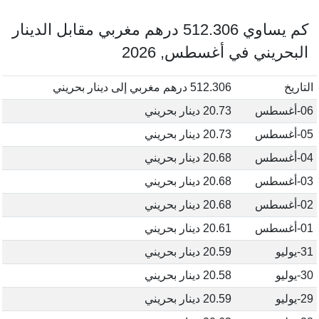
كم يساوي 512.306 درهم مغربي مقابل الدينار
البحريني في أغسطس, 2026
التاريخ
512.306 درهم مغربي إلى دينار بحريني
06-أغسطس
20.73 دينار بحريني
05-أغسطس
20.73 دينار بحريني
04-أغسطس
20.68 دينار بحريني
03-أغسطس
20.68 دينار بحريني
02-أغسطس
20.68 دينار بحريني
01-أغسطس
20.61 دينار بحريني
31-يوليو
20.59 دينار بحريني
30-يوليو
20.58 دينار بحريني
29-يوليو
20.59 دينار بحريني