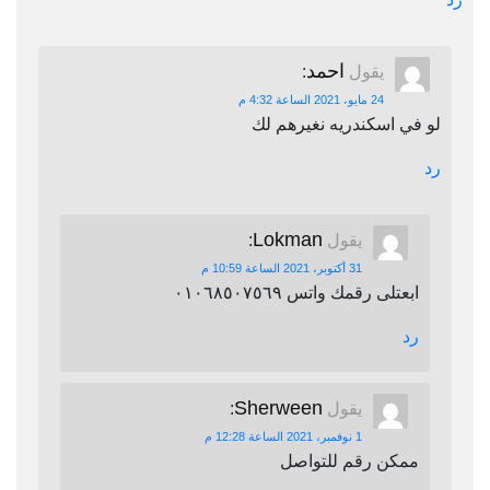
احمد
يقول
:
24 مايو، 2021 الساعة 4:32 م
لو في اسكندريه نغيرهم لك
رد
Lokman
يقول
:
31 أكتوبر، 2021 الساعة 10:59 م
ابعتلى رقمك واتس ٠١٠٦٨٥٠٧٥٦٩
رد
Sherween
يقول
:
1 نوفمبر، 2021 الساعة 12:28 م
ممكن رقم للتواصل