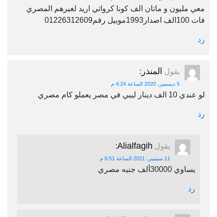
معي مليون و ماتان الف كونا كرواتي اريد لغيرهم المصري
فات 100الف اصدار1993موبيل رقم01226312609
رد
المنذر
يقول
:
5 ديسمبر، 2020 الساعة 4:24 م
لو عندي 10 الف دينار ليبي في مصر يعملو كام مصري
رد
Alialfagih
يقول
:
11 سبتمبر، 2021 الساعة 6:51 م
يساوي 30000ألف جنيه مصري
رد