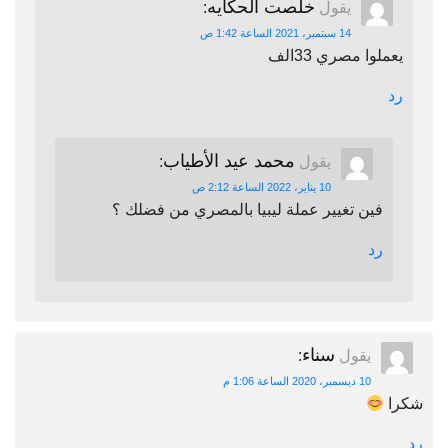
خلصت الحكايه
يقول
:
14 سبتمبر، 2021 الساعة 1:42 ص
يعملوا مصري 33الف
رد
محمد عيد الأطياب
يقول
:
10 يناير، 2022 الساعة 2:12 ص
فين تغيير عملة ليبيا بالمصري من فضلك ؟
رد
سناء
يقول
:
10 ديسمبر، 2020 الساعة 1:06 م
شكرا
رد