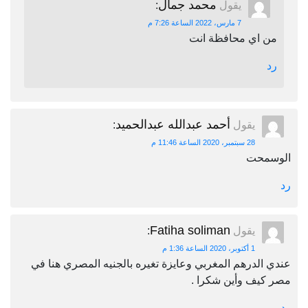
محمد جمال
يقول
:
7 مارس، 2022 الساعة 7:26 م
من اي محافظة انت
رد
أحمد عبدالله عبدالحميد
يقول
:
28 سبتمبر، 2020 الساعة 11:46 م
الوسمحت
رد
Fatiha soliman
يقول
:
1 أكتوبر، 2020 الساعة 1:36 م
عندي الدرهم المغربي وعايزة تغيره بالجنيه المصري هنا في
مصر كيف وأين شكرا .
رد