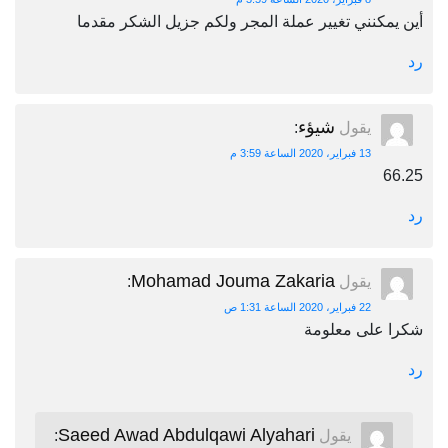
أين يمكنني تغيير عملة المجر ولكم جزيل الشكر مقدما
رد
شيؤء
يقول
:
13 فبراير، 2020 الساعة 3:59 م
66.25
رد
Mohamad Jouma Zakaria
يقول
:
22 فبراير، 2020 الساعة 1:31 ص
شكرا على معلومة
رد
Saeed Awad Abdulqawi Alyahari
يقول
: