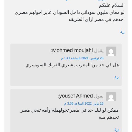
السلام عليكم
لو معاي مليون سوداني داخل السودان عايز احولهم مصري
اخدهم في مصر ازاي الطريقه
رد
Mohmed moujahi
يقول
:
26 نوفمبر، 2021 الساعة 1:41 م
هل في حد من المغرب يشتري الفرنك السويسري
رد
yousef Ahmed
يقول
:
16 يناير، 2022 الساعة 3:36 م
ممكن لو ليك حد في مصر تحولهمله وأمه تيجي مصر
تخدهم منه
رد