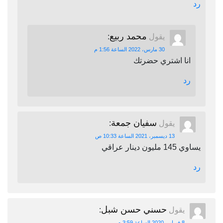
رد
محمد ربيع
يقول
:
30 مارس، 2022 الساعة 1:56 م
انا اشتري حضرتك
رد
سفيان جمعة
يقول
:
13 ديسمبر، 2021 الساعة 10:33 ص
يساوي 145 مليون دينار عراقي
رد
حسني حسن شبل
يقول
:
8 فبراير، 2020 الساعة 3:59 م