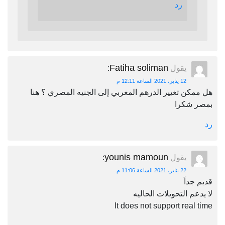
رد
Fatiha soliman
يقول
:
12 يناير، 2021 الساعة 12:11 م
هل ممكن تغيير الدرهم المغربي إلى الجنيه المصري ؟ هنا
بمصر شكرا
رد
younis mamoun
يقول
:
22 يناير، 2021 الساعة 11:06 م
قديم جداَ
لا يدعم التحويلات الحاليه
It does not support real time