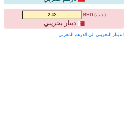
(.د.ب) BHD
دينار بحريني
الدينار البحريني الى الدرهم المغربي