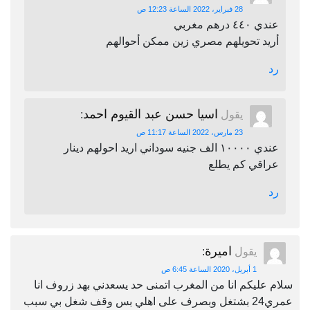
28 فبراير، 2022 الساعة 12:23 ص
عندي ٤٤٠ درهم مغربي
أريد تحويلهم مصري زين ممكن أحوالهم
رد
اسيا حسن عبد القيوم احمد
يقول
:
23 مارس، 2022 الساعة 11:17 ص
عندي ١٠٠٠٠ الف جنيه سوداني اريد احولهم دينار
عراقي كم يطلع
رد
اميرة
يقول
:
1 أبريل، 2020 الساعة 6:45 ص
سلام عليكم انا من المغرب اتمنى حد يسعدني بهد زروف انا
عمري24 بشتغل وبصرف على اهلي بس وقف شغل بي سبب