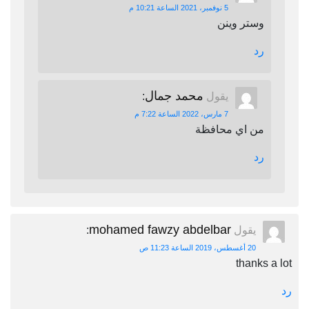
5 نوفمبر، 2021 الساعة 10:21 م
وستر وينن
رد
محمد جمال
يقول
:
7 مارس، 2022 الساعة 7:22 م
من اي محافظة
رد
mohamed fawzy abdelbar
يقول
:
20 أغسطس، 2019 الساعة 11:23 ص
thanks a lot
رد