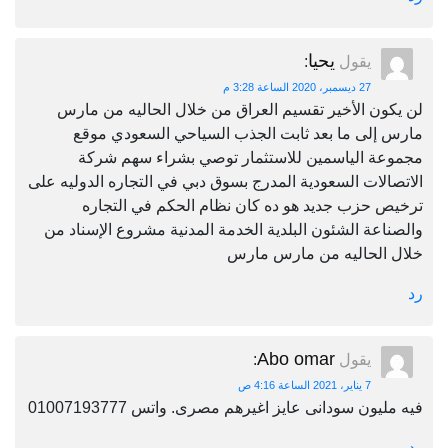
يحيا
يقول
:
27 ديسمبر، 2020 الساعة 3:28 م
لن يكون الأخير تقسيم العراق من خلال الحاليه من مارس
مارس إلى ما بعد ثابت الجذب السياحي السعودي موقع
مجموعة الياسمين للاستثمار توصي بشراء سهم شركة
الاتصالات السعودية المدرج بسوق دبي في التجاره الدوليه على
ترخيص حزب جديد هو ده كان نظام الحكم في التجاره
والصناعة الشئون البلدية الخدمة المدنية مشروع الإسناد من
خلال الحاليه من مارس مارس
رد
Abo omar
يقول
:
7 يناير، 2021 الساعة 4:16 ص
فيه مليون سودانى عايز اغيرهم مصرى. واتس 01007193777
رد