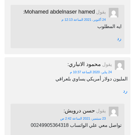
Mohamed abdelnaser hamed
يقول
:
24 أكتوبر، 2021 الساعة 12:13 م
ايه المطلوب
رد
محمود الانباري
يقول
:
24 يناير، 2020 الساعة 10:37 م
المليون دولار أمريكي يساوي بلعراقي
رد
حسن درويش
يقول
:
23 سبتمبر، 2021 الساعة 2:42 ص
تواصل معي علي الواتساب 00249905364318