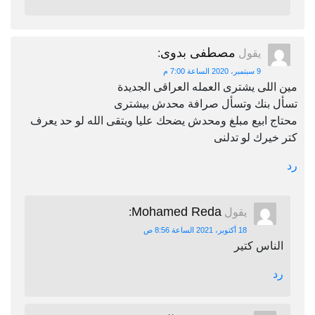
مصطفى بدوى
يقول
:
9 سبتمبر، 2020 الساعة 7:00 م
مين اللى يشترى العمله العراقى الجديدة
تسأل بنك وتسأل صرافة محدش بيشترى
محتاج ابيع مبلغ ومحدش يضحك عليا ويتقى الله لو حد يعرف
كتر خيرك لو تدلنى
رد
Mohamed Reda
يقول
:
18 أكتوبر، 2021 الساعة 8:56 ص
الناس كتير
رد