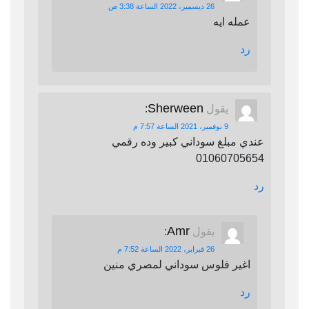
26 ديسمبر، 2022 الساعة 3:38 ص
عمله ايه
رد
Sherween
يقول
:
9 نوفمبر، 2021 الساعة 7:57 م
عندي مبلغ سوداني كبير وده رقمي
01060705654
رد
Amr
يقول
:
26 فبراير، 2022 الساعة 7:52 م
اغير فلوس سوداني لمصري منين
رد