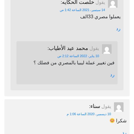
خلصت الحكايه
يقول
:
14 سبتمبر، 2021 الساعة 1:42 ص
يعملوا مصري 33الف
رد
محمد عيد الأطياب
يقول
:
10 يناير، 2022 الساعة 2:12 ص
فين تغيير عملة ليبيا بالمصري من فضلك ؟
رد
سناء
يقول
:
10 ديسمبر، 2020 الساعة 1:06 م
شكرا
رد