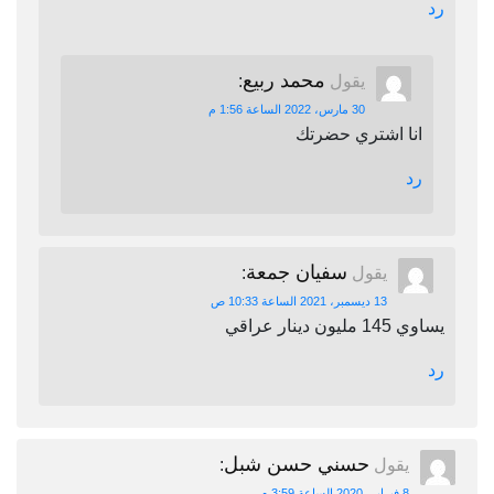
رد
محمد ربيع
يقول
:
30 مارس، 2022 الساعة 1:56 م
انا اشتري حضرتك
رد
سفيان جمعة
يقول
:
13 ديسمبر، 2021 الساعة 10:33 ص
يساوي 145 مليون دينار عراقي
رد
حسني حسن شبل
يقول
:
8 فبراير، 2020 الساعة 3:59 م