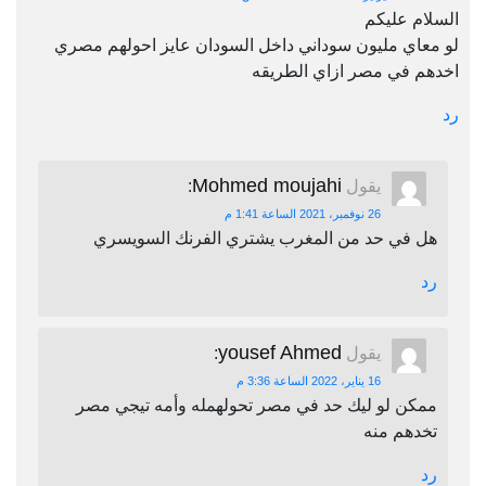
السلام عليكم
لو معاي مليون سوداني داخل السودان عايز احولهم مصري
اخدهم في مصر ازاي الطريقه
رد
Mohmed moujahi
يقول
:
26 نوفمبر، 2021 الساعة 1:41 م
هل في حد من المغرب يشتري الفرنك السويسري
رد
yousef Ahmed
يقول
:
16 يناير، 2022 الساعة 3:36 م
ممكن لو ليك حد في مصر تحولهمله وأمه تيجي مصر
تخدهم منه
رد