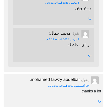
5 نوفمبر، 2021 الساعة 10:21 م
وستر وينن
رد
محمد جمال
يقول
:
7 مارس، 2022 الساعة 7:22 م
من اي محافظة
رد
mohamed fawzy abdelbar
يقول
:
20 أغسطس، 2019 الساعة 11:23 ص
thanks a lot
رد