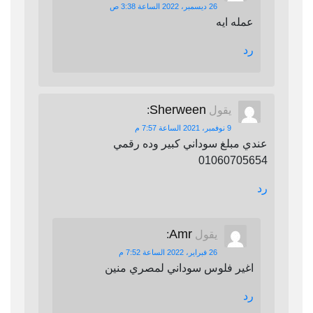
26 ديسمبر، 2022 الساعة 3:38 ص
عمله ايه
رد
Sherween
يقول
:
9 نوفمبر، 2021 الساعة 7:57 م
عندي مبلغ سوداني كبير وده رقمي
01060705654
رد
Amr
يقول
:
26 فبراير، 2022 الساعة 7:52 م
اغير فلوس سوداني لمصري منين
رد