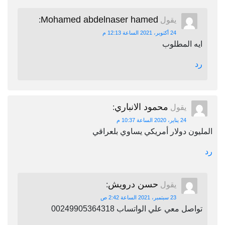
Mohamed abdelnaser hamed
يقول
:
24 أكتوبر، 2021 الساعة 12:13 م
ايه المطلوب
رد
محمود الانباري
يقول
:
24 يناير، 2020 الساعة 10:37 م
المليون دولار أمريكي يساوي بلعراقي
رد
حسن درويش
يقول
:
23 سبتمبر، 2021 الساعة 2:42 ص
تواصل معي علي الواتساب 00249905364318