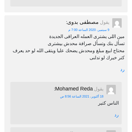
مصطفى بدوى
يقول
:
9 سبتمبر، 2020 الساعة 7:00 م
مين اللى يشترى العمله العراقى الجديدة
تسأل بنك وتسأل صرافة محدش بيشترى
محتاج ابيع مبلغ ومحدش يضحك عليا ويتقى الله لو حد يعرف
كتر خيرك لو تدلنى
رد
Mohamed Reda
يقول
:
18 أكتوبر، 2021 الساعة 8:56 ص
الناس كتير
رد