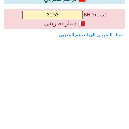
(.د.ب) BHD
دينار بحريني
الدينار البحريني الى الدرهم المغربي