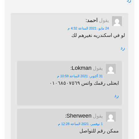
احمد
يقول
:
24 مايو، 2021 الساعة 4:32 م
لو في اسكندريه نغيرهم لك
رد
Lokman
يقول
:
31 أكتوبر، 2021 الساعة 10:59 م
ابعتلى رقمك واتس ٠١٠٦٨٥٠٧٥٦٩
رد
Sherween
يقول
:
1 نوفمبر، 2021 الساعة 12:28 م
ممكن رقم للتواصل