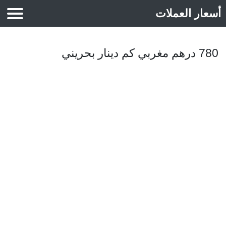
أسعار العملات
أسعار الذهب
780 درهم مغربي كم دينار بحريني