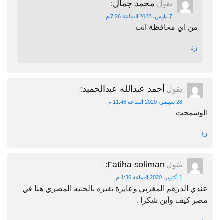
محمد جمال
يقول
:
7 مارس، 2022 الساعة 7:26 م
من اي محافظة انت
رد
أحمد عبدالله عبدالحميد
يقول
:
28 سبتمبر، 2020 الساعة 11:46 م
الوسمحت
رد
Fatiha soliman
يقول
:
1 أكتوبر، 2020 الساعة 1:36 م
عندي الدرهم المغربي وعايزة تغيره بالجنيه المصري هنا في
مصر كيف وأين شكرا .
رد