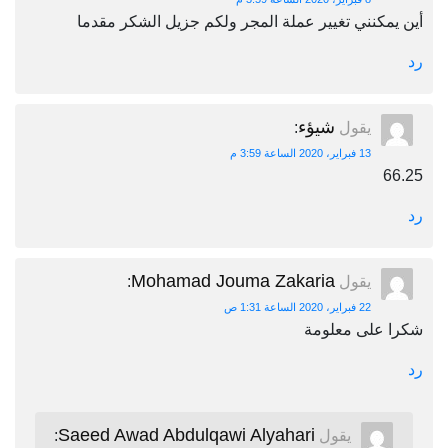
أين يمكنني تغيير عملة المجر ولكم جزيل الشكر مقدما
رد
شيؤء
يقول
:
13 فبراير، 2020 الساعة 3:59 م
66.25
رد
Mohamad Jouma Zakaria
يقول
:
22 فبراير، 2020 الساعة 1:31 ص
شكرا على معلومة
رد
Saeed Awad Abdulqawi Alyahari
يقول
: