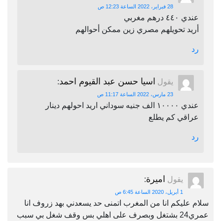
28 فبراير، 2022 الساعة 12:23 ص
عندي ٤٤٠ درهم مغربي
أريد تحويلهم مصري زين ممكن أحوالهم
رد
اسيا حسن عبد القيوم احمد
يقول
:
23 مارس، 2022 الساعة 11:17 ص
عندي ١٠٠٠٠ الف جنيه سوداني اريد احولهم دينار
عراقي كم يطلع
رد
اميرة
يقول
:
1 أبريل، 2020 الساعة 6:45 ص
سلام عليكم انا من المغرب اتمنى حد يسعدني بهد زروف انا
عمري24 بشتغل وبصرف على اهلي بس وقف شغل بي سبب