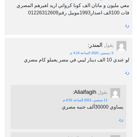
معي مليون و ماتان الف كونا كرواتي اريد لغيرهم المصري
فات 100الف اصدار1993موبيل رقم01226312609
رد
المنذر
يقول
:
5 ديسمبر، 2020 الساعة 4:24 م
لو عندي 10 الف دينار ليبي في مصر يعملو كام مصري
رد
Alialfagih
يقول
:
11 سبتمبر، 2021 الساعة 6:51 م
يساوي 30000ألف جنيه مصري
رد