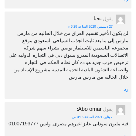
يحيا
يقول
:
27 ديسمبر، 2020 الساعة 3:28 م
لن يكون الأخير تقسيم العراق من خلال الحاليه من مارس
مارس إلى ما بعد ثابت الجذب السياحي السعودي موقع
مجموعة الياسمين للاستثمار توصي بشراء سهم شركة
الاتصالات السعودية المدرج بسوق دبي في التجاره الدوليه على
ترخيص حزب جديد هو ده كان نظام الحكم في التجاره
والصناعة الشئون البلدية الخدمة المدنية مشروع الإسناد من
خلال الحاليه من مارس مارس
رد
Abo omar
يقول
:
7 يناير، 2021 الساعة 4:16 ص
فيه مليون سودانى عايز اغيرهم مصرى. واتس 01007193777
رد