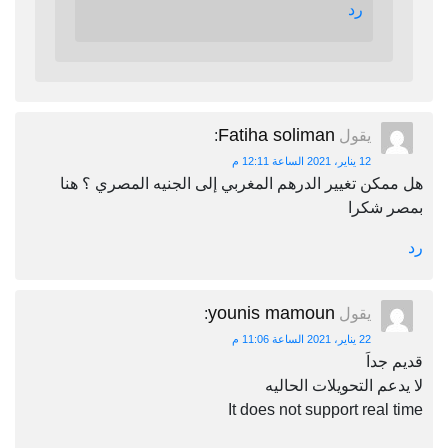
رد
Fatiha soliman
يقول
:
12 يناير، 2021 الساعة 12:11 م
هل ممكن تغيير الدرهم المغربي إلى الجنيه المصري ؟ هنا
بمصر شكرا
رد
younis mamoun
يقول
:
22 يناير، 2021 الساعة 11:06 م
قديم جداَ
لا يدعم التحويلات الحاليه
It does not support real time