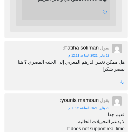
رد
Fatiha soliman
يقول
:
12 يناير، 2021 الساعة 12:11 م
هل ممكن تغيير الدرهم المغربي إلى الجنيه المصري ؟ هنا
بمصر شكرا
رد
younis mamoun
يقول
:
22 يناير، 2021 الساعة 11:06 م
قديم جداَ
لا يدعم التحويلات الحاليه
It does not support real time