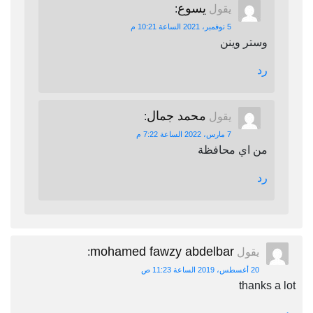
يسوع
يقول
:
5 نوفمبر، 2021 الساعة 10:21 م
وستر وينن
رد
محمد جمال
يقول
:
7 مارس، 2022 الساعة 7:22 م
من اي محافظة
رد
mohamed fawzy abdelbar
يقول
:
20 أغسطس، 2019 الساعة 11:23 ص
thanks a lot