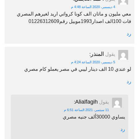
4 ديسمبر، 2020 الساعة 4:48 م
معي مليون و ماتان الف كونا كرواتي اريد لغيرهم المصري
فات 100الف اصدار1993موبيل رقم01226312609
رد
المنذر
يقول
:
5 ديسمبر، 2020 الساعة 4:24 م
لو عندي 10 الف دينار ليبي في مصر يعملو كام مصري
رد
Alialfagih
يقول
:
11 سبتمبر، 2021 الساعة 6:51 م
يساوي 30000ألف جنيه مصري
رد