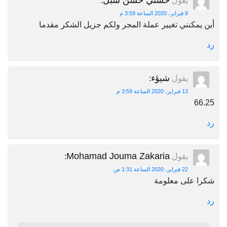
حسني حسن شبل
يقول
:
8 فبراير، 2020 الساعة 3:59 م
أين يمكنني تغيير عملة المجر ولكم جزيل الشكر مقدما
رد
شيؤء
يقول
:
13 فبراير، 2020 الساعة 3:59 م
66.25
رد
Mohamad Jouma Zakaria
يقول
:
22 فبراير، 2020 الساعة 1:31 ص
شكرا على معلومة
رد