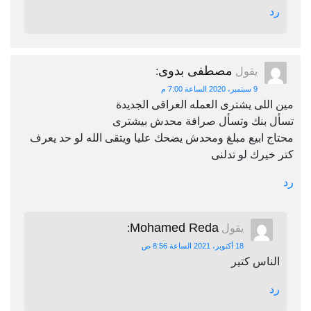
رد
مصطفى بدوى
يقول
:
9 سبتمبر، 2020 الساعة 7:00 م
مين اللى يشترى العمله العراقى الجديدة
تسأل بنك وتسأل صرافة محدش بيشترى
محتاج ابيع مبلغ ومحدش يضحك عليا ويتقى الله لو حد يعرف
كتر خيرك لو تدلنى
رد
Mohamed Reda
يقول
:
18 أكتوبر، 2021 الساعة 8:56 ص
الناس كتير
رد