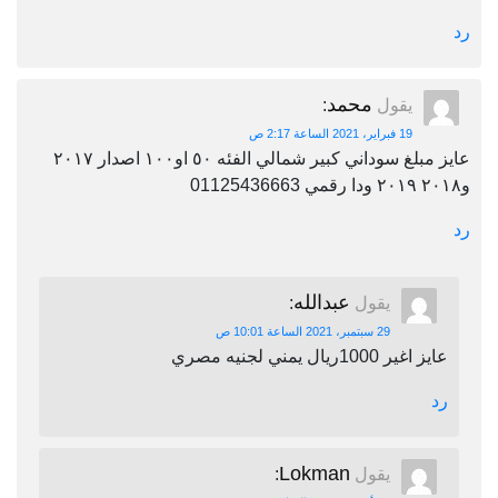
رد
محمد
يقول
:
19 فبراير، 2021 الساعة 2:17 ص
عايز مبلغ سوداني كبير شمالي الفئه ٥٠ او١٠٠ اصدار ٢٠١٧
و٢٠١٨ ٢٠١٩ ودا رقمي 01125436663
رد
عبدالله
يقول
:
29 سبتمبر، 2021 الساعة 10:01 ص
عايز اغير 1000ريال يمني لجنيه مصري
رد
Lokman
يقول
: