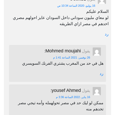
16 يوليو، 2020 الساعة 10:34 ص
السلام عليكم
لو معاي مليون سوداني داخل السودان عايز احولهم مصري
اخدهم في مصر ازاي الطريقه
رد
Mohmed moujahi
يقول
:
26 نوفمبر، 2021 الساعة 1:41 م
هل في حد من المغرب يشتري الفرنك السويسري
رد
yousef Ahmed
يقول
:
16 يناير، 2022 الساعة 3:36 م
ممكن لو ليك حد في مصر تحولهمله وأمه تيجي مصر
تخدهم منه