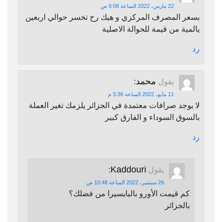
22 مارس، 2022 الساعة 9:08 ص
بسعر المصرف المركزي و هيك رح تخسر حوالي اربعين
يالمية من قيمة للحوالة الاصلية
رد
محمد
يقول
:
11 مايو، 2022 الساعة 5:36 م
لا يوجد صرافات معتمدة في الجزائر يلزمك تغير العملة
بالسوق السوداء و الفارق كبير
رد
Kaddouri
يقول
:
26 سبتمبر، 2022 الساعة 10:48 ص
كم قيمت الأورو بالبايسيرا من فضلك؟
بالجزائر