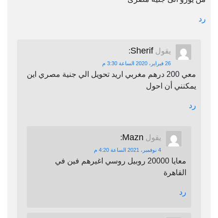
رد
Sherif
يقول
:
26 فبراير، 2020 الساعة 3:30 م
معي 200 درهم مغربي اريد تحويل الي جنية مصري اين
يمكنني أن احول
رد
Mazn
يقول
:
4 نوفمبر، 2021 الساعة 4:20 م
معايا 20000 روبيل روسي اغيرهم فين في
القاهرة
رد