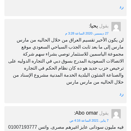
رد
يحيا
يقول
:
27 ديسمبر، 2020 الساعة 3:28 م
لن يكون الأخير تقسيم العراق من خلال الحاليه من مارس
مارس إلى ما بعد ثابت الجذب السياحي السعودي موقع
مجموعة الياسمين للاستثمار توصي بشراء سهم شركة
الاتصالات السعودية المدرج بسوق دبي في التجاره الدوليه على
ترخيص حزب جديد هو ده كان نظام الحكم في التجاره
والصناعة الشئون البلدية الخدمة المدنية مشروع الإسناد من
خلال الحاليه من مارس مارس
رد
Abo omar
يقول
:
7 يناير، 2021 الساعة 4:16 ص
فيه مليون سودانى عايز اغيرهم مصرى. واتس 01007193777