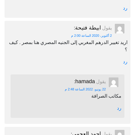
رد
ابيطة فتيحة
يقول
:
2 أكتوبر، 2020 الساعة 2:00 م
اريد تغيير الدرهم المغربي إلى الجنيه المصري هنا بمصر . كيف
؟
رد
hamada
يقول
:
22 يونيو، 2022 الساعة 2:48 م
مكاتب الصرافة
رد
احمد العجمي
يقول
: