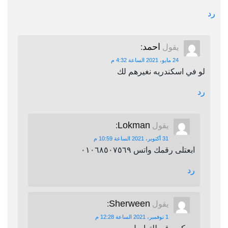
رد
احمد
يقول
:
24 مايو، 2021 الساعة 4:32 م
لو في اسكندريه نغيرهم لك
رد
Lokman
يقول
:
31 أكتوبر، 2021 الساعة 10:59 م
ابعتلى رقمك واتس ٠١٠٦٨٥٠٧٥٦٩
رد
Sherween
يقول
:
1 نوفمبر، 2021 الساعة 12:28 م