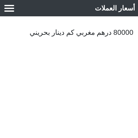
أسعار العملات
أسعار الذهب
80000 درهم مغربي كم دينار بحريني