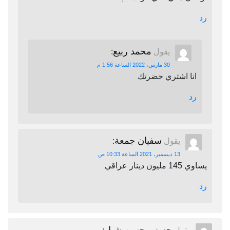
رد
محمد ربيع
يقول
:
30 مارس، 2022 الساعة 1:56 م
انا اشتري حضرتك
رد
سفيان جمعة
يقول
:
13 ديسمبر، 2021 الساعة 10:33 ص
يساوي 145 مليون دينار عراقي
رد