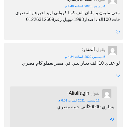
4 ديسمبر، 2020 الساعة 4:48 م
معي مليون و ماتان الف كونا كرواتي اريد لغيرهم المصري
فات 100الف اصدار1993موبيل رقم01226312609
رد
المنذر
يقول
:
5 ديسمبر، 2020 الساعة 4:24 م
لو عندي 10 الف دينار ليبي في مصر يعملو كام مصري
رد
Alialfagih
يقول
:
11 سبتمبر، 2021 الساعة 6:51 م
يساوي 30000ألف جنيه مصري
رد