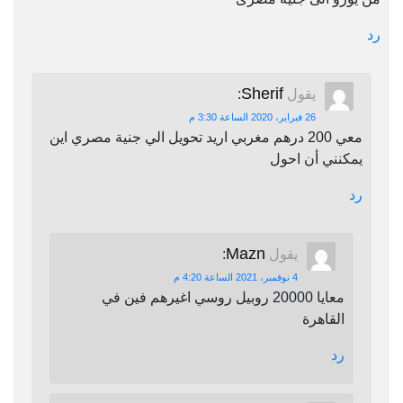
رد
Sherif
يقول
:
26 فبراير، 2020 الساعة 3:30 م
معي 200 درهم مغربي اريد تحويل الي جنية مصري اين
يمكنني أن احول
رد
Mazn
يقول
:
4 نوفمبر، 2021 الساعة 4:20 م
معايا 20000 روبيل روسي اغيرهم فين في
القاهرة
رد