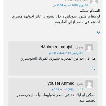
16 يوليو، 2020 الساعة 10:34 ص
السلام عليكم
لو معاي مليون سوداني داخل السودان عايز احولهم مصري
اخدهم في مصر ازاي الطريقه
رد
Mohmed moujahi
يقول
:
26 نوفمبر، 2021 الساعة 1:41 م
هل في حد من المغرب يشتري الفرنك السويسري
رد
yousef Ahmed
يقول
:
16 يناير، 2022 الساعة 3:36 م
ممكن لو ليك حد في مصر تحولهمله وأمه تيجي مصر
تخدهم منه