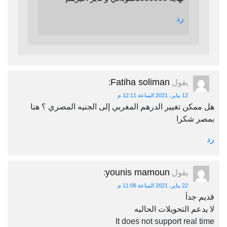
رد
Fatiha soliman
يقول
:
12 يناير، 2021 الساعة 12:11 م
هل ممكن تغيير الدرهم المغربي إلى الجنيه المصري ؟ هنا
بمصر شكرا
رد
younis mamoun
يقول
:
22 يناير، 2021 الساعة 11:06 م
قديم جداَ
لا يدعم التحويلات الحاليه
It does not support real time