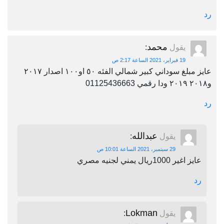
رد
محمد
يقول
:
19 فبراير، 2021 الساعة 2:17 ص
عايز مبلغ سوداني كبير شمالي الفئه ٥٠ او١٠٠ اصدار ٢٠١٧
و٢٠١٨ ٢٠١٩ ودا رقمي 01125436663
رد
عبدالله
يقول
:
29 سبتمبر، 2021 الساعة 10:01 ص
عايز اغير 1000ريال يمني لجنيه مصري
رد
Lokman
يقول
: