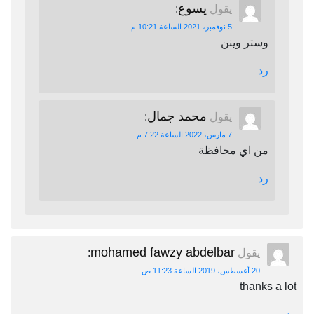
يسوع
يقول
:
5 نوفمبر، 2021 الساعة 10:21 م
وستر وينن
رد
محمد جمال
يقول
:
7 مارس، 2022 الساعة 7:22 م
من اي محافظة
رد
mohamed fawzy abdelbar
يقول
:
20 أغسطس، 2019 الساعة 11:23 ص
thanks a lot