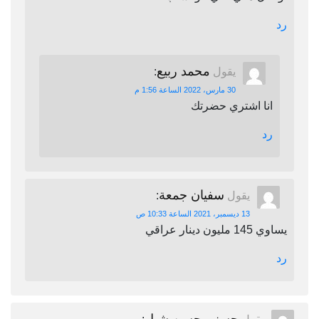
رد
محمد ربيع
يقول
:
30 مارس، 2022 الساعة 1:56 م
انا اشتري حضرتك
رد
سفيان جمعة
يقول
:
13 ديسمبر، 2021 الساعة 10:33 ص
يساوي 145 مليون دينار عراقي
رد