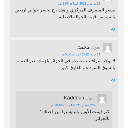
22 مارس، 2022 الساعة 9:08 ص
بسعر المصرف المركزي و هيك رح تخسر حوالي اربعين
يالمية من قيمة للحوالة الاصلية
رد
محمد
يقول
:
11 مايو، 2022 الساعة 5:36 م
لا يوجد صرافات معتمدة في الجزائر يلزمك تغير العملة
بالسوق السوداء و الفارق كبير
رد
Kaddouri
يقول
:
26 سبتمبر، 2022 الساعة 10:48 ص
كم قيمت الأورو بالبايسيرا من فضلك؟
بالجزائر