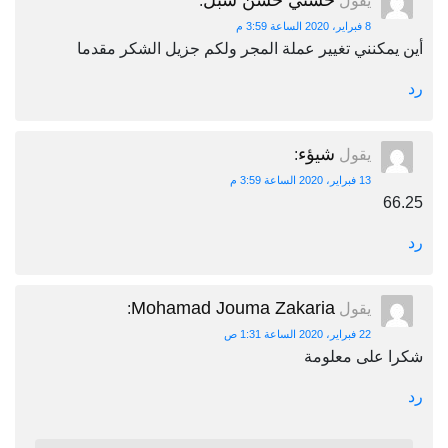
حسني حسن شبل
يقول
:
8 فبراير، 2020 الساعة 3:59 م
أين يمكنني تغيير عملة المجر ولكم جزيل الشكر مقدما
رد
شيؤء
يقول
:
13 فبراير، 2020 الساعة 3:59 م
66.25
رد
Mohamad Jouma Zakaria
يقول
:
22 فبراير، 2020 الساعة 1:31 ص
شكرا على معلومة
رد