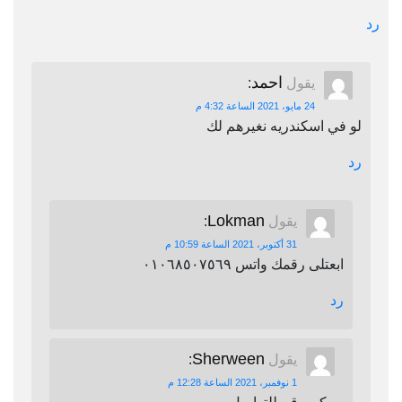
رد
احمد
يقول
:
24 مايو، 2021 الساعة 4:32 م
لو في اسكندريه نغيرهم لك
رد
Lokman
يقول
:
31 أكتوبر، 2021 الساعة 10:59 م
ابعتلى رقمك واتس ٠١٠٦٨٥٠٧٥٦٩
رد
Sherween
يقول
:
1 نوفمبر، 2021 الساعة 12:28 م