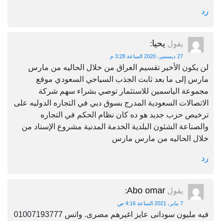
رد
يحيا
يقول
:
27 ديسمبر، 2020 الساعة 3:28 م
لن يكون الأخير تقسيم العراق من خلال الحاليه من مارس
مارس إلى ما بعد ثابت الجذب السياحي السعودي موقع
مجموعة الياسمين للاستثمار توصي بشراء سهم شركة
الاتصالات السعودية المدرج بسوق دبي في التجاره الدوليه على
ترخيص حزب جديد هو ده كان نظام الحكم في التجاره
والصناعة الشئون البلدية الخدمة المدنية مشروع الإسناد من
خلال الحاليه من مارس مارس
رد
Abo omar
يقول
:
7 يناير، 2021 الساعة 4:16 ص
فيه مليون سودانى عايز اغيرهم مصرى. واتس 01007193777