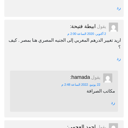
رد
ابيطة فتيحة
يقول
:
2 أكتوبر، 2020 الساعة 2:00 م
اريد تغيير الدرهم المغربي إلى الجنيه المصري هنا بمصر . كيف
؟
رد
hamada
يقول
:
22 يونيو، 2022 الساعة 2:48 م
مكاتب الصرافة
رد
احمد العجمي
يقول
: