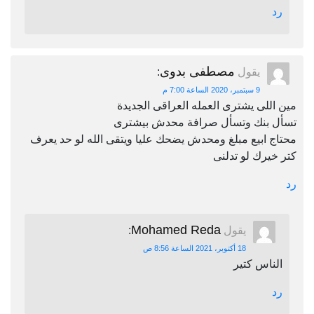
رد
مصطفى بدوى
يقول
:
9 سبتمبر، 2020 الساعة 7:00 م
مين اللى يشترى العمله العراقى الجديدة
تسأل بنك وتسأل صرافة محدش بيشترى
محتاج ابيع مبلغ ومحدش يضحك عليا ويتقى الله لو حد يعرف
كتر خيرك لو تدلنى
رد
Mohamed Reda
يقول
:
18 أكتوبر، 2021 الساعة 8:56 ص
الناس كتير
رد