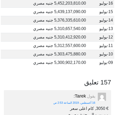
16-يوليو
5,452,203,810.00 جنيه مصري
15-يوليو
5,439,137,090.00 جنيه مصري
14-يوليو
5,376,335,610.00 جنيه مصري
13-يوليو
5,310,657,540.00 جنيه مصري
12-يوليو
5,310,412,920.00 جنيه مصري
11-يوليو
5,312,557,600.00 جنيه مصري
10-يوليو
5,303,475,880.00 جنيه مصري
09-يوليو
5,300,902,170.00 جنيه مصري
157 تعليق
Tarek
يقول
:
16 أغسطس، 2019 الساعة 2:53 ص
€ 3050, كام اعلى سعر
من يورو الى جنية مصرى