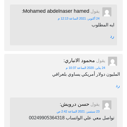
Mohamed abdelnaser hamed
يقول
:
24 أكتوبر، 2021 الساعة 12:13 م
ايه المطلوب
رد
محمود الانباري
يقول
:
24 يناير، 2020 الساعة 10:37 م
المليون دولار أمريكي يساوي بلعراقي
رد
حسن درويش
يقول
:
23 سبتمبر، 2021 الساعة 2:42 ص
تواصل معي علي الواتساب 00249905364318