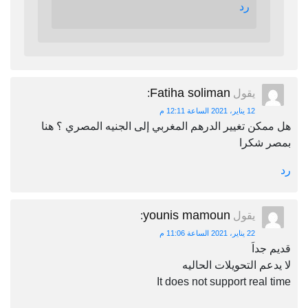
رد
Fatiha soliman
يقول
:
12 يناير، 2021 الساعة 12:11 م
هل ممكن تغيير الدرهم المغربي إلى الجنيه المصري ؟ هنا
بمصر شكرا
رد
younis mamoun
يقول
:
22 يناير، 2021 الساعة 11:06 م
قديم جداَ
لا يدعم التحويلات الحاليه
It does not support real time