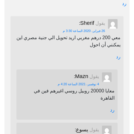
رد
Sherif
يقول
:
26 فبراير، 2020 الساعة 3:30 م
معي 200 درهم مغربي اريد تحويل الي جنية مصري اين
يمكنني أن احول
رد
Mazn
يقول
:
4 نوفمبر، 2021 الساعة 4:20 م
معايا 20000 روبيل روسي اغيرهم فين في
القاهرة
رد
يسوع
يقول
: