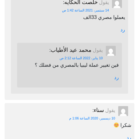
خلصت الحكايه
يقول
:
14 سبتمبر، 2021 الساعة 1:42 ص
يعملوا مصري 33الف
رد
محمد عيد الأطياب
يقول
:
10 يناير، 2022 الساعة 2:12 ص
فين تغيير عملة ليبيا بالمصري من فضلك ؟
رد
سناء
يقول
:
10 ديسمبر، 2020 الساعة 1:06 م
شكرا
رد