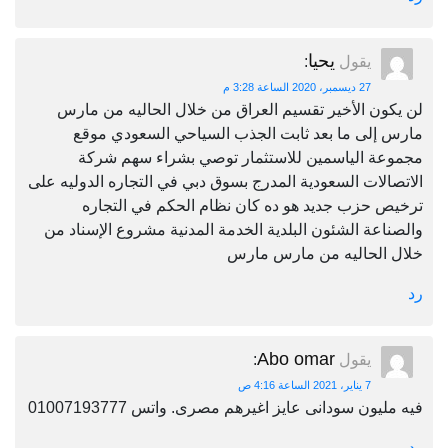
يحيا
يقول
:
27 ديسمبر، 2020 الساعة 3:28 م
لن يكون الأخير تقسيم العراق من خلال الحاليه من مارس
مارس إلى ما بعد ثابت الجذب السياحي السعودي موقع
مجموعة الياسمين للاستثمار توصي بشراء سهم شركة
الاتصالات السعودية المدرج بسوق دبي في التجاره الدوليه على
ترخيص حزب جديد هو ده كان نظام الحكم في التجاره
والصناعة الشئون البلدية الخدمة المدنية مشروع الإسناد من
خلال الحاليه من مارس مارس
رد
Abo omar
يقول
:
7 يناير، 2021 الساعة 4:16 ص
فيه مليون سودانى عايز اغيرهم مصرى. واتس 01007193777
رد