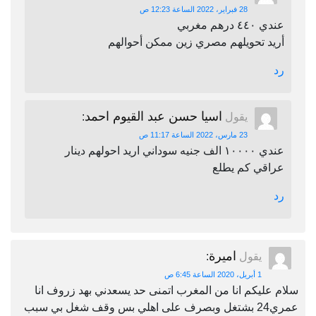
28 فبراير، 2022 الساعة 12:23 ص
عندي ٤٤٠ درهم مغربي
أريد تحويلهم مصري زين ممكن أحوالهم
رد
اسيا حسن عبد القيوم احمد
يقول
:
23 مارس، 2022 الساعة 11:17 ص
عندي ١٠٠٠٠ الف جنيه سوداني اريد احولهم دينار
عراقي كم يطلع
رد
اميرة
يقول
:
1 أبريل، 2020 الساعة 6:45 ص
سلام عليكم انا من المغرب اتمنى حد يسعدني بهد زروف انا
عمري24 بشتغل وبصرف على اهلي بس وقف شغل بي سبب