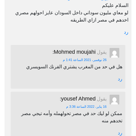
السلام عليكم
لو معاي مليون سوداني داخل السودان عايز احولهم مصري
اخدهم في مصر ازاي الطريقه
رد
Mohmed moujahi
يقول
:
26 نوفمبر، 2021 الساعة 1:41 م
هل في حد من المغرب يشتري الفرنك السويسري
رد
yousef Ahmed
يقول
:
16 يناير، 2022 الساعة 3:36 م
ممكن لو ليك حد في مصر تحولهمله وأمه تيجي مصر
تخدهم منه
رد