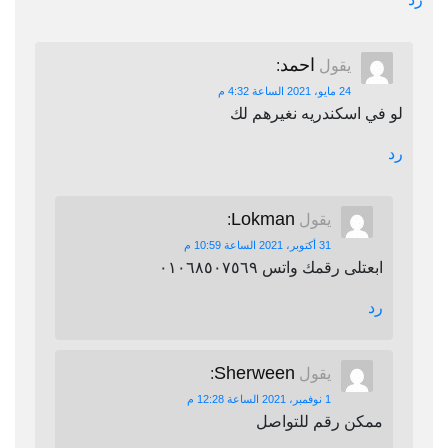
احمد
يقول
:
24 مايو، 2021 الساعة 4:32 م
لو في اسكندريه نغيرهم لك
رد
Lokman
يقول
:
31 أكتوبر، 2021 الساعة 10:59 م
ابعتلى رقمك واتس ٠١٠٦٨٥٠٧٥٦٩
رد
Sherween
يقول
:
1 نوفمبر، 2021 الساعة 12:28 م
ممكن رقم للتواصل