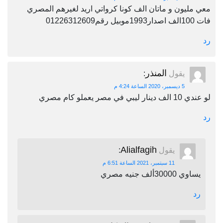
معي مليون و ماتان الف كونا كرواتي اريد لغيرهم المصري
فات 100الف اصدار1993موبيل رقم01226312609
رد
المنذر
يقول
:
5 ديسمبر، 2020 الساعة 4:24 م
لو عندي 10 الف دينار ليبي في مصر يعملو كام مصري
رد
Alialfagih
يقول
:
11 سبتمبر، 2021 الساعة 6:51 م
يساوي 30000ألف جنيه مصري
رد