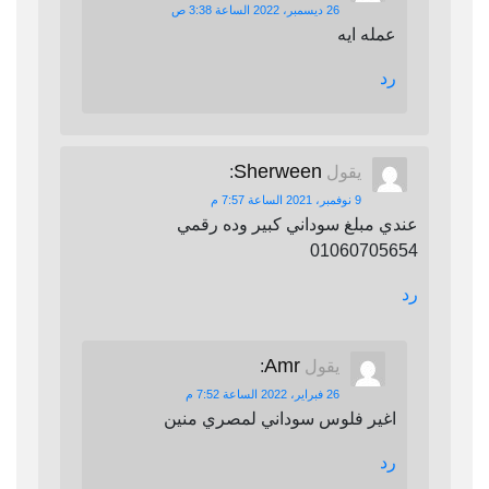
26 ديسمبر، 2022 الساعة 3:38 ص
عمله ايه
رد
Sherween
يقول
:
9 نوفمبر، 2021 الساعة 7:57 م
عندي مبلغ سوداني كبير وده رقمي
01060705654
رد
Amr
يقول
:
26 فبراير، 2022 الساعة 7:52 م
اغير فلوس سوداني لمصري منين
رد