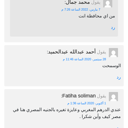
محمد جمال
يقول
:
7 مارس، 2022 الساعة 7:26 م
من اي محافظة انت
رد
أحمد عبدالله عبدالحميد
يقول
:
28 سبتمبر، 2020 الساعة 11:46 م
الوسمحت
رد
Fatiha soliman
يقول
:
1 أكتوبر، 2020 الساعة 1:36 م
عندي الدرهم المغربي وعايزة تغيره بالجنيه المصري هنا في
مصر كيف وأين شكرا .
رد