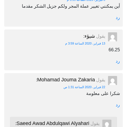
أين يمكنني تغيير عملة المجر ولكم جزيل الشكر مقدما
رد
شيؤء
يقول
:
13 فبراير، 2020 الساعة 3:59 م
66.25
رد
Mohamad Jouma Zakaria
يقول
:
22 فبراير، 2020 الساعة 1:31 ص
شكرا على معلومة
رد
Saeed Awad Abdulqawi Alyahari
يقول
: