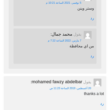
5 نوفمبر، 2021 الساعة 10:21 م
وستر وينن
رد
محمد جمال
يقول
:
7 مارس، 2022 الساعة 7:22 م
من اي محافظة
رد
mohamed fawzy abdelbar
يقول
:
20 أغسطس، 2019 الساعة 11:23 ص
thanks a lot
رد