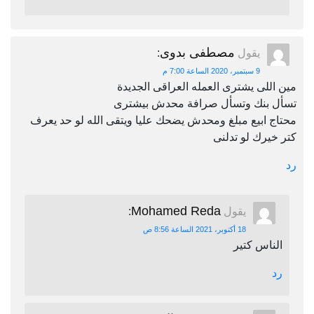
مصطفى بدوى
يقول
:
9 سبتمبر، 2020 الساعة 7:00 م
مين اللى يشترى العمله العراقى الجديدة
تسأل بنك وتسأل صرافة محدش بيشترى
محتاج ابيع مبلغ ومحدش يضحك عليا ويتقى الله لو حد يعرف
كتر خيرك لو تدلنى
رد
Mohamed Reda
يقول
:
18 أكتوبر، 2021 الساعة 8:56 ص
الناس كتير
رد