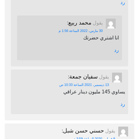
رد
محمد ربيع
يقول
:
30 مارس، 2022 الساعة 1:56 م
انا اشتري حضرتك
رد
سفيان جمعة
يقول
:
13 ديسمبر، 2021 الساعة 10:33 ص
يساوي 145 مليون دينار عراقي
رد
حسني حسن شبل
يقول
:
8 فبراير، 2020 الساعة 3:59 م