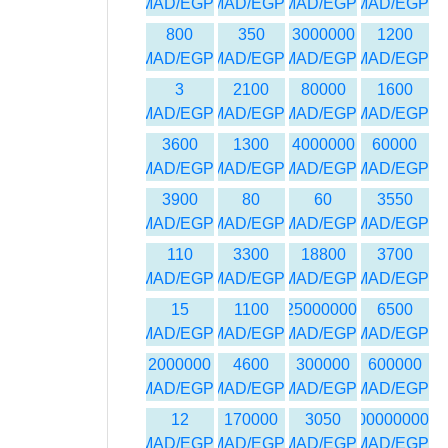
MAD/EGP
MAD/EGP
MAD/EGP
MAD/EGP
800
350
3000000
1200
MAD/EGP
MAD/EGP
MAD/EGP
MAD/EGP
3
2100
80000
1600
MAD/EGP
MAD/EGP
MAD/EGP
MAD/EGP
3600
1300
4000000
60000
MAD/EGP
MAD/EGP
MAD/EGP
MAD/EGP
3900
80
60
3550
MAD/EGP
MAD/EGP
MAD/EGP
MAD/EGP
110
3300
18800
3700
MAD/EGP
MAD/EGP
MAD/EGP
MAD/EGP
15
1100
25000000
6500
MAD/EGP
MAD/EGP
MAD/EGP
MAD/EGP
2000000
4600
300000
600000
MAD/EGP
MAD/EGP
MAD/EGP
MAD/EGP
12
170000
3050
1000000000
MAD/EGP
MAD/EGP
MAD/EGP
MAD/EGP