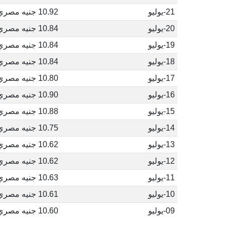
21-يوليو
10.92 جنيه مصري
20-يوليو
10.84 جنيه مصري
19-يوليو
10.84 جنيه مصري
18-يوليو
10.84 جنيه مصري
17-يوليو
10.80 جنيه مصري
16-يوليو
10.90 جنيه مصري
15-يوليو
10.88 جنيه مصري
14-يوليو
10.75 جنيه مصري
13-يوليو
10.62 جنيه مصري
12-يوليو
10.62 جنيه مصري
11-يوليو
10.63 جنيه مصري
10-يوليو
10.61 جنيه مصري
09-يوليو
10.60 جنيه مصري