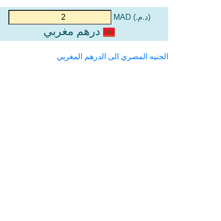
(د.م.) MAD
درهم مغربي
الجنيه المصري الى الدرهم المغربي