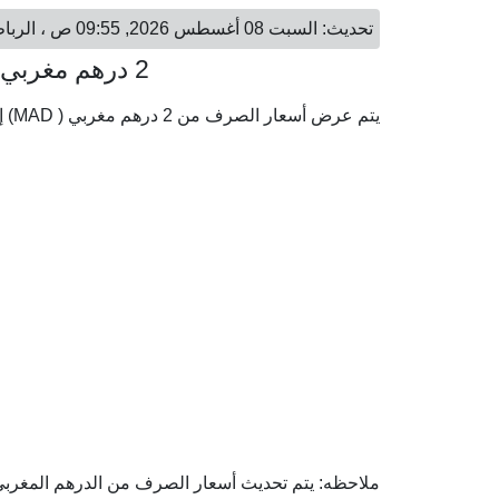
تحديث: السبت 08 أغسطس 2026, 09:55 ص ، الرباط - السبت 08 أغسطس 2026, 11:55 ص ، القاهرة
2 درهم مغربي = 10.67 جنيه مصري
يتم عرض أسعار الصرف من 2 درهم مغربي ( MAD) إلى الجنيه المصري ( EGP) وفقا لأحدث أسعار الصرف.
ملاحظه: يتم تحديث أسعار الصرف من الدرهم المغربي إ