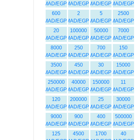
MAD/EGP
MAD/EGP
MAD/EGP
MAD/EGP
600
2
5
2500
MAD/EGP
MAD/EGP
MAD/EGP
MAD/EGP
20
100000
50000
7000
MAD/EGP
MAD/EGP
MAD/EGP
MAD/EGP
8000
250
700
150
MAD/EGP
MAD/EGP
MAD/EGP
MAD/EGP
3500
450
30
15000
MAD/EGP
MAD/EGP
MAD/EGP
MAD/EGP
250000
40000
150000
11
MAD/EGP
MAD/EGP
MAD/EGP
MAD/EGP
120
200000
25
30000
MAD/EGP
MAD/EGP
MAD/EGP
MAD/EGP
9000
900
400
500000
MAD/EGP
MAD/EGP
MAD/EGP
MAD/EGP
125
4500
1700
40