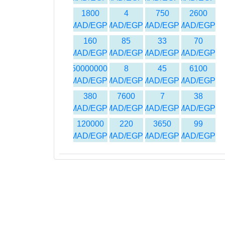
1800
4
750
2600
MAD/EGP
MAD/EGP
MAD/EGP
MAD/EGP
160
85
33
70
MAD/EGP
MAD/EGP
MAD/EGP
MAD/EGP
50000000
8
45
6100
MAD/EGP
MAD/EGP
MAD/EGP
MAD/EGP
380
7600
7
38
MAD/EGP
MAD/EGP
MAD/EGP
MAD/EGP
120000
220
3650
99
MAD/EGP
MAD/EGP
MAD/EGP
MAD/EGP