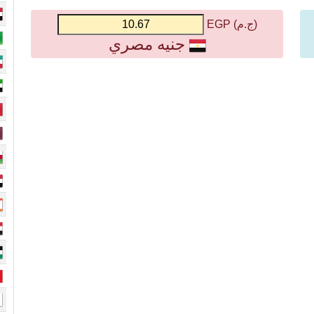
(ج.م) EGP
جنيه مصري