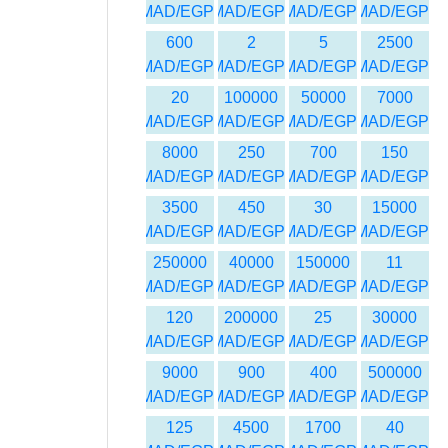
MAD/EGP
MAD/EGP
MAD/EGP
MAD/EGP
600
2
5
2500
MAD/EGP
MAD/EGP
MAD/EGP
MAD/EGP
20
100000
50000
7000
MAD/EGP
MAD/EGP
MAD/EGP
MAD/EGP
8000
250
700
150
MAD/EGP
MAD/EGP
MAD/EGP
MAD/EGP
3500
450
30
15000
MAD/EGP
MAD/EGP
MAD/EGP
MAD/EGP
250000
40000
150000
11
MAD/EGP
MAD/EGP
MAD/EGP
MAD/EGP
120
200000
25
30000
MAD/EGP
MAD/EGP
MAD/EGP
MAD/EGP
9000
900
400
500000
MAD/EGP
MAD/EGP
MAD/EGP
MAD/EGP
125
4500
1700
40