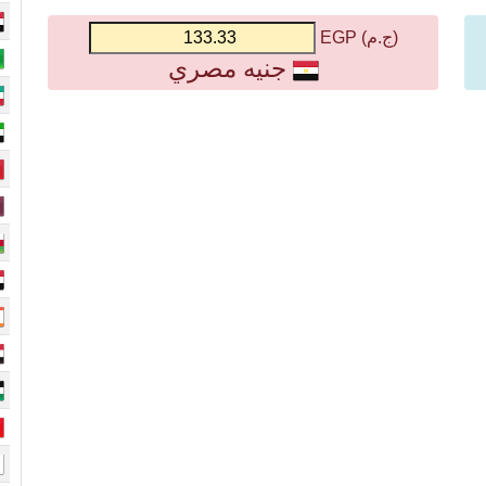
(ج.م) EGP
جنيه مصري