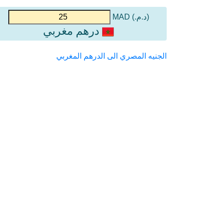
(د.م.) MAD
درهم مغربي
الجنيه المصري الى الدرهم المغربي