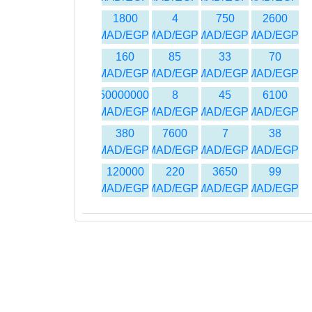
1800
4
750
2600
MAD/EGP
MAD/EGP
MAD/EGP
MAD/EGP
160
85
33
70
MAD/EGP
MAD/EGP
MAD/EGP
MAD/EGP
50000000
8
45
6100
MAD/EGP
MAD/EGP
MAD/EGP
MAD/EGP
380
7600
7
38
MAD/EGP
MAD/EGP
MAD/EGP
MAD/EGP
120000
220
3650
99
MAD/EGP
MAD/EGP
MAD/EGP
MAD/EGP