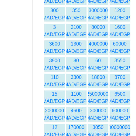
MAD/EGP
MAD/EGP
MAD/EGP
MAD/EGP
800
350
3000000
1200
MAD/EGP
MAD/EGP
MAD/EGP
MAD/EGP
3
2100
80000
1600
MAD/EGP
MAD/EGP
MAD/EGP
MAD/EGP
3600
1300
4000000
60000
MAD/EGP
MAD/EGP
MAD/EGP
MAD/EGP
3900
80
60
3550
MAD/EGP
MAD/EGP
MAD/EGP
MAD/EGP
110
3300
18800
3700
MAD/EGP
MAD/EGP
MAD/EGP
MAD/EGP
15
1100
25000000
6500
MAD/EGP
MAD/EGP
MAD/EGP
MAD/EGP
2000000
4600
300000
600000
MAD/EGP
MAD/EGP
MAD/EGP
MAD/EGP
12
170000
3050
1000000000
MAD/EGP
MAD/EGP
MAD/EGP
MAD/EGP