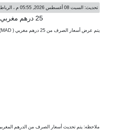
تحديث: السبت 08 أغسطس 2026, 05:55 م ، الرباط - السبت 08 أغسطس 2026, 07:55 م ، القاهرة
25 درهم مغربي = 133.33 جنيه مصري
يتم عرض أسعار الصرف من 25 درهم مغربي ( MAD) إلى الجنيه المصري ( EGP) وفقا لأحدث أسعار الصرف.
ملاحظه: يتم تحديث أسعار الصرف من الدرهم المغربي إ