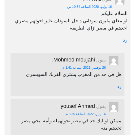
16 يوليو، 2020 الساعة 10:34 ص
السلام عليكم
لو معاي مليون سوداني داخل السودان عايز احولهم مصري
اخدهم في مصر ازاي الطريقه
رد
Mohmed moujahi
يقول
:
26 نوفمبر، 2021 الساعة 1:41 م
هل في حد من المغرب يشتري الفرنك السويسري
رد
yousef Ahmed
يقول
:
16 يناير، 2022 الساعة 3:36 م
ممكن لو ليك حد في مصر تحولهمله وأمه تيجي مصر
تخدهم منه