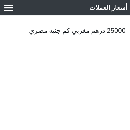
أسعار العملات
أسعار الذهب
25000 درهم مغربي كم جنيه مصري