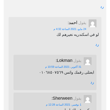
رد
احمد
يقول
:
24 مايو، 2021 الساعة 4:32 م
لو في اسكندريه نغيرهم لك
رد
Lokman
يقول
:
31 أكتوبر، 2021 الساعة 10:59 م
ابعتلى رقمك واتس ٠١٠٦٨٥٠٧٥٦٩
رد
Sherween
يقول
:
1 نوفمبر، 2021 الساعة 12:28 م