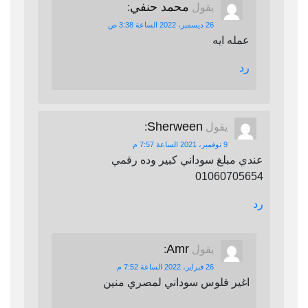
محمد حنفي
يقول
:
26 ديسمبر، 2022 الساعة 3:38 ص
عمله ايه
رد
Sherween
يقول
:
9 نوفمبر، 2021 الساعة 7:57 م
عندي مبلغ سوداني كبير وده رقمي
01060705654
رد
Amr
يقول
:
26 فبراير، 2022 الساعة 7:52 م
اغير فلوس سوداني لمصري منين