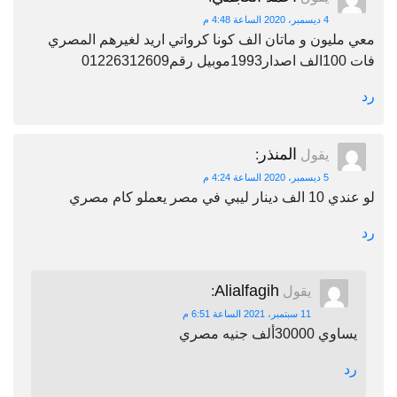
4 ديسمبر، 2020 الساعة 4:48 م
معي مليون و ماتان الف كونا كرواتي اريد لغيرهم المصري
فات 100الف اصدار1993موبيل رقم01226312609
رد
المنذر
يقول
:
5 ديسمبر، 2020 الساعة 4:24 م
لو عندي 10 الف دينار ليبي في مصر يعملو كام مصري
رد
Alialfagih
يقول
:
11 سبتمبر، 2021 الساعة 6:51 م
يساوي 30000ألف جنيه مصري
رد