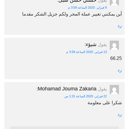
حسني حسن شبل
يقول
:
8 فبراير، 2020 الساعة 3:59 م
أين يمكنني تغيير عملة المجر ولكم جزيل الشكر مقدما
رد
شيؤء
يقول
:
13 فبراير، 2020 الساعة 3:59 م
66.25
رد
Mohamad Jouma Zakaria
يقول
:
22 فبراير، 2020 الساعة 1:31 ص
شكرا على معلومة
رد