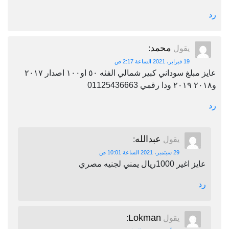
رد
محمد
يقول
:
19 فبراير، 2021 الساعة 2:17 ص
عايز مبلغ سوداني كبير شمالي الفئه ٥٠ او١٠٠ اصدار ٢٠١٧
و٢٠١٨ ٢٠١٩ ودا رقمي 01125436663
رد
عبدالله
يقول
:
29 سبتمبر، 2021 الساعة 10:01 ص
عايز اغير 1000ريال يمني لجنيه مصري
رد
Lokman
يقول
: