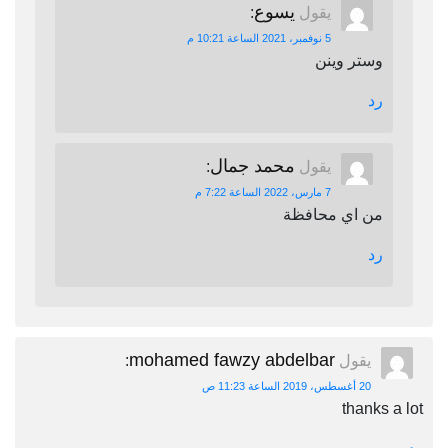
يسوع
يقول
:
5 نوفمبر، 2021 الساعة 10:21 م
وستر وينن
رد
محمد جمال
يقول
:
7 مارس، 2022 الساعة 7:22 م
من اي محافظة
رد
mohamed fawzy abdelbar
يقول
:
20 أغسطس، 2019 الساعة 11:23 ص
thanks a lot