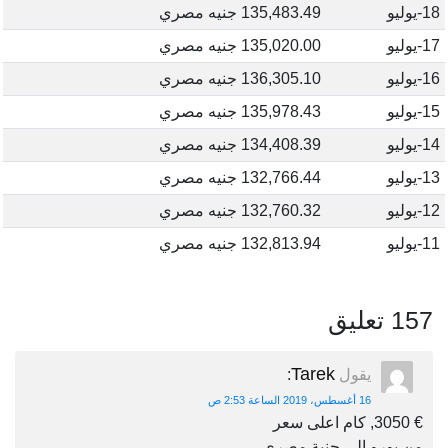
18-يوليو
135,483.49 جنيه مصري
17-يوليو
135,020.00 جنيه مصري
16-يوليو
136,305.10 جنيه مصري
15-يوليو
135,978.43 جنيه مصري
14-يوليو
134,408.39 جنيه مصري
13-يوليو
132,766.44 جنيه مصري
12-يوليو
132,760.32 جنيه مصري
11-يوليو
132,813.94 جنيه مصري
157 تعليق
Tarek
يقول
:
16 أغسطس، 2019 الساعة 2:53 ص
€ 3050, كام اعلى سعر
من يورو الى جنية مصرى