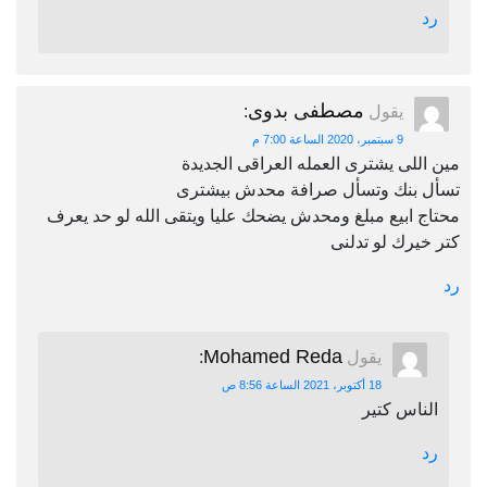
رد
مصطفى بدوى
يقول
:
9 سبتمبر، 2020 الساعة 7:00 م
مين اللى يشترى العمله العراقى الجديدة
تسأل بنك وتسأل صرافة محدش بيشترى
محتاج ابيع مبلغ ومحدش يضحك عليا ويتقى الله لو حد يعرف
كتر خيرك لو تدلنى
رد
Mohamed Reda
يقول
:
18 أكتوبر، 2021 الساعة 8:56 ص
الناس كتير
رد