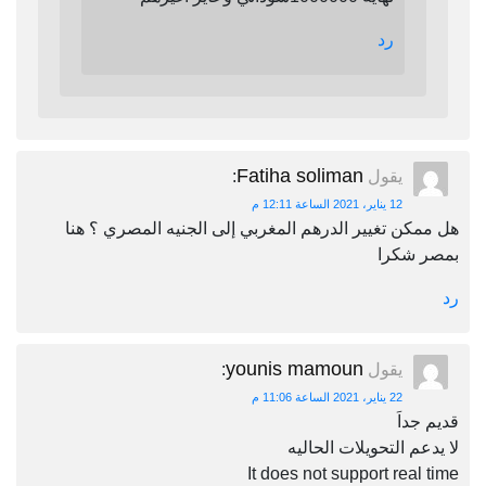
رد
Fatiha soliman
يقول
:
12 يناير، 2021 الساعة 12:11 م
هل ممكن تغيير الدرهم المغربي إلى الجنيه المصري ؟ هنا
بمصر شكرا
رد
younis mamoun
يقول
:
22 يناير، 2021 الساعة 11:06 م
قديم جداَ
لا يدعم التحويلات الحاليه
It does not support real time