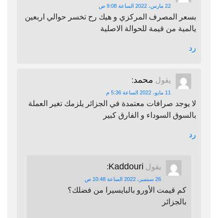
22 مارس، 2022 الساعة 9:08 ص
بسعر المصرف المركزي و هيك رح تخسر حوالي اربعين
يالمية من قيمة للحوالة الاصلية
رد
محمد
يقول
:
11 مايو، 2022 الساعة 5:36 م
لا يوجد صرافات معتمدة في الجزائر يلزمك تغير العملة
بالسوق السوداء و الفارق كبير
رد
Kaddouri
يقول
:
26 سبتمبر، 2022 الساعة 10:48 ص
كم قيمت الأورو بالبايسيرا من فضلك؟
بالجزائر