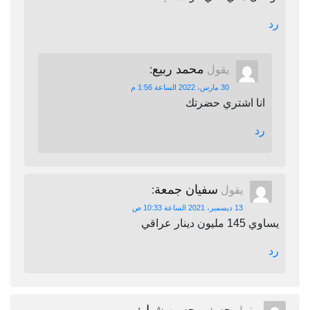
رد
محمد ربيع
يقول
:
30 مارس، 2022 الساعة 1:56 م
انا اشتري حضرتك
رد
سفيان جمعة
يقول
:
13 ديسمبر، 2021 الساعة 10:33 ص
يساوي 145 مليون دينار عراقي
رد