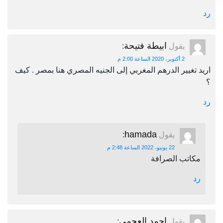
رد
ابيطة فتيحة
يقول
:
2 أكتوبر، 2020 الساعة 2:00 م
اريد تغيير الدرهم المغربي إلى الجنيه المصري هنا بمصر . كيف
؟
رد
hamada
يقول
:
22 يونيو، 2022 الساعة 2:48 م
مكاتب الصرافة
رد
احمد العجمي
يقول
: