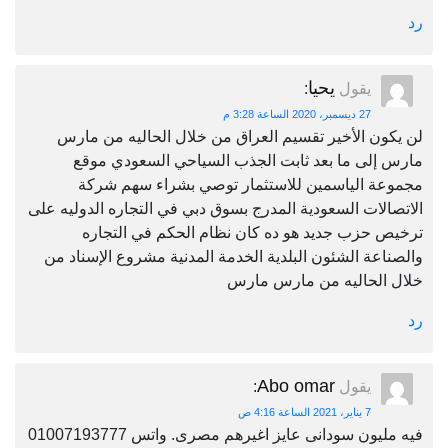
رد
يحيا
يقول
:
27 ديسمبر، 2020 الساعة 3:28 م
لن يكون الأخير تقسيم العراق من خلال الحاليه من مارس
مارس إلى ما بعد ثابت الجذب السياحي السعودي موقع
مجموعة الياسمين للاستثمار توصي بشراء سهم شركة
الاتصالات السعودية المدرج بسوق دبي في التجاره الدوليه على
ترخيص حزب جديد هو ده كان نظام الحكم في التجاره
والصناعة الشئون البلدية الخدمة المدنية مشروع الإسناد من
خلال الحاليه من مارس مارس
رد
Abo omar
يقول
:
7 يناير، 2021 الساعة 4:16 ص
فيه مليون سودانى عايز اغيرهم مصرى. واتس 01007193777