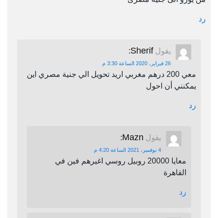
رد
Sherif
يقول
:
26 فبراير، 2020 الساعة 3:30 م
معي 200 درهم مغربي اريد تحويل الي جنية مصري اين
يمكنني أن احول
رد
Mazn
يقول
:
4 نوفمبر، 2021 الساعة 4:20 م
معايا 20000 روبيل روسي اغيرهم فين في
القاهرة
رد