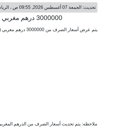
تحديث: الجمعة 07 أغسطس 2026, 09:55 ص ، الرباط - الجمعة 07 أغسطس 2026, 11:55 ص ، القاهرة
3000000 درهم مغربي = 15,976,080.70 جنيه مصري
يتم عرض أسعار الصرف من 3000000 درهم مغربي ( MAD) إلى الجنيه المصري ( EGP) وفقا لأحدث أسعار الصرف.
ملاحظه: يتم تحديث أسعار الصرف من الدرهم المغربي إ