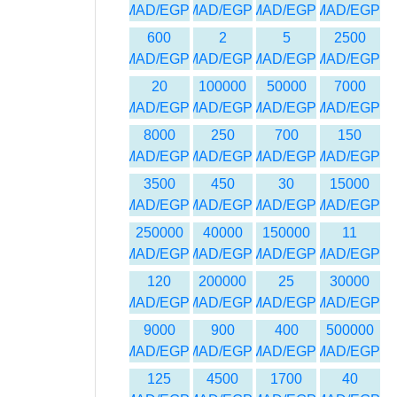
MAD/EGP
MAD/EGP
MAD/EGP
MAD/EGP
600
2
5
2500
MAD/EGP
MAD/EGP
MAD/EGP
MAD/EGP
20
100000
50000
7000
MAD/EGP
MAD/EGP
MAD/EGP
MAD/EGP
8000
250
700
150
MAD/EGP
MAD/EGP
MAD/EGP
MAD/EGP
3500
450
30
15000
MAD/EGP
MAD/EGP
MAD/EGP
MAD/EGP
250000
40000
150000
11
MAD/EGP
MAD/EGP
MAD/EGP
MAD/EGP
120
200000
25
30000
MAD/EGP
MAD/EGP
MAD/EGP
MAD/EGP
9000
900
400
500000
MAD/EGP
MAD/EGP
MAD/EGP
MAD/EGP
125
4500
1700
40