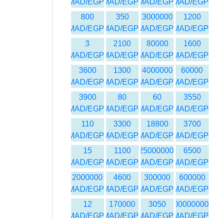
MAD/EGP
MAD/EGP
MAD/EGP
MAD/EGP
800
350
3000000
1200
MAD/EGP
MAD/EGP
MAD/EGP
MAD/EGP
3
2100
80000
1600
MAD/EGP
MAD/EGP
MAD/EGP
MAD/EGP
3600
1300
4000000
60000
MAD/EGP
MAD/EGP
MAD/EGP
MAD/EGP
3900
80
60
3550
MAD/EGP
MAD/EGP
MAD/EGP
MAD/EGP
110
3300
18800
3700
MAD/EGP
MAD/EGP
MAD/EGP
MAD/EGP
15
1100
25000000
6500
MAD/EGP
MAD/EGP
MAD/EGP
MAD/EGP
2000000
4600
300000
600000
MAD/EGP
MAD/EGP
MAD/EGP
MAD/EGP
12
170000
3050
1000000000
MAD/EGP
MAD/EGP
MAD/EGP
MAD/EGP