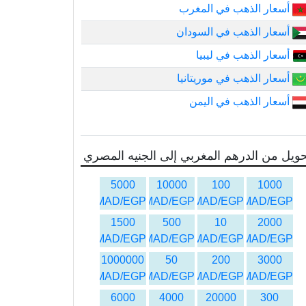
أسعار الذهب في المغرب
أسعار الذهب في السودان
أسعار الذهب في ليبيا
أسعار الذهب في موريتانيا
أسعار الذهب في اليمن
ويل من الدرهم المغربي إلى الجنيه المصري
5000
10000
100
1000
MAD/EGP
MAD/EGP
MAD/EGP
MAD/EGP
1500
500
10
2000
MAD/EGP
MAD/EGP
MAD/EGP
MAD/EGP
1000000
50
200
3000
MAD/EGP
MAD/EGP
MAD/EGP
MAD/EGP
6000
4000
20000
300