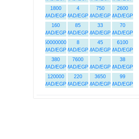
1800
4
750
2600
MAD/EGP
MAD/EGP
MAD/EGP
MAD/EGP
160
85
33
70
MAD/EGP
MAD/EGP
MAD/EGP
MAD/EGP
50000000
8
45
6100
MAD/EGP
MAD/EGP
MAD/EGP
MAD/EGP
380
7600
7
38
MAD/EGP
MAD/EGP
MAD/EGP
MAD/EGP
120000
220
3650
99
MAD/EGP
MAD/EGP
MAD/EGP
MAD/EGP