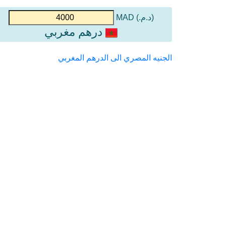
(د.م.) MAD
درهم مغربي
الجنيه المصري الى الدرهم المغربي