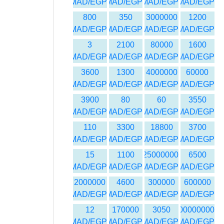
MAD/EGP
MAD/EGP
MAD/EGP
MAD/EGP
800
350
3000000
1200
MAD/EGP
MAD/EGP
MAD/EGP
MAD/EGP
3
2100
80000
1600
MAD/EGP
MAD/EGP
MAD/EGP
MAD/EGP
3600
1300
4000000
60000
MAD/EGP
MAD/EGP
MAD/EGP
MAD/EGP
3900
80
60
3550
MAD/EGP
MAD/EGP
MAD/EGP
MAD/EGP
110
3300
18800
3700
MAD/EGP
MAD/EGP
MAD/EGP
MAD/EGP
15
1100
25000000
6500
MAD/EGP
MAD/EGP
MAD/EGP
MAD/EGP
2000000
4600
300000
600000
MAD/EGP
MAD/EGP
MAD/EGP
MAD/EGP
12
170000
3050
1000000000
MAD/EGP
MAD/EGP
MAD/EGP
MAD/EGP