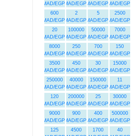
MAD/EGP
MAD/EGP
MAD/EGP
MAD/EGP
600
2
5
2500
MAD/EGP
MAD/EGP
MAD/EGP
MAD/EGP
20
100000
50000
7000
MAD/EGP
MAD/EGP
MAD/EGP
MAD/EGP
8000
250
700
150
MAD/EGP
MAD/EGP
MAD/EGP
MAD/EGP
3500
450
30
15000
MAD/EGP
MAD/EGP
MAD/EGP
MAD/EGP
250000
40000
150000
11
MAD/EGP
MAD/EGP
MAD/EGP
MAD/EGP
120
200000
25
30000
MAD/EGP
MAD/EGP
MAD/EGP
MAD/EGP
9000
900
400
500000
MAD/EGP
MAD/EGP
MAD/EGP
MAD/EGP
125
4500
1700
40