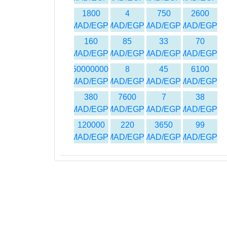
1800
4
750
2600
MAD/EGP
MAD/EGP
MAD/EGP
MAD/EGP
160
85
33
70
MAD/EGP
MAD/EGP
MAD/EGP
MAD/EGP
50000000
8
45
6100
MAD/EGP
MAD/EGP
MAD/EGP
MAD/EGP
380
7600
7
38
MAD/EGP
MAD/EGP
MAD/EGP
MAD/EGP
120000
220
3650
99
MAD/EGP
MAD/EGP
MAD/EGP
MAD/EGP