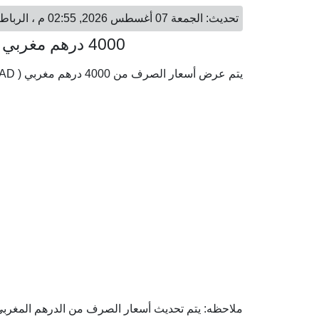
تحديث: الجمعة 07 أغسطس 2026, 02:55 م ، الرباط - الجمعة 07 أغسطس 2026, 04:55 م ، القاهرة
4000 درهم مغربي = 21,301.44 جنيه مصري
يتم عرض أسعار الصرف من 4000 درهم مغربي ( MAD) إلى الجنيه المصري ( EGP) وفقا لأحدث أسعار الصرف.
ملاحظه: يتم تحديث أسعار الصرف من الدرهم المغربي إ