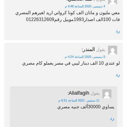
4 ديسمبر، 2020 الساعة 4:48 م
معي مليون و ماتان الف كونا كرواتي اريد لغيرهم المصري
فات 100الف اصدار1993موبيل رقم01226312609
رد
المنذر
يقول
:
5 ديسمبر، 2020 الساعة 4:24 م
لو عندي 10 الف دينار ليبي في مصر يعملو كام مصري
رد
Alialfagih
يقول
:
11 سبتمبر، 2021 الساعة 6:51 م
يساوي 30000ألف جنيه مصري
رد