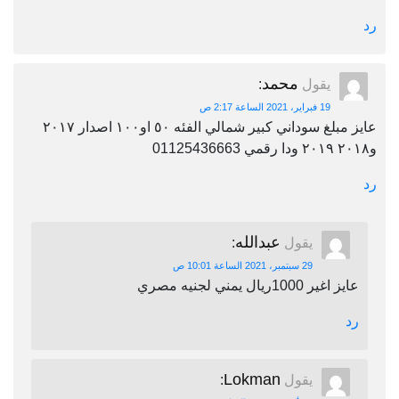
رد
محمد
يقول
:
19 فبراير، 2021 الساعة 2:17 ص
عايز مبلغ سوداني كبير شمالي الفئه ٥٠ او١٠٠ اصدار ٢٠١٧
و٢٠١٨ ٢٠١٩ ودا رقمي 01125436663
رد
عبدالله
يقول
:
29 سبتمبر، 2021 الساعة 10:01 ص
عايز اغير 1000ريال يمني لجنيه مصري
رد
Lokman
يقول
: