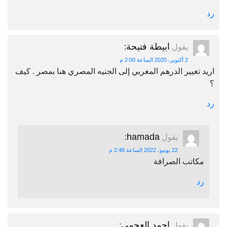
رد
ابيطة فتيحة
يقول
:
2 أكتوبر، 2020 الساعة 2:00 م
اريد تغيير الدرهم المغربي إلى الجنيه المصري هنا بمصر . كيف
؟
رد
hamada
يقول
:
22 يونيو، 2022 الساعة 2:48 م
مكاتب الصرافة
رد
احمد العجمي
يقول
: