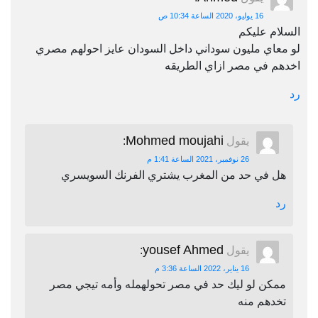
16 يوليو، 2020 الساعة 10:34 ص
السلام عليكم
لو معاي مليون سوداني داخل السودان عايز احولهم مصري
اخدهم في مصر ازاي الطريقه
رد
Mohmed moujahi
يقول
:
26 نوفمبر، 2021 الساعة 1:41 م
هل في حد من المغرب يشتري الفرنك السويسري
رد
yousef Ahmed
يقول
:
16 يناير، 2022 الساعة 3:36 م
ممكن لو ليك حد في مصر تحولهمله وأمه تيجي مصر
تخدهم منه