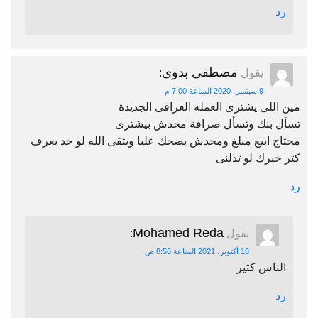
رد
مصطفى بدوى
يقول
:
9 سبتمبر، 2020 الساعة 7:00 م
مين اللى يشترى العمله العراقى الجديدة
تسأل بنك وتسأل صرافة محدش بيشترى
محتاج ابيع مبلغ ومحدش يضحك عليا ويتقى الله لو حد يعرف
كتر خيرك لو تدلنى
رد
Mohamed Reda
يقول
:
18 أكتوبر، 2021 الساعة 8:56 ص
الناس كتير
رد