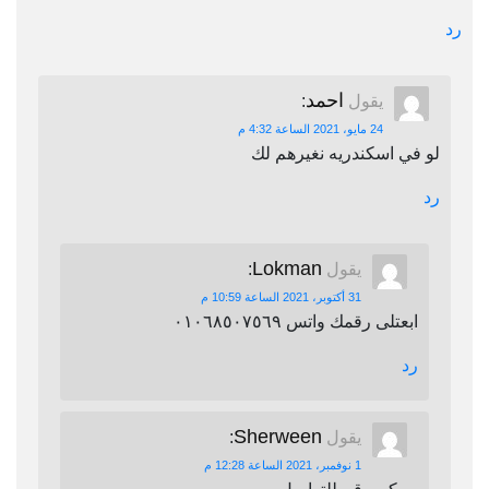
رد
احمد
يقول
:
24 مايو، 2021 الساعة 4:32 م
لو في اسكندريه نغيرهم لك
رد
Lokman
يقول
:
31 أكتوبر، 2021 الساعة 10:59 م
ابعتلى رقمك واتس ٠١٠٦٨٥٠٧٥٦٩
رد
Sherween
يقول
:
1 نوفمبر، 2021 الساعة 12:28 م