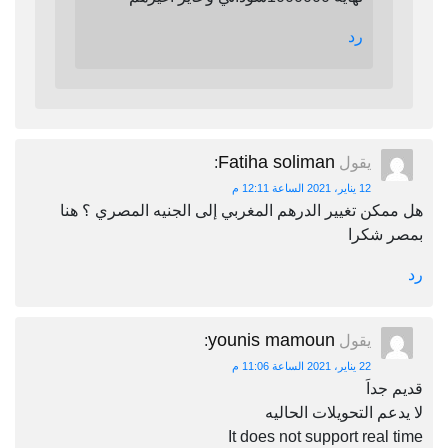
رد
Fatiha soliman
يقول
:
12 يناير، 2021 الساعة 12:11 م
هل ممكن تغيير الدرهم المغربي إلى الجنيه المصري ؟ هنا
بمصر شكرا
رد
younis mamoun
يقول
:
22 يناير، 2021 الساعة 11:06 م
قديم جداَ
لا يدعم التحويلات الحاليه
It does not support real time