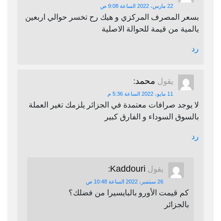
22 مارس، 2022 الساعة 9:08 ص
بسعر المصرف المركزي و هيك رح تخسر حوالي اربعين
يالمية من قيمة للحوالة الاصلية
رد
محمد
يقول
:
11 مايو، 2022 الساعة 5:36 م
لا يوجد صرافات معتمدة في الجزائر يلزمك تغير العملة
بالسوق السوداء و الفارق كبير
رد
Kaddouri
يقول
:
26 سبتمبر، 2022 الساعة 10:48 ص
كم قيمت الأورو بالبايسيرا من فضلك؟
بالجزائر