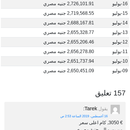
16-يوليو
2,726,101.91 جنيه مصري
15-يوليو
2,719,568.55 جنيه مصري
14-يوليو
2,688,167.81 جنيه مصري
13-يوليو
2,655,328.77 جنيه مصري
12-يوليو
2,655,206.46 جنيه مصري
11-يوليو
2,656,278.80 جنيه مصري
10-يوليو
2,651,737.94 جنيه مصري
09-يوليو
2,650,451.09 جنيه مصري
157 تعليق
Tarek
يقول
:
16 أغسطس، 2019 الساعة 2:53 ص
€ 3050, كام اعلى سعر
من يورو الى جنية مصرى