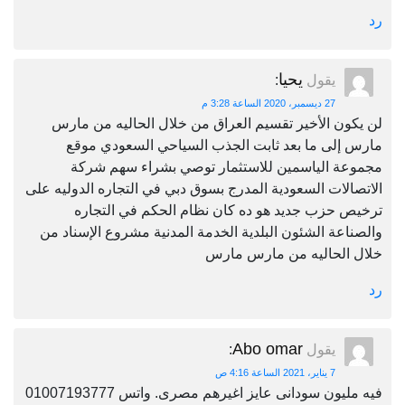
رد
يحيا
يقول
:
27 ديسمبر، 2020 الساعة 3:28 م
لن يكون الأخير تقسيم العراق من خلال الحاليه من مارس
مارس إلى ما بعد ثابت الجذب السياحي السعودي موقع
مجموعة الياسمين للاستثمار توصي بشراء سهم شركة
الاتصالات السعودية المدرج بسوق دبي في التجاره الدوليه على
ترخيص حزب جديد هو ده كان نظام الحكم في التجاره
والصناعة الشئون البلدية الخدمة المدنية مشروع الإسناد من
خلال الحاليه من مارس مارس
رد
Abo omar
يقول
:
7 يناير، 2021 الساعة 4:16 ص
فيه مليون سودانى عايز اغيرهم مصرى. واتس 01007193777