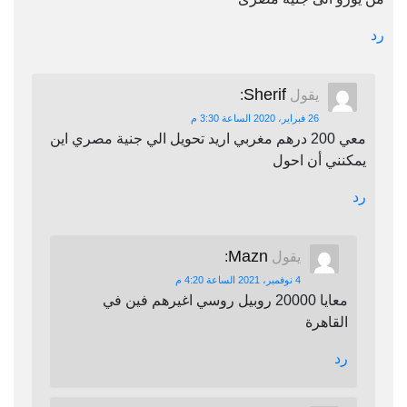
رد
Sherif
يقول
:
26 فبراير، 2020 الساعة 3:30 م
معي 200 درهم مغربي اريد تحويل الي جنية مصري اين
يمكنني أن احول
رد
Mazn
يقول
:
4 نوفمبر، 2021 الساعة 4:20 م
معايا 20000 روبيل روسي اغيرهم فين في
القاهرة
رد