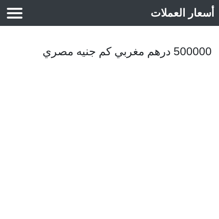
أسعار العملات
أسعار الذهب
500000 درهم مغربي كم جنيه مصري