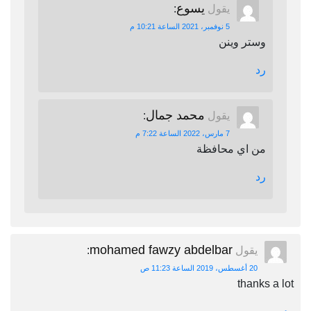
يسوع
يقول
:
5 نوفمبر، 2021 الساعة 10:21 م
وستر وينن
رد
محمد جمال
يقول
:
7 مارس، 2022 الساعة 7:22 م
من اي محافظة
رد
mohamed fawzy abdelbar
يقول
:
20 أغسطس، 2019 الساعة 11:23 ص
thanks a lot