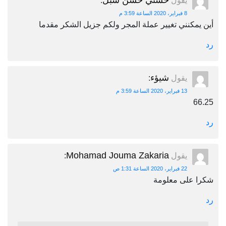
حسني حسن شبل
يقول
:
8 فبراير، 2020 الساعة 3:59 م
أين يمكنني تغيير عملة المجر ولكم جزيل الشكر مقدما
رد
شيؤء
يقول
:
13 فبراير، 2020 الساعة 3:59 م
66.25
رد
Mohamad Jouma Zakaria
يقول
:
22 فبراير، 2020 الساعة 1:31 ص
شكرا على معلومة
رد