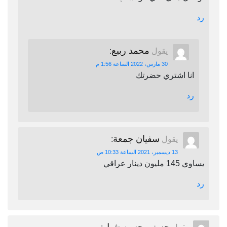
رد
محمد ربيع
يقول
:
30 مارس، 2022 الساعة 1:56 م
انا اشتري حضرتك
رد
سفيان جمعة
يقول
:
13 ديسمبر، 2021 الساعة 10:33 ص
يساوي 145 مليون دينار عراقي
رد