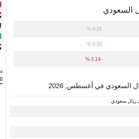
ال السعودي
0.26 %
0.30 %
-3.14 %
تح
ا