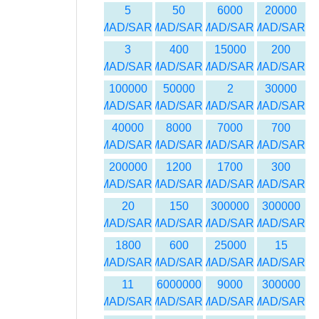
5
50
6000
20000
MAD/SAR
MAD/SAR
MAD/SAR
MAD/SAR
3
400
15000
200
MAD/SAR
MAD/SAR
MAD/SAR
MAD/SAR
100000
50000
2
30000
MAD/SAR
MAD/SAR
MAD/SAR
MAD/SAR
40000
8000
7000
700
MAD/SAR
MAD/SAR
MAD/SAR
MAD/SAR
200000
1200
1700
300
MAD/SAR
MAD/SAR
MAD/SAR
MAD/SAR
20
150
300000
300000
MAD/SAR
MAD/SAR
MAD/SAR
MAD/SAR
1800
600
25000
15
MAD/SAR
MAD/SAR
MAD/SAR
MAD/SAR
11
6000000
9000
300000
MAD/SAR
MAD/SAR
MAD/SAR
MAD/SAR