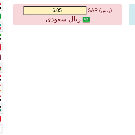
(ر.س) SAR
ريال سعودي