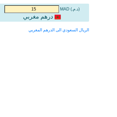
(د.م.) MAD
درهم مغربي
الريال السعودي الى الدرهم المغربي