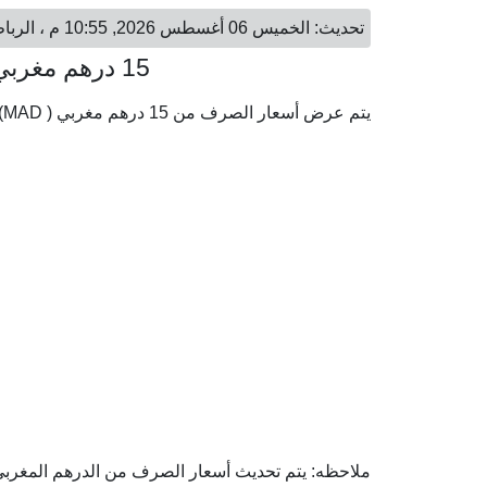
تحديث: الخميس 06 أغسطس 2026, 10:55 م ، الرباط - الجمعة 07 أغسطس 2026, 12:55 ص ، الرياض
15 درهم مغربي = 6.05 ريال سعودي
يتم عرض أسعار الصرف من 15 درهم مغربي ( MAD) إلى الريال السعودي ( SAR) وفقا لأحدث أسعار الصرف.
ملاحظه: يتم تحديث أسعار الصرف من الدرهم المغربي إ