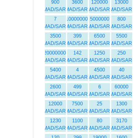
900
3600
120000
13000
MAD/SAR
MAD/SAR
MAD/SAR
MAD/SAR
7
10000000
5000000
800
MAD/SAR
MAD/SAR
MAD/SAR
MAD/SAR
3500
399
6500
5500
MAD/SAR
MAD/SAR
MAD/SAR
MAD/SAR
20000000
142
1250
250
MAD/SAR
MAD/SAR
MAD/SAR
MAD/SAR
5400
4
4500
40
MAD/SAR
MAD/SAR
MAD/SAR
MAD/SAR
2600
499
6
60000
MAD/SAR
MAD/SAR
MAD/SAR
MAD/SAR
12000
7500
25
1300
MAD/SAR
MAD/SAR
MAD/SAR
MAD/SAR
1230
1100
80
3170
MAD/SAR
MAD/SAR
MAD/SAR
MAD/SAR
120
299
19000
1600