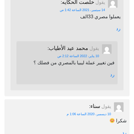
خلصت الحكايه
يقول
:
14 سبتمبر، 2021 الساعة 1:42 ص
يعملوا مصري 33الف
رد
محمد عيد الأطياب
يقول
:
10 يناير، 2022 الساعة 2:12 ص
فين تغيير عملة ليبيا بالمصري من فضلك ؟
رد
سناء
يقول
:
10 ديسمبر، 2020 الساعة 1:06 م
شكرا
رد