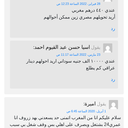
28 فبراير، 2022 الساعة 12:23 ص
عندي ٤٤٠ درهم مغربي
أريد تحويلهم مصري زين ممكن أحوالهم
رد
اسيا حسن عبد القيوم احمد
يقول
:
23 مارس، 2022 الساعة 11:17 ص
عندي ١٠٠٠٠ الف جنيه سوداني اريد احولهم دينار
عراقي كم يطلع
رد
اميرة
يقول
:
1 أبريل، 2020 الساعة 6:45 ص
سلام عليكم انا من المغرب اتمنى حد يسعدني بهد زروف انا
عمري24 بشتغل وبصرف على اهلي بس وقف شغل بي سبب