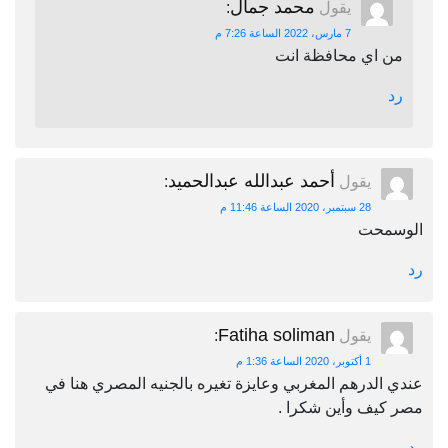
محمد جمال
يقول
:
7 مارس، 2022 الساعة 7:26 م
من اي محافظة انت
رد
أحمد عبدالله عبدالحميد
يقول
:
28 سبتمبر، 2020 الساعة 11:46 م
الوسمحت
رد
Fatiha soliman
يقول
:
1 أكتوبر، 2020 الساعة 1:36 م
عندي الدرهم المغربي وعايزة تغيره بالجنيه المصري هنا في
مصر كيف وأين شكرا .
رد