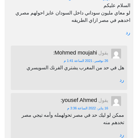
السلام عليكم
لو معاي مليون سوداني داخل السودان عايز احولهم مصري
اخدهم في مصر ازاي الطريقه
رد
Mohmed moujahi
يقول
:
26 نوفمبر، 2021 الساعة 1:41 م
هل في حد من المغرب يشتري الفرنك السويسري
رد
yousef Ahmed
يقول
:
16 يناير، 2022 الساعة 3:36 م
ممكن لو ليك حد في مصر تحولهمله وأمه تيجي مصر
تخدهم منه
رد