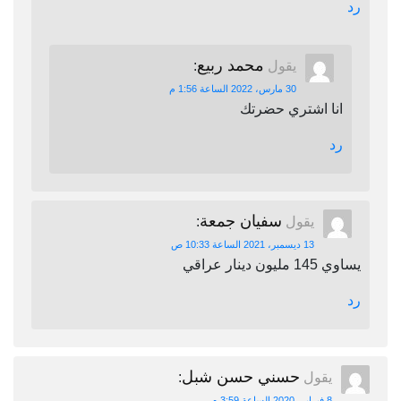
رد
محمد ربيع
يقول
:
30 مارس، 2022 الساعة 1:56 م
انا اشتري حضرتك
رد
سفيان جمعة
يقول
:
13 ديسمبر، 2021 الساعة 10:33 ص
يساوي 145 مليون دينار عراقي
رد
حسني حسن شبل
يقول
:
8 فبراير، 2020 الساعة 3:59 م