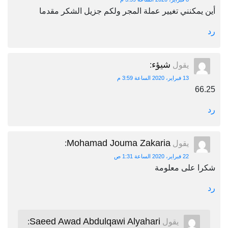
أين يمكنني تغيير عملة المجر ولكم جزيل الشكر مقدما
رد
شيؤء
يقول
:
13 فبراير، 2020 الساعة 3:59 م
66.25
رد
Mohamad Jouma Zakaria
يقول
:
22 فبراير، 2020 الساعة 1:31 ص
شكرا على معلومة
رد
Saeed Awad Abdulqawi Alyahari
يقول
: