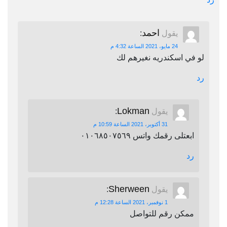
احمد
يقول
:
24 مايو، 2021 الساعة 4:32 م
لو في اسكندريه نغيرهم لك
رد
Lokman
يقول
:
31 أكتوبر، 2021 الساعة 10:59 م
ابعتلى رقمك واتس ٠١٠٦٨٥٠٧٥٦٩
رد
Sherween
يقول
:
1 نوفمبر، 2021 الساعة 12:28 م
ممكن رقم للتواصل