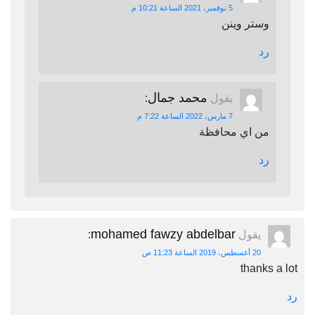
5 نوفمبر، 2021 الساعة 10:21 م
وستر وينن
رد
محمد جمال
يقول
:
7 مارس، 2022 الساعة 7:22 م
من اي محافظة
رد
mohamed fawzy abdelbar
يقول
:
20 أغسطس، 2019 الساعة 11:23 ص
thanks a lot
رد