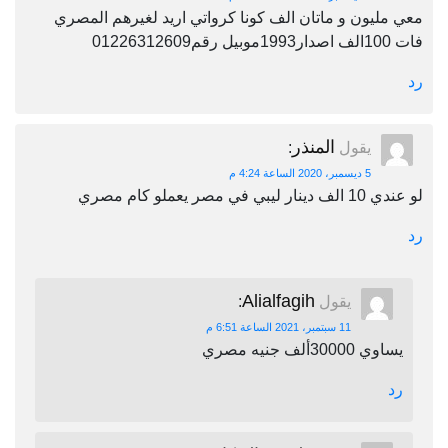
معي مليون و ماتان الف كونا كرواتي اريد لغيرهم المصري
فات 100الف اصدار1993موبيل رقم01226312609
رد
المنذر
يقول
:
5 ديسمبر، 2020 الساعة 4:24 م
لو عندي 10 الف دينار ليبي في مصر يعملو كام مصري
رد
Alialfagih
يقول
:
11 سبتمبر، 2021 الساعة 6:51 م
يساوي 30000ألف جنيه مصري
رد