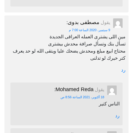
مصطفى بدوى
يقول
:
9 سبتمبر، 2020 الساعة 7:00 م
مين اللى يشترى العمله العراقى الجديدة
تسأل بنك وتسأل صرافة محدش بيشترى
محتاج ابيع مبلغ ومحدش يضحك عليا ويتقى الله لو حد يعرف
كتر خيرك لو تدلنى
رد
Mohamed Reda
يقول
:
18 أكتوبر، 2021 الساعة 8:56 ص
الناس كتير
رد