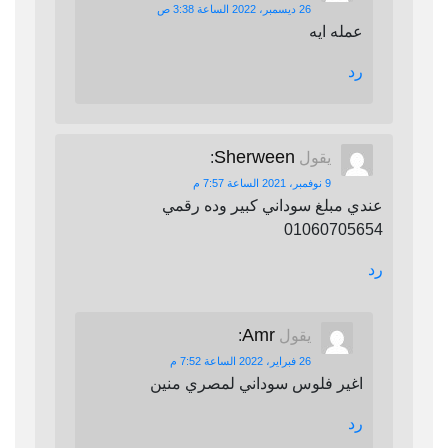
26 ديسمبر، 2022 الساعة 3:38 ص
عمله ايه
رد
Sherween
يقول
:
9 نوفمبر، 2021 الساعة 7:57 م
عندي مبلغ سوداني كبير وده رقمي
01060705654
رد
Amr
يقول
:
26 فبراير، 2022 الساعة 7:52 م
اغير فلوس سوداني لمصري منين
رد