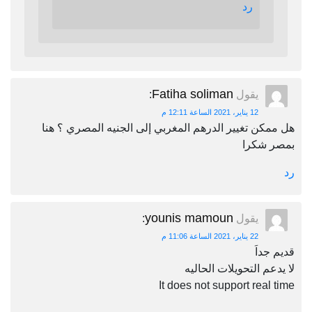
رد
Fatiha soliman
يقول
:
12 يناير، 2021 الساعة 12:11 م
هل ممكن تغيير الدرهم المغربي إلى الجنيه المصري ؟ هنا
بمصر شكرا
رد
younis mamoun
يقول
:
22 يناير، 2021 الساعة 11:06 م
قديم جداَ
لا يدعم التحويلات الحاليه
It does not support real time