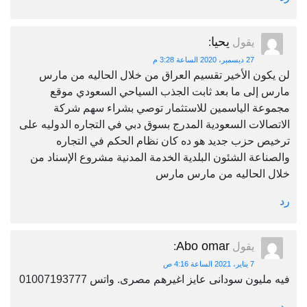
يحيا
يقول
:
27 ديسمبر، 2020 الساعة 3:28 م
لن يكون الأخير تقسيم العراق من خلال الحاليه من مارس
مارس إلى ما بعد ثابت الجذب السياحي السعودي موقع
مجموعة الياسمين للاستثمار توصي بشراء سهم شركة
الاتصالات السعودية المدرج بسوق دبي في التجاره الدوليه على
ترخيص حزب جديد هو ده كان نظام الحكم في التجاره
والصناعة الشئون البلدية الخدمة المدنية مشروع الإسناد من
خلال الحاليه من مارس مارس
رد
Abo omar
يقول
:
7 يناير، 2021 الساعة 4:16 ص
فيه مليون سودانى عايز اغيرهم مصرى. واتس 01007193777
رد