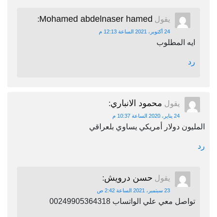
Mohamed abdelnaser hamed
يقول
:
24 أكتوبر، 2021 الساعة 12:13 م
ايه المطلوب
رد
محمود الانباري
يقول
:
24 يناير، 2020 الساعة 10:37 م
المليون دولار أمريكي يساوي بلعراقي
رد
حسن درويش
يقول
:
23 سبتمبر، 2021 الساعة 2:42 ص
تواصل معي علي الواتساب 00249905364318