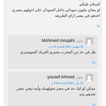
السلام عليكم
لو معاي مليون سوداني داخل السودان عايز احولهم مصري
اخدهم في مصر ازاي الطريقه
رد
Mohmed moujahi
يقول
:
26 نوفمبر، 2021 الساعة 1:41 م
هل في حد من المغرب يشتري الفرنك السويسري
رد
yousef Ahmed
يقول
:
16 يناير، 2022 الساعة 3:36 م
ممكن لو ليك حد في مصر تحولهمله وأمه تيجي مصر
تخدهم منه
رد