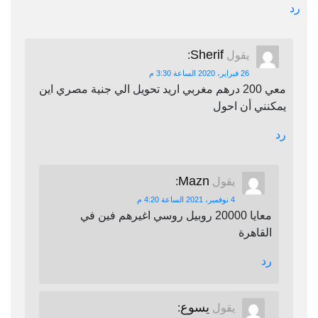
رد
Sherif
يقول
:
26 فبراير، 2020 الساعة 3:30 م
معي 200 درهم مغربي اريد تحويل الي جنية مصري اين
يمكنني أن احول
رد
Mazn
يقول
:
4 نوفمبر، 2021 الساعة 4:20 م
معايا 20000 روبيل روسي اغيرهم فين في
القاهرة
رد
يسوع
يقول
: