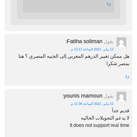
رد
Fatiha soliman
يقول
:
12 يناير، 2021 الساعة 12:11 م
هل ممكن تغيير الدرهم المغربي إلى الجنيه المصري ؟ هنا
بمصر شكرا
رد
younis mamoun
يقول
:
22 يناير، 2021 الساعة 11:06 م
قديم جداَ
لا يدعم التحويلات الحاليه
It does not support real time