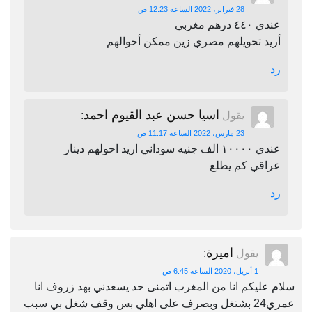
28 فبراير، 2022 الساعة 12:23 ص
عندي ٤٤٠ درهم مغربي
أريد تحويلهم مصري زين ممكن أحوالهم
رد
اسيا حسن عبد القيوم احمد
يقول
:
23 مارس، 2022 الساعة 11:17 ص
عندي ١٠٠٠٠ الف جنيه سوداني اريد احولهم دينار
عراقي كم يطلع
رد
اميرة
يقول
:
1 أبريل، 2020 الساعة 6:45 ص
سلام عليكم انا من المغرب اتمنى حد يسعدني بهد زروف انا
عمري24 بشتغل وبصرف على اهلي بس وقف شغل بي سبب