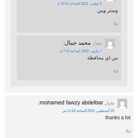
5 نوفمبر، 2021 الساعة 10:21 م
وستر وينن
رد
محمد جمال
يقول
:
7 مارس، 2022 الساعة 7:22 م
من اي محافظة
رد
mohamed fawzy abdelbar
يقول
:
20 أغسطس، 2019 الساعة 11:23 ص
thanks a lot
رد