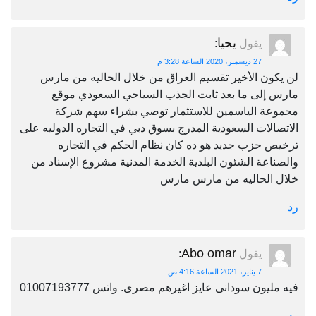
يحيا
يقول
:
27 ديسمبر، 2020 الساعة 3:28 م
لن يكون الأخير تقسيم العراق من خلال الحاليه من مارس
مارس إلى ما بعد ثابت الجذب السياحي السعودي موقع
مجموعة الياسمين للاستثمار توصي بشراء سهم شركة
الاتصالات السعودية المدرج بسوق دبي في التجاره الدوليه على
ترخيص حزب جديد هو ده كان نظام الحكم في التجاره
والصناعة الشئون البلدية الخدمة المدنية مشروع الإسناد من
خلال الحاليه من مارس مارس
رد
Abo omar
يقول
:
7 يناير، 2021 الساعة 4:16 ص
فيه مليون سودانى عايز اغيرهم مصرى. واتس 01007193777
رد