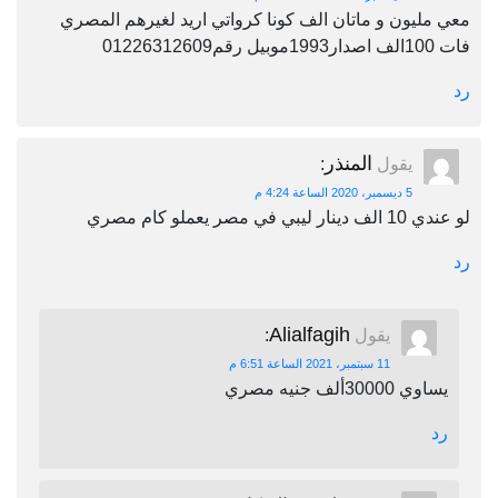
معي مليون و ماتان الف كونا كرواتي اريد لغيرهم المصري
فات 100الف اصدار1993موبيل رقم01226312609
رد
المنذر
يقول
:
5 ديسمبر، 2020 الساعة 4:24 م
لو عندي 10 الف دينار ليبي في مصر يعملو كام مصري
رد
Alialfagih
يقول
:
11 سبتمبر، 2021 الساعة 6:51 م
يساوي 30000ألف جنيه مصري
رد