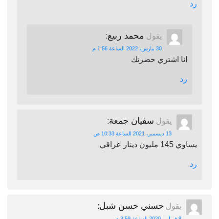
رد
محمد ربيع
يقول
:
30 مارس، 2022 الساعة 1:56 م
انا اشتري حضرتك
رد
سفيان جمعة
يقول
:
13 ديسمبر، 2021 الساعة 10:33 ص
يساوي 145 مليون دينار عراقي
رد
حسني حسن شبل
يقول
:
8 فبراير، 2020 الساعة 3:59 م