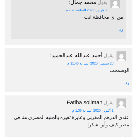
محمد جمال
يقول
:
7 مارس، 2022 الساعة 7:26 م
من اي محافظة انت
رد
أحمد عبدالله عبدالحميد
يقول
:
28 سبتمبر، 2020 الساعة 11:46 م
الوسمحت
رد
Fatiha soliman
يقول
:
1 أكتوبر، 2020 الساعة 1:36 م
عندي الدرهم المغربي وعايزة تغيره بالجنيه المصري هنا في
مصر كيف وأين شكرا .
رد