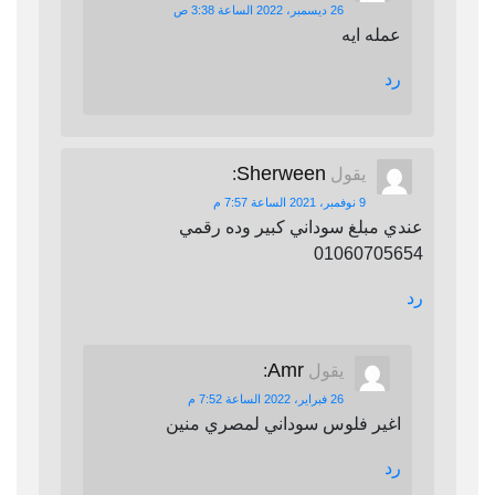
26 ديسمبر، 2022 الساعة 3:38 ص
عمله ايه
رد
Sherween
يقول
:
9 نوفمبر، 2021 الساعة 7:57 م
عندي مبلغ سوداني كبير وده رقمي
01060705654
رد
Amr
يقول
:
26 فبراير، 2022 الساعة 7:52 م
اغير فلوس سوداني لمصري منين
رد