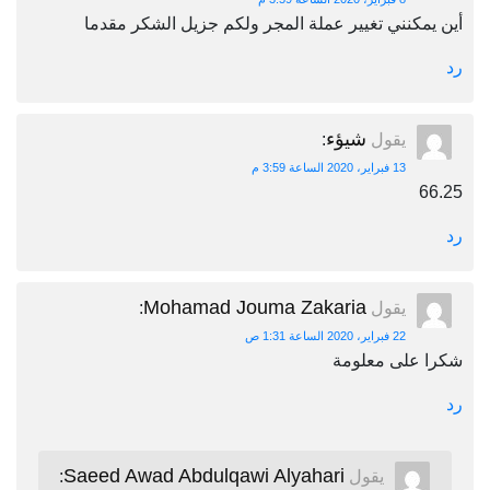
أين يمكنني تغيير عملة المجر ولكم جزيل الشكر مقدما
رد
شيؤء
يقول
:
13 فبراير، 2020 الساعة 3:59 م
66.25
رد
Mohamad Jouma Zakaria
يقول
:
22 فبراير، 2020 الساعة 1:31 ص
شكرا على معلومة
رد
Saeed Awad Abdulqawi Alyahari
يقول
: