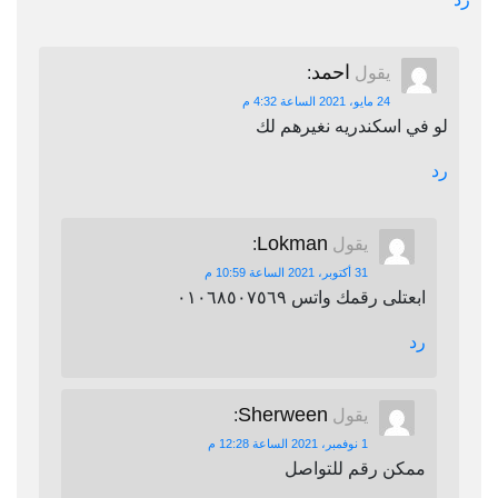
احمد
يقول
:
24 مايو، 2021 الساعة 4:32 م
لو في اسكندريه نغيرهم لك
رد
Lokman
يقول
:
31 أكتوبر، 2021 الساعة 10:59 م
ابعتلى رقمك واتس ٠١٠٦٨٥٠٧٥٦٩
رد
Sherween
يقول
:
1 نوفمبر، 2021 الساعة 12:28 م
ممكن رقم للتواصل