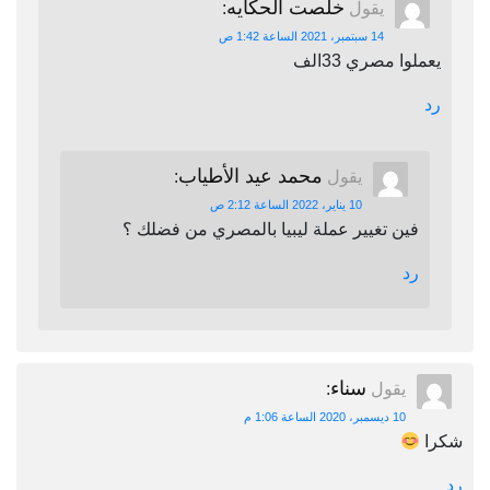
خلصت الحكايه
يقول
:
14 سبتمبر، 2021 الساعة 1:42 ص
يعملوا مصري 33الف
رد
محمد عيد الأطياب
يقول
:
10 يناير، 2022 الساعة 2:12 ص
فين تغيير عملة ليبيا بالمصري من فضلك ؟
رد
سناء
يقول
:
10 ديسمبر، 2020 الساعة 1:06 م
شكرا
رد