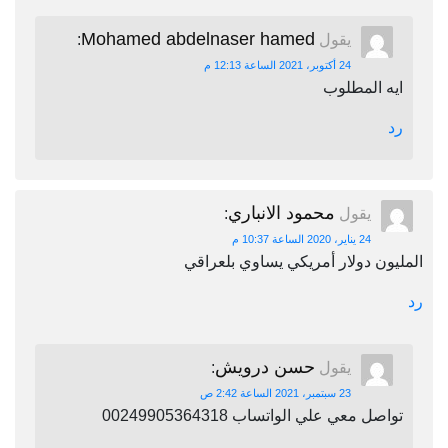
Mohamed abdelnaser hamed
يقول
:
24 أكتوبر، 2021 الساعة 12:13 م
ايه المطلوب
رد
محمود الانباري
يقول
:
24 يناير، 2020 الساعة 10:37 م
المليون دولار أمريكي يساوي بلعراقي
رد
حسن درويش
يقول
:
23 سبتمبر، 2021 الساعة 2:42 ص
تواصل معي علي الواتساب 00249905364318