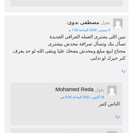
مصطفى بدوى
يقول
:
9 سبتمبر، 2020 الساعة 7:00 م
مين اللى يشترى العمله العراقى الجديدة
تسأل بنك وتسأل صرافة محدش بيشترى
محتاج ابيع مبلغ ومحدش يضحك عليا ويتقى الله لو حد يعرف
كتر خيرك لو تدلنى
رد
Mohamed Reda
يقول
:
18 أكتوبر، 2021 الساعة 8:56 ص
الناس كتير
رد